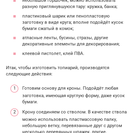
небольшой горшочек; можно использовать
разную приглянувшуюся тару: кружка, банка;
пластиковый шарик или пенопластовую
заготовку в виде круга; вполне подойдёт кусок
бумаги сжатый в комок;
атласные ленты, бусины, стразы, другие
декоративные элементы для декорирования;
клеевой пистолет, клей ПВА.
Итак, чтобы изготовить топиарий, производятся
следующие действия:
Готовим основу для кроны. Подойдёт любая
заготовка, имеющая круглую форму, даже кусок
бумаги.
Крону соединяем со стволом. В качестве ствола
можно использовать пластмассовую палку,
небольшую ветку, перевязанные друг с другом
несколько деревянных шпажек, другие,