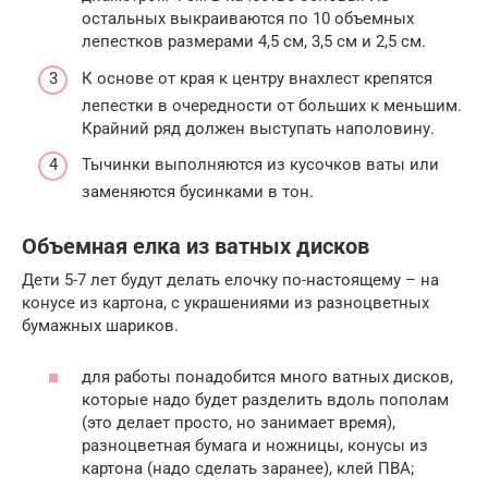
остальных выкраиваются по 10 объемных
лепестков размерами 4,5 см, 3,5 см и 2,5 см.
К основе от края к центру внахлест крепятся
лепестки в очередности от больших к меньшим.
Крайний ряд должен выступать наполовину.
Тычинки выполняются из кусочков ваты или
заменяются бусинками в тон.
Объемная елка из ватных дисков
Дети 5-7 лет будут делать елочку по-настоящему – на
конусе из картона, с украшениями из разноцветных
бумажных шариков.
для работы понадобится много ватных дисков,
которые надо будет разделить вдоль пополам
(это делает просто, но занимает время),
разноцветная бумага и ножницы, конусы из
картона (надо сделать заранее), клей ПВА;