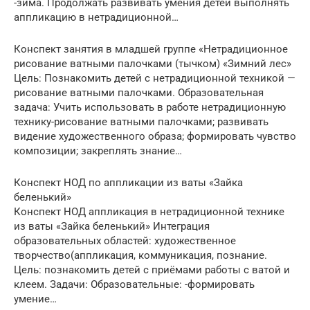
-зима. Продолжать развивать умения детей выполнять
аппликацию в нетрадиционной…
Конспект занятия в младшей группе «Нетрадиционное
рисование ватными палочками (тычком) «Зимний лес»
Цель: Познакомить детей с нетрадиционной техникой —
рисование ватными палочками. Образовательная
задача: Учить использовать в работе нетрадиционную
технику-рисование ватными палочками; развивать
видение художественного образа; формировать чувство
композиции; закреплять знание…
Конспект НОД по аппликации из ваты «Зайка
беленький»
Конспект НОД аппликация в нетрадиционной технике
из ваты «Зайка беленький» Интеграция
образовательных областей: художественное
творчество(аппликация, коммуникация, познание.
Цель: познакомить детей с приёмами работы с ватой и
клеем. Задачи: Образовательные: -формировать
умение…