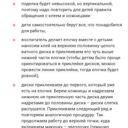
поделка будет невысокой, но вертикальной,
поэтому надо повторить для детей правила
обращения с клеем и ножницами:
дети самостоятельно берут все, что понадобится
для работы;
воспитатель делает елочку вместе с детьми:
наносим клей на верхнюю половинку целого
ватного диска и приклеиваем его чуть выше
нижней части елочки (чтобы детям было проще
ориентироваться в приклейке дисков, можно
провести линии приклейки, тогда елочка будет
ровной);
диски приклеиваем до первого, который уже
есть на елочке. Берем ножницы и надрезаем
нижнюю не приклеенную часть диска двумя
надрезами до половины диска – диски слегка
распушатся. Приклеиваем следующий ряд и
повторяем аналогичную процедуру. Так
продолжаем работу до верхней точки, куда
вклеиваем макушку – звездочку (принцип