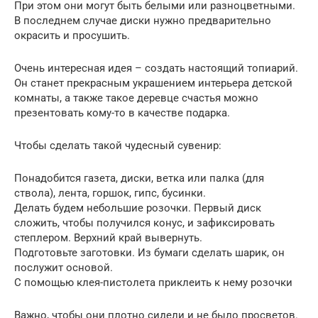
При этом они могут быть белыми или разноцветными.
В последнем случае диски нужно предварительно
окрасить и просушить.
Очень интересная идея – создать настоящий топиарий.
Он станет прекрасным украшением интерьера детской
комнаты, а также такое деревце счастья можно
презентовать кому-то в качестве подарка.
Чтобы сделать такой чудесный сувенир:
Понадобится газета, диски, ветка или палка (для
ствола), лента, горшок, гипс, бусинки.
Делать будем небольшие розочки. Первый диск
сложить, чтобы получился конус, и зафиксировать
степлером. Верхний край вывернуть.
Подготовьте заготовки. Из бумаги сделать шарик, он
послужит основой.
С помощью клея-пистолета приклеить к нему розочки
Важно, чтобы они плотно сидели и не было просветов.