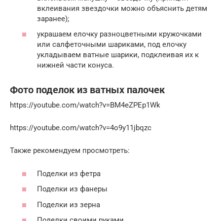
вклеивания звездочки можно объяснить детям
заранее);
украшаем елочку разноцветными кружочками
или салфеточными шариками, под елочку
укладываем ватные шарики, подклеивая их к
нижней части конуса.
Фото поделок из ватных палочек
https://youtube.com/watch?v=BM4eZPEp1Wk
https://youtube.com/watch?v=4o9y11jbqzc
Также рекомендуем просмотреть:
Поделки из фетра
Поделки из фанеры
Поделки из зерна
Поделки своими руками