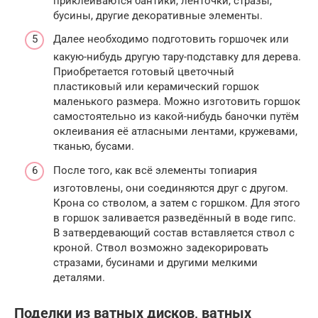
приклеиваются бантики, ленточки, стразы,
бусины, другие декоративные элементы.
Далее необходимо подготовить горшочек или
какую-нибудь другую тару-подставку для дерева.
Приобретается готовый цветочный
пластиковый или керамический горшок
маленького размера. Можно изготовить горшок
самостоятельно из какой-нибудь баночки путём
оклеивания её атласными лентами, кружевами,
тканью, бусами.
После того, как всё элементы топиария
изготовлены, они соединяются друг с другом.
Крона со стволом, а затем с горшком. Для этого
в горшок заливается разведённый в воде гипс.
В затвердевающий состав вставляется ствол с
кроной. Ствол возможно задекорировать
стразами, бусинами и другими мелкими
деталями.
Поделки из ватных дисков, ватных