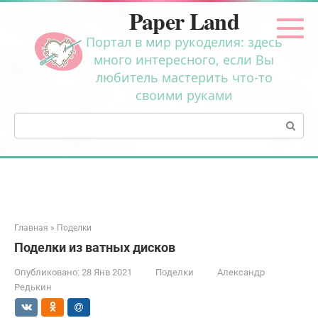
Перейти
Paper Land
к
контенту
Портал в мир рукоделия: здесь
много интересного, если Вы
любитель мастерить что-то
своими руками
Поиск:
Главная
»
Поделки
Поделки из ватных дисков
Опубликовано:
28 Янв 2021
Поделки
Александр
Редькин