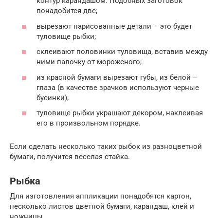
контур карандашом. Подобных заготовок
понадобится две;
вырезают нарисованные детали – это будет
туловище рыбки;
склеивают половинки туловища, вставив между
ними палочку от мороженого;
из красной бумаги вырезают губы, из белой –
глаза (в качестве зрачков используют черные
бусинки);
туловище рыбки украшают декором, наклеивая
его в произвольном порядке.
Если сделать несколько таких рыбок из разноцветной
бумаги, получится веселая стайка.
Рыбка
Для изготовления аппликации понадобятся картон,
несколько листов цветной бумаги, карандаш, клей и
ножницы.