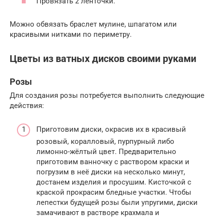
Провязать 2 ленточки.
Можно обвязать браслет мулине, шпагатом или
красивыми нитками по периметру.
Цветы из ватных дисков своими руками
Розы
Для создания розы потребуется выполнить следующие
действия:
Приготовим диски, окрасив их в красивый
розовый, коралловый, пурпурный либо
лимонно-жёлтый цвет. Предварительно
приготовим ванночку с раствором краски и
погрузим в неё диски на несколько минут,
достанем изделия и просушим. Кисточкой с
краской прокрасим бледные участки. Чтобы
лепестки будущей розы были упругими, диски
замачивают в растворе крахмала и