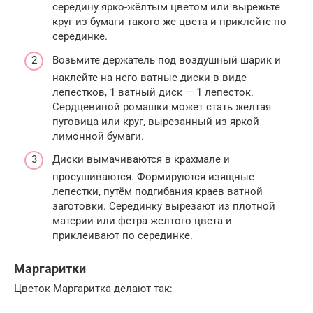
середину ярко-жёлтым цветом или вырежьте
круг из бумаги такого же цвета и приклейте по
серединке.
Возьмите держатель под воздушный шарик и
наклейте на него ватные диски в виде
лепестков, 1 ватный диск — 1 лепесток.
Сердцевиной ромашки может стать желтая
пуговица или круг, вырезанный из яркой
лимонной бумаги.
Диски вымачиваются в крахмале и
просушиваются. Формируются изящные
лепестки, путём подгибания краев ватной
заготовки. Серединку вырезают из плотной
материи или фетра желтого цвета и
приклеивают по серединке.
Маргаритки
Цветок Маргаритка делают так: