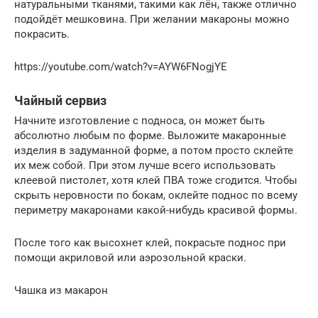
натуральными тканями, такими как лён, также отлично
подойдёт мешковина. При желании макароны можно
покрасить.
https://youtube.com/watch?v=AYW6FNogjYE
Чайный сервиз
Начните изготовление с подноса, он может быть
абсолютно любым по форме. Выложите макаронные
изделия в задуманной форме, а потом просто склейте
их меж собой. При этом лучше всего использовать
клеевой пистолет, хотя клей ПВА тоже сгодится. Чтобы
скрыть неровности по бокам, оклейте поднос по всему
периметру макаронами какой-нибудь красивой формы.
После того как высохнет клей, покрасьте поднос при
помощи акриловой или аэрозольной краски.
Чашка из макарон