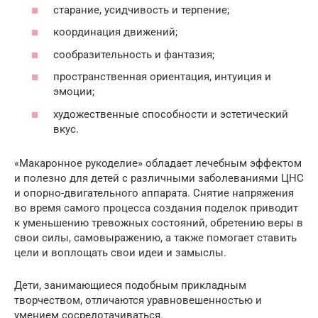
старание, усидчивость и терпение;
координация движений;
сообразительность и фантазия;
пространственная ориентация, интуиция и
эмоции;
художественные способности и эстетический
вкус.
«Макаронное рукоделие» обладает лечебным эффектом
и полезно для детей с различными заболеваниями ЦНС
и опорно-двигательного аппарата. Снятие напряжения
во время самого процесса создания поделок приводит
к уменьшению тревожных состояний, обретению веры в
свои силы, самовыражению, а также помогает ставить
цели и воплощать свои идеи и замыслы.
Дети, занимающиеся подобным прикладным
творчеством, отличаются уравновешенностью и
умением сосредотачиваться.