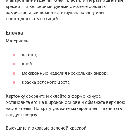
Макаронные изделия, клей, пластилин и разноцветные
краски – и вы своими руками сможете создать
замечательный комплект игрушек на елку или
новогодних композиций.
Елочка
Материалы:
картон;
клей;
макаронные изделия нескольких видов;
краска зеленого цвета.
Картонку сверните и склейте в форме конуса.
Установите его на широкой основе и обмажьте верхнюю
часть клеем. По кругу уложите макаронины – начинать
следует сверху.
Высушите и окрасьте зеленой краской.