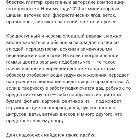
блестки, глиттер, креативные авторские композиции,
сотворенные к Новому году 2020 из миниатюрных
шишек, веточек ели, флористических ягод, веток,
проволочек, листиков растений, цветов и прочее.
Как доступный и незамысловатый вариант, можно
воспользоваться и обычным лаком для ногтей со
слюдой, перламутрами, всякими заманчивыми
переливами и сиялками. Из всей неограниченной
гаммы цветов реально подобрать что — то такое
пленительное и непревзойденное, что должным
образом отобразит ваши задумки и желания, передаст
настроение и ликование предстоящего празднества. А
если в творческую работу подключится ваш ребенок, то
предложите ему что — либо сообразить из цветной
бумаги, фольги, картона, фантиков из — под конфет,
стружки из цветных карандашей, сушеных корок
цитрусов, ваты, ватных дисков и много другого, что
предстанет вашему взору.
Для сладкоежек найдется также идейка