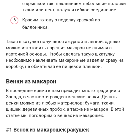
с крышкой так: наклеиваем небольшие полоски
ткани или лент, получая гибкое соединение.
Красим готовую поделку краской из
баллончика.
Такая шкатулка получается ажурной и легкой, однако
можно изготовить ларец из макарон не снимая с
картонной основы. Чтобы сделать такую шкатулку
необходимо наклеивать макаронные изделия сразу на
коробку, не обматывая ее пищевой пленкой.
Венки из макарон
В последнее время к нам приходит много традиций с
Запада, в частности рождественские венки. Делать
венки можно из любых материалов: бумаги, ткани,
шишек, деревянных пробок, а также из макарон. В этой
статье мы поговорим о венках из макарошек.
#1 Венок из макарошек ракушек