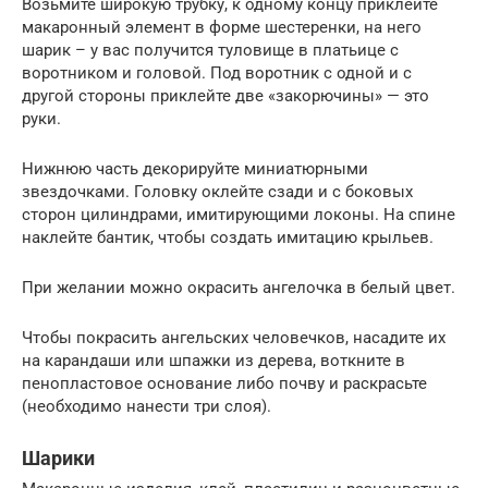
Возьмите широкую трубку, к одному концу приклейте
макаронный элемент в форме шестеренки, на него
шарик – у вас получится туловище в платьице с
воротником и головой. Под воротник с одной и с
другой стороны приклейте две «закорючины» — это
руки.
Нижнюю часть декорируйте миниатюрными
звездочками. Головку оклейте сзади и с боковых
сторон цилиндрами, имитирующими локоны. На спине
наклейте бантик, чтобы создать имитацию крыльев.
При желании можно окрасить ангелочка в белый цвет.
Чтобы покрасить ангельских человечков, насадите их
на карандаши или шпажки из дерева, воткните в
пенопластовое основание либо почву и раскрасьте
(необходимо нанести три слоя).
Шарики