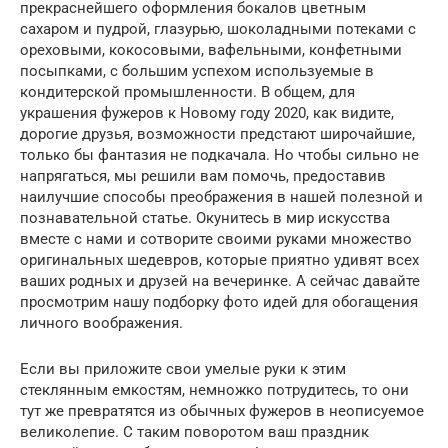
прекраснейшего оформления бокалов цветным
сахаром и пудрой, глазурью, шоколадными потеками с
ореховыми, кокосовыми, вафельными, конфетными
посыпками, с большим успехом используемые в
кондитерской промышленности. В общем, для
украшения фужеров к Новому году 2020, как видите,
дорогие друзья, возможности предстают широчайшие,
только бы фантазия не подкачала. Но чтобы сильно не
напрягаться, мы решили вам помочь, предоставив
наилучшие способы преображения в нашей полезной и
познавательной статье. Окунитесь в мир искусства
вместе с нами и сотворите своими руками множество
оригинальных шедевров, которые приятно удивят всех
ваших родных и друзей на вечеринке. А сейчас давайте
просмотрим нашу подборку фото идей для обогащения
личного воображения.
Если вы приложите свои умелые руки к этим
стеклянным емкостям, немножко потрудитесь, то они
тут же превратятся из обычных фужеров в неописуемое
великолепие. С таким поворотом ваш праздник