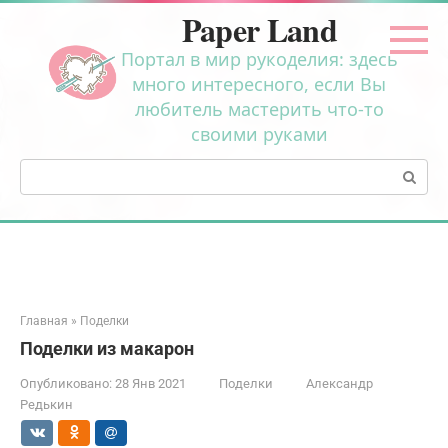
Перейти
Paper Land
к
контенту
Портал в мир рукоделия: здесь
много интересного, если Вы
любитель мастерить что-то
своими руками
Поиск:
Главная
»
Поделки
Поделки из макарон
Опубликовано:
28 Янв 2021
Поделки
Александр
Редькин