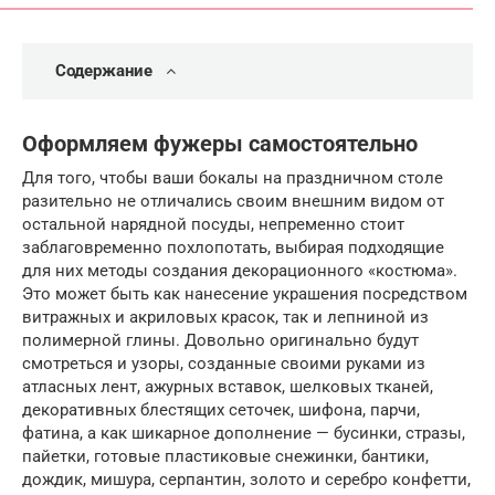
Содержание
Оформляем фужеры самостоятельно
Для того, чтобы ваши бокалы на праздничном столе
разительно не отличались своим внешним видом от
остальной нарядной посуды, непременно стоит
заблаговременно похлопотать, выбирая подходящие
для них методы создания декорационного «костюма».
Это может быть как нанесение украшения посредством
витражных и акриловых красок, так и лепниной из
полимерной глины. Довольно оригинально будут
смотреться и узоры, созданные своими руками из
атласных лент, ажурных вставок, шелковых тканей,
декоративных блестящих сеточек, шифона, парчи,
фатина, а как шикарное дополнение — бусинки, стразы,
пайетки, готовые пластиковые снежинки, бантики,
дождик, мишура, серпантин, золото и серебро конфетти,