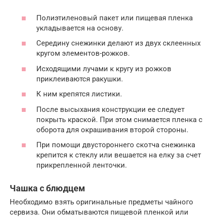
Полиэтиленовый пакет или пищевая пленка
укладывается на основу.
Середину снежинки делают из двух склеенных
кругом элементов-рожков.
Исходящими лучами к кругу из рожков
приклеиваются ракушки.
К ним крепятся листики.
После высыхания конструкции ее следует
покрыть краской. При этом снимается пленка с
оборота для окрашивания второй стороны.
При помощи двустороннего скотча снежинка
крепится к стеклу или вешается на елку за счет
прикрепленной ленточки.
Чашка с блюдцем
Необходимо взять оригинальные предметы чайного
сервиза. Они обматываются пищевой пленкой или