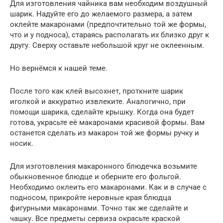
Для изготовления чайника вам необходим воздушный
шарик. Надуйте его до желаемого размера, а затем
оклейте макаронами (предпочтительно той же формы,
что и у подноса), стараясь располагать их близко друг к
другу. Сверху оставьте небольшой круг не оклеенным.
Но вернёмся к нашей теме.
После того как клей высохнет, проткните шарик
иголкой и аккуратно извлеките. Аналогично, при
помощи шарика, сделайте крышку. Когда она будет
готова, украсьте её макаронами красивой формы. Вам
останется сделать из макарон той же формы ручку и
носик.
Для изготовления макаронного блюдечка возьмите
обыкновенное блюдце и оберните его фольгой.
Необходимо оклеить его макаронами. Как и в случае с
подносом, прикройте неровные края блюдца
фигурными макаронами. Точно так же сделайте и
чашку. Все предметы сервиза окрасьте краской