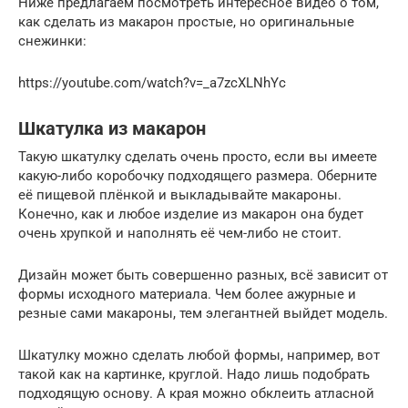
Ниже предлагаем посмотреть интересное видео о том,
как сделать из макарон простые, но оригинальные
снежинки:
https://youtube.com/watch?v=_a7zcXLNhYc
Шкатулка из макарон
Такую шкатулку сделать очень просто, если вы имеете
какую-либо коробочку подходящего размера. Оберните
её пищевой плёнкой и выкладывайте макароны.
Конечно, как и любое изделие из макарон она будет
очень хрупкой и наполнять её чем-либо не стоит.
Дизайн может быть совершенно разных, всё зависит от
формы исходного материала. Чем более ажурные и
резные сами макароны, тем элегантней выйдет модель.
Шкатулку можно сделать любой формы, например, вот
такой как на картинке, круглой. Надо лишь подобрать
подходящую основу. А края можно обклеить атласной