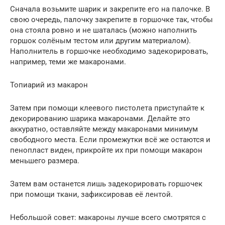
Сначала возьмите шарик и закрепите его на палочке. В
свою очередь, палочку закрепите в горшочке так, чтобы
она стояла ровно и не шаталась (можно наполнить
горшок солёным тестом или другим материалом).
Наполнитель в горшочке необходимо задекорировать,
например, теми же макаронами.
Топиарий из макарон
Затем при помощи клеевого пистолета приступайте к
декорированию шарика макаронами. Делайте это
аккуратно, оставляйте между макаронами минимум
свободного места. Если промежутки всё же остаются и
пенопласт виден, прикройте их при помощи макарон
меньшего размера.
Затем вам останется лишь задекорировать горшочек
при помощи ткани, зафиксировав её лентой.
Небольшой совет: макароны лучше всего смотрятся с