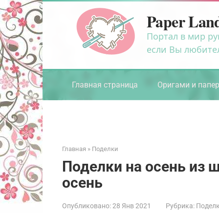
Перейти
Paper Lan
к
контенту
Портал в мир ру
если Вы любите
Главная страница
Оригами и папе
Главная
»
Поделки
Поделки на осень из ш
осень
Опубликовано:
28 Янв 2021
Рубрика:
Подел