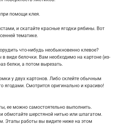
 при помощи клея.
тами, и скатайте красные ягодки рябины. Вот
сенней тематике.
оорудить что-нибудь необыкновенно клевое?
 в виде белочки. Вам необходимо на картоне (из-
аз белки, а потом вырезать.
мки у двух картонов. Либо склейте обычным
го ягодами. Смотрится оригинально и красиво!
ты, ее можно самостоятельно выполнить.
и обмотайте шерстяной нитью или шпагатом.
ем. Этапы работы вы видите ниже на этом