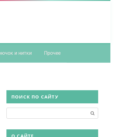
рючок и нитки
Прочее
ПОИСК ПО САЙТУ
Поиск:
О САЙТЕ