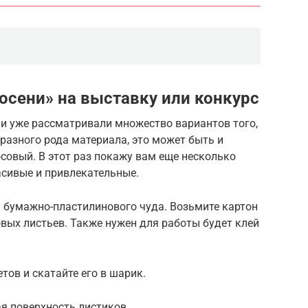
осени» на выставку или конкурс
и уже рассматривали множество вариантов того,
разного рода материала, это может быть и
совый. В этот раз покажу вам еще несколько
асивые и привлекательные.
а бумажно-пластилинового чуда. Возьмите картон
овых листьев. Также нужен для работы будет клей
тов и скатайте его в шарик.
я поверхность листиков.