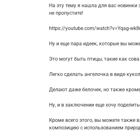
На эту тему я нашла для вас новинки э
не пропустите!
https://youtube.com/watch?v=Yqag-wk
Ну и еще пара идеек, которые вы може
Это могут быть птицы, такие как сова
Легко сделать ангелочка в виде кукол
Делают даже белочек, но также кроме
Ну, и в заключении еще хочу поделит
Кроме всего этого, вы можете также
композицию с использованием природ