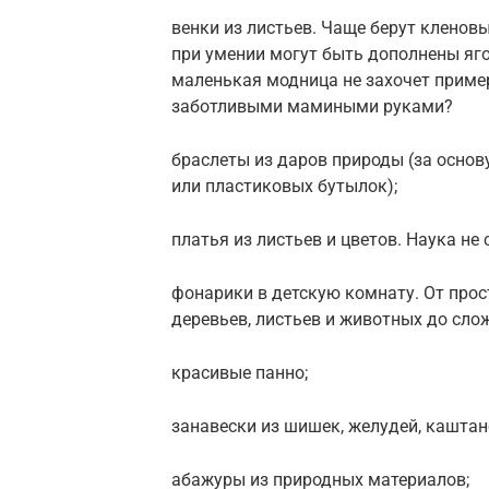
венки из листьев. Чаще берут кленов
при умении могут быть дополнены яг
маленькая модница не захочет приме
заботливыми мамиными руками?
браслеты из даров природы (за основ
или пластиковых бутылок);
платья из листьев и цветов. Наука не
фонарики в детскую комнату. От про
деревьев, листьев и животных до сло
красивые панно;
занавески из шишек, желудей, каштан
абажуры из природных материалов;