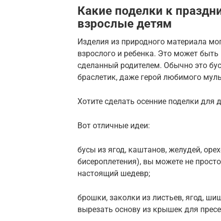
Какие поделки к праздни
взрослые детям
Изделия из природного материала мо
взрослого и ребенка. Это может быт
сделанный родителем. Обычно это бус
браслетик, даже герой любимого мул
Хотите сделать осенние поделки для 
Вот отличные идеи:
бусы из ягод, каштанов, желудей, оре
бисероплетения), вы можете не прост
настоящий шедевр;
брошки, заколки из листьев, ягод, ши
вырезать основу из крышек для прес