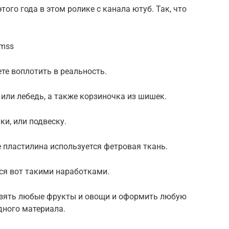
того года в этом ролике с канала ютуб. Так, что
8mss
те воплотить в реальность.
 или лебедь, а также корзиночка из шишек.
ки, или подвеску.
 пластилина используется фетровая ткань.
ься вот такими наработками.
 взять любые фрукты и овощи и оформить любую
ного материала.