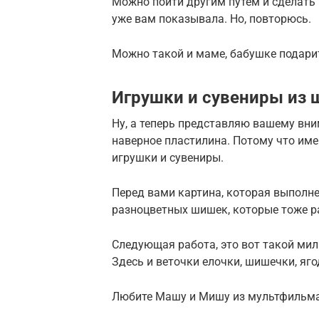
Можно пойти другим путем и сделать 
уже вам показывала. Но, повторюсь.
Можно такой и маме, бабушке подари
Игрушки и сувениры из 
Ну, а теперь представляю вашему вни
наверное пластилина. Потому что им
игрушки и сувениры.
Перед вами картина, которая выполн
разноцветных шишек, которые тоже 
Следующая работа, это вот такой милы
Здесь и веточки елочки, шишечки, яг
Любите Машу и Мишу из мультфильма