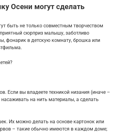
ку Осени могут сделать
гут быть не только совместным творчеством
ь приятный сюрприз малышу, заботливо
ы, фонарик в детскую комнату, брошка или
ьтфильма.
детей?
хов. Если вы владеете техникой низания (иначе –
о насаживать на нить материалы, а сделать
шек. Их можно делать на основе картонок или
ервов – такие обычно имеются в каждом доме;