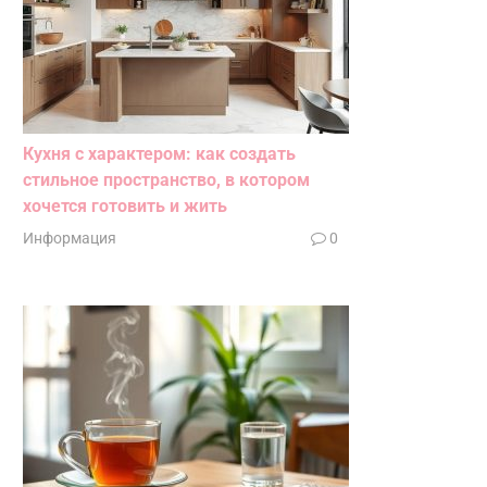
Кухня с характером: как создать
стильное пространство, в котором
хочется готовить и жить
Информация
0