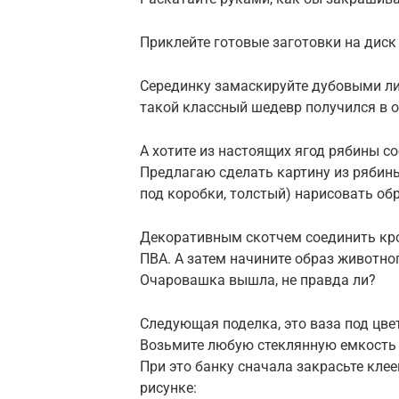
Приклейте готовые заготовки на диск
Серединку замаскируйте дубовыми лис
такой классный шедевр получился в о
А хотите из настоящих ягод рябины с
Предлагаю сделать картину из рябины
под коробки, толстый) нарисовать обр
Декоративным скотчем соединить кро
ПВА. А затем начините образ животно
Очаровашка вышла, не правда ли?
Следующая поделка, это ваза под цве
Возьмите любую стеклянную емкость 
При это банку сначала закрасьте кле
рисунке: