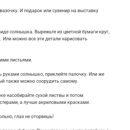
 вазочку. И подарок или сувенир на выставку
виде солнышка. Вырежьте из цветной бумаги круг,
ик. Или можно все эти детали нарисовать
хими листьями.
ь руками солнышко, приклейте палочку. Или же
рый также можно соорудить самому.
ке насобирайте сухой листвы и потом
стерами, а лучше акриловыми красками.
льно, глаз не оторвешь!