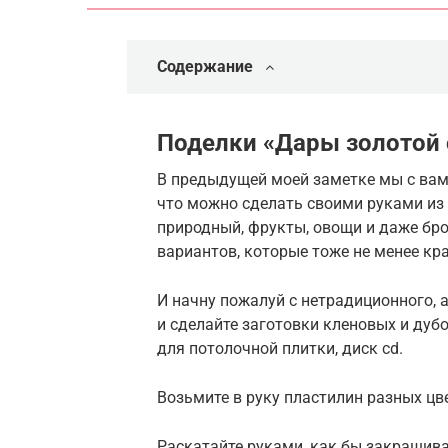
Содержание
Поделки «Дары золотой 
В предыдущей моей заметке мы с вам
что можно сделать своими руками из 
природный, фрукты, овощи и даже бро
вариантов, которые тоже не менее кр
И начну пожалуй с нетрадиционного, 
и сделайте заготовки кленовых и дуб
для потолочной плитки, диск сd.
Возьмите в руку пластилин разных цве
Раскатайте руками, как бы закрашива