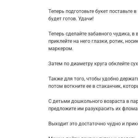
Теперь подготовьте букет поставьте в
будет готов. Удачи!
Теперь сделайте забавного чудика, в 
приклейте на него глазки, ротик, нос
маркером.
Затем по диаметру круга обклейте су
Также для того, чтобы удобно держат
потом воткните ее в стаканчик, кото
С детьми дошкольного возраста в пар
предложите им разукрасить их флома
Выходит это достаточно чудно и прико