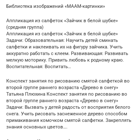
Библиотека изображений «МААМ-картинки»
Аппликация из салфеток «Зайчик в белой шубке»
(средняя группа)
Аппликация из салфеток «Зайчик в белой шубке»
Задачи: Образовательная: Научить детей сминать
салфетки и наклеивать их на фигуру зайчика. Учить
аккуратно работать с клеем. Развивающая: Развивать
мелкую моторику. Привить любовь к родному краю.
Воспитательная: Воспитать…
Конспект занятия по рисованию смятой салфеткой во
второй группе раннего возраста «Дерево в снегу»
Татьяна Плюхина Конспект занятия по рисованию во
второй группе раннего возраста «Дерево в снегу»
Задачи: Вызвать у детей радость от восприятия белого
снега. Учить рисовать заснеженное дерево способом
примакивания комочком смятой салфетки. Закреплять
знания основных цветов….