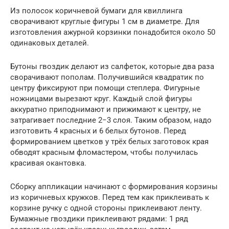
Из полосок коричневой бумаги для квиллинга
сворачивают круглые фигуры 1 см в диаметре. Для
изготовления ажурной корзинки понадобится около 50
одинаковых деталей.
Бутоны гвоздик делают из салфеток, которые два раза
сворачивают пополам. Получившийся квадратик по
центру фиксируют при помощи степлера. Фигурные
ножницами вырезают круг. Каждый слой фигуры
аккуратно приподнимают и прижимают к центру, не
затрагивает последние 2−3 слоя. Таким образом, надо
изготовить 4 красных и 6 белых бутонов. Перед
формированием цветков у трёх белых заготовок края
обводят красным фломастером, чтобы получилась
красивая окантовка.
Сборку аппликации начинают с формирования корзины
из коричневых кружков. Перед тем как приклеивать к
корзине ручку с одной стороны приклеивают ленту.
Бумажные гвоздики приклеивают рядами: 1 ряд