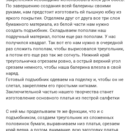
По завершению создания всей балерины своими
руками, нам предстоит изготовить ей пышную юбку из
яркого покрытия. Отделяем друг от друга все три слоя
бумажного материала, из белой части нам нужно
создать подъюбник. Складываем пополам наш
подручный материал, потом еще раз пополам. У нас
получился квадрат. Так вот его нам нужно в очередной
раз сложить пополам, чтобы вырисовался треугольник,
а потом его еще раз так же согнуть. Нижний край
треугольничка отрезаем ровно, а острый верхний угол
срезаем немного, чтобы наша балерина влезла в свой
наряд.
Готовый подъюбник одеваем на поделку и, чтобы он не
слетал, закрепляем его простыми нитками.
Заключительной частью нашего творчества станет
изготовление основного платья из пестрой салфетки
С ней мы проделываем те же функции, что и с
подъюбником, создаем треугольник из сложенных
половинок бумаги, выравниваем низ платья, срезаем
край верха, а потом, внимание, всю заготовку платья