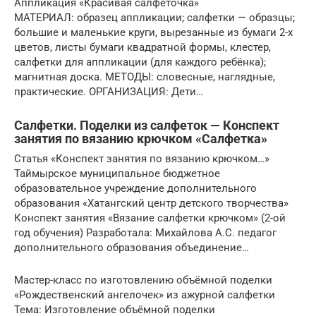
Аппликация «Красивая салфеточка»
МАТЕРИАЛ: образец аппликации; салфетки — образцы;
большие и маленькие круги, вырезанные из бумаги 2-х
цветов, листы бумаги квадратной формы, клестер,
салфетки для аппликации (для каждого ребёнка);
магнитная доска. МЕТОДЫ: словесные, наглядные,
практические. ОРГАНИЗАЦИЯ: Дети…
Салфетки. Поделки из салфеток — Конспект
занятия по вязанию крючком «Салфетка»
Статья «Конспект занятия по вязанию крючком…»
Таймырское муниципальное бюджетное
образовательное учреждение дополнительного
образования «Хатангский центр детского творчества»
Конспект занятия «Вязание салфетки крючком» (2-ой
год обучения) Разработала: Михайлова А.С. педагог
дополнительного образования объединение…
Мастер-класс по изготовлению объёмной поделки
«Рождественский ангелочек» из ажурной салфетки
Тема: Изготовление объёмной поделки