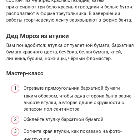
состоит из четырёх красных гвоздик, затем
приклеивают три бело-красных гвоздики и белые бутон
располагают в форме треугольника. В завершении
работы георгиевскую ленту завязывают в форме банта.
Дед Мороз из втулки
Вам понадобится: втулка от туалетной бумаги, бархатная
бумага красного цвета, бечёвка, белая бумага, клей,
линейка, бусина, ножницы, чёрный фломастер.
Мастер-класс
Отрежьте прямоугольник бархатной бумаги
таким образом, чтобы одна сторона была равна
высоте втулки, а вторая длине окружности с
запасом пол сантиметра.
Обклейте втулку бархатной бумагой.
Согните края втулки, как показано на фото-
инструкции.