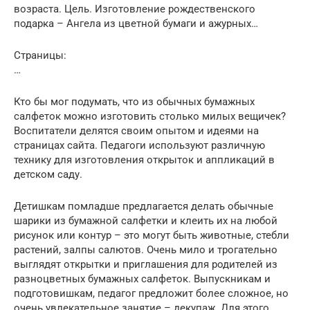
возраста. Цель. Изготовление рождественского
подарка – Ангела из цветной бумаги и ажурных…
Страницы:
…
Кто бы мог подумать, что из обычных бумажных
салфеток можно изготовить столько милых вещичек?
Воспитатели делятся своим опытом и идеями на
страницах сайта. Педагоги используют различную
технику для изготовления открыток и аппликаций в
детском саду.
Детишкам помладше предлагается делать обычные
шарики из бумажной салфетки и клеить их на любой
рисунок или контур – это могут быть животные, стебли
растений, залпы салютов. Очень мило и трогательно
выглядят открытки и приглашения для родителей из
разноцветных бумажных салфеток. Выпускникам и
подготовишкам, педагог предложит более сложное, но
очень увлекательное занятие – декупаж. Для этого