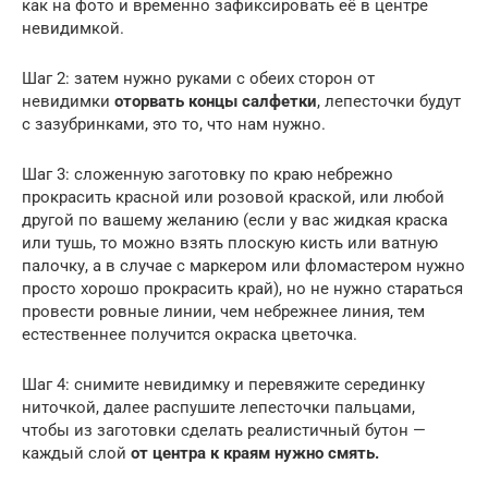
как на фото и временно зафиксировать её в центре
невидимкой.
Шаг 2: затем нужно руками с обеих сторон от
невидимки
оторвать концы салфетки
, лепесточки будут
с зазубринками, это то, что нам нужно.
Шаг 3: сложенную заготовку по краю небрежно
прокрасить красной или розовой краской, или любой
другой по вашему желанию (если у вас жидкая краска
или тушь, то можно взять плоскую кисть или ватную
палочку, а в случае с маркером или фломастером нужно
просто хорошо прокрасить край), но не нужно стараться
провести ровные линии, чем небрежнее линия, тем
естественнее получится окраска цветочка.
Шаг 4: снимите невидимку и перевяжите серединку
ниточкой, далее распушите лепесточки пальцами,
чтобы из заготовки сделать реалистичный бутон —
каждый слой
от центра к краям нужно смять.