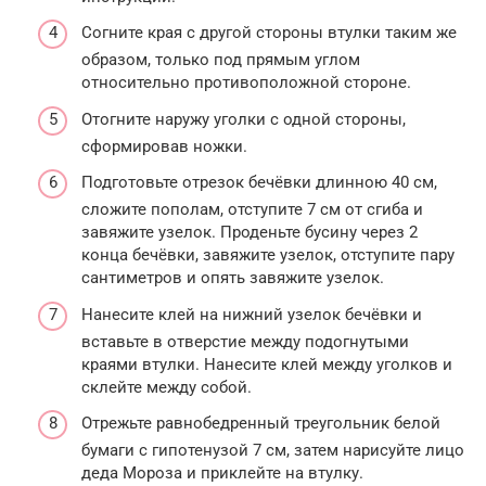
Согните края с другой стороны втулки таким же
образом, только под прямым углом
относительно противоположной стороне.
Отогните наружу уголки с одной стороны,
сформировав ножки.
Подготовьте отрезок бечёвки длинною 40 см,
сложите пополам, отступите 7 см от сгиба и
завяжите узелок. Проденьте бусину через 2
конца бечёвки, завяжите узелок, отступите пару
сантиметров и опять завяжите узелок.
Нанесите клей на нижний узелок бечёвки и
вставьте в отверстие между подогнутыми
краями втулки. Нанесите клей между уголков и
склейте между собой.
Отрежьте равнобедренный треугольник белой
бумаги с гипотенузой 7 см, затем нарисуйте лицо
деда Мороза и приклейте на втулку.