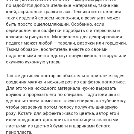
понадобятся дополнительные материалы, такие как
клей, акриловые краски и лак. Техника изготовления
таких изделий совсем несложная, а результат может
быть просто ошеломляющий. Особенно, если
сервировочные салфетки подобрать с интересным и
красивым рисунком. Материалом для декорирования
педагог может любой – тарелки, вазочки или горшочки.
Таким образом, воспитатель вместе со своими
подопечными легко вдохнут новую жизнь в старую или
скучную кухонную утварь.
Так же детишек постарше обязательно привлечет идея
создания мягких и нежных роз из салфеток поплотнее.
Для этого из исходного материала нужно вырезать
кружок и прорезать его по спирали. Подготовишки с
удовольствием намотают такую спираль на зубочистку,
чтобы развернув потом полосу получить шикарную
розу. Кстати для эффекта живого цветка, автор этой
идеи предлагает дополнить композицию зелеными
листьями из цветной бумаги и шариками белого
пенопласта.