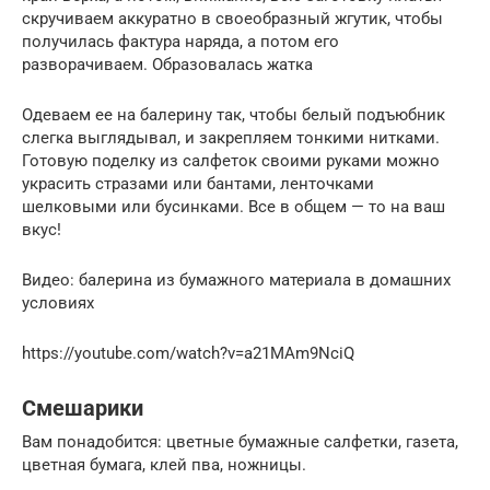
скручиваем аккуратно в своеобразный жгутик, чтобы
получилась фактура наряда, а потом его
разворачиваем. Образовалась жатка
Одеваем ее на балерину так, чтобы белый подъюбник
слегка выглядывал, и закрепляем тонкими нитками.
Готовую поделку из салфеток своими руками можно
украсить стразами или бантами, ленточками
шелковыми или бусинками. Все в общем — то на ваш
вкус!
Видео: балерина из бумажного материала в домашних
условиях
https://youtube.com/watch?v=a21MAm9NciQ
Смешарики
Вам понадобится: цветные бумажные салфетки, газета,
цветная бумага, клей пва, ножницы.