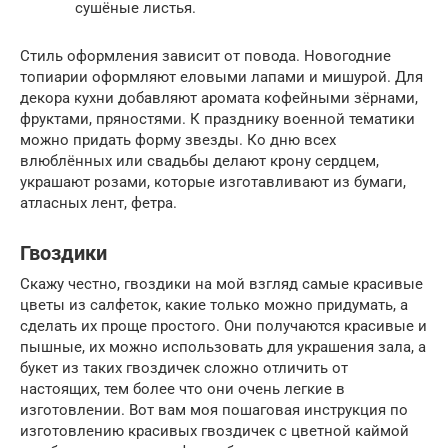
сушёные листья.
Стиль оформления зависит от повода. Новогодние
топиарии оформляют еловыми лапами и мишурой. Для
декора кухни добавляют аромата кофейными зёрнами,
фруктами, пряностями. К празднику военной тематики
можно придать форму звезды. Ко дню всех
влюблённых или свадьбы делают крону сердцем,
украшают розами, которые изготавливают из бумаги,
атласных лент, фетра.
Гвоздики
Скажу честно, гвоздики на мой взгляд самые красивые
цветы из салфеток, какие только можно придумать, а
сделать их проще простого. Они получаются красивые и
пышные, их можно использовать для украшения зала, а
букет из таких гвоздичек сложно отличить от
настоящих, тем более что они очень легкие в
изготовлении. Вот вам моя пошаговая инструкция по
изготовлению красивых гвоздичек с цветной каймой