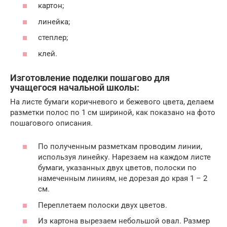
картон;
линейка;
степлер;
клей.
Изготовление поделки пошагово для
учащегося начальной школы:
На листе бумаги коричневого и бежевого цвета, делаем
разметки полос по 1 см шириной, как показано на фото
пошагового описания.
По полученным разметкам проводим линии,
используя линейку. Нарезаем на каждом листе
бумаги, указанных двух цветов, полоски по
намеченным линиям, не дорезая до края 1 – 2
см.
Переплетаем полоски двух цветов.
Из картона вырезаем небольшой овал. Размер