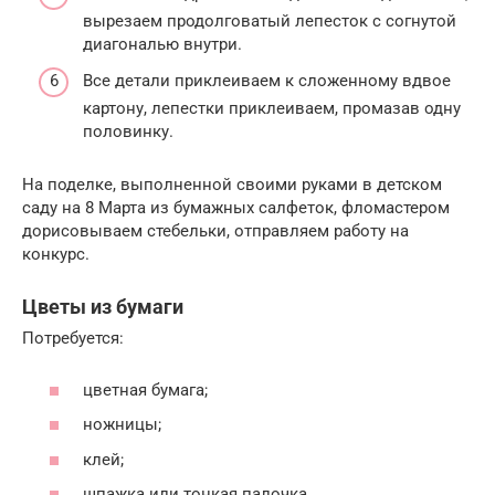
вырезаем продолговатый лепесток с согнутой
диагональю внутри.
Все детали приклеиваем к сложенному вдвое
картону, лепестки приклеиваем, промазав одну
половинку.
На поделке, выполненной своими руками в детском
саду на 8 Марта из бумажных салфеток, фломастером
дорисовываем стебельки, отправляем работу на
конкурс.
Цветы из бумаги
Потребуется:
цветная бумага;
ножницы;
клей;
шпажка или тонкая палочка.