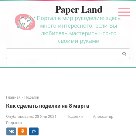
Перейти
Paper Land
к
контенту
Портал в мир рукоделия: здесь
много интересного, если Вы
любитель мастерить что-то
своими руками
Поиск:
Главная
»
Поделки
Как сделать поделки на 8 марта
Опубликовано:
28 Янв 2021
Поделки
Александр
Редькин