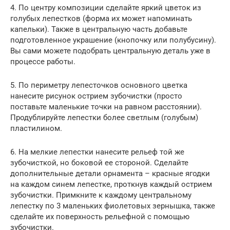
4. По центру композиции сделайте яркий цветок из
голубых лепестков (форма их может напоминать
капельки). Также в центральную часть добавьте
подготовленное украшение (кнопочку или полубусину).
Вы сами можете подобрать центральную деталь уже в
процессе работы.
5. По периметру лепесточков основного цветка
нанесите рисунок острием зубочистки (просто
поставьте маленькие точки на равном расстоянии).
Продублируйте лепестки более светлым (голубым)
пластилином.
6. На мелкие лепестки нанесите рельеф той же
зубочисткой, но боковой ее стороной. Сделайте
дополнительные детали орнамента – красные ягодки
на каждом синем лепестке, проткнув каждый острием
зубочистки. Примкните к каждому центральному
лепестку по 3 маленьких фиолетовых зернышка, также
сделайте их поверхность рельефной с помощью
зубочистки.