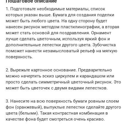
Пошаговое описание
1. Подготовьте необходимые материалы, список
которых указан выше. Бумага для создания поделки
может быть любого цвета. На одну сторону будет
нанесен рисунок методом пластилинографии, а вторая
может стать основой для поздравления. Орнамент
лучше сделать цветочным, используя яркий фон и
дополнительные лепестки другого цвета. Зубочистка
поможет нанести незамысловатый рельеф на мягкую
поверхность.
2. Вырежьте картонное основание. Предварительно
можно начертить эскиз циркулем и карандашом или
просто сделать симметричный цветочный рисунок. Это
может быть цветочек с двумя видами лепестков.
3. Нанесите на всю поверхность бумаги ровным слоем
фон (оранжевый), выпуклые лепестки сделайте другого
цвета (белыми). Такая контрастная комбинация в
качестве фона будет смотреться очень красиво.