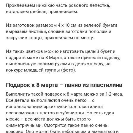
Проклеиваем нижнюю часть розового лепестка,
вставляем стебель, приклеиваем.
Из заготовок размером 4 х 10 см из зеленой бумаги
вырезаем листики, сложив заготовки пополам и
закруглив концы, приклеиваем по месту.
Из таких цветков можно изготовить целый букет и
подарить маме на 8 Марта, а также принести поделку,
выполненную своими руками в детском саду, на
конкурс младшей группы (фото).
Подарок к 8 марта – панно из пластилина
Выполнить такой подарок к 8 марта можно за 1-2 часа.
Все детали выполняются очень легко – с
использованием ярких кусочков пластилина
всевозможных цветов и зубочистки. Но есть один
нюанс – все части должны быть строго
симметричными. Смотрится такое панно очень
красиво. Оно может быть небольшим и вмещаться в