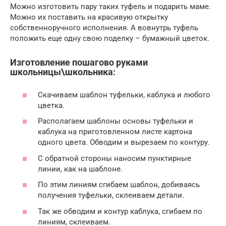
Можно изготовить пару таких туфель и подарить маме.
Можно их поставить на красивую открытку
собственноручного исполнения. А вовнутрь туфель
положить еще одну свою поделку – бумажный цветок.
Изготовление пошагово руками
школьницы\школьника:
Скачиваем шаблон туфельки, каблука и любого
цветка.
Располагаем шаблоны основы туфельки и
каблука на приготовленном листе картона
одного цвета. Обводим и вырезаем по контуру.
С обратной стороны наносим пунктирные
линии, как на шаблоне.
По этим линиям сгибаем шаблон, добиваясь
получения туфельки, склеиваем детали.
Так же обводим и контур каблука, сгибаем по
линиям, склеиваем.