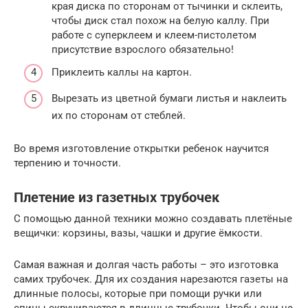
края диска по сторонам от тычинки и склеить,
чтобы диск стал похож на белую каллу. При
работе с суперклеем и клеем-пистолетом
присутствие взрослого обязательно!
Приклеить каллы на картон.
Вырезать из цветной бумаги листья и наклеить
их по сторонам от стеблей.
Во время изготовление открытки ребенок научится
терпению и точности.
Плетение из газетных трубочек
С помощью данной техники можно создавать плетёные
вещички: корзины, вазы, чашки и другие ёмкости.
Самая важная и долгая часть работы – это изготовка
самих трубочек. Для их создания нарезаются газеты на
длинные полосы, которые при помощи ручки или
спицы скручиваются в длинные трубочки. Чтобы они не