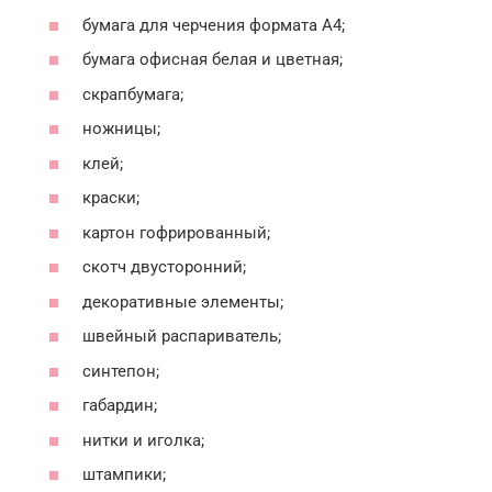
бумага для черчения формата А4;
бумага офисная белая и цветная;
скрапбумага;
ножницы;
клей;
краски;
картон гофрированный;
скотч двусторонний;
декоративные элементы;
швейный распариватель;
синтепон;
габардин;
нитки и иголка;
штампики;