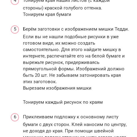
Тонируем края наших листов (с каждой
стороны) краской голубого оттенка.
Тонируем края бумаги
Берём заготовки с изображением мишки Тедди.
Если вы не нашли подобные рисунки в уже
готовом виде, их можно создать
самостоятельно. Для этого найдите мишку в
интернете, распечатайте его на белой бумаге и
вырежьте рисунок, придерживаясь
прямоугольной формы. Изображений должно
быть 20 шт. Не забываем затонировать края
этих заготовок.
Вырезаем изображения мишки
Тонируем каждый рисунок по краям
Приклеиваем подложку к основному листу
бумаги с двух сторон. Клей наносим по центру,
не доходя до края. При помощи швейной