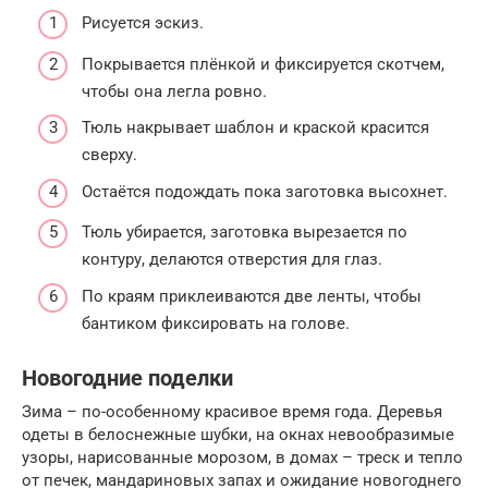
Рисуется эскиз.
Покрывается плёнкой и фиксируется скотчем,
чтобы она легла ровно.
Тюль накрывает шаблон и краской красится
сверху.
Остаётся подождать пока заготовка высохнет.
Тюль убирается, заготовка вырезается по
контуру, делаются отверстия для глаз.
По краям приклеиваются две ленты, чтобы
бантиком фиксировать на голове.
Новогодние поделки
Зима – по-особенному красивое время года. Деревья
одеты в белоснежные шубки, на окнах невообразимые
узоры, нарисованные морозом, в домах – треск и тепло
от печек, мандариновых запах и ожидание новогоднего