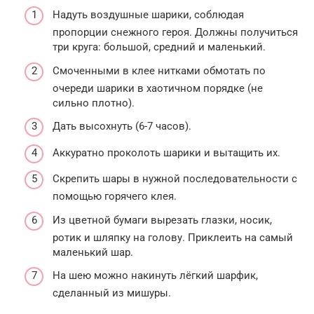
Надуть воздушные шарики, соблюдая
пропорции снежного героя. Должны получиться
три круга: большой, средний и маленький.
Смоченными в клее нитками обмотать по
очереди шарики в хаотичном порядке (не
сильно плотно).
Дать высохнуть (6-7 часов).
Аккуратно проколоть шарики и вытащить их.
Скрепить шары в нужной последовательности с
помощью горячего клея.
Из цветной бумаги вырезать глазки, носик,
ротик и шляпку на голову. Приклеить на самый
маленький шар.
На шею можно накинуть лёгкий шарфик,
сделанный из мишуры.