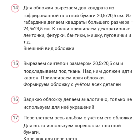
Для обложки вырезаем два квадрата из
гофрированной плотной бумаги 20,5х20,5 см. Из
габардина делаем квадраты большего размера –
24,5х24,5 см. К ткани пришиваем декоративные
ленточки, фигурки, бантики, мишку, пуговички и
т.д.
Внешний вид обложки
Вырезаем синтепон размером 20,5х20,5 см и
подкладываем под ткань. Над ним должен идти
картон. Приклеиваем края обложки.
Формируем обложку с учётом всех деталей
Заднюю обложку делаем аналогично, только не
используем для неё украшений.
Переплетаем весь альбом с учётом его обложки.
Для этого используем корешок из плотной
бумаги.
Корешок для переплета