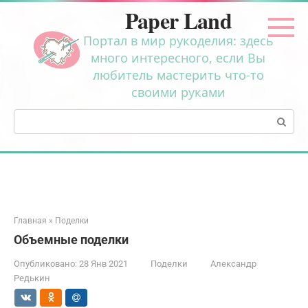
Перейти
Paper Land
к
контенту
Портал в мир рукоделия: здесь
много интересного, если Вы
любитель мастерить что-то
своими руками
Поиск:
Главная
»
Поделки
Объемные поделки
Опубликовано:
28 Янв 2021
Поделки
Александр
Редькин