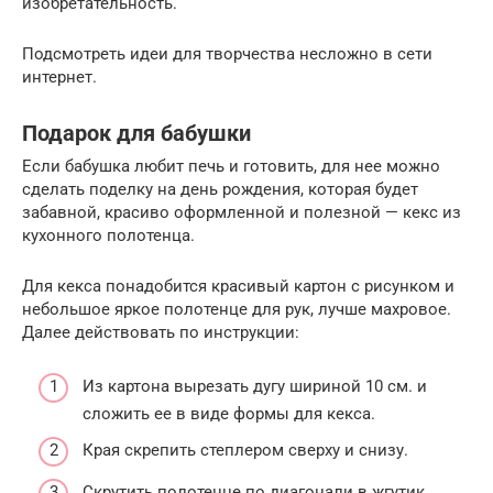
изобретательность.
Подсмотреть идеи для творчества несложно в сети
интернет.
Подарок для бабушки
Если бабушка любит печь и готовить, для нее можно
сделать поделку на день рождения, которая будет
забавной, красиво оформленной и полезной — кекс из
кухонного полотенца.
Для кекса понадобится красивый картон с рисунком и
небольшое яркое полотенце для рук, лучше махровое.
Далее действовать по инструкции:
Из картона вырезать дугу шириной 10 см. и
сложить ее в виде формы для кекса.
Края скрепить степлером сверху и снизу.
Скрутить полотенце по диагонали в жгутик.