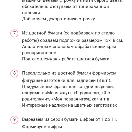
машинки делаем строчку из нити серого цвета,
обязательно отступаем от тонированной
полоски.
Добавляем декоративную строчку
Из цветной бумаги (её подбираем по стилю
работы) создаём подложки размером 13х18 см.
Аналогичным способом обрабатываем края
распаривателем.
Подготовленная к работе цветная бумага
Параллельно из цветной бумаги формируем
фигурные заготовки для надписей (8 шт.).
Придумываем фразы для каждой вырезки,
например: «Меня ждут», «Я родился», «Я с
родителями», «Моя первая игрушка» и т.д.
Интересные надписи на цветных заготовках
Вырезаем из серой бумаги цифры от 1 до 11.
Формируем цифры