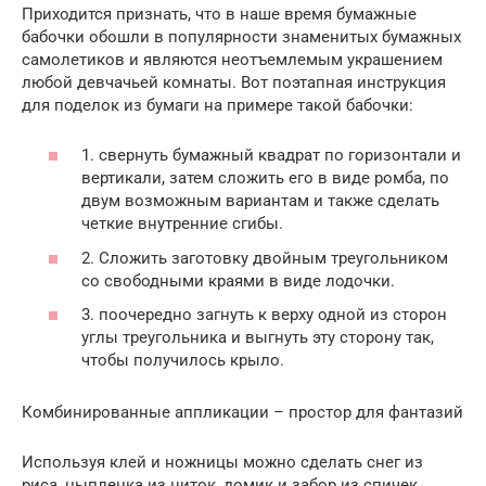
Приходится признать, что в наше время бумажные
бабочки обошли в популярности знаменитых бумажных
самолетиков и являются неотъемлемым украшением
любой девчачьей комнаты. Вот поэтапная инструкция
для поделок из бумаги на примере такой бабочки:
1. свернуть бумажный квадрат по горизонтали и
вертикали, затем сложить его в виде ромба, по
двум возможным вариантам и также сделать
четкие внутренние сгибы.
2. Сложить заготовку двойным треугольником
со свободными краями в виде лодочки.
3. поочередно загнуть к верху одной из сторон
углы треугольника и выгнуть эту сторону так,
чтобы получилось крыло.
Комбинированные аппликации – простор для фантазий
Используя клей и ножницы можно сделать снег из
риса, цыпленка из ниток, домик и забор из спичек,