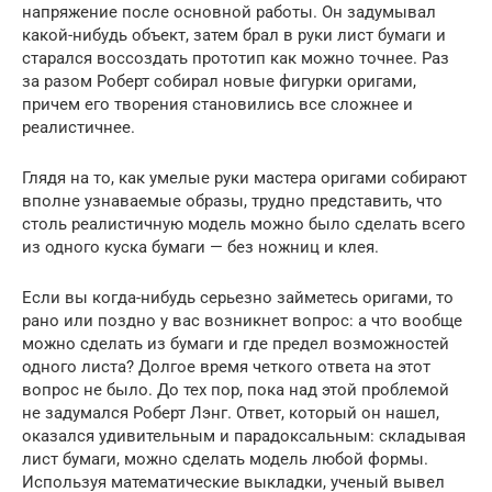
напряжение после основной работы. Он задумывал
какой-нибудь объект, затем брал в руки лист бумаги и
старался воссоздать прототип как можно точнее. Раз
за разом Роберт собирал новые фигурки оригами,
причем его творения становились все сложнее и
реалистичнее.
Глядя на то, как умелые руки мастера оригами собирают
вполне узнаваемые образы, трудно представить, что
столь реалистичную модель можно было сделать всего
из одного куска бумаги — без ножниц и клея.
Если вы когда-нибудь серьезно займетесь оригами, то
рано или поздно у вас возникнет вопрос: а что вообще
можно сделать из бумаги и где предел возможностей
одного листа? Долгое время четкого ответа на этот
вопрос не было. До тех пор, пока над этой проблемой
не задумался Роберт Лэнг. Ответ, который он нашел,
оказался удивительным и парадоксальным: складывая
лист бумаги, можно сделать модель любой формы.
Используя математические выкладки, ученый вывел