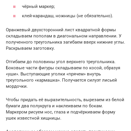
чёрный маркер;
клей-карандаш, ножницы (не обязательно).
Оранжевый двухсторонний лист квадратной формы
складываем пополам в диагональном направлении. У
полученного треугольника загибаем вверх нижние углы.
Раскрываем заготовку.
Отгибаем до половины угол верхнего треугольника.
Боковые части фигуры складываем по косой, образуя
«уши». Выступающие уголки «прячем» внутрь
треугольного «кармашка». Получается силуэт лисьей
мордочки.
Чтобы придать её выразительность, вырезаем из белой
бумаги два полукруга и наклеиваем по бокам.
Маркером рисуем нос, глаза и подчёркиваем форму
ушек известной хищницы.