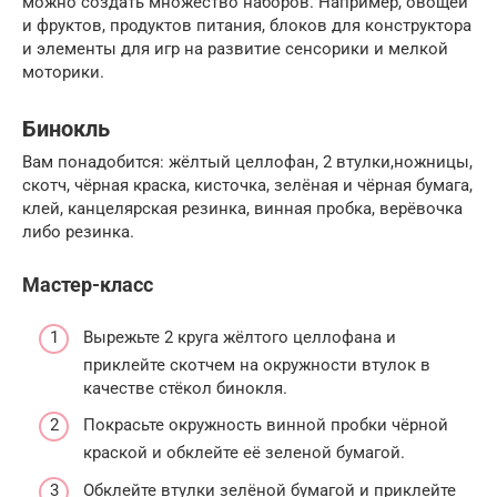
можно создать множество наборов. Например, овощей
и фруктов, продуктов питания, блоков для конструктора
и элементы для игр на развитие сенсорики и мелкой
моторики.
Бинокль
Вам понадобится: жёлтый целлофан, 2 втулки,ножницы,
скотч, чёрная краска, кисточка, зелёная и чёрная бумага,
клей, канцелярская резинка, винная пробка, верёвочка
либо резинка.
Мастер-класс
Вырежьте 2 круга жёлтого целлофана и
приклейте скотчем на окружности втулок в
качестве стёкол бинокля.
Покрасьте окружность винной пробки чёрной
краской и обклейте её зеленой бумагой.
Обклейте втулки зелёной бумагой и приклейте