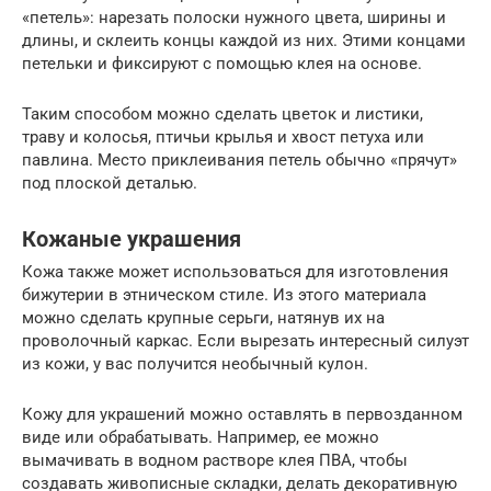
«петель»: нарезать полоски нужного цвета, ширины и
длины, и склеить концы каждой из них. Этими концами
петельки и фиксируют с помощью клея на основе.
Таким способом можно сделать цветок и листики,
траву и колосья, птичьи крылья и хвост петуха или
павлина. Место приклеивания петель обычно «прячут»
под плоской деталью.
Кожаные украшения
Кожа также может использоваться для изготовления
бижутерии в этническом стиле. Из этого материала
можно сделать крупные серьги, натянув их на
проволочный каркас. Если вырезать интересный силуэт
из кожи, у вас получится необычный кулон.
Кожу для украшений можно оставлять в первозданном
виде или обрабатывать. Например, ее можно
вымачивать в водном растворе клея ПВА, чтобы
создавать живописные складки, делать декоративную