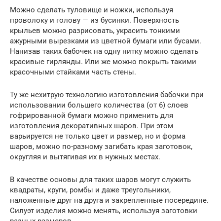
Можно сделать туловище и ножки, используя
проволоку и голову — из бусинки. Поверхность
крыльев можно разрисовать, украсить тонкими
ажурными вырезками из цветной бумаги или бусами.
Нанизав таких бабочек на одну нитку можно сделать
красивые гирлянды. Или же можно покрыть такими
красочными стайками часть стены.
Ту же нехитрую технологию изготовления бабочки при
использовании большего количества (от 6) слоев
гофрированной бумаги можно применить для
изготовления декоративных шаров. При этом
варьируется не только цвет и размер, но и форма
шаров, можно по-разному загибать края заготовок,
округляя и вытягивая их в нужных местах.
В качестве основы для таких шаров могут служить
квадраты, круги, ромбы и даже треугольники,
наложенные друг на друга и закрепленные посередине.
Силуэт изделия можно менять, используя заготовки
разных размеров.