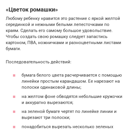
«Цветок ромашки»
Любому ребенку нравится это растение с яркой желтой
серединкой и нежными белыми лепесточками по
краям. Сделать его самому большое удовольствие.
Чтобы создать свою ромашку следует запастись
картоном, ПВА, ножничками и разноцветными листами
бумаги.
Последовательность действий:
бумага белого цвета расчерчивается с помощью
линейки простым карандашом. Ее нарезают на
полоски одинаковой длины;
на желтом фоне обводятся небольшие кружочки
и аккуратно вырезаются;
на зеленой бумаге чертят по линейке линии и
вырезают три полоски;
понадобиться вырезать несколько зеленых