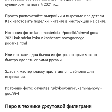
сувениром на новый 2021 год.
Просто распечатайте выкройки и вырежьте все детали.
Как изготовить поделки, читайте в инструкции на сайте.
Источник фото: larecmasterici.ru/podelki/simvol-goda-
2021-kak-sdelat-byka-v-kachestve-novogodnego-
podarka.html
Или вот такие два бычка из фетра, которые можно
быстро сделать своими руками.
Здесь к мастер классу прилагаются шаблоны для
вырезания.
Источник фото: daynotes.ru/byk-svoimi-rukami-na-novyj-
god/#i-4
Перо в технике джутовой филиграни