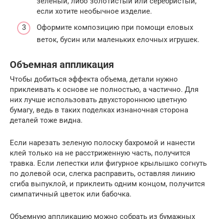
зеленый, либо золотистый или серебристый,
если хотите необычное изделие.
Оформите композицию при помощи еловых
веток, бусин или маленьких елочных игрушек.
Объемная аппликация
Чтобы добиться эффекта объема, детали нужно
приклеивать к основе не полностью, а частично. Для
них лучше использовать двухстороннюю цветную
бумагу, ведь в таких поделках изнаночная сторона
деталей тоже видна.
Если нарезать зеленую полоску бахромой и нанести
клей только на не расстриженную часть, получится
травка. Если лепестки или фигурное крылышко согнуть
по долевой оси, слегка расправить, оставляя линию
сгиба выпуклой, и приклеить одним концом, получится
симпатичный цветок или бабочка.
Объемную аппликацию можно собрать из бумажных