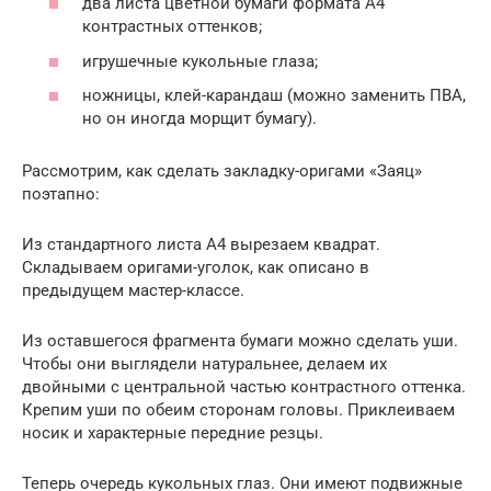
два листа цветной бумаги формата А4
контрастных оттенков;
игрушечные кукольные глаза;
ножницы, клей-карандаш (можно заменить ПВА,
но он иногда морщит бумагу).
Рассмотрим, как сделать закладку-оригами «Заяц»
поэтапно:
Из стандартного листа А4 вырезаем квадрат.
Складываем оригами-уголок, как описано в
предыдущем мастер-классе.
Из оставшегося фрагмента бумаги можно сделать уши.
Чтобы они выглядели натуральнее, делаем их
двойными с центральной частью контрастного оттенка.
Крепим уши по обеим сторонам головы. Приклеиваем
носик и характерные передние резцы.
Теперь очередь кукольных глаз. Они имеют подвижные