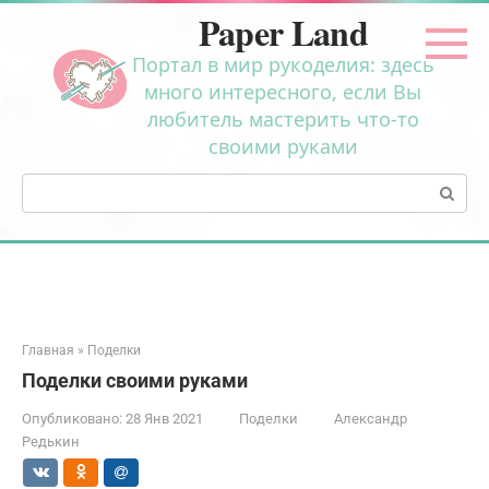
Перейти
Paper Land
к
контенту
Портал в мир рукоделия: здесь
много интересного, если Вы
любитель мастерить что-то
своими руками
Поиск:
Главная
»
Поделки
Поделки своими руками
Опубликовано:
28 Янв 2021
Поделки
Александр
Редькин