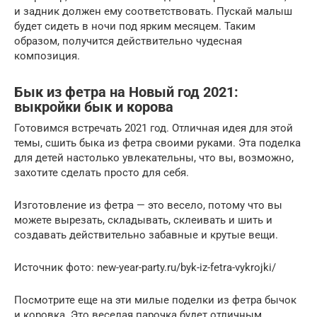
и задник должен ему соответствовать. Пускай малыш
будет сидеть в ночи под ярким месяцем. Таким
образом, получится действительно чудесная
композиция.
Бык из фетра на Новый год 2021:
выкройки бык и корова
Готовимся встречать 2021 год. Отличная идея для этой
темы, сшить быка из фетра своими руками. Эта поделка
для детей настолько увлекательны, что вы, возможно,
захотите сделать просто для себя.
Изготовление из фетра — это весело, потому что вы
можете вырезать, складывать, склеивать и шить и
создавать действительно забавные и крутые вещи.
Источник фото: new-year-party.ru/byk-iz-fetra-vykrojki/
Посмотрите еще на эти милые поделки из фетра бычок
и коровка. Это веселая парочка будет отличным