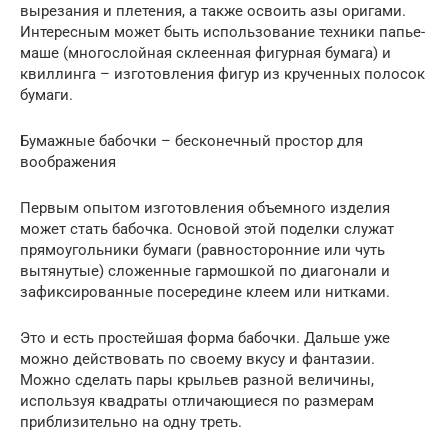
вырезания и плетения, а также освоить азы оригами.
Интересным может быть использование техники папье-
маше (многослойная склеенная фигурная бумага) и
квиллинга – изготовления фигур из крученных полосок
бумаги.
Бумажные бабочки – бесконечный простор для
воображения
Первым опытом изготовления объемного изделия
может стать бабочка. Основой этой поделки служат
прямоугольники бумаги (равносторонние или чуть
вытянутые) сложенные гармошкой по диагонали и
зафиксированные посередине клеем или нитками.
Это и есть простейшая форма бабочки. Дальше уже
можно действовать по своему вкусу и фантазии.
Можно сделать пары крыльев разной величины,
используя квадраты отличающиеся по размерам
приблизительно на одну треть.