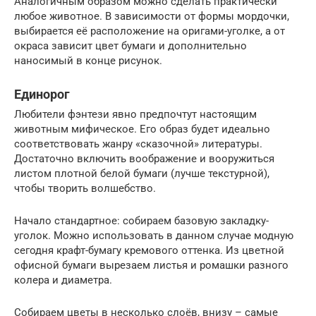
Аналогичным образом можно сделать практически
любое животное. В зависимости от формы мордочки,
выбирается её расположение на оригами-уголке, а от
окраса зависит цвет бумаги и дополнительно
наносимый в конце рисунок.
Единорог
Любители фэнтези явно предпочтут настоящим
животным мифическое. Его образ будет идеально
соответствовать жанру «сказочной» литературы.
Достаточно включить воображение и вооружиться
листом плотной белой бумаги (лучше текстурной),
чтобы творить волшебство.
Начало стандартное: собираем базовую закладку-
уголок. Можно использовать в данном случае модную
сегодня крафт-бумагу кремового оттенка. Из цветной
офисной бумаги вырезаем листья и ромашки разного
колера и диаметра.
Собираем цветы в несколько слоёв, внизу – самые