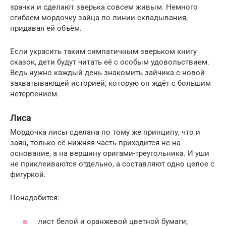
зрачки и сделают зверька совсем живым. Немного
сгибаем мордочку зайца по линии складывания,
придавая ей объём.
Если украсить таким симпатичным зверьком книгу
сказок, дети будут читать её с особым удовольствием.
Ведь нужно каждый день знакомить зайчика с новой
захватывающей историей, которую он ждёт с большим
нетерпением.
Лиса
Мордочка лисы сделана по тому же принципу, что и
заяц, только её нижняя часть приходится не на
основание, а на вершину оригами-треугольника. И уши
не приклеиваются отдельно, а составляют одно целое с
фигуркой.
Понадобится:
лист белой и оранжевой цветной бумаги;