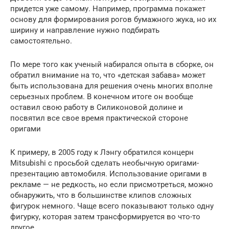
придется уже самому. Например, программа покажет
основу для формирования рогов бумажного жука, но их
ширину и направление нужно подбирать
самостоятельно.
По мере того как ученый набирался опыта в сборке, он
обратил внимание на то, что «детская забава» может
быть использована для решения очень многих вполне
серьезных проблем. В конечном итоге он вообще
оставил свою работу в Силиконовой долине и
посвятил все свое время практической стороне
оригами
К примеру, в 2005 году к Лэнгу обратился концерн
Mitsubishi с просьбой сделать необычную оригами-
презентацию автомобиля. Использование оригами в
рекламе — не редкость, но если присмотреться, можно
обнаружить, что в большинстве клипов сложных
фигурок немного. Чаще всего показывают только одну
фигурку, которая затем трансформируется во что-то
другое.