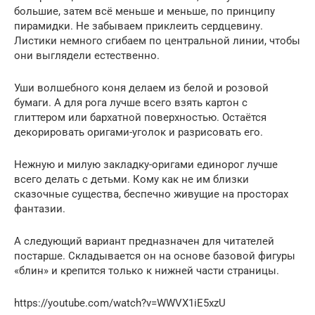
большие, затем всё меньше и меньше, по принципу
пирамидки. Не забываем приклеить сердцевину.
Листики немного сгибаем по центральной линии, чтобы
они выглядели естественно.
Уши волшебного коня делаем из белой и розовой
бумаги. А для рога лучше всего взять картон с
глиттером или бархатной поверхностью. Остаётся
декорировать оригами-уголок и разрисовать его.
Нежную и милую закладку-оригами единорог лучше
всего делать с детьми. Кому как не им близки
сказочные существа, беспечно живущие на просторах
фантазии.
А следующий вариант предназначен для читателей
постарше. Складывается он на основе базовой фигуры
«блин» и крепится только к нижней части страницы.
https://youtube.com/watch?v=WWVX1iE5xzU