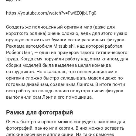
https://youtube.com/watch?v=Pw6ZOjbUPg0
Создать же полноценный оригами-мир (даже для
короткого ролика) очень сложно, ведь для этого нужно
вручную сложить из бумаги сотни различных фигурок.
Реклама автомобиля Mitsubishi, над которой работал
Роберт Лэнг, — один из примеров такого титанического
труда. Когда ему поручили работу над этим клипом, для
сборки моделей была выделена целая команда
сотрудников. Но оказалось, что неспециалистам в
оригами сложно быстро складывать модели даже по
готовым дизайнам, созданным Лэнгом. В итоге почти
всю работу по складыванию полутора тысяч фигурок
выполнили сам Лэнг и его помощница.
Рамка для фотографий
Очень быстро и просто можно соорудить рамочки для
фотографий, панно или картин. В них можно вставить
детские рисунки и аппликации. Из таких рамочек