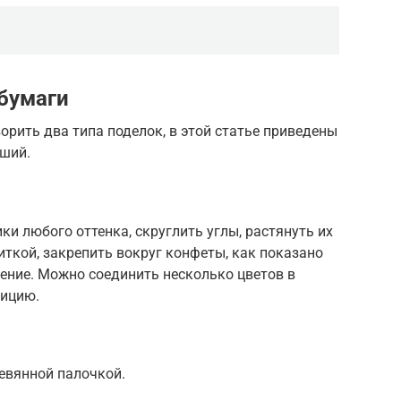
-бумаги
рить два типа поделок, в этой статье приведены
чший.
и любого оттенка, скруглить углы, растянуть их
иткой, закрепить вокруг конфеты, как показано
рение. Можно соединить несколько цветов в
ицию.
евянной палочкой.