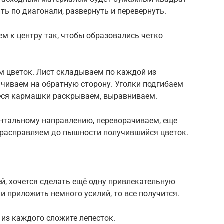
ть по диагонали, развернуть и перевернуть.
ем к центру так, чтобы образовались четко
ем цветок. Лист складываем по каждой из
ачиваем на обратную сторону. Уголки подгибаем
иеся кармашки раскрываем, выравниваем.
нтальному направлению, переворачиваем, еще
 расправляем до пышности получившийся цветок.
й, хочется сделать ещё одну привлекательную
 и приложить немного усилий, то все получится.
 из каждого сложите лепесток.