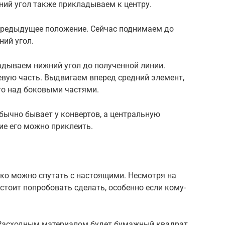
хний угол также прикладываем к центру.
предыдущее положение. Сейчас поднимаем до
ний угол.
адываем нижний угол до полученной линии.
евую часть. Выдвигаем вперед средний элемент,
го над боковыми частями.
бычно бывает у конвертов, а центральную
ие его можно приклеить.
гко можно спутать с настоящими. Несмотря на
 стоит попробовать сделать, особенно если кому-
. Расходным материалом будет бумажный квадрат