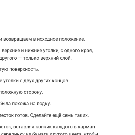
и возвращаем в исходное положение.
верхние и нижние уголки, с одного края,
другого — только верхний слой.
угую поверхность.
е уголки с двух других концов.
оположную сторону.
была похожа на лодку.
песток готов. Сделайте ещё семь таких.
веток, вставляя кончик каждого в карман
 серединку из бумаги другого цвета, чтобы