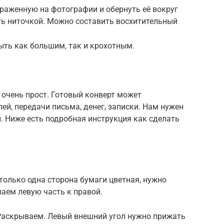
браженную на фотографии и обернуть её вокруг
ть ниточкой. Можно составить восхитительный
быть как большим, так и крохотным.
 очень прост. Готовый конверт может
ей, передачи письма, денег, записки. Нам нужен
. Ниже есть подробная инструкция как сделать
 только одна сторона бумаги цветная, нужно
аем левую часть к правой.
Раскрываем. Левый внешний угол нужно прижать