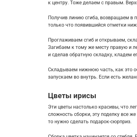
к центру. Тоже делаем с правым. Вер
Получив линию сгиба, возвращаем в 
только что появившийся отметки ниж
Проглаживаем сгиб и открываем, скл
Загибаем к тому же месту правую и л
и сделав обратную складку, кладем е
Складываем нижнюю часть, как это о
запускаем во внутрь. Если есть желан
Цветы ирисы
Эти цветы настолько красивы, что ле
сложность сборки, эту поделку все же
то нужно сделать подарок-сюрприз.
Сборка цветка начинается со стебля