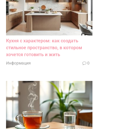
Кухня с характером: как создать
стильное пространство, в котором
хочется готовить и жить
Информация
0