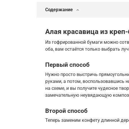
Содержание
Алая красавица из креп
Из гофрированной бумаги можно сотво
оба, вам остаётся только выбрать лу
Первый способ
Нужно просто выстричь прямоугольник
руками, а потом, воспользовавшись н
на схеме, и вы получите чудесное тво
замечательную неувядающую композ
Второй способ
Теперь заменим конфету длинной дер