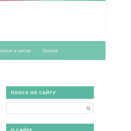
рючок и нитки
Прочее
ПОИСК ПО САЙТУ
Поиск:
О САЙТЕ