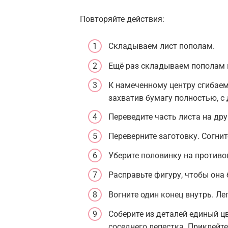
Повторяйте действия:
Складываем лист пополам.
Ещё раз складываем пополам 
К намеченному центру сгибаем 
захватив бумагу полностью, с 
Переведите часть листа на др
Переверните заготовку. Согнит
Уберите половинку на против
Расправьте фигуру, чтобы она 
Вогните один конец внутрь. Ле
Соберите из деталей единый ц
соседнего лепестка. Приклейте