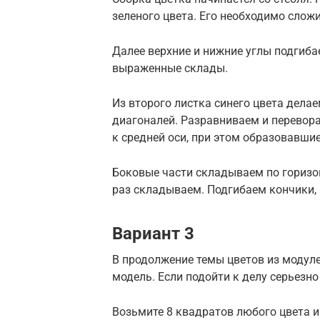
зеленого цвета. Его необходимо сложи
Далее верхние и нижние углы подгиба
выраженные склады.
Из второго листка синего цвета дела
диагоналей. Разравниваем и перевор
к средней оси, при этом образовавш
Боковые части складываем по горизо
раз складываем. Подгибаем кончики,
Вариант 3
В продолжение темы цветов из модуле
модель. Если подойти к делу серьезно
Возьмите 8 квадратов любого цвета и