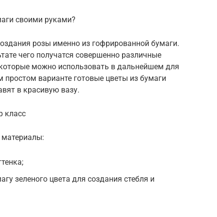
умаги своими руками?
создания розы именно из гофрированной бумаги.
ьтате чего получатся совершенно различные
, которые можно использовать в дальнейшем для
м простом варианте готовые цветы из бумаги
авят в красивую вазу.
р класс
 материалы:
тенка;
агу зеленого цвета для создания стебля и