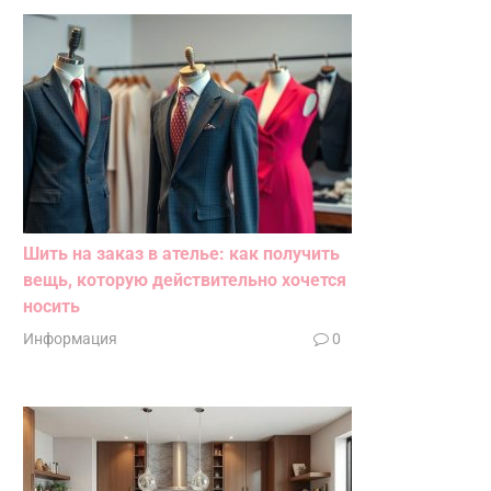
Шить на заказ в ателье: как получить
вещь, которую действительно хочется
носить
Информация
0