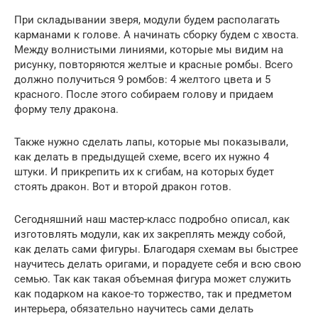
При складывании зверя, модули будем располагать
карманами к голове. А начинать сборку будем с хвоста.
Между волнистыми линиями, которые мы видим на
рисунку, повторяются желтые и красные ромбы. Всего
должно получиться 9 ромбов: 4 желтого цвета и 5
красного. После этого собираем голову и придаем
форму телу дракона.
Также нужно сделать лапы, которые мы показывали,
как делать в предыдущей схеме, всего их нужно 4
штуки. И прикрепить их к сгибам, на которых будет
стоять дракон. Вот и второй дракон готов.
Сегодняшний наш мастер-класс подробно описал, как
изготовлять модули, как их закреплять между собой,
как делать сами фигуры. Благодаря схемам вы быстрее
научитесь делать оригами, и порадуете себя и всю свою
семью. Так как такая объемная фигура может служить
как подарком на какое-то торжество, так и предметом
интерьера, обязательно научитесь сами делать