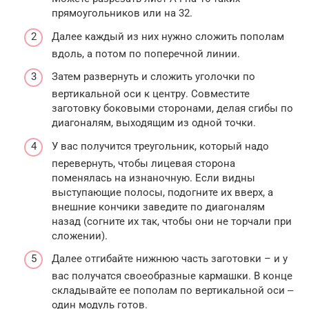
прямоугольников или на 32.
Далее каждый из них нужно сложить пополам
вдоль, а потом по поперечной линии.
Затем развернуть и сложить уголочки по
вертикальной оси к центру. Совместите
заготовку боковыми сторонами, делая сгибы по
диагоналям, выходящим из одной точки.
У вас получится треугольник, который надо
перевернуть, чтобы лицевая сторона
поменялась на изнаночную. Если видны
выступающие полосы, подогните их вверх, а
внешние кончики заведите по диагоналям
назад (согните их так, чтобы они не торчали при
сложении).
Далее отгибайте нижнюю часть заготовки – и у
вас получатся своеобразные кармашки. В конце
складывайте ее пополам по вертикальной оси ‒
один модуль готов.