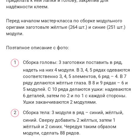
приделать к ней лапки и голову, закрепив для
надёжности клеем.
Перед началом мастер-класса по сборке модульного
оригами заготовьте жёлтые (264 шт.) и синие (251 шт.)
модули.
Поэтапное описание с фото:
Сборка головы: 3 заготовки поставить в ряд,
надеть на них 4 модуля. В 3, 4, 5 рядах одеваются
соответственно 3, 4, 5 элементов, 6 ряд – 4. В 7
ряду делаются жёлтые глаза. В 8 и 9 рядах – 6 и
5 модулей. С 10 ряда делаются ушки: надеваются
6 деталей, затем по 2 и по 1 с каждой стороны.
Ушки заканчиваются 2 модулями.
Сборка тела: 3 модуля в ряд – синий, жёлтый,
синий. Сверху добавить 2 жёлтых, затем 1
жёлтый и 2 синих. Чередуя таким образом
модули, сделать 88 рядов.