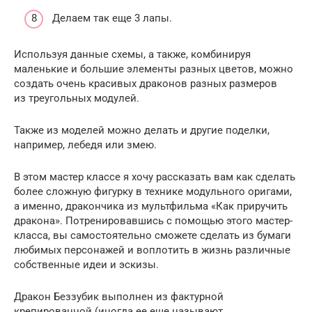
Делаем так еще 3 лапы.
Используя данные схемы, а также, комбинируя
маленькие и большие элементы разных цветов, можно
создать очень красивых драконов разных размеров
из треугольных модулей.
Также из моделей можно делать и другие поделки,
например, лебедя или змею.
В этом мастер классе я хочу рассказать вам как сделать
более сложную фигурку в технике модульного оригами,
а именно, дракончика из мультфильма «Как приручить
дракона». Потренировавшись с помощью этого мастер-
класса, вы самостоятельно сможете сделать из бумаги
любимых персонажей и воплотить в жизнь различные
собственные идеи и эскизы.
Дракон Беззубик выполнен из фактурной
крепированной (иногда ее еще называют