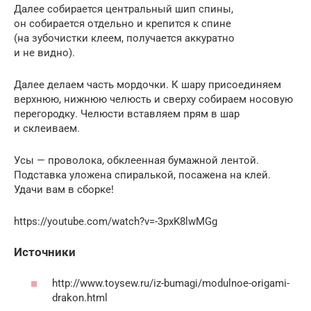
Далее собирается центральный шип спины,
он собирается отдельно и крепится к спине
(на зубочистки клеем, получается аккуратно
и не видно).
Далее делаем часть мордочки. К шару присоединяем
верхнюю, нижнюю челюсть и сверху собираем носовую
перегородку. Челюсти вставляем прям в шар
и склеиваем.
Усы — проволока, обклеенная бумажной лентой.
Подставка уложена спиралькой, посажена на клей.
Удачи вам в сборке!
https://youtube.com/watch?v=-3pxK8lwMGg
Источники
http://www.toysew.ru/iz-bumagi/modulnoe-origami-
drakon.html