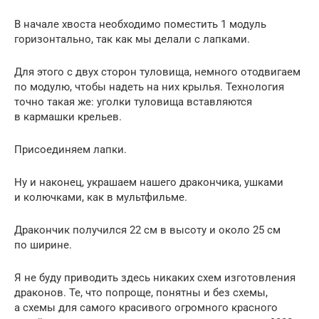
В начале хвоста необходимо поместить 1 модуль
горизонтально, так как мы делали с лапками.
Для этого с двух сторон туловища, немного отодвигаем
по модулю, чтобы надеть на них крылья. Технология
точно такая же: уголки туловища вставляются
в кармашки крельев.
Присоединяем лапки.
Ну и наконец, украшаем нашего дракончика, ушками
и колючками, как в мультфильме.
Дракончик получился 22 см в высоту и около 25 см
по ширине.
Я не буду приводить здесь никаких схем изготовления
драконов. Те, что попроще, понятны и без схемы,
а схемы для самого красивого огромного красного