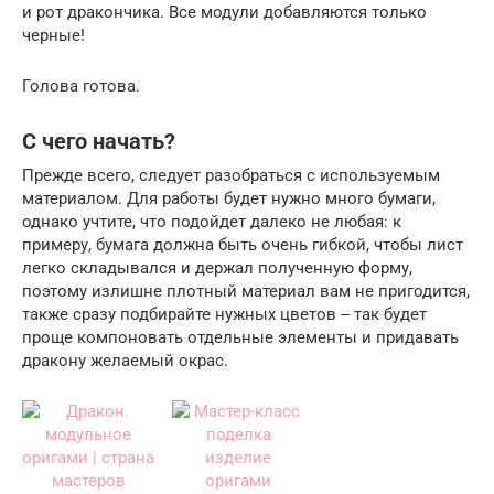
и рот дракончика. Все модули добавляются только
черные!
Голова готова.
С чего начать?
Прежде всего, следует разобраться с используемым
материалом. Для работы будет нужно много бумаги,
однако учтите, что подойдет далеко не любая: к
примеру, бумага должна быть очень гибкой, чтобы лист
легко складывался и держал полученную форму,
поэтому излишне плотный материал вам не пригодится,
также сразу подбирайте нужных цветов ‒ так будет
проще компоновать отдельные элементы и придавать
дракону желаемый окрас.