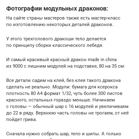
Фотографии модульных драконов:
На сайте страны мастеров также есть мастер-класс
по изготовлению некоторых деталей драконов.
У этого трехголового дракоши тело делается
по принципу сборки классического лебедя.
И самый красивый красный дракон made in china
из 9000 с лишним модулей на подставке, 80 на 35 см:
Все детали садим на клей, без клея такого дракона
сделать не реально. Модули: бумага для ксерокса
плотность 80 А4 формат 1/32, чуть более 300 листов
красного, остальных гораздо меньше. Начинаем
с головы — обычный шар с 16 модулей и увеличиваем
до 22 в ряду. Верхнюю часть головы не трогаем, от неё
пойдет грива.
Сначала нужно собрать шар, тело и шипы. А только