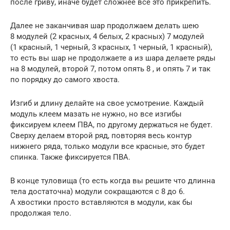
после гриву, иначе будет сложнее все это прикрепить.
Далее не заканчивая шар продолжаем делать шею
8 модулей (2 красных, 4 белых, 2 красных) 7 модулей
(1 красный, 1 черный, 3 красных, 1 черный, 1 красный),
то есть вы шар не продолжаете а из шара делаете ряды
на 8 модулей, второй 7, потом опять 8 , и опять 7 и так
по порядку до самого хвоста.
Изгиб и длину делайте на свое усмотрение. Каждый
модуль клеем мазать не нужно, но все изгибы
фиксируем клеем ПВА, по другому держаться не будет.
Сверху делаем второй ряд, повторяя весь контур
нижнего ряда, только модули все красные, это будет
спинка. Также фиксируется ПВА.
В конце туловища (то есть когда вы решите что длинна
тела достаточна) модули сокращаются с 8 до 6.
А хвостики просто вставляются в модули, как бы
продолжая тело.