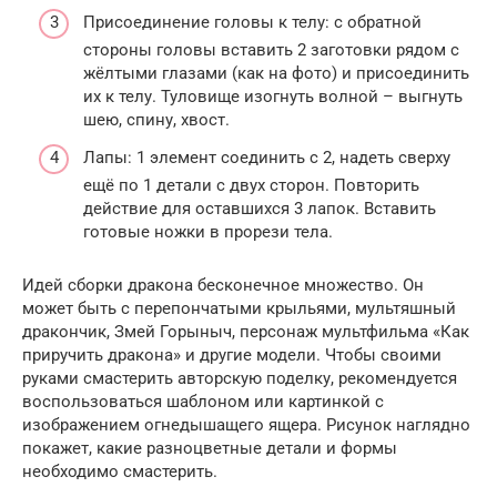
Присоединение головы к телу: с обратной
стороны головы вставить 2 заготовки рядом с
жёлтыми глазами (как на фото) и присоединить
их к телу. Туловище изогнуть волной – выгнуть
шею, спину, хвост.
Лапы: 1 элемент соединить с 2, надеть сверху
ещё по 1 детали с двух сторон. Повторить
действие для оставшихся 3 лапок. Вставить
готовые ножки в прорези тела.
Идей сборки дракона бесконечное множество. Он
может быть с перепончатыми крыльями, мультяшный
дракончик, Змей Горыныч, персонаж мультфильма «Как
приручить дракона» и другие модели. Чтобы своими
руками смастерить авторскую поделку, рекомендуется
воспользоваться шаблоном или картинкой с
изображением огнедышащего ящера. Рисунок наглядно
покажет, какие разноцветные детали и формы
необходимо смастерить.