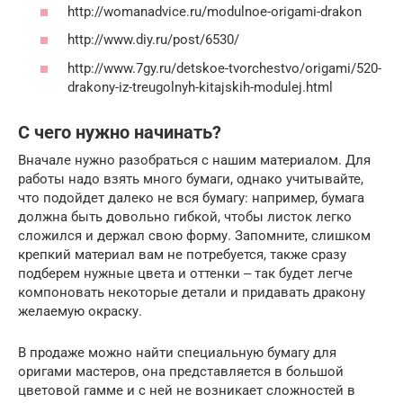
http://womanadvice.ru/modulnoe-origami-drakon
http://www.diy.ru/post/6530/
http://www.7gy.ru/detskoe-tvorchestvo/origami/520-
drakony-iz-treugolnyh-kitajskih-modulej.html
С чего нужно начинать?
Вначале нужно разобраться с нашим материалом. Для
работы надо взять много бумаги, однако учитывайте,
что подойдет далеко не вся бумагу: например, бумага
должна быть довольно гибкой, чтобы листок легко
сложился и держал свою форму. Запомните, слишком
крепкий материал вам не потребуется, также сразу
подберем нужные цвета и оттенки ‒ так будет легче
компоновать некоторые детали и придавать дракону
желаемую окраску.
В продаже можно найти специальную бумагу для
оригами мастеров, она представляется в большой
цветовой гамме и с ней не возникает сложностей в