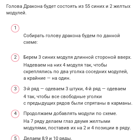
Голова Дракона будет состоять из 55 синих и 2 желтых
модулей.
Собирать голову дракона будем по данной
схеме:
Берем 3 синих модуля длинной стороной вверх.
Надеваем на них 4 модуля так, чтобы
скреплялись по два уголка соседних модулей,
а крайние — на один.
3-й ряд — одеваем 3 штуки, 4-й ряд — одеваем
4 так, чтобы все свободные уголки
с предыдущих рядов были спрятаны в карманы.
Продолжаем добавлять модули по схеме.
На 7 ряду делаем глаз двумя желтыми
модулями, поставив их на 2 и 4 позиции в ряду.
Делаем 8,9 и 10 ряды.