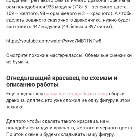
создания треглавого симпатичного дракона Горыныча
вам понадобится 933 модуля (718+5 ‒ зеленого цвета,
109 – желтого, 98 ‒ оранжевого и 3 – красного). А чтобы
сделать водяного сказочного дракончика, нужно будет
заготовить 447 модулей (44 белых и 397 синих).
https://youtube.com/watch?v=ve7MB1TNPw8
Смотрите похожие мастер-классы: Объемные снежинки
из бумаги.
Огнедышащий красавец по схемам и
описанию работы
Еще предлагаем
вам менее подробную схему
сборки
дракона, для тех, кто уже сложил не одну фигуру в этой
технике.
Для того чтобы сделать такого красавца, нам
понадобятся модули красного, желтого и черного цвета.
По этой схеме и будем складывать нашу фигуру.