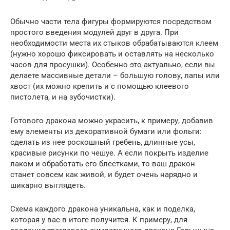
Обычно части тела фигуры формируются посредством
простого введения модулей друг в друга. При
необходимости места их стыков обрабатываются клеем
(нужно хорошо фиксировать и оставлять на несколько
часов для просушки). Особенно это актуально, если вы
делаете массивные детали – большую голову, лапы или
хвост (их можно крепить и с помощью клеевого
пистолета, и на зубочистки).
Готового дракона можно украсить, к примеру, добавив
ему элементы из декоративной бумаги или фольги:
сделать из нее роскошный гребень, длинные усы,
красивые рисунки по чешуе. А если покрыть изделие
лаком и обработать его блестками, то ваш дракон
станет совсем как живой, и будет очень нарядно и
шикарно выглядеть.
Схема каждого дракона уникальна, как и поделка,
которая у вас в итоге получится. К примеру, для