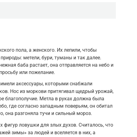
ского пола, а женского. Их лепили, чтобы
рироды: метели, бури, туманы и так далее.
снежная баба растает, она отправляется на небо и
просьбу или пожелание.
 имели аксессуары, которыми снабжали
ков. Нос из моркови притягивал щедрый урожай,
ое благополучие. Метла в руках должна была
ебо, где согласно западным поверьям, он обитал
го, она разгоняла тучи и сильный мороз.
 фигур ловушки для злых духов. Считалось, что
жей зимы» за людей и вселяется в них, а