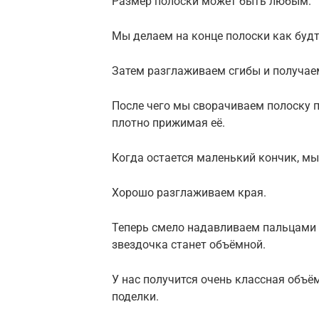
Размер полоски может быть любым.
Мы делаем на конце полоски как будт
Затем разглаживаем сгибы и получае
После чего мы сворачиваем полоску 
плотно прижимая её.
Когда остается маленький кончик, мы
Хорошо разглаживаем края.
Теперь смело надавливаем пальцами на
звездочка станет объёмной.
У нас получится очень классная объё
поделки.