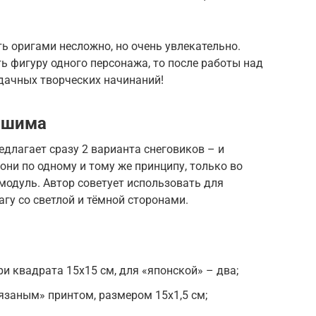
ть оригами несложно, но очень увлекательно.
ь фигуру одного персонажа, то после работы над
Удачных творческих начинаний!
ашима
длагает сразу 2 варианта снеговиков – и
они по одному и тому же принципу, только во
модуль. Автор советует использовать для
гу со светлой и тёмной сторонами.
и квадрата 15х15 см, для «японской» – два;
язаным» принтом, размером 15х1,5 см;