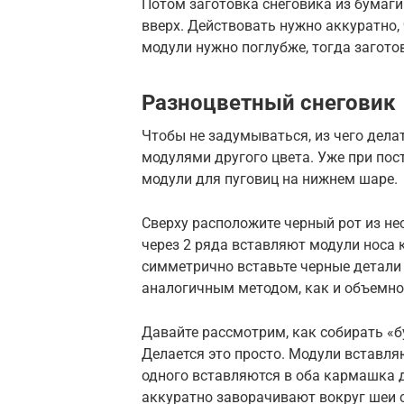
Потом заготовка снеговика из бумаги
вверх. Действовать нужно аккуратно,
модули нужно поглубже, тогда загото
Разноцветный снеговик
Чтобы не задумываться, из чего дела
модулями другого цвета. Уже при пос
модули для пуговиц на нижнем шаре.
Сверху расположите черный рот из не
через 2 ряда вставляют модули носа к
симметрично вставьте черные детали
аналогичным методом, как и объемног
Давайте рассмотрим, как собирать «
Делается это просто. Модули вставляю
одного вставляются в оба кармашка д
аккуратно заворачивают вокруг шеи с