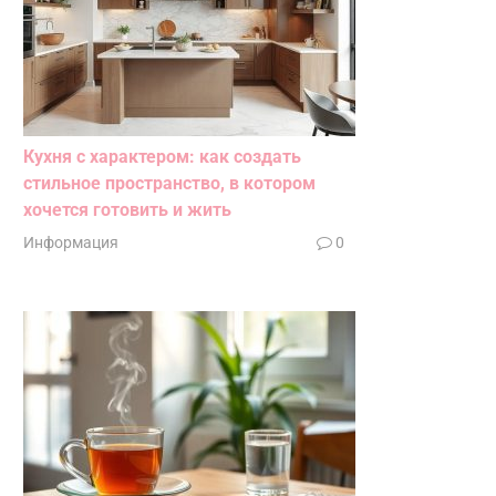
Кухня с характером: как создать
стильное пространство, в котором
хочется готовить и жить
Информация
0