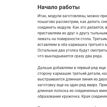
Начало работы
Итак, модули заготовлены, можно при
пошагово рассмотрим, как делать сне
соединять модули. Как это делается,
приставляем их друг к другу тыльны
лежать на поверхности стола. Третьи
вставляем в оба кармашка третьего 
Остальные два уголка будут смотреть 
что выкладывается сразу два ряда.
Дальше добавляем в первый ряд еще о
сторону кармашек третьей детали, на
выстраивается длинная линия из дву
заготовку еще на один ряд вверх. Пр
длинная полоска из соединенных вмес
образования кружочка. Края соединя