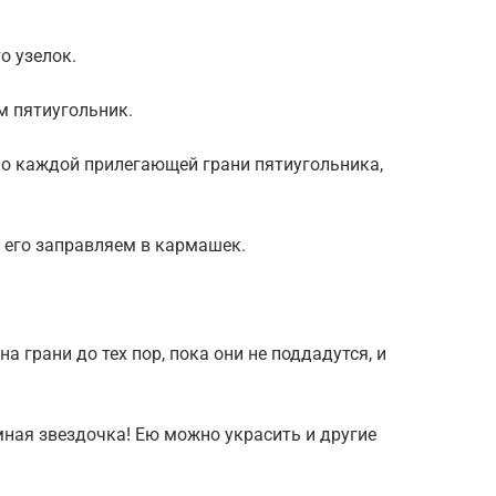
о узелок.
м пятиугольник.
по каждой прилегающей грани пятиугольника,
 его заправляем в кармашек.
 грани до тех пор, пока они не поддадутся, и
мная звездочка! Ею можно украсить и другие