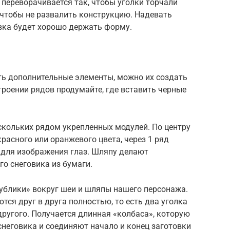
 переворачивается так, чтобы уголки торчали
 чтобы не развалить конструкцию. Надевать
вка будет хорошо держать форму.
ть дополнительные элементы, можно их создать
троении рядов продумайте, где вставить черные
скольких рядом укрепленных модулей. По центру
расного или оранжевого цвета, через 1 ряд
 для изображения глаз. Шляпу делают
о снеговика из бумаги.
бублики» вокруг шеи и шляпы нашего персонажа.
тся друг в друга полностью, то есть два уголка
ругого. Получается длинная «колбаса», которую
неговика и соединяют начало и конец заготовки