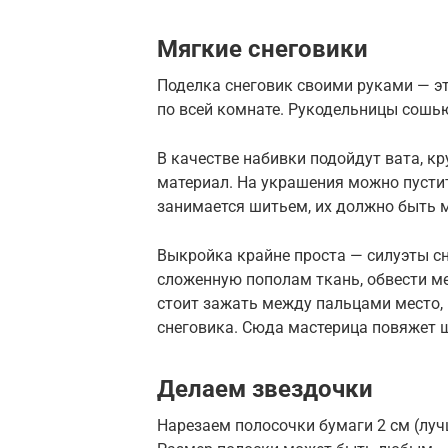
Мягкие снеговики
Поделка снеговик своими руками — эт
по всей комнате. Рукодельницы сошь
В качестве набивки подойдут вата, кр
материал. На украшения можно пустит
занимается шитьем, их должно быть 
Выкройка крайне проста — силуэты сн
сложенную пополам ткань, обвести ме
стоит зажать между пальцами место,
снеговика. Сюда мастерица повяжет 
Делаем звездочки
Нарезаем полосочки бумаги 2 см (лу