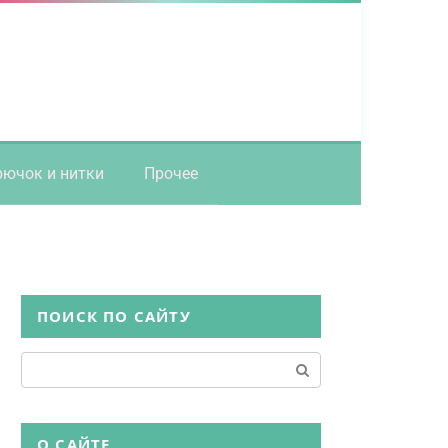
рючок и нитки
Прочее
ПОИСК ПО САЙТУ
Поиск:
О САЙТЕ