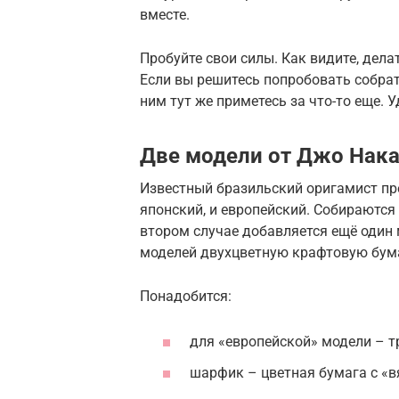
вместе.
Пробуйте свои силы. Как видите, дела
Если вы решитесь попробовать собрат
ним тут же приметесь за что-то еще. 
Две модели от Джо Нак
Известный бразильский оригамист пре
японский, и европейский. Собираются 
втором случае добавляется ещё один 
моделей двухцветную крафтовую бума
Понадобится:
для «европейской» модели – тр
шарфик – цветная бумага с «в