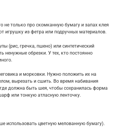
о не только про скомканную бумагу и запах клея
ют игрушку из фетра или подручных материалов.
упы (рис, гречка, пшено) или синтетический
ь ненужные обрезки. У тех, кто постоянно
много.
еговика и морковки. Нужно положить их на
лом, вырезать и сшить. Во время набивания
 где должна быть шея, чтобы сохранилась форма
шарф или тонкую атласную ленточку.
чше использовать цветную мелованную бумагу).