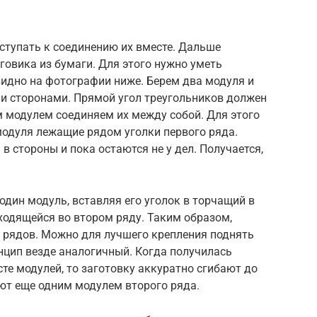
ступать к соединению их вместе. Дальше
говика из бумаги. Для этого нужно уметь
 видно на фотографии ниже. Берем два модуля и
ми сторонами. Прямой угол треугольников должен
м модулем соединяем их между собой. Для этого
модуля лежащие рядом уголки первого ряда.
в стороны и пока остаются не у дел. Получается,
дин модуль, вставляя его уголок в торчащий в
ходящейся во втором ряду. Таким образом,
х рядов. Можно для лучшего крепления поднять
инцип везде аналогичный. Когда получилась
те модулей, то заготовку аккуратно сгибают до
ют еще одним модулем второго ряда.