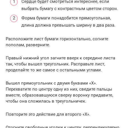
Сердце будет смотреться интереснее, если
выбрать бумагу с контрастным цветом сторон.
Форма бумаги понадобится прямоугольная,
длина должна превышать ширину в два раза.
Расположите лист бумаги горизонтально, согните
пополам, разверните.
Правый нижний угол загните вверх к середине листа
так, чтобы вышел треугольник. Расправьте лист,
проделайте то же самое с остальными углами.
Вышел прямоугольник с двумя буквами «Х».
Перехватите по центру одну из них, сведите пальцы
вместе, образовавшуюся сверху воронку придавите,
чтобы она сложилась в треугольничек.
Повторите это действие для второго «Х».
Отогните свободные уголки к центру, перпендикулярно