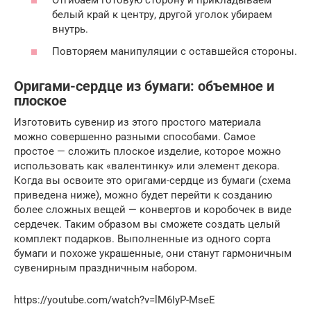
Отгибаем готовую сторону и прикладываем
белый край к центру, другой уголок убираем
внутрь.
Повторяем манипуляции с оставшейся стороны.
Оригами-сердце из бумаги: объемное и
плоское
Изготовить сувенир из этого простого материала
можно совершенно разными способами. Самое
простое — сложить плоское изделие, которое можно
использовать как «валентинку» или элемент декора.
Когда вы освоите это оригами-сердце из бумаги (схема
приведена ниже), можно будет перейти к созданию
более сложных вещей — конвертов и коробочек в виде
сердечек. Таким образом вы сможете создать целый
комплект подарков. Выполненные из одного сорта
бумаги и похоже украшенные, они станут гармоничным
сувенирным праздничным набором.
https://youtube.com/watch?v=lM6IyP-MseE