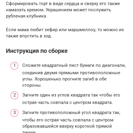
Сформировать торт в виде сердца и сверху его также
намазать кремом. Украшением может послужить
рубленая клубника.
Если мама любит зефир или маршмеллоу, то можно их
также впустить в ход.
Инструкция по сборке
Сложите квадратный лист бумаги по диагонали,
соединив двумя прямыми противоположные
углы. Хорошенько прогните загиб в обе
стороны.
Загните один из углов квадрата так чтобы его
острая часть совпала с центром квадрата.
Загните противоположный угол квадрата так,
чтобы его острая часть совпала с центром
образовавшейся вверху короткой прямой
линии.