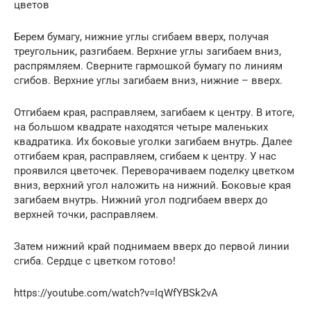
цветов
Берем бумагу, нижние углы сгибаем вверх, получая
треугольник, разгибаем. Верхние углы загибаем вниз,
распрямляем. Сверните гармошкой бумагу по линиям
сгибов. Верхние углы загибаем вниз, нижние – вверх.
Отгибаем края, расправляем, загибаем к центру. В итоге,
на большом квадрате находятся четыре маленьких
квадратика. Их боковые уголки загибаем внутрь. Далее
отгибаем края, расправляем, сгибаем к центру. У нас
проявился цветочек. Переворачиваем поделку цветком
вниз, верхний угол наложить на нижний. Боковые края
загибаем внутрь. Нижний угол подгибаем вверх до
верхней точки, расправляем.
Затем нижний край поднимаем вверх до первой линии
сгиба. Сердце с цветком готово!
https://youtube.com/watch?v=IqWfYBSk2vA