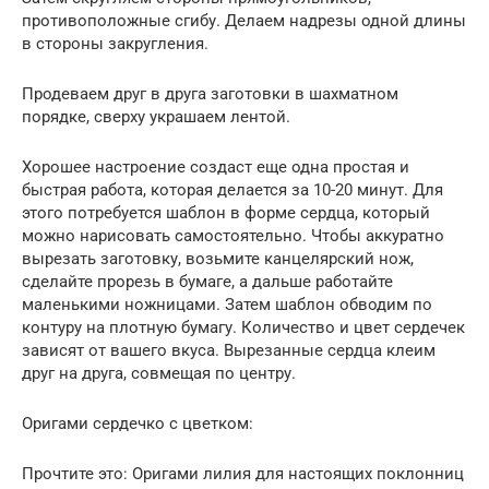
противоположные сгибу. Делаем надрезы одной длины
в стороны закругления.
Продеваем друг в друга заготовки в шахматном
порядке, сверху украшаем лентой.
Хорошее настроение создаст еще одна простая и
быстрая работа, которая делается за 10-20 минут. Для
этого потребуется шаблон в форме сердца, который
можно нарисовать самостоятельно. Чтобы аккуратно
вырезать заготовку, возьмите канцелярский нож,
сделайте прорезь в бумаге, а дальше работайте
маленькими ножницами. Затем шаблон обводим по
контуру на плотную бумагу. Количество и цвет сердечек
зависят от вашего вкуса. Вырезанные сердца клеим
друг на друга, совмещая по центру.
Оригами сердечко с цветком:
Прочтите это: Оригами лилия для настоящих поклонниц