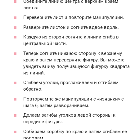
Соедините линию центра с верхним краем
листка.
Переверните лист и повторите манипуляции.
Разверните листок и согните вдвое вдоль.
Каждую из сторон согните к линии сгиба в
центральной части.
Теперь согните нижнюю сторону к верхнему
краю и затем переверните фигуру. Вы можете
увидеть внизу получившуюся фигурку квадрата
из линий.
Сгибаем уголки, проглаживаем и отгибаем
обратно.
Повторяем те же манипуляции с «изнанки» с
шага 6, затем разворачиваем.
Делаем загибы уголков левой стороны к
середине фигуры.
Собираем коробку по краю и затем сгибаем её
пополам.