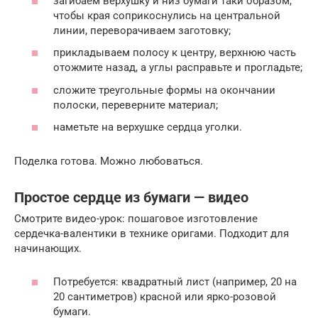
загибаем верхушку и низ бумаги таки образом,
чтобы края соприкоснулись на центральной
линии, переворачиваем заготовку;
прикладываем полосу к центру, верхнюю часть
отожмите назад, а углы расправьте и прогладьте;
сложите треугольные формы на окончании
полоски, переверните материал;
наметьте на верхушке сердца уголки.
Поделка готова. Можно любоваться.
Простое сердце из бумаги — видео
Смотрите видео-урок: пошаговое изготовление
сердечка-валентики в технике оригами. Подходит для
начинающих.
Потребуется: квадратный лист (например, 20 на
20 сантиметров) красной или ярко-розовой
бумаги.