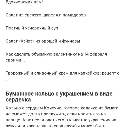
Вдохновения вам!
Салат из свежего щавеля и помидоров
Постный чечевичный суп
Салат «Хэйхэ» из овощей и фунчозы
Как сделать объемную валентинку на 14 февраля
своими …
Творожный и сливочный крем для капкейков: рецепт с
…
Бумажное кольцо с украшением в виде
сердечка
Кольцо с сердцем Конечно, готовое колечко из бумаги
не сможет долго прослужить, если носить его на
пальце. А вот если одеть его в качестве украшения на
ручку или карандаш, то срок службы может быть