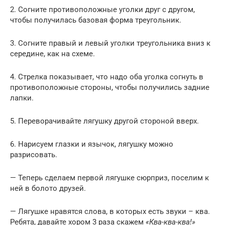
2. Согните противоположные уголки друг с другом,
чтобы получилась базовая форма треугольник.
3. Согните правый и левый уголки треугольника вниз к
середине, как на схеме.
4. Стрелка показывает, что надо оба уголка согнуть в
противоположные стороны, чтобы получились задние
лапки.
5. Переворачивайте лягушку другой стороной вверх.
6. Нарисуем глазки и язычок, лягушку можно
разрисовать.
— Теперь сделаем первой лягушке сюрприз, поселим к
ней в болото друзей.
— Лягушке нравятся слова, в которых есть звуки – ква.
Ребята, давайте хором 3 раза скажем
«Ква-ква-ква!»