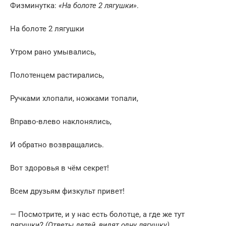
Физминутка:
«На болоте 2 лягушки»
.
На болоте 2 лягушки
Утром рано умывались,
Полотенцем растирались,
Ручками хлопали, ножками топали,
Вправо-влево наклонялись,
И обратно возвращались.
Вот здоровья в чём секрет!
Всем друзьям физкульт привет!
— Посмотрите, и у нас есть болотце, а где же тут
лягушки?
(Ответы детей, видят одну лягушку)