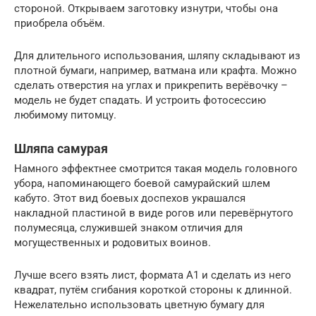
стороной. Открываем заготовку изнутри, чтобы она
приобрела объём.
Для длительного использования, шляпу складывают из
плотной бумаги, например, ватмана или крафта. Можно
сделать отверстия на углах и прикрепить верёвочку –
модель не будет спадать. И устроить фотосессию
любимому питомцу.
Шляпа самурая
Намного эффектнее смотрится такая модель головного
убора, напоминающего боевой самурайский шлем
кабуто. Этот вид боевых доспехов украшался
накладной пластиной в виде рогов или перевёрнутого
полумесяца, служившей знаком отличия для
могущественных и родовитых воинов.
Лучше всего взять лист, формата А1 и сделать из него
квадрат, путём сгибания короткой стороны к длинной.
Нежелательно использовать цветную бумагу для