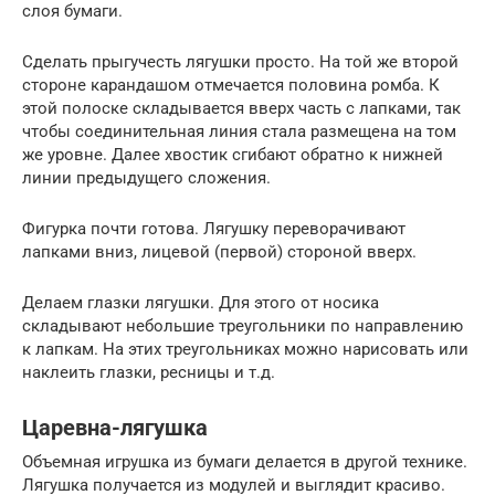
слоя бумаги.
Сделать прыгучесть лягушки просто. На той же второй
стороне карандашом отмечается половина ромба. К
этой полоске складывается вверх часть с лапками, так
чтобы соединительная линия стала размещена на том
же уровне. Далее хвостик сгибают обратно к нижней
линии предыдущего сложения.
Фигурка почти готова. Лягушку переворачивают
лапками вниз, лицевой (первой) стороной вверх.
Делаем глазки лягушки. Для этого от носика
складывают небольшие треугольники по направлению
к лапкам. На этих треугольниках можно нарисовать или
наклеить глазки, ресницы и т.д.
Царевна-лягушка
Объемная игрушка из бумаги делается в другой технике.
Лягушка получается из модулей и выглядит красиво.