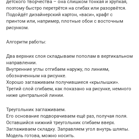
детского творчества – она слишком тонкая и хрупкая,
поэтому быстро перетрётся на сгибах или разорвётся.
Подойдёт дизайнерский картон, «васи», крафт с
принтом или, например, плотные обои с восточным
рисунком.
Алгоритм работы:
Два верхних слоя складываем пополам в вертикальном
направлении.
Внутренние углы отгибаем наружу, по линиям,
обозначенным на рисунке.
Хорошо заглаживаем получившиеся «крылышки».
Третий слой сгибаем, как показано на рисунке, немного
ниже центральной линии.
Треугольник заглаживаем.
Его основание подворачиваем ещё раз, получая поля.
Оставшийся нижний треугольник сгибаем вверх.
Заглаживаем складку. Заправляем угол внутрь шляпы.
Модель готова, можно носить.