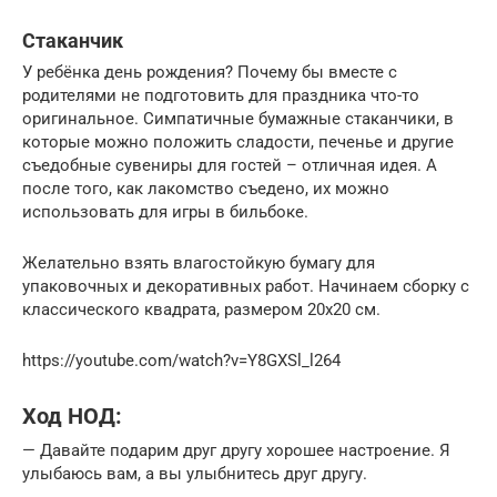
Стаканчик
У ребёнка день рождения? Почему бы вместе с
родителями не подготовить для праздника что-то
оригинальное. Симпатичные бумажные стаканчики, в
которые можно положить сладости, печенье и другие
съедобные сувениры для гостей – отличная идея. А
после того, как лакомство съедено, их можно
использовать для игры в бильбоке.
Желательно взять влагостойкую бумагу для
упаковочных и декоративных работ. Начинаем сборку с
классического квадрата, размером 20х20 см.
https://youtube.com/watch?v=Y8GXSl_l264
Ход НОД:
— Давайте подарим друг другу хорошее настроение. Я
улыбаюсь вам, а вы улыбнитесь друг другу.