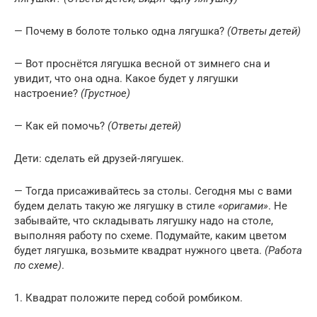
— Почему в болоте только одна лягушка?
(Ответы детей)
— Вот проснётся лягушка весной от зимнего сна и
увидит, что она одна. Какое будет у лягушки
настроение?
(Грустное)
— Как ей помочь?
(Ответы детей)
Дети: сделать ей друзей-лягушек.
— Тогда присаживайтесь за столы. Сегодня мы с вами
будем делать такую же лягушку в стиле
«оригами»
. Не
забывайте, что складывать лягушку надо на столе,
выполняя работу по схеме. Подумайте, каким цветом
будет лягушка, возьмите квадрат нужного цвета.
(Работа
по схеме)
.
1. Квадрат положите перед собой ромбиком.