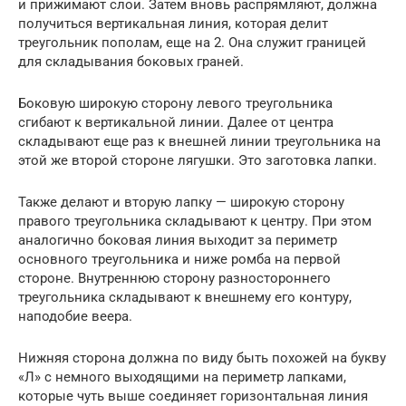
и прижимают слои. Затем вновь распрямляют, должна
получиться вертикальная линия, которая делит
треугольник пополам, еще на 2. Она служит границей
для складывания боковых граней.
Боковую широкую сторону левого треугольника
сгибают к вертикальной линии. Далее от центра
складывают еще раз к внешней линии треугольника на
этой же второй стороне лягушки. Это заготовка лапки.
Также делают и вторую лапку — широкую сторону
правого треугольника складывают к центру. При этом
аналогично боковая линия выходит за периметр
основного треугольника и ниже ромба на первой
стороне. Внутреннюю сторону разностороннего
треугольника складывают к внешнему его контуру,
наподобие веера.
Нижняя сторона должна по виду быть похожей на букву
«Л» с немного выходящими на периметр лапками,
которые чуть выше соединяет горизонтальная линия