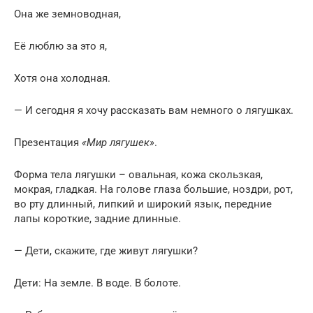
Она же земноводная,
Её люблю за это я,
Хотя она холодная.
— И сегодня я хочу рассказать вам немного о лягушках.
Презентация
«Мир лягушек»
.
Форма тела лягушки – овальная, кожа скользкая,
мокрая, гладкая. На голове глаза большие, ноздри, рот,
во рту длинный, липкий и широкий язык, передние
лапы короткие, задние длинные.
— Дети, скажите, где живут лягушки?
Дети: На земле. В воде. В болоте.