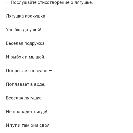
— Послушайте стихотворение о лягушке.
Лягушка-квакушка
Улыбка до ушей!
Веселая подружка
И рыбок и мышей.
Попрыгает по суше —
Поплавает в воде,
Веселая лягушка
Не пропадет нигде!
И тут и там она своя,