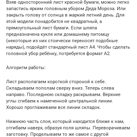
Взяв односторонний лист красной бумаги, можно легко
запастись ярким головным убором Деда Мороза. Или
закрыть голову от солнца в жаркий летний день. Для
этой модели понадобится не квадратный, а
прямоугольный лист бумаги. Если шляпа
предназначена кукле или домашнему питомцу
(некоторые из них стоически переносят подобные
наряды), подойдёт стандартный лист А4. Чтобы сделать
головной убор ребёнку, потребуется формат А2.
Алгоритм работы:
Лист располагаем короткой стороной к себе.
Складываем пополам сверху вниз. Теперь слева
направо. Последнюю складку раскрываем. Верхние
углы сгибаем к намеченной центральной линии.
Хорошо проглаживаем все линии складок.
Нижнюю часть слоя, который находится ближе к нам,
отгибаем наверх, образуя поля шляпы. Переворачиваем
заготовку. Проделываем то же самое с другой