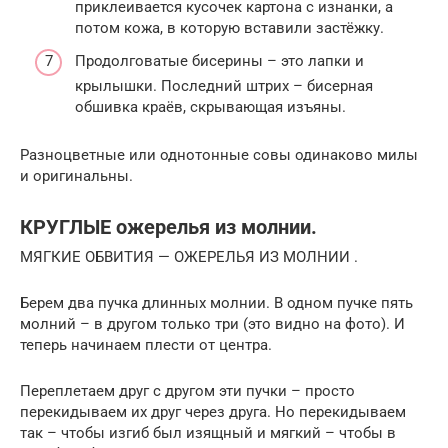
приклеивается кусочек картона с изнанки, а
потом кожа, в которую вставили застёжку.
Продолговатые бисерины – это лапки и
крылышки. Последний штрих – бисерная
обшивка краёв, скрывающая изъяны.
Разноцветные или однотонные совы одинаково милы
и оригинальны.
КРУГЛЫЕ ожерелья из молнии.
МЯГКИЕ ОБВИТИЯ — ОЖЕРЕЛЬЯ ИЗ МОЛНИИ .
Берем два пучка длинных молнии. В одном пучке пять
молний – в другом только три (это видно на фото). И
теперь начинаем плести от центра.
Переплетаем друг с другом эти пучки – просто
перекидываем их друг через друга. Но перекидываем
так – чтобы изгиб был изящный и мягкий – чтобы в