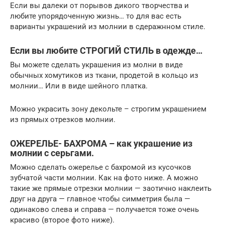
Если вы далеки от порывов дикого творчества и
любите упорядоченную жизнь… то для вас есть
варианты украшений из молнии в сдеражнном стиле.
Если вы любите СТРОГИЙ СТИЛЬ в одежде…
Вы можете сделать украшения из молни в виде
обычных хомутиков из ткани, продетой в кольцо из
молнии… Или в виде шейного платка.
Можно украсить зону декольте – строгим украшением
из прямых отрезков молнии.
ОЖЕРЕЛЬЕ- БАХРОМА – как украшение из
молнии с серьгами.
Можно сделать ожерелье с бахромой из кусочков
зубчатой части молнии. Как на фото ниже. А можно
такие же прямые отрезки молнии — заотично наклеить
друг на друга — главное чтобы симметрия была —
одинаково слева и справа — получается тоже очень
красиво (второе фото ниже).