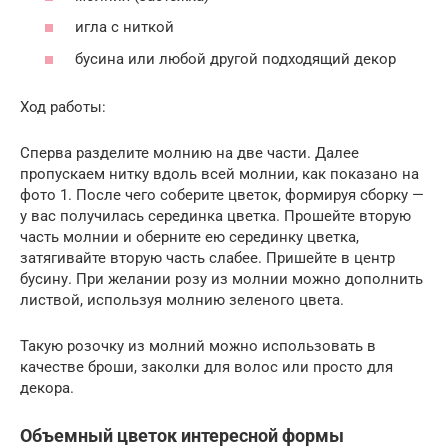
игла с ниткой
бусина или любой другой подходящий декор
Ход работы:
Сперва разделите молнию на две части. Далее
пропускаем нитку вдоль всей молнии, как показано на
фото 1. После чего соберите цветок, формируя сборку —
у вас получилась серединка цветка. Прошейте вторую
часть молнии и оберните ею серединку цветка,
затягивайте вторую часть слабее. Пришейте в центр
бусину. При желании розу из молнии можно дополнить
листвой, используя молнию зеленого цвета.
Такую розочку из молний можно использовать в
качестве броши, заколки для волос или просто для
декора.
Объемный цветок интересной формы