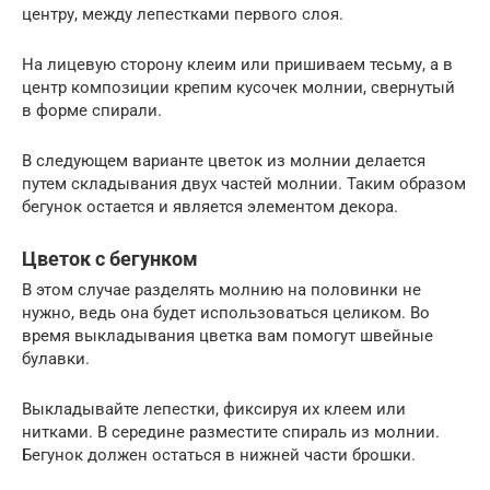
центру, между лепестками первого слоя.
На лицевую сторону клеим или пришиваем тесьму, а в
центр композиции крепим кусочек молнии, свернутый
в форме спирали.
В следующем варианте цветок из молнии делается
путем складывания двух частей молнии. Таким образом
бегунок остается и является элементом декора.
Цветок с бегунком
В этом случае разделять молнию на половинки не
нужно, ведь она будет использоваться целиком. Во
время выкладывания цветка вам помогут швейные
булавки.
Выкладывайте лепестки, фиксируя их клеем или
нитками. В середине разместите спираль из молнии.
Бегунок должен остаться в нижней части брошки.