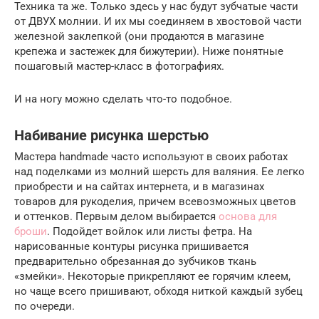
Техника та же. Только здесь у нас будут зубчатые части
от ДВУХ молнии. И их мы соединяем в хвостовой части
железной заклепкой (они продаются в магазине
крепежа и застежек для бижутерии). Ниже понятные
пошаговый мастер-класс в фотографиях.
И на ногу можно сделать что-то подобное.
Набивание рисунка шерстью
Мастера handmade часто используют в своих работах
над поделками из молний шерсть для валяния. Ее легко
приобрести и на сайтах интернета, и в магазинах
товаров для рукоделия, причем всевозможных цветов
и оттенков. Первым делом выбирается
основа для
броши
. Подойдет войлок или листы фетра. На
нарисованные контуры рисунка пришивается
предварительно обрезанная до зубчиков ткань
«змейки». Некоторые прикрепляют ее горячим клеем,
но чаще всего пришивают, обходя ниткой каждый зубец
по очереди.