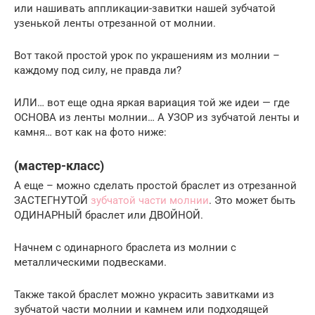
или нашивать аппликации-завитки нашей зубчатой
узенькой ленты отрезанной от молнии.
Вот такой простой урок по украшениям из молнии –
каждому под силу, не правда ли?
ИЛИ… вот еще одна яркая вариация той же идеи — где
ОСНОВА из ленты молнии… А УЗОР из зубчатой ленты и
камня… вот как на фото ниже:
(мастер-класс)
А еще – можно сделать простой браслет из отрезанной
ЗАСТЕГНУТОЙ
зубчатой части молнии
. Это может быть
ОДИНАРНЫЙ браслет или ДВОЙНОЙ.
Начнем с одинарного браслета из молнии с
металлическими подвесками.
Также такой браслет можно украсить завитками из
зубчатой части молнии и камнем или подходящей