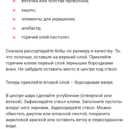
веточка или толстая проволока;
кашпо;
элементы для украшения;
алебастр;
горячий клей-пистолет.
Сначала рассортируйте бобы по размеру и качеству. Те,
что получше, оставьте на верхний слой. Приклейте
горячим клеем первый слой зернышек бороздками
вниз. Не забудьте оставить место в центре под ствол.
Теперь приклейте второй слой – бороздками вверх.
В центре шара сделайте углубление (отверткой или
веткой). Зафиксируйте ствол клеем. Заполните пустоты
вокруг него зернами. Задекорируйте ствол. Можно
обмотать джутом или атласной лентой, покрасить
акриловой краской или оставить ветку в первозданном
виде.