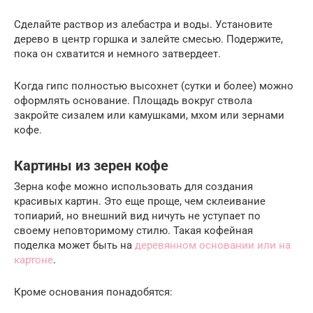
Сделайте раствор из алебастра и воды. Установите
дерево в центр горшка и залейте смесью. Подержите,
пока он схватится и немного затвердеет.
Когда гипс полностью высохнет (сутки и более) можно
оформлять основание. Площадь вокруг ствола
закройте сизалем или камушками, мхом или зернами
кофе.
Картины из зерен кофе
Зерна кофе можно использовать для создания
красивых картин. Это еще проще, чем склеивание
топиарий, но внешний вид ничуть не уступает по
своему неповторимому стилю. Такая кофейная
поделка может быть на
деревянном основании или на
картоне
.
Кроме основания понадобятся: