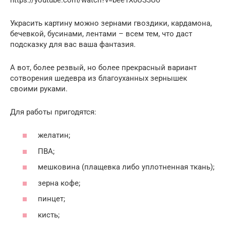
Украсить картину можно зернами гвоздики, кардамона,
бечевкой, бусинами, лентами – всем тем, что даст
подсказку для вас ваша фантазия.
А вот, более резвый, но более прекрасный вариант
сотворения шедевра из благоуханных зернышек
своими руками.
Для работы пригодятся:
желатин;
ПВА;
мешковина (плащевка либо уплотненная ткань);
зерна кофе;
пинцет;
кисть;