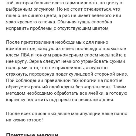
той, которая больше всего гармонировать по цвету с
выбранным рисунком. Но не стоит отчаиваться, что
пшено не синего цвета, а рис не имеет зеленого или
ярко-красного оттенка. Обычная гуашь способна
исправить проблемы с отсутствующим цветом.
После приготовления необходимых для панно
компонентов, каждую из ячеек поочередно промажьте
клеем ПВА и тонким равномерным слоем насыпайте в
нее крупу. Зерна следует немного утрамбовать сухими
пальцами, а то, что не приклеилось, аккуратно
стряхнуть, перевернув поделку лицевой стороной вниз.
При соблюдении правильной технологии на полотне
образуется ровный слой крупы без «пролысин». Таким
методом необходимо обработать все ячейки, а готовую
картинку положить под пресс на несколько дней.
После всех описанных выше манипуляций ваше панно
на кухню готово!
Приятные мелочи