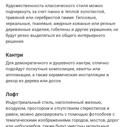
Художественность классического стиля можно
подчеркнуть за счет панно в теплой золотистой,
травяной или серебристой гамме. Гипсовые,
зеркальные, тканевые, ажурные кованые или резные
деревянные изделия, гобелены и другие украшения, не
будут резко выделяться из общего интерьерного
решения.
Кантри
Для демократичного и душевного кантри, отлично
подойдут лоскутные композиции, квилты или
аппликации, а также керамические инсталляции и
декор из дерева или досок.
Лофт
Индустриальный стиль, наполненный жизнью,
воздухом, простором и отсутствием стереотипов и
рамок, можно декорировать с помощью фотообоев с
тематическими изображениями городов, мостов, дорог
или небоскребов, также будут уместны модульные