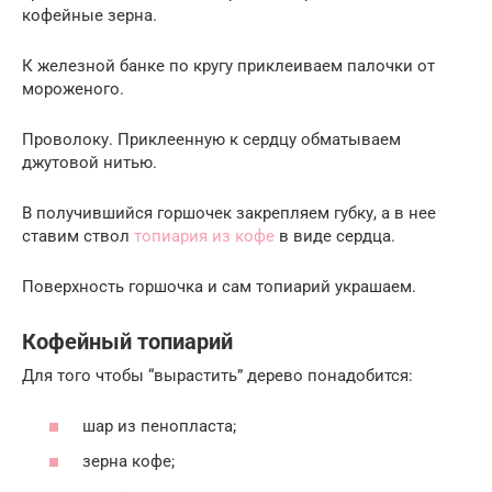
кофейные зерна.
К железной банке по кругу приклеиваем палочки от
мороженого.
Проволоку. Приклеенную к сердцу обматываем
джутовой нитью.
В получившийся горшочек закрепляем губку, а в нее
ставим ствол
топиария из кофе
в виде сердца.
Поверхность горшочка и сам топиарий украшаем.
Кофейный топиарий
Для того чтобы “вырастить” дерево понадобится:
шар из пенопласта;
зерна кофе;