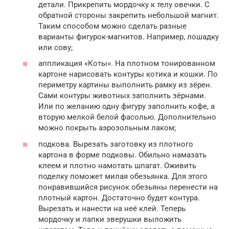
детали. Прикрепить мордочку к телу овечки. С
обратной стороны закрепить небольшой магнит.
Таким способом можно сделать разные
варианты фигурок-магнитов. Например, лошадку
или сову;
аппликация «Коты». На плотном тонированном
картоне нарисовать контуры котика и кошки. По
периметру картины выполнить рамку из зёрен.
Сами контуры животных заполнить зёрнами.
Или по желанию одну фигуру заполнить кофе, а
вторую мелкой белой фасолью. Дополнительно
можно покрыть аэрозольным лаком;
подкова. Вырезать заготовку из плотного
картона в форме подковы. Обильно намазать
клеем и плотно намотать шпагат. Оживить
поделку поможет милая обезьянка. Для этого
понравившийся рисунок обезьяны перенести на
плотный картон. Достаточно будет контура.
Вырезать и нанести на неё клей. Теперь
мордочку и лапки зверушки выложить