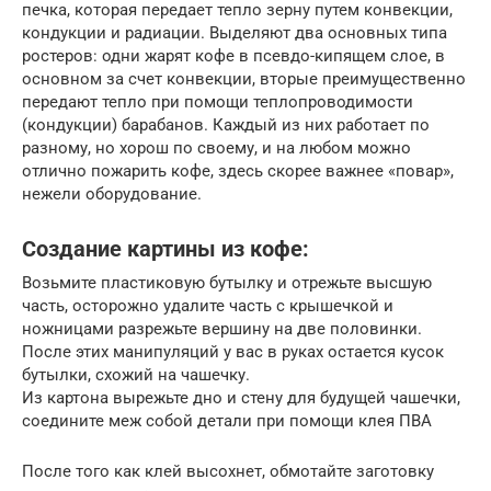
печка, которая передает тепло зерну путем конвекции,
кондукции и радиации. Выделяют два основных типа
ростеров: одни жарят кофе в псевдо-кипящем слое, в
основном за счет конвекции, вторые преимущественно
передают тепло при помощи теплопроводимости
(кондукции) барабанов. Каждый из них работает по
разному, но хорош по своему, и на любом можно
отлично пожарить кофе, здесь скорее важнее «повар»,
нежели оборудование.
Создание картины из кофе:
Возьмите пластиковую бутылку и отрежьте высшую
часть, осторожно удалите часть с крышечкой и
ножницами разрежьте вершину на две половинки.
После этих манипуляций у вас в руках остается кусок
бутылки, схожий на чашечку.
Из картона вырежьте дно и стену для будущей чашечки,
соедините меж собой детали при помощи клея ПВА
После того как клей высохнет, обмотайте заготовку