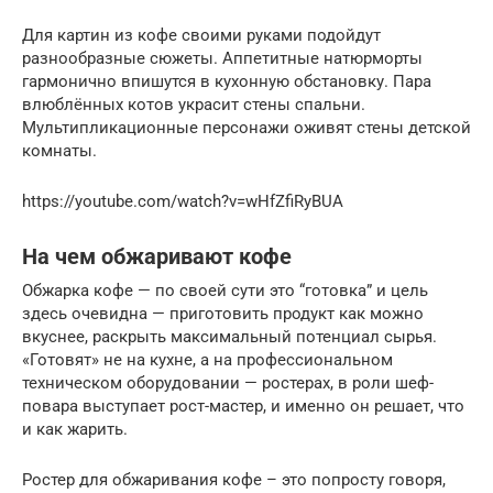
Для картин из кофе своими руками подойдут
разнообразные сюжеты. Аппетитные натюрморты
гармонично впишутся в кухонную обстановку. Пара
влюблённых котов украсит стены спальни.
Мультипликационные персонажи оживят стены детской
комнаты.
https://youtube.com/watch?v=wHfZfiRyBUA
На чем обжаривают кофе
Обжарка кофе — по своей сути это “готовка” и цель
здесь очевидна — приготовить продукт как можно
вкуснее, раскрыть максимальный потенциал сырья.
«Готовят» не на кухне, а на профессиональном
техническом оборудовании — ростерах, в роли шеф-
повара выступает рост-мастер, и именно он решает, что
и как жарить.
Ростер для обжаривания кофе – это попросту говоря,