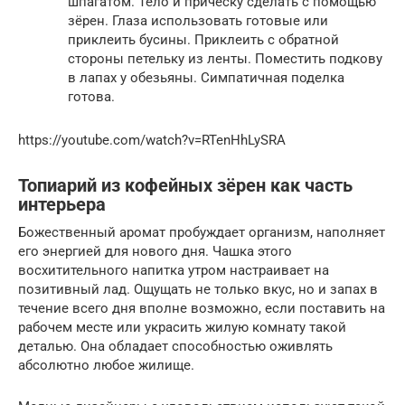
шпагатом. Тело и причёску сделать с помощью
зёрен. Глаза использовать готовые или
приклеить бусины. Приклеить с обратной
стороны петельку из ленты. Поместить подкову
в лапах у обезьяны. Симпатичная поделка
готова.
https://youtube.com/watch?v=RTenHhLySRA
Топиарий из кофейных зёрен как часть
интерьера
Божественный аромат пробуждает организм, наполняет
его энергией для нового дня. Чашка этого
восхитительного напитка утром настраивает на
позитивный лад. Ощущать не только вкус, но и запах в
течение всего дня вполне возможно, если поставить на
рабочем месте или украсить жилую комнату такой
деталью. Она обладает способностью оживлять
абсолютно любое жилище.