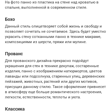
На фото панно из пластика на стене над кроватью в
спальне, выполненной в современном стиле.
Бохо
Данный стиль олицетворяет собой жизнь и свободу и
позволяет сочетать не сочетаемое. Здесь будет уместно
украсить стену сотканными панно в технике макраме,
композициями из шерсти, пряжи или мулине.
Прованс
Для прованского дизайна прекрасно подойдут
украшения для стен в технике декупаж, состаренные
изделия, панно с изображением натюрмортов, цветов
лаванды или подсолнуха, старинных улиц, деревенских
пейзажей, животных, растений или других мотивов,
присущих данному стилю. Такое оформление привнесет
в атмосферу еще больше романтического настроения,
легкости, естественности, теплоты и уюта.
Классика