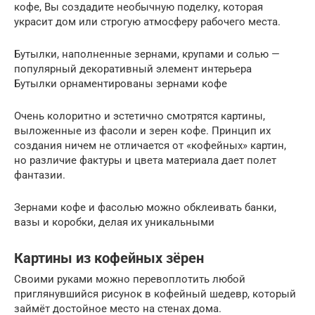
кофе, Вы создадите необычную поделку, которая
украсит дом или строгую атмосферу рабочего места.
Бутылки, наполненные зернами, крупами и солью —
популярный декоративный элемент интерьера
Бутылки орнаментированы зернами кофе
Очень колоритно и эстетично смотрятся картины,
выложенные из фасоли и зерен кофе. Принцип их
создания ничем не отличается от «кофейных» картин,
но различие фактуры и цвета материала дает полет
фантазии.
Зернами кофе и фасолью можно обклеивать банки,
вазы и коробки, делая их уникальными
Картины из кофейных зёрен
Своими руками можно перевоплотить любой
приглянувшийся рисунок в кофейный шедевр, который
займёт достойное место на стенах дома.