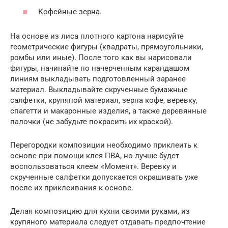
Кофейные зерна.
На основе из лиса плотного картона нарисуйте
геометрические фигуры (квадраты, прямоугольники,
ромбы или иные). После того как вы нарисовали
фигуры, начинайте по начерченным карандашом
линиям выкладывать подготовленный заранее
материал. Выкладывайте скрученные бумажные
салфетки, крупяной материал, зерна кофе, веревку,
спагетти и макаронные изделия, а также деревянные
палочки (не забудьте покрасить их краской).
Перегородки композиции необходимо приклеить к
основе при помощи клея ПВА, но лучше будет
воспользоваться клеем «Момент». Веревку и
скрученные салфетки допускается окрашивать уже
после их приклеивания к основе.
Делая композицию для кухни своими руками, из
крупяного материала следует отдавать предпочтение