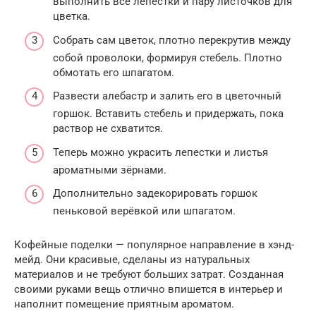
выполнить все лепестки и пару листочков для
цветка.
Собрать сам цветок, плотно перекрутив между
собой проволоки, формируя стебель. Плотно
обмотать его шпагатом.
Развести алебастр и залить его в цветочный
горшок. Вставить стебель и придержать, пока
раствор не схватится.
Теперь можно украсить лепестки и листья
ароматными зёрнами.
Дополнительно задекорировать горшок
пеньковой верёвкой или шпагатом.
Кофейные поделки — популярное направление в хэнд-
мейд. Они красивые, сделаны из натуральных
материалов и не требуют больших затрат. Созданная
своими руками вещь отлично впишется в интерьер и
наполнит помещение приятным ароматом.