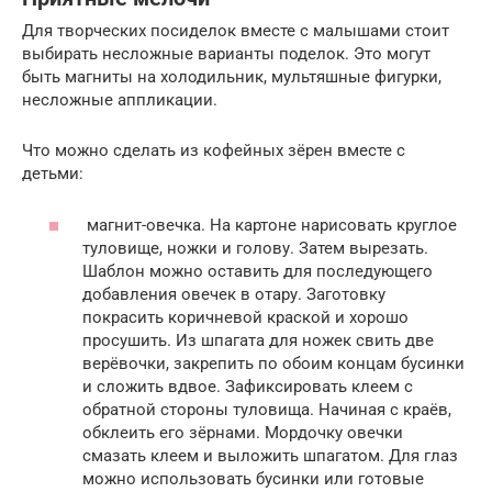
Для творческих посиделок вместе с малышами стоит
выбирать несложные варианты поделок. Это могут
быть магниты на холодильник, мультяшные фигурки,
несложные аппликации.
Что можно сделать из кофейных зёрен вместе с
детьми:
магнит-овечка. На картоне нарисовать круглое
туловище, ножки и голову. Затем вырезать.
Шаблон можно оставить для последующего
добавления овечек в отару. Заготовку
покрасить коричневой краской и хорошо
просушить. Из шпагата для ножек свить две
верёвочки, закрепить по обоим концам бусинки
и сложить вдвое. Зафиксировать клеем с
обратной стороны туловища. Начиная с краёв,
обклеить его зёрнами. Мордочку овечки
смазать клеем и выложить шпагатом. Для глаз
можно использовать бусинки или готовые