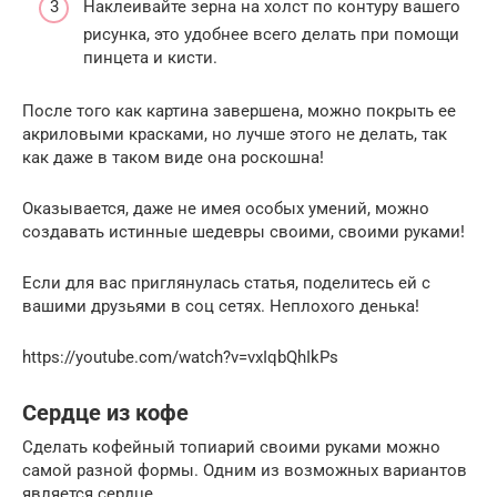
Наклеивайте зерна на холст по контуру вашего
рисунка, это удобнее всего делать при помощи
пинцета и кисти.
После того как картина завершена, можно покрыть ее
акриловыми красками, но лучше этого не делать, так
как даже в таком виде она роскошна!
Оказывается, даже не имея особых умений, можно
создавать истинные шедевры своими, своими руками!
Если для вас приглянулась статья, поделитесь ей с
вашими друзьями в соц сетях. Неплохого денька!
https://youtube.com/watch?v=vxIqbQhIkPs
Сердце из кофе
Сделать кофейный топиарий своими руками можно
самой разной формы. Одним из возможных вариантов
является сердце.