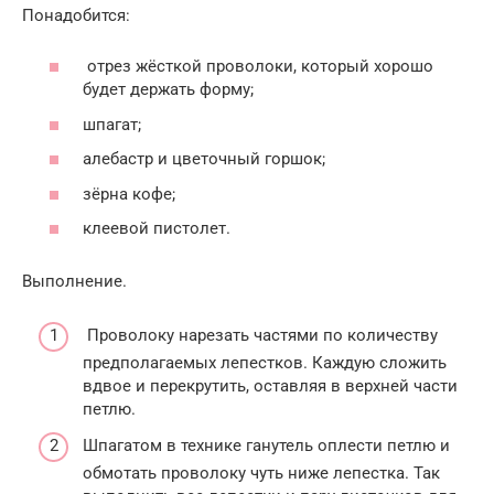
Понадобится:
отрез жёсткой проволоки, который хорошо
будет держать форму;
шпагат;
алебастр и цветочный горшок;
зёрна кофе;
клеевой пистолет.
Выполнение.
Проволоку нарезать частями по количеству
предполагаемых лепестков. Каждую сложить
вдвое и перекрутить, оставляя в верхней части
петлю.
Шпагатом в технике ганутель оплести петлю и
обмотать проволоку чуть ниже лепестка. Так