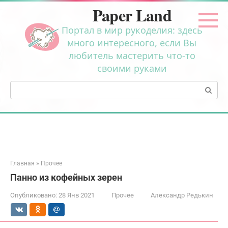
Перейти
Paper Land
к
контенту
Портал в мир рукоделия: здесь
много интересного, если Вы
любитель мастерить что-то
своими руками
Поиск:
Главная
»
Прочее
Панно из кофейных зерен
Опубликовано:
28 Янв 2021
Прочее
Александр Редькин