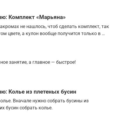
ию: Комплект «Марьяна»
закромах не нашлось, чтоб сделать комплект, так
угом цвете, а кулон вообще получится только в …
ное занятие, а главное — быстрое!
ию: Колье из плетеных бусин
олье. Вначале нужно собрать бусины из
их бусин собрать колье.