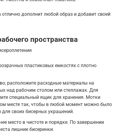
 отлично дополнит любой образ и добавит своей
рабочего пространства
исероплетения
прозрачных пластиковых емкостях с плотно
во, расположите расходные материалы на
ых над рабочим столом или стеллажах. Для
лите специальный ящик для хранения. Мотки
ном месте так, чтобы в любой момент можно было
 для своих бисерных украшений.
чее место в чистоте и порядке. По завершении
еста лишние бисеринки.