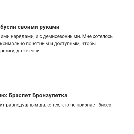
 бусин своими руками
тними нарядами, и с демисезонными. Мне хотелось
аксимально понятным и доступным, чтобы
режки, даже если …
ию: Браслет Бронзулетка
ит равнодушным даже тех, кто не признает бисер