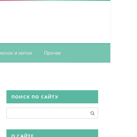
рючок и нитки
Прочее
ПОИСК ПО САЙТУ
Поиск:
О САЙТЕ