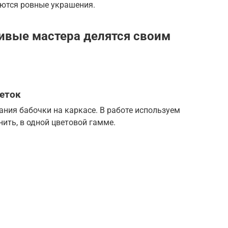
аются ровные украшения.
ивые мастера делятся своим
йеток
ния бабочки на каркасе. В работе используем
нить, в одной цветовой гамме.