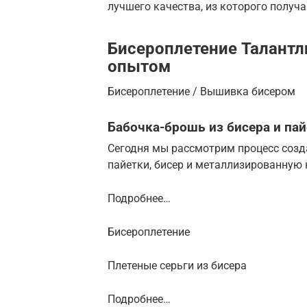
лучшего качества, из которого получ
Бисероплетение Талантл
опытом
Бисероплетение / Вышивка бисером
Бабочка-брошь из бисера и па
Сегодня мы рассмотрим процесс созда
пайетки, бисер и металлизированную 
Подробнее…
Бисероплетение
Плетеные серьги из бисера
Подробнее…