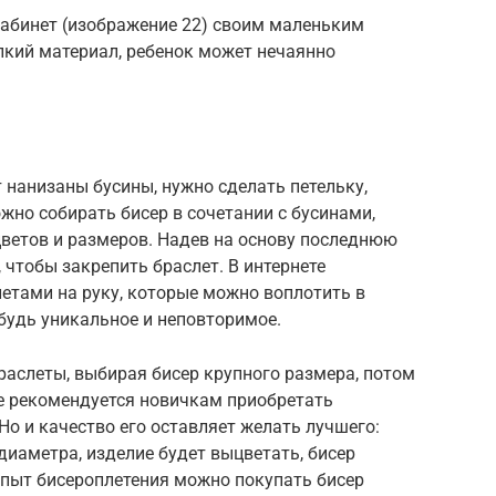
кабинет (изображение 22) своим маленьким
елкий материал, ребенок может нечаянно
т нанизаны бусины, нужно сделать петельку,
жно собирать бисер в сочетании с бусинами,
етов и размеров. Надев на основу последнюю
, чтобы закрепить браслет. В интернете
етами на руку, которые можно воплотить в
будь уникальное и неповторимое.
аслеты, выбирая бисер крупного размера, потом
е рекомендуется новичкам приобретать
 Но и качество его оставляет желать лучшего:
диаметра, изделие будет выцветать, бисер
опыт бисероплетения можно покупать бисер