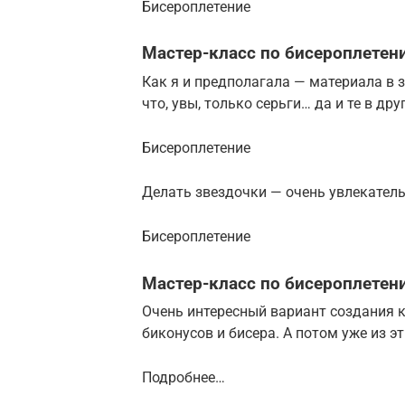
Бисероплетение
Мастер-класс по бисероплетен
Как я и предполагала — материала в 
что, увы, только серьги… да и те в др
Бисероплетение
Делать звездочки — очень увлекатель
Бисероплетение
Мастер-класс по бисероплетен
Очень интересный вариант создания к
биконусов и бисера. А потом уже из эт
Подробнее…