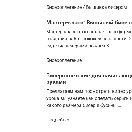
Бисероплетение / Вышивка бисером
Мастер-класс: Вышитый бисеро
Мастер класс этого колье-трансформ
создания работ похожей сложности. 
сидения вечерами по часа 3.
Бисероплетение
Бисероплетение для начинающи
руками
Предлагаем вам посмотреть видео ур
урока вы узнаете как сделать серьги 
какого размера бисер и бусины …
Подробнее…