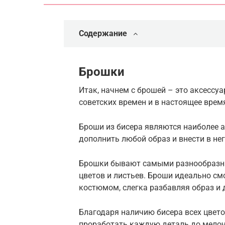
Содержание
Брошки
Итак, начнем с брошей – это аксессу
советских времен и в настоящее врем
Броши из бисера являются наиболее 
дополнить любой образ и внести в не
Брошки бывают самыми разнообразным
цветов и листьев. Броши идеально см
костюмом, слегка разбавляя образ и 
Благодаря наличию бисера всех цвето
проработать каждую деталь до мелочи