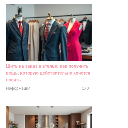
Шить на заказ в ателье: как получить
вещь, которую действительно хочется
носить
Информация
0