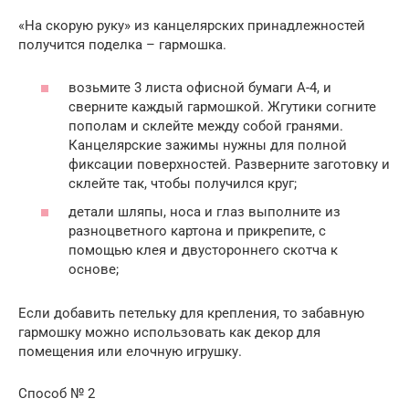
«На скорую руку» из канцелярских принадлежностей
получится поделка – гармошка.
возьмите 3 листа офисной бумаги А-4, и
сверните каждый гармошкой. Жгутики согните
пополам и склейте между собой гранями.
Канцелярские зажимы нужны для полной
фиксации поверхностей. Разверните заготовку и
склейте так, чтобы получился круг;
детали шляпы, носа и глаз выполните из
разноцветного картона и прикрепите, с
помощью клея и двустороннего скотча к
основе;
Если добавить петельку для крепления, то забавную
гармошку можно использовать как декор для
помещения или елочную игрушку.
Способ № 2