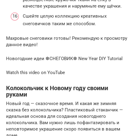
качестве украшения и нарумяньте ему щёчки.
Сшейте целую коллекцию креативных
снеговичков таким же способом.
Махровые снеговики готовы! Рекомендую к просмотру
данное видео!
Новогодние идеи ❆СНЕГОВИК❆ New Year DIY Tutorial
Watch this video on YouTube
Колокольчик к Новому году своими
руками
Новый год — сказочное время. И какая же зимняя
сказка без колокольчика? Пластиковый стаканчик —
идеальная основа для создания новогоднего
колокольчика. Вам нужно лишь пофантазировать и
неповторимое украшение скоро появиться в вашем
доме.