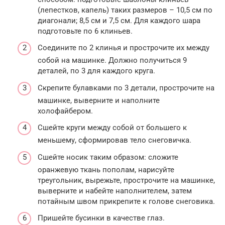
(лепестков, капель) таких размеров – 10,5 см по
диагонали; 8,5 см и 7,5 см. Для каждого шара
подготовьте по 6 клиньев.
Соедините по 2 клинья и прострочите их между
собой на машинке. Должно получиться 9
деталей, по 3 для каждого круга.
Скрепите булавками по 3 детали, прострочите на
машинке, выверните и наполните
холофайбером.
Сшейте круги между собой от большего к
меньшему, сформировав тело снеговичка.
Сшейте носик таким образом: сложите
оранжевую ткань пополам, нарисуйте
треугольник, вырежьте, прострочите на машинке,
выверните и набейте наполнителем, затем
потайным швом прикрепите к голове снеговика.
Пришейте бусинки в качестве глаз.