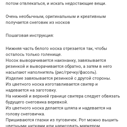
потом отвлекаться, и искать недостающие вещи.
Очень необычным, оригинальным и креативным
получается снеговик из носков
Пошаговая инструкция:
Нижняя часть белого носка отрезается так, чтобы
осталось только голенище.
Носок выворачивается наизнанку, завязывается
резинкой и выворачивается обратно, а затем в него
насыпают наполнитель (рис/гречку/фасоль).
Изделие завязывается резинкой с другой стороны.
Из цветного носка изготавливается свитер и
надевается на заготовку.
На нижней и верхней границе свитера следует обвязать
будущего снеговика веревкой.
Из цветного носка делается шляпа и надевается на
голову снеговичка.
Пришиваются глазки из пуговичек. Рот можно вышить
цветными нитками или нарисовать маркером.