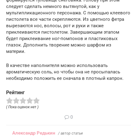
формируется туловище снеговика. Голову при этом
следует сделать немного вытянутой, как у
мультипликационного персонажа. С помощью клеевого
пистолета все части скрепляются. Из цветного фетра
вырезаются нос, волосы, рот и руки и также
приклеиваются пистолетом. Завершающим этапом
будет приклеивание ног-помпонов и пластиковых
глазок. Дополнить творение можно шарфом из
материи.
В качестве наполнителя можно использовать
ароматическую соль, но чтобы она не просыпалась
необходимо положить ее сначала в плотный капрон.
Рейтинг
( Пока оценок нет )
0
Александр Редькин
/ автор статьи