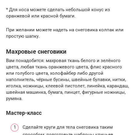
* Для носа можете сделать небольшой конус из
оранжевой или красной бумаги.
При желании можете надеть на снеговика колпак или
простую шапку.
Махровые снеговики
Вам понадобится: махровая ткань белого и зелёного
цвета, любая ткань оранжевого цвета, флис красного
или голубого цвета, холофайбер либо другой
наполнитель, чёрные бусины, швейные булавки, нитки,
иголка, ножницы, клеевой пистолет, линейка, карандаш,
швейная машинка, бумага, пинцет, фигурные ножницы,
румяна.
Мастер-класс
Сделайте круги для тела снеговика таким
способом: подготовьте шаблоны клиньев