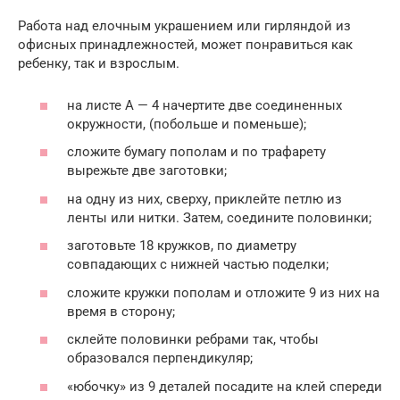
Работа над елочным украшением или гирляндой из
офисных принадлежностей, может понравиться как
ребенку, так и взрослым.
на листе А — 4 начертите две соединенных
окружности, (побольше и поменьше);
сложите бумагу пополам и по трафарету
вырежьте две заготовки;
на одну из них, сверху, приклейте петлю из
ленты или нитки. Затем, соедините половинки;
заготовьте 18 кружков, по диаметру
совпадающих с нижней частью поделки;
сложите кружки пополам и отложите 9 из них на
время в сторону;
склейте половинки ребрами так, чтобы
образовался перпендикуляр;
«юбочку» из 9 деталей посадите на клей спереди