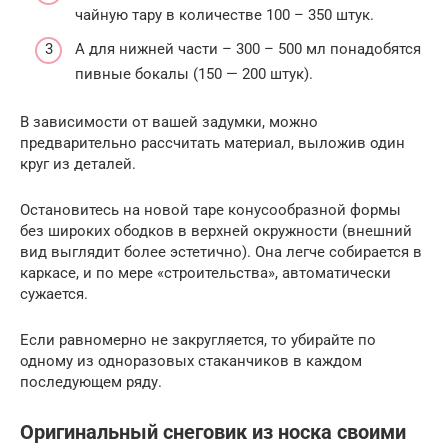
чайную тару в количестве 100 – 350 штук.
А для нижней части – 300 – 500 мл понадобятся
пивные бокалы (150 — 200 штук).
В зависимости от вашей задумки, можно
предварительно рассчитать материал, выложив один
круг из деталей.
Остановитесь на новой таре конусообразной формы
без широких ободков в верхней окружности (внешний
вид выглядит более эстетично). Она легче собирается в
каркасе, и по мере «строительства», автоматически
сужается.
Если равномерно не закругляется, то убирайте по
одному из одноразовых стаканчиков в каждом
последующем ряду.
Оригинальный снеговик из носка своими