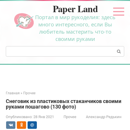
Перейти
Paper Land
к
контенту
Портал в мир рукоделия: здесь
много интересного, если Вы
любитель мастерить что-то
своими руками
Поиск:
Главная
»
Прочее
Снеговик из пластиковых стаканчиков своими
руками пошагово (130 фото)
Опубликовано:
28 Янв 2021
Прочее
Александр Редькин