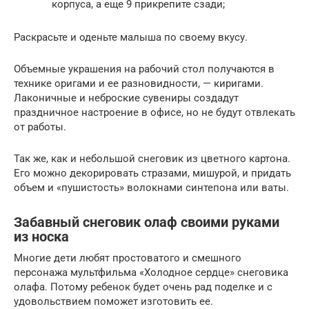
корпуса, а еще 9 прикрепите сзади;
Раскрасьте и оденьте малыша по своему вкусу.
Объемные украшения на рабочий стол получаются в
технике оригами и ее разновидности, — киригами.
Лаконичные и неброские сувениры создадут
праздничное настроение в офисе, но не будут отвлекать
от работы.
Так же, как и небольшой снеговик из цветного картона.
Его можно декорировать стразами, мишурой, и придать
объем и «пушистость» волокнами синтепона или ваты.
Забавный снеговик олаф своими руками
из носка
Многие дети любят простоватого и смешного
персонажа мультфильма «Холодное сердце» снеговика
олафа. Потому ребенок будет очень рад поделке и с
удовольствием поможет изготовить ее.