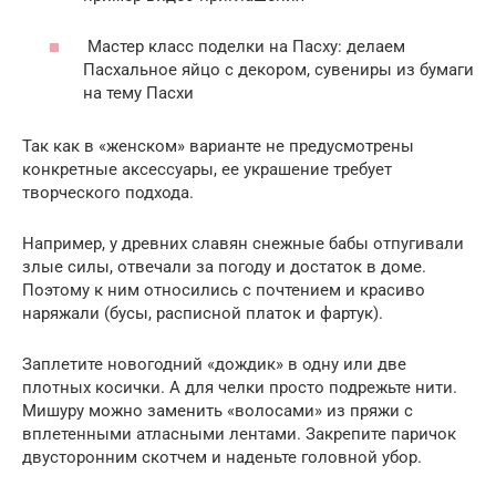
Мастер класс поделки на Пасху: делаем
Пасхальное яйцо с декором, сувениры из бумаги
на тему Пасхи
Так как в «женском» варианте не предусмотрены
конкретные аксессуары, ее украшение требует
творческого подхода.
Например, у древних славян снежные бабы отпугивали
злые силы, отвечали за погоду и достаток в доме.
Поэтому к ним относились с почтением и красиво
наряжали (бусы, расписной платок и фартук).
Заплетите новогодний «дождик» в одну или две
плотных косички. А для челки просто подрежьте нити.
Мишуру можно заменить «волосами» из пряжи с
вплетенными атласными лентами. Закрепите паричок
двусторонним скотчем и наденьте головной убор.