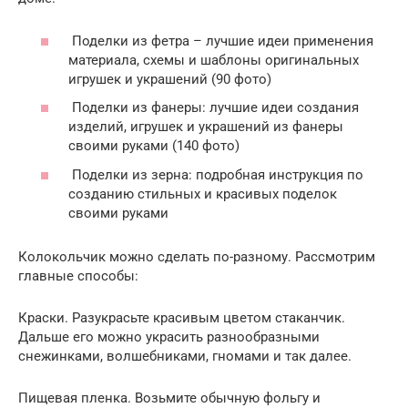
Поделки из фетра – лучшие идеи применения
материала, схемы и шаблоны оригинальных
игрушек и украшений (90 фото)
Поделки из фанеры: лучшие идеи создания
изделий, игрушек и украшений из фанеры
своими руками (140 фото)
Поделки из зерна: подробная инструкция по
созданию стильных и красивых поделок
своими руками
Колокольчик можно сделать по-разному. Рассмотрим
главные способы:
Краски. Разукрасьте красивым цветом стаканчик.
Дальше его можно украсить разнообразными
снежинками, волшебниками, гномами и так далее.
Пищевая пленка. Возьмите обычную фольгу и