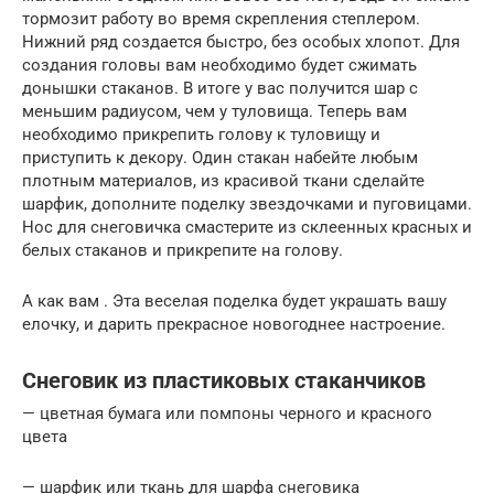
тормозит работу во время скрепления степлером.
Нижний ряд создается быстро, без особых хлопот. Для
создания головы вам необходимо будет сжимать
донышки стаканов. В итоге у вас получится шар с
меньшим радиусом, чем у туловища. Теперь вам
необходимо прикрепить голову к туловищу и
приступить к декору. Один стакан набейте любым
плотным материалов, из красивой ткани сделайте
шарфик, дополните поделку звездочками и пуговицами.
Нос для снеговичка смастерите из склеенных красных и
белых стаканов и прикрепите на голову.
А как вам . Эта веселая поделка будет украшать вашу
елочку, и дарить прекрасное новогоднее настроение.
Снеговик из пластиковых стаканчиков
— цветная бумага или помпоны черного и красного
цвета
— шарфик или ткань для шарфа снеговика