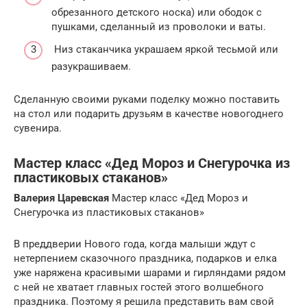
обрезанного детского носка) или ободок с
пушками, сделанный из проволоки и ваты.
Низ стаканчика украшаем яркой тесьмой или
разукрашиваем.
Сделанную своими руками поделку можно поставить
на стол или подарить друзьям в качестве новогоднего
сувенира.
Мастер класс «Дед Мороз и Снегурочка из
пластиковых стаканов»
Валерия Царевская
Мастер класс «Дед Мороз и
Снегурочка из пластиковых стаканов»
В преддверии Нового года, когда малыши ждут с
нетерпением сказочного праздника, подарков и елка
уже наряжена красивыми шарами и гирляндами рядом
с ней не хватает главных гостей этого волшебного
праздника. Поэтому я решила представить вам свой