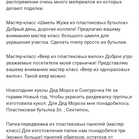
распоряжении очень много материалов из которых
делают поделки.
Мастер-класс «Шмель Жужа из пластиковых бутылок»
Добрый день, дорогие коллеги! Предлагаю вашему
вниманию мастер класс большого шмеля для
украшения участка. Сделать пчелу просто из бутылки.
Мастер-класс «Веер из пластиковых вилок» Доброе утро
уважаемые посетители моей странички! Представляю
вашему вниманию мастер класс «Веер из одноразовых
вилок». Такой веер можно.
Новогодние куклы Дед Мороз и Снегурочка Не за
горами Новый год. Чтобы украсить раздевалку группы,я
изготовила кукол. Для Дед Мороза мне понадобилось:
Пластиковая бутылка 3л. ; Сентипон;.
Папка-передвижка из пластиковых панелей (мастер-
класс) Для изготовления папки нам понадобятся три
(можно больше) панелей обрезков, остатков от