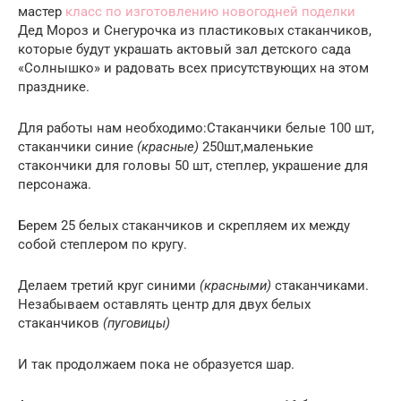
мастер
класс по изготовлению новогодней поделки
Дед Мороз и Снегурочка из пластиковых стаканчиков,
которые будут украшать актовый зал детского сада
«Солнышко» и радовать всех присутствующих на этом
празднике.
Для работы нам необходимо:Стаканчики белые 100 шт,
стаканчики синие
(красные)
250шт,маленькие
стакончики для головы 50 шт, степлер, украшение для
персонажа.
Берем 25 белых стаканчиков и скрепляем их между
собой степлером по кругу.
Делаем третий круг синими
(красными)
стаканчиками.
Незабываем оставлять центр для двух белых
стаканчиков
(пуговицы)
И так продолжаем пока не образуется шар.