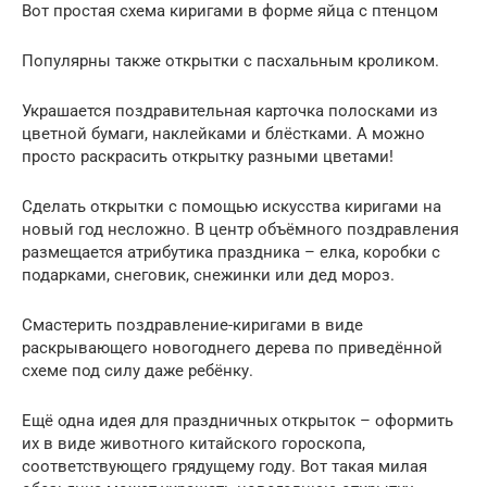
Вот простая схема киригами в форме яйца с птенцом
Популярны также открытки с пасхальным кроликом.
Украшается поздравительная карточка полосками из
цветной бумаги, наклейками и блёстками. А можно
просто раскрасить открытку разными цветами!
Сделать открытки с помощью искусства киригами на
новый год несложно. В центр объёмного поздравления
размещается атрибутика праздника – елка, коробки с
подарками, снеговик, снежинки или дед мороз.
Смастерить поздравление-киригами в виде
раскрывающего новогоднего дерева по приведённой
схеме под силу даже ребёнку.
Ещё одна идея для праздничных открыток – оформить
их в виде животного китайского гороскопа,
соответствующего грядущему году. Вот такая милая