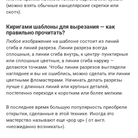
(можно взять обычные канцелярские скрепки или
скотч).
Киригами шаблоны для вырезания — как
правильно прочитать?
Любое изображение на шаблоне состоит из линий
сгиба и линий разреза. Линии разреза всегда
сплошные, а линии сгиба внутрь, к центру- пунктирные
или сплошные цветные, а линии сгиба наружу —
делаются точками. Чтобы линии разрезов выглядели
нагляднее и вы не ошиблись, можно сделать эти линии
цветными фломастерами. Начинать делать разрезы
лучше с длинных линий или крупных деталей,
постепенно переходя к коротким или более мелким.
В последнее время большую популярность приобрели
открытки, сделанные в этой технике. Иногда это
мастерство называют еще «pop up» ( от англ.
«неожиданно возникать»).