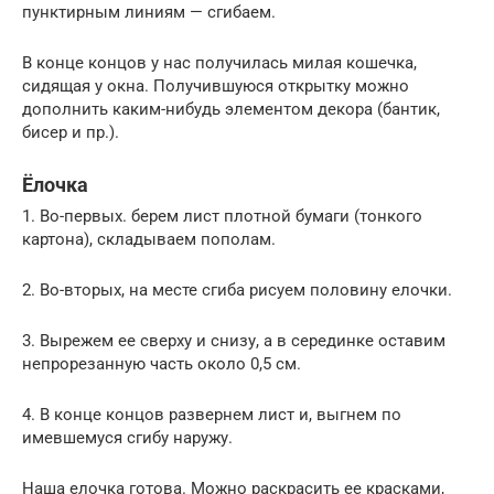
пунктирным линиям — сгибаем.
В конце концов у нас получилась милая кошечка,
сидящая у окна. Получившуюся открытку можно
дополнить каким-нибудь элементом декора (бантик,
бисер и пр.).
Ёлочка
1. Во-первых. берем лист плотной бумаги (тонкого
картона), складываем пополам.
2. Во-вторых, на месте сгиба рисуем половину елочки.
3. Вырежем ее сверху и снизу, а в серединке оставим
непрорезанную часть около 0,5 см.
4. В конце концов развернем лист и, выгнем по
имевшемуся сгибу наружу.
Наша елочка готова. Можно раскрасить ее красками,