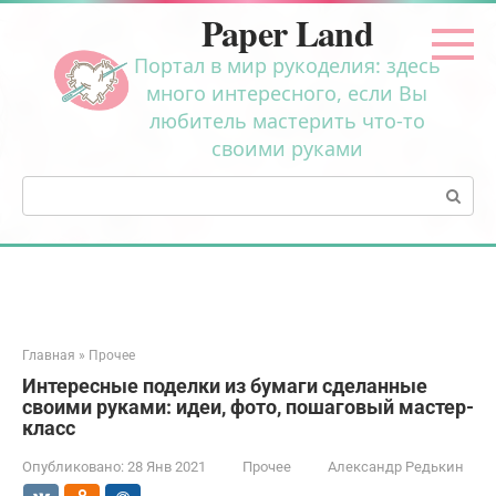
Перейти
Paper Land
к
контенту
Портал в мир рукоделия: здесь
много интересного, если Вы
любитель мастерить что-то
своими руками
Поиск:
Главная
»
Прочее
Интересные поделки из бумаги сделанные
своими руками: идеи, фото, пошаговый мастер-
класс
Опубликовано:
28 Янв 2021
Прочее
Александр Редькин