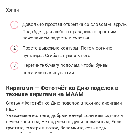
Хэппи
Довольно простая открытка со словом «Happy!».
Подойдет для любого праздника с простым
пожеланием радости и счастья.
Просто вырежьте контуры. Потом согните
пунктиры. Сгибать нужно много.
Перегните бумагу пополам, чтобы буквы
получились выпуклыми.
Киригами — Фототчёт ко Дню поделок в
технике киригами на МAAM
Статья «Фототчёт ко Дню поделок в технике киригами
на…»
Уважаемые коллеги, добрый вечер! Если вам скучно и
нечем заняться, Не над чем от души посмеяться, Если
грустите, смотря в поток, Вспомните, есть ведь