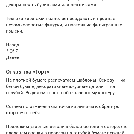
декорировать бусинками или ленточками.
Техника киригами позволяет создавать и простые
незамысловатые фигурки, и настоящие филигранные
изыски.
Назад
1
Of
7
Далее
Открытка «Торт»
На плотной бумаге распечатаем шаблоны. Основу — на
белой бумаге, декоративные ажурные детали — на
голубой. Вырежем торт по обозначенному контуру.
Согнем по отмеченным точками линиям в обратную
сторону от себя
Приложим узорные детали к белой основе и осторожно
проденем свечки в прорези на голубой бумаге верхней