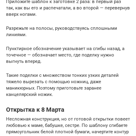
Приложите шаблон к заготовке 2 раза: в первый раз
так, как вы его и распечатали, а во второй — перевернув
вверх ногами.
Разрежьте на полосы, руководствуясь сплошными
линиями.
Пунктирное обозначение указывает на сгибы назад, а
точечное — обозначает место, где поделку нужно
выгнуть вперед.
Такие поделки с множеством тонких узких деталей
тяжело вырезать с помощью ножниц, даже
маникюрных. Поэтому приготовьте заранее
канцелярский ножик.
Открытка к 8 Марта
Несложная конструкция, но от готовой открытки повеет
любовью к маме, бабушке, сестре. По шаблону сгибаете
прямоугольник белой плотной бумаги, начертите контур