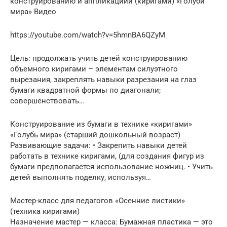
конструированию и аппликациии (киригами) «Голуби
мира» Видео
https://youtube.com/watch?v=5hmnBA6QZyM
Цель: продолжать учить детей конструированию
объемного киригами – элементам силуэтного
вырезания, закреплять навыки разрезания на глаз
бумаги квадратной формы по диагонали;
совершенствовать…
Конструирование из бумаги в технике «киригами»
«Голубь мира» (старший дошкольный возраст)
Развивающие задачи: • Закрепить навыки детей
работать в технике киригами, (для создания фигур из
бумаги предполагается использование ножниц. • Учить
детей выполнять поделку, используя…
Мастер-класс для педагогов «Осенние листики»
(техника киригами)
Назначение мастер — класса: Бумажная пластика — это