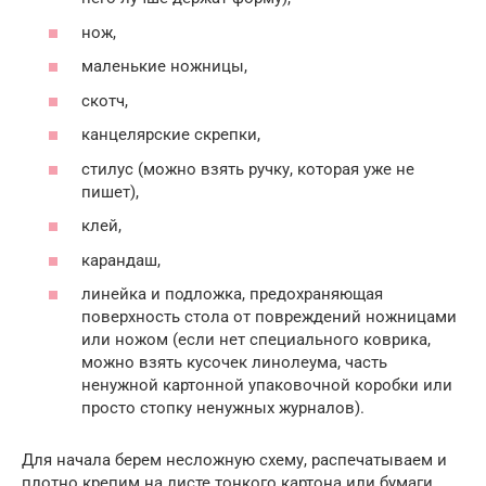
нож,
маленькие ножницы,
скотч,
канцелярские скрепки,
стилус (можно взять ручку, которая уже не
пишет),
клей,
карандаш,
линейка и подложка, предохраняющая
поверхность стола от повреждений ножницами
или ножом (если нет специального коврика,
можно взять кусочек линолеума, часть
ненужной картонной упаковочной коробки или
просто стопку ненужных журналов).
Для начала берем несложную схему, распечатываем и
плотно крепим на листе тонкого картона или бумаги