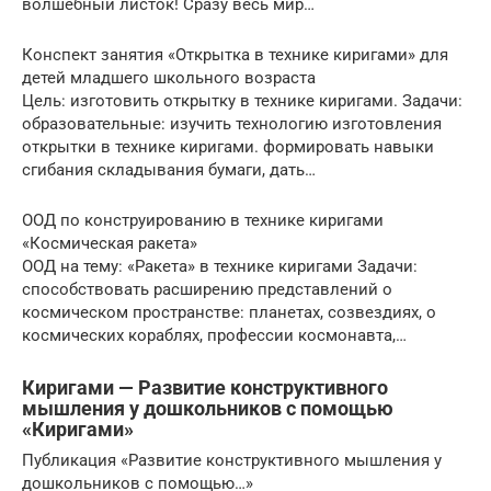
волшебный листок! Сразу весь мир…
Конспект занятия «Открытка в технике киригами» для
детей младшего школьного возраста
Цель: изготовить открытку в технике киригами. Задачи:
образовательные: изучить технологию изготовления
открытки в технике киригами. формировать навыки
сгибания складывания бумаги, дать…
ООД по конструированию в технике киригами
«Космическая ракета»
ООД на тему: «Ракета» в технике киригами Задачи:
способствовать расширению представлений о
космическом пространстве: планетах, созвездиях, о
космических кораблях, профессии космонавта,…
Киригами — Развитие конструктивного
мышления у дошкольников с помощью
«Киригами»
Публикация «Развитие конструктивного мышления у
дошкольников с помощью…»