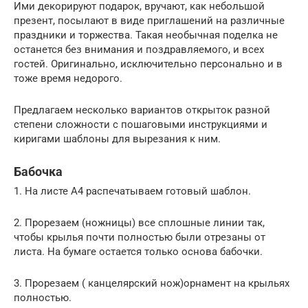
Ими декорируют подарок, вручают, как небольшой
презент, посылают в виде приглашений на различные
праздники и торжества. Такая необычная поделка не
останется без внимания и поздравляемого, и всех
гостей. Оригинально, исключительно персонально и в
тоже время недорого.
Предлагаем несколько вариантов открыток разной
степени сложности с пошаговыми инструкциями и
киригами шаблоны для вырезания к ним.
Бабочка
1. На листе А4 распечатываем готовый шаблон.
2. Прорезаем (ножницы) все сплошные линии так,
чтобы крылья почти полностью были отрезаны от
листа. На бумаге остается только основа бабочки.
3. Прорезаем ( канцелярский нож)орнамент на крыльях
полностью.