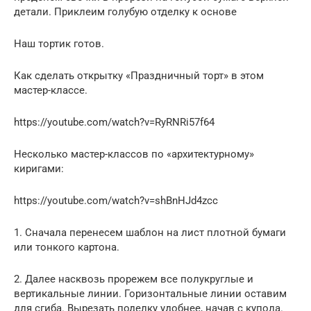
детали. Приклеим голубую отделку к основе
Наш тортик готов.
Как сделать открытку «Праздничный торт» в этом
мастер-классе.
https://youtube.com/watch?v=RyRNRi57f64
Несколько мастер-классов по «архитектурному»
киригами:
https://youtube.com/watch?v=shBnHJd4zcc
1. Сначала перенесем шаблон на лист плотной бумаги
или тонкого картона.
2. Далее насквозь прорежем все полукруглые и
вертикальные линии. Горизонтальные линии оставим
для сгиба. Вырезать поделку удобнее, начав с купола.