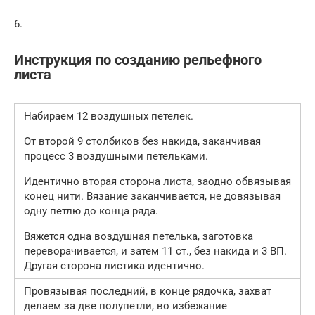
6.
Инструкция по созданию рельефного
листа
Набираем 12 воздушных петелек.
От второй 9 столбиков без накида, заканчивая
процесс 3 воздушными петельками.
Идентично вторая сторона листа, заодно обвязывая
конец нити. Вязание заканчивается, не довязывая
одну петлю до конца ряда.
Вяжется одна воздушная петелька, заготовка
переворачивается, и затем 11 ст., без накида и 3 ВП.
Другая сторона листика идентично.
Провязывая последний, в конце рядочка, захват
делаем за две полупетли, во избежание