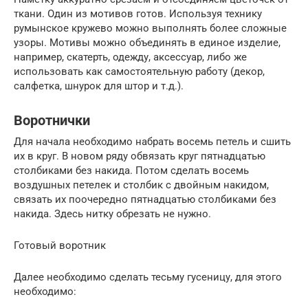
ткани. Один из мотивов готов. Используя технику
румынское кружево можно выполнять более сложные
узоры. Мотивы можно объединять в единое изделие,
например, скатерть, одежду, аксессуар, либо же
использовать как самостоятельную работу (декор,
салфетка, шнурок для штор и т.д.).
Воротнички
Для начала необходимо набрать восемь петель и сшить
их в круг. В новом ряду обвязать круг пятнадцатью
столбиками без накида. Потом сделать восемь
воздушных петелек и столбик с двойным накидом,
связать их поочередно пятнадцатью столбиками без
накида. Здесь нитку обрезать не нужно.
Готовый воротник
Далее необходимо сделать тесьму гусеницу, для этого
необходимо: