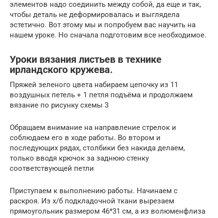
элементов надо соединить между собой, да еще и так,
чтобы деталь не деформировалась и выглядела
эстетично. Вот этому мы и попробуем вас научить на
нашем уроке. Но сначала подготовим все необходимое.
Уроки вязания листьев в технике
ирландского кружева.
Пряжей зеленого цвета набираем цепочку из 11
воздушных петель + 1 петля подъёма и продолжаем
вязание по рисунку схемы 3
Обращаем внимание на направление стрелок и
соблюдаем его в ходе работы. Во втором и
последующих рядах, столбики без накида делаем,
только вводя крючок за заднюю стенку
соответствующей петли
Приступаем к выполнению работы. Начинаем с
раскроя. Из х/б подкладочной ткани вырезаем
прямоугольник размером 46*31 см, а из волюменфлиза