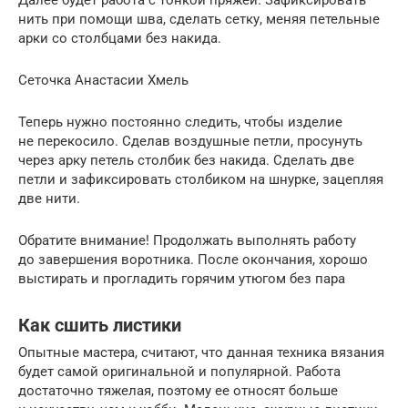
Далее будет работа с тонкой пряжей. Зафиксировать
нить при помощи шва, сделать сетку, меняя петельные
арки со столбцами без накида.
Сеточка Анастасии Хмель
Теперь нужно постоянно следить, чтобы изделие
не перекосило. Сделав воздушные петли, просунуть
через арку петель столбик без накида. Сделать две
петли и зафиксировать столбиком на шнурке, зацепляя
две нити.
Обратите внимание! Продолжать выполнять работу
до завершения воротника. После окончания, хорошо
выстирать и прогладить горячим утюгом без пара
Как сшить листики
Опытные мастера, считают, что данная техника вязания
будет самой оригинальной и популярной. Работа
достаточно тяжелая, поэтому ее относят больше