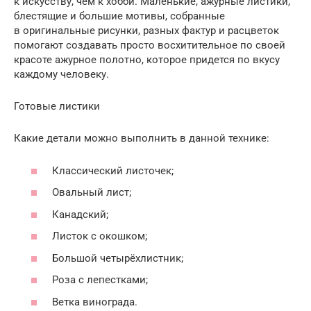
к искусству, чем к хобби. Маленькие, ажурные листики,
блестящие и большие мотивы, собранные
в оригинальные рисунки, разных фактур и расцветок
помогают создавать просто восхитительное по своей
красоте ажурное полотно, которое придется по вкусу
каждому человеку.
Готовые листики
Какие детали можно выполнить в данной технике:
Классический листочек;
Овальный лист;
Канадский;
Листок с окошком;
Большой четырёхлистник;
Роза с лепестками;
Ветка винограда.