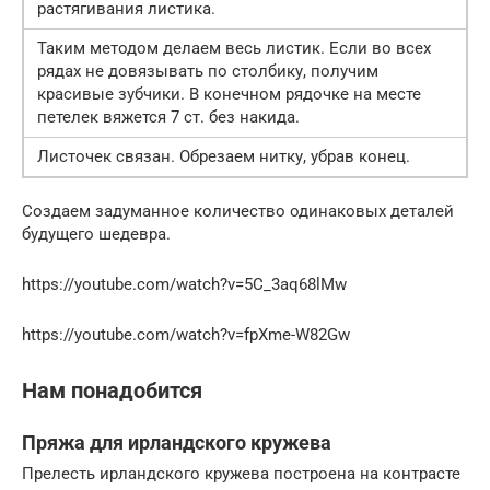
растягивания листика.
Таким методом делаем весь листик. Если во всех
рядах не довязывать по столбику, получим
красивые зубчики. В конечном рядочке на месте
петелек вяжется 7 ст. без накида.
Листочек связан. Обрезаем нитку, убрав конец.
Создаем задуманное количество одинаковых деталей
будущего шедевра.
https://youtube.com/watch?v=5C_3aq68lMw
https://youtube.com/watch?v=fpXme-W82Gw
Нам понадобится
Пряжа для ирландского кружева
Прелесть ирландского кружева построена на контрасте