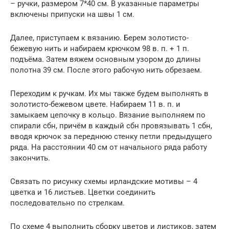
– ручки, размером 7*40 см. В указанные параметры
включены припуски на швы 1 см.
Далее, приступаем к вязанию. Берем золотисто-
бежевую нить и набираем крючком 98 в. п. + 1 п.
подъёма. Затем вяжем основным узором до длины
полотна 39 см. После этого рабочую нить обрезаем.
Переходим к ручкам. Их мы также будем выполнять в
золотисто-бежевом цвете. Набираем 11 в. п. и
замыкаем цепочку в кольцо. Вязание выполняем по
спирали сбн, причём в каждый сбн провязывать 1 сбн,
вводя крючок за переднюю стенку петли предыдущего
ряда. На расстоянии 40 см от начального ряда работу
закончить.
Связать по рисунку схемы ирландские мотивы – 4
цветка и 16 листьев. Цветки соединить
последовательно по стрелкам.
По схеме 4 выполнить сборку цветов и листиков, затем