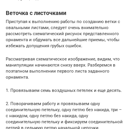
Веточка с листочками
Приступая к выполнению работы по созданию ветки с
овальными листами, следует очень внимательно
рассмотреть схематический рисунок представленного
орнамента и обдумать все дальнейшие приемы, чтобы
избежать допущения грубых ошибок.
Рассматривая схематическое изображение, видим, что
манипуляции начинаются снизу вверх. Разберемся в
поэтапном выполнении первого листа заданного
орнамента.
1. Провязываем семь воздушных петелек и еще десять.
2. Поворачиваем работу и провязываем одну
соединительную петельку, одну петлю без накида, три –
с накидом, одну петлю без накида, одну
соединительную петельку и фиксируем соединительной
петлей в седьмую петлю начальной цепочки.