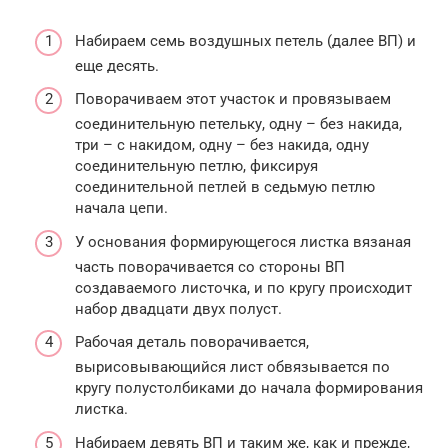
Набираем семь воздушных петель (далее ВП) и
еще десять.
Поворачиваем этот участок и провязываем
соединительную петельку, одну – без накида,
три – с накидом, одну – без накида, одну
соединительную петлю, фиксируя
соединительной петлей в седьмую петлю
начала цепи.
У основания формирующегося листка вязаная
часть поворачивается со стороны ВП
создаваемого листочка, и по кругу происходит
набор двадцати двух полуст.
Рабочая деталь поворачивается,
вырисовывающийся лист обвязывается по
кругу полустолбиками до начала формирования
листка.
Набираем девять ВП и таким же, как и прежде,