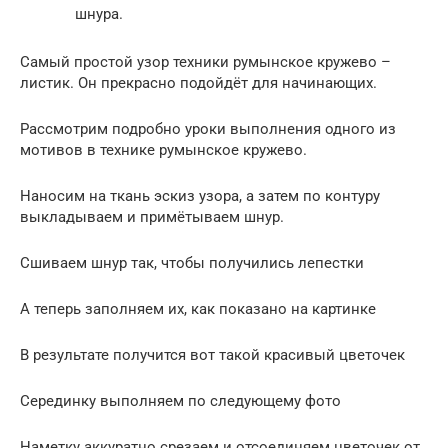
шнура.
Самый простой узор техники румынское кружево –
листик. Он прекрасно подойдёт для начинающих.
Рассмотрим подробно уроки выполнения одного из
мотивов в технике румынское кружево.
Наносим на ткань эскиз узора, а затем по контуру
выкладываем и примётываем шнур.
Сшиваем шнур так, чтобы получились лепестки
А теперь заполняем их, как показано на картинке
В результате получится вот такой красивый цветочек
Серединку выполняем по следующему фото
Наметку аккуратно срезаем и отсоединяем цветочек от