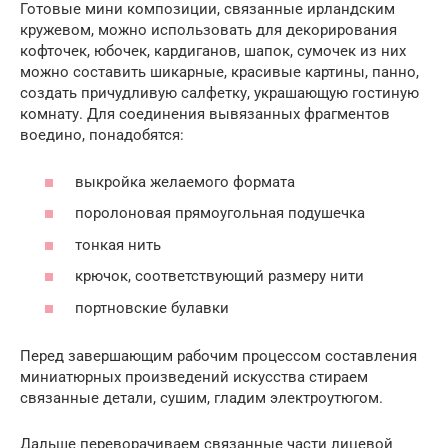
Готовые мини композиции, связанные ирландским
кружевом, можно использовать для декорирования
кофточек, юбочек, кардиганов, шапок, сумочек из них
можно составить шикарные, красивые картины, панно,
создать причудливую салфетку, украшающую гостиную
комнату. Для соединения вывязанных фрагментов
воедино, понадобятся:
выкройка желаемого формата
поролоновая прямоугольная подушечка
тонкая нить
крючок, соответствующий размеру нити
портновские булавки
Перед завершающим рабочим процессом составления
миниатюрных произведений искусства стираем
связанные детали, сушим, гладим электроутюгом.
Дальше переворачиваем связанные части лицевой