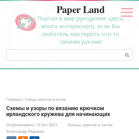
Перейти
Paper Land
к
контенту
Портал в мир рукоделия: здесь
много интересного, если Вы
любитель мастерить что-то
своими руками
Поиск:
Главная
»
Спицы, крючок и нитки
Схемы и узоры по вязанию крючком
ирландского кружева для начинающих
Опубликовано:
13 Окт 2021
Спицы, крючок и нитки
Александр Редькин