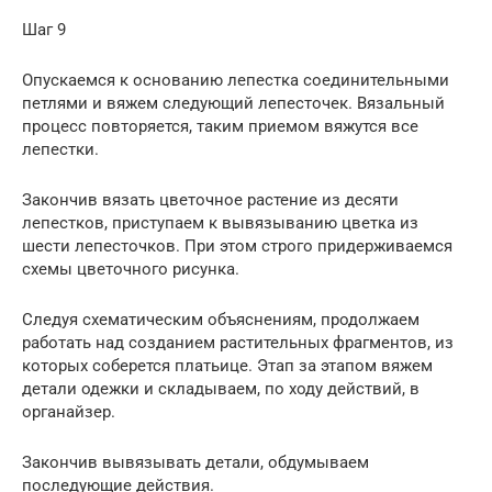
Шаг 9
Опускаемся к основанию лепестка соединительными
петлями и вяжем следующий лепесточек. Вязальный
процесс повторяется, таким приемом вяжутся все
лепестки.
Закончив вязать цветочное растение из десяти
лепестков, приступаем к вывязыванию цветка из
шести лепесточков. При этом строго придерживаемся
схемы цветочного рисунка.
Следуя схематическим объяснениям, продолжаем
работать над созданием растительных фрагментов, из
которых соберется платьице. Этап за этапом вяжем
детали одежки и складываем, по ходу действий, в
органайзер.
Закончив вывязывать детали, обдумываем
последующие действия.