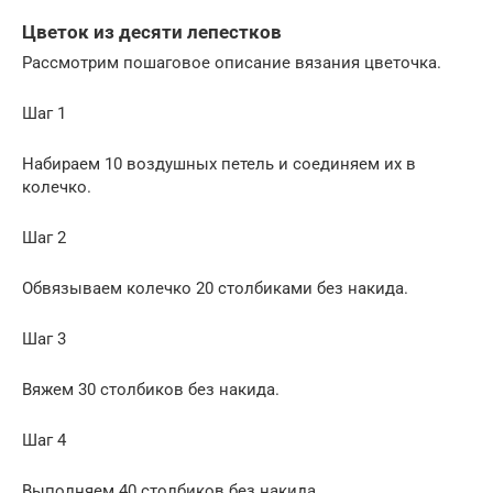
Цветок из десяти лепестков
Рассмотрим пошаговое описание вязания цветочка.
Шаг 1
Набираем 10 воздушных петель и соединяем их в
колечко.
Шаг 2
Обвязываем колечко 20 столбиками без накида.
Шаг 3
Вяжем 30 столбиков без накида.
Шаг 4
Выполняем 40 столбиков без накида.