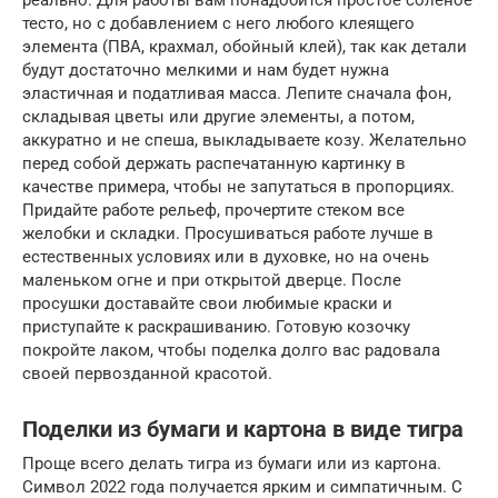
тесто, но с добавлением с него любого клеящего
элемента (ПВА, крахмал, обойный клей), так как детали
будут достаточно мелкими и нам будет нужна
эластичная и податливая масса. Лепите сначала фон,
складывая цветы или другие элементы, а потом,
аккуратно и не спеша, выкладываете козу. Желательно
перед собой держать распечатанную картинку в
качестве примера, чтобы не запутаться в пропорциях.
Придайте работе рельеф, прочертите стеком все
желобки и складки. Просушиваться работе лучше в
естественных условиях или в духовке, но на очень
маленьком огне и при открытой дверце. После
просушки доставайте свои любимые краски и
приступайте к раскрашиванию. Готовую козочку
покройте лаком, чтобы поделка долго вас радовала
своей первозданной красотой.
Поделки из бумаги и картона в виде тигра
Проще всего делать тигра из бумаги или из картона.
Символ 2022 года получается ярким и симпатичным. С