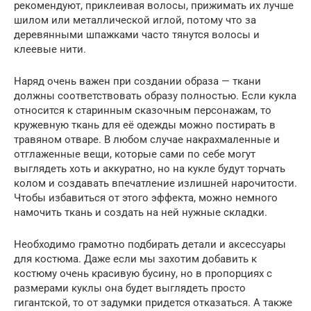
рекомендуют, приклеивая волосы, прижимать их лучше
шилом или металлической иглой, потому что за
деревянными шпажками часто тянутся волосы и
клеевые нити.
Наряд очень важен при создании образа — ткани
должны соответствовать образу полностью. Если кукла
относится к старинным сказочным персонажам, то
кружевную ткань для её одежды можно постирать в
травяном отваре. В любом случае накрахмаленные и
отглаженные вещи, которые сами по себе могут
выглядеть хоть и аккуратно, но на кукле будут торчать
колом и создавать впечатление излишней нарочитости.
Чтобы избавиться от этого эффекта, можно немного
намочить ткань и создать на ней нужные складки.
Необходимо грамотно подбирать детали и аксессуары
для костюма. Даже если мы захотим добавить к
костюму очень красивую бусину, но в пропорциях с
размерами куклы она будет выглядеть просто
гигантской, то от задумки придется отказаться. А также