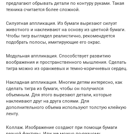
предлагают обрывать детали по контуру руками. Такая
техника считается более сложной.
Силуэтная аппликация. Из бумаги вырезают силуэт
животного и наклеивают на основу из цветной бумаги.
Чтобы тигр выглядел реалистично, рекомендуется
подобрать полосы, имитирующие его окрас.
Модульная аппликация. Способствует развитию
воображения и пространственного мышления. Сделать
тигра можно из оранжевых и темно-коричневых сердец.
Накладная аппликация. Многим детям интересно, как
сделать тигра из бумаги, чтобы он получился
объемным. Для этого вырезают детали, которые
наклеивают друг на друга слоями. Для
дополнительного объема используют толстую клейкую
ленту.
Коллаж. Изображение создают при помощи бумаги
разной фактуры. Или же можно по-разному