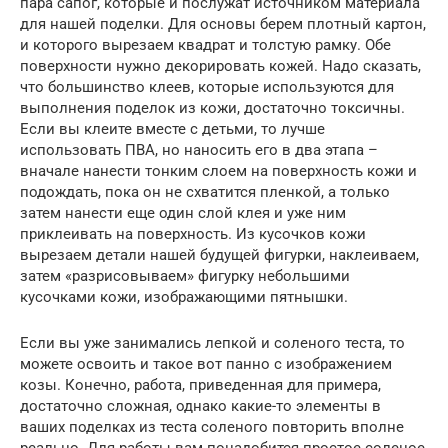
пара сапог, которые и послужат источником материала
для нашей поделки. Для основы берем плотный картон,
и которого вырезаем квадрат и толстую рамку. Обе
поверхности нужно декорировать кожей. Надо сказать,
что большинство клеев, которые используются для
выполнения поделок из кожи, достаточно токсичны.
Если вы клеите вместе с детьми, то лучше
использовать ПВА, но наносить его в два этапа –
вначале нанести тонким слоем на поверхность кожи и
подождать, пока он не схватится пленкой, а только
затем нанести еще один слой клея и уже ним
приклеивать на поверхность. Из кусочков кожи
вырезаем детали нашей будущей фигурки, наклеиваем,
затем «разрисовываем» фигурку небольшими
кусочками кожи, изображающими пятнышки.
Если вы уже занимались лепкой и соленого теста, то
можете освоить и такое вот панно с изображением
козы. Конечно, работа, приведенная для примера,
достаточно сложная, однако какие-то элементы в
ваших поделках из теста соленого повторить вполне
реально. Для работы вам понадобится простое соленое