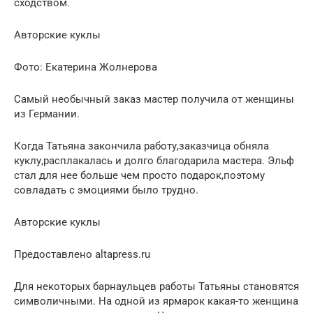
сходством.
Авторские куклы
Фото: Екатерина Жолнерова
Самый необычный заказ мастер получила от женщины
из Германии.
Когда Татьяна закончила работу,заказчица обняла
куклу,расплакалась и долго благодарила мастера. Эльф
стал для нее больше чем просто подарок,поэтому
совладать с эмоциями было трудно.
Авторские куклы
Предоставлено altapress.ru
Для некоторых барнаульцев работы Татьяны становятся
символичными. На одной из ярмарок какая-то женщина