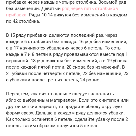
прибавка через каждые четыре столбика. Восьмой ряд
без изменений. Девятый
ряд через пять столбиков
прибавка
. Ряды 10-14 вяжутся без изменений в каждом
по 42 столбика.
В 15 ряду прибавки делаются последний раз, через
каждые 6 столбиков без накида. 16 ряд без изменений,
а в 17 начинаются убавления через 6 петель. То есть,
каждые 7 и 8 петли в ряду провязываются вместе под 1
вершиной. 18 ряд вяжется без изменений, а в 19 убавка
после каждой пятой петли, 20 снова без изменений. В
21 убавки после четвертых петель, 22 без изменений, 23
с убавками после третьих петель, 24 ровно.
Перед тем, как вязать дальше следует наполнить
яблоко выбранным материалом. Если это синтепон или
другой мягкий вариант, то придайте яблоку округлую
форму сразу. Дальше в каждом ряду делаются убавки.
Как только останется 6 петель, сделайте убавку после 2
петель, таким образом получится 5 петель.