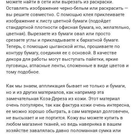
можете найти в сети или вырезать из раскраски.
Оставлять изображение черно-белым или раскрасить —
вы решите совместно. С помощью клея приклеиваете
изображение к листу цветной бумаги (подойдет
стандартной плотности офисная бумага, но, желательно,
цветная). Вырезаете из бумаги овал или просто
срезаете углы и прикладываете к бархатной бумаге.
Теперь, с помощью цыганской иглы, прошиваете по
контуру бумагу, соединяя ее с основой. В качестве
декора для работы могут выступать пайетки, яркие
пуговицы, атласные ленты, сложенные в виде цветов и
тому подобное.
Как мы знаем, аппликация бывает не только и бумаги,
но и из других материалов, как например эта
замечательная Коза-Дереза из кожи. Этот материал
очень популярен, так как фактура кожи очень интересна,
ее можно хорошо обыграть, а сам материал долговечен,
не высыхает и не портится. Кожу вы можете купить в
любом магазине тканей, но ведь наверняка в вашем
хозяйстве завалялась давно поломанная сумка или