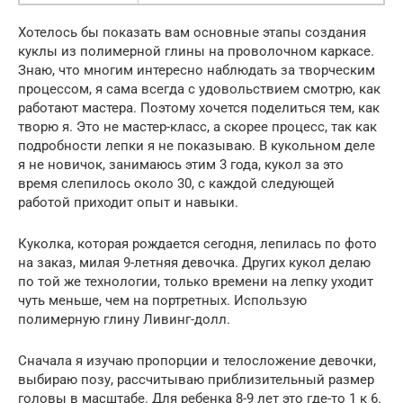
Хотелось бы показать вам основные этапы создания
куклы из полимерной глины на проволочном каркасе.
Знаю, что многим интересно наблюдать за творческим
процессом, я сама всегда с удовольствием смотрю, как
работают мастера. Поэтому хочется поделиться тем, как
творю я. Это не мастер-класс, а скорее процесс, так как
подробности лепки я не показываю. В кукольном деле
я не новичок, занимаюсь этим 3 года, кукол за это
время слепилось около 30, с каждой следующей
работой приходит опыт и навыки.
Куколка, которая рождается сегодня, лепилась по фото
на заказ, милая 9-летняя девочка. Других кукол делаю
по той же технологии, только времени на лепку уходит
чуть меньше, чем на портретных. Использую
полимерную глину Ливинг-долл.
Сначала я изучаю пропорции и телосложение девочки,
выбираю позу, рассчитываю приблизительный размер
головы в масштабе. Для ребенка 8-9 лет это где-то 1 к 6.