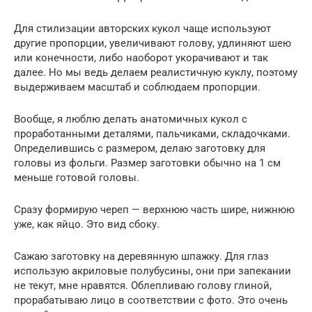
Для стилизации авторских кукол чаще используют
другие пропорции, увеличивают голову, удлиняют шею
или конечности, либо наоборот укорачивают и так
далее. Но мы ведь делаем реалистичную куклу, поэтому
выдерживаем масштаб и соблюдаем пропорции.
Вообще, я люблю делать анатомичных кукол с
проработанными деталями, пальчиками, складочками.
Определившись с размером, делаю заготовку для
головы из фольги. Размер заготовки обычно на 1 см
меньше готовой головы.
Сразу формирую череп — верхнюю часть шире, нижнюю
уже, как яйцо. Это вид сбоку.
Сажаю заготовку на деревянную шпажку. Для глаз
использую акриловые полубусины, они при запекании
не текут, мне нравятся. Облепливаю голову глиной,
прорабатываю лицо в соответствии с фото. Это очень