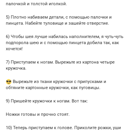
палочкой и толстой иголкой.
5) Плотно набиваем детали, с помощью палочки и
пинцета. Набейте туловище и зашейте отверстие.
6) Чтобы шея лучше набилась наполнителем, я чуть-чуть
подпорола шею и с помощью пинцета добила так, как
хочется!
7) Приступаем к ногам. Вырежьте из картона четыре
кружочка.
Вырежьте из ткани кружочки с припусками и
обтяните картонные кружочки, как пуговицы.
9) Пришейте кружочки к ногам. Вот так:
Ножки готовы и прочно стоят.
10) Теперь приступаем к голове. Приколите рожки, уши