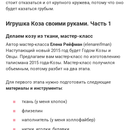
стоит отказаться и от крупного кружева, потому что оно
будет казаться грубым.
Игрушка Коза своими руками. Часть 1
Делаем козу из ткани, мастер-класс
Автор мастер-класса
Елена Рейфман
(elenareifman)
Наступающий новый 2015 год будет Годом Козы и
Овцы. Предлагаем вам мастер-класс по изготовлению
талисмана 2015 года-Козы. Мастер-класс получился
объемным, поэтому разбит на два этапа.
Для первого этапа нужно подготовить следующие
материалы и инструменты
:
ткань (у меня хлопoк)
флизeлин
напoлнитель (у меня холлофайбер)
нитки, игoлки, булавки