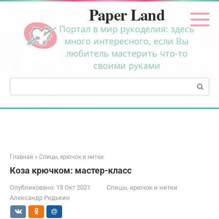
Перейти
Paper Land
к
контенту
Портал в мир рукоделия: здесь
много интересного, если Вы
любитель мастерить что-то
своими руками
Поиск:
Главная
»
Спицы, крючок и нитки
Коза крючком: мастер-класс
Опубликовано:
13 Окт 2021
Спицы, крючок и нитки
Александр Редькин