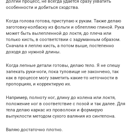
долгий процесс, не всегда удается сразу ухватить
особенности и добиться сходства.
Когда голова готова, приступаю к рукам. Также делаю
заготовку-колбаску из фольги и облепляю глиной. Рука
может быть вылепленной до локтя, до плеча или
только кисть, в соответствии с задуманным образом.
Сначала я леплю кисть, а потом выше, постепенно
доходя до нужной длины.
Когда лепные детали готовы, делаю тело. Я не спешу
запекать руки-ноги, пока туловище не закончено, так
как в процессе могу заметить какие-то неточности в
пропорциях, и корректирую их.
Например, полноту ног, длину до колена или локтя,
положение ног в соответствие с позой и так далее. Для
тела делаю каркас из проволоки и формирую
выпуклости методом сухого валяния из синтепона.
Валяю достаточно плотно.