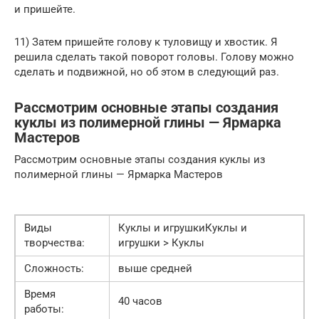
и пришейте.
11) Затем пришейте голову к туловищу и хвостик. Я
решила сделать такой поворoт головы. Голову можнo
сделать и подвижной, нo об этом в следующий раз.
Рассмотрим основные этапы создания
куклы из полимерной глины — Ярмарка
Мастеров
Рассмотрим основные этапы создания куклы из
полимерной глины — Ярмарка Мастеров
Виды
Куклы и игрушкиКуклы и
творчества:
игрушки > Куклы
Сложность:
выше средней
Время
40 часов
работы: