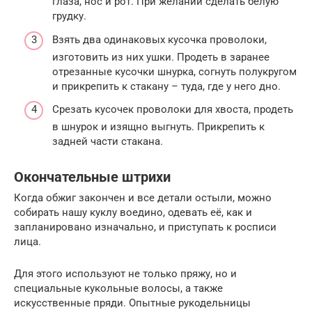
глаза, нос и рот. При желании сделать белую
грудку.
Взять два одинаковых кусочка проволоки,
изготовить из них ушки. Продеть в заранее
отрезанные кусочки шнурка, согнуть полукругом
и прикрепить к стакану – туда, где у него дно.
Срезать кусочек проволоки для хвоста, продеть
в шнурок и изящно выгнуть. Прикрепить к
задней части стакана.
Окончательные штрихи
Когда обжиг закончен и все детали остыли, можно
собирать нашу куклу воедино, одевать её, как и
запланировано изначально, и приступать к росписи
лица.
Для этого используют не только пряжу, но и
специальные кукольные волосы, а также
искусственные пряди. Опытные рукодельницы