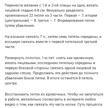
Перенести вязание с 1-й и 2-ой спицы на одну, вязать
лицевой гладью 6-8 см. Визуально разделить
провязанные 22 петли на 3 части. Первая — 7, вторая
(центральная) — 8, третья — 7. Формирование пятки
путем убавления.
На изнанке связать 7 п., затем семь петель середины, а
восьмую связать вместе с первой петелькой третьей
части.
Развернуть полотно, 1-ю пет. снять как кромочную,
вязать лицевыми, последнюю петельку середины и
первую боковой стороны связать одной лицевой за
заднюю стенку. Продолжать эти действия до полного
убавления боков пятки. В итоге останется 8 петель
центра.
Восстановить петли из кромочных. Чтобы не запутаться
в работе, желательно посмотреть в интернете любое
видео о том, как связать эту часть носка. Суть процесса