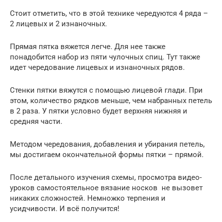
Стоит отметить, что в этой технике чередуются 4 ряда –
2 лицевых и 2 изнаночных.
Прямая пятка вяжется легче. Для нее также
понадобится набор из пяти чулочных спиц. Тут также
идет чередование лицевых и изнаночных рядов.
Стенки пятки вяжутся с помощью лицевой глади. При
этом, количество рядков меньше, чем набранных петель
в 2 раза. У пятки условно будет верхняя нижняя и
средняя части.
Методом чередования, добавления и убирания петель,
мы достигаем окончательной формы пятки – прямой.
После детального изучения схемы, просмотра видео-
уроков самостоятельное вязание носков не вызовет
никаких сложностей. Немножко терпения и
усидчивости. И всё получится!