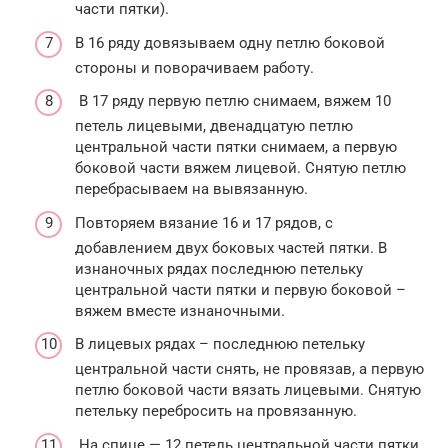
части пятки).
В 16 ряду довязываем одну петлю боковой
стороны и поворачиваем работу.
В 17 ряду первую петлю снимаем, вяжем 10
петель лицевыми, двенадцатую петлю
центральной части пятки снимаем, а первую
боковой части вяжем лицевой. Снятую петлю
перебрасываем на вывязанную.
Повторяем вязание 16 и 17 рядов, с
добавлением двух боковых частей пятки. В
изнаночных рядах последнюю петельку
центральной части пятки и первую боковой –
вяжем вместе изнаночными.
В лицевых рядах – последнюю петельку
центральной части снять, не провязав, а первую
петлю боковой части вязать лицевыми. Снятую
петельку перебросить на провязанную.
На спице — 12 петель центральной части пятки.