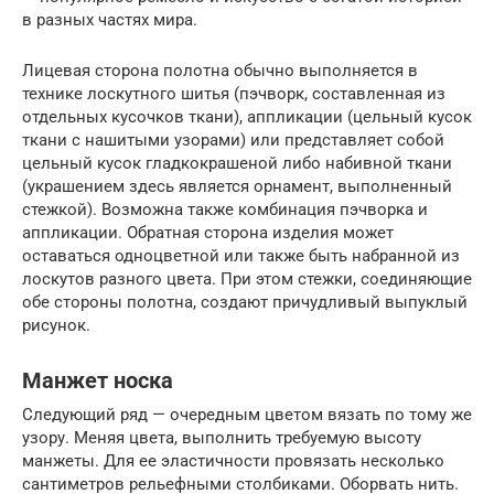
в разных частях мира.
Лицевая сторона полотна обычно выполняется в
технике лоскутного шитья (пэчворк, составленная из
отдельных кусочков ткани), аппликации (цельный кусок
ткани с нашитыми узорами) или представляет собой
цельный кусок гладкокрашеной либо набивной ткани
(украшением здесь является орнамент, выполненный
стежкой). Возможна также комбинация пэчворка и
аппликации. Обратная сторона изделия может
оставаться одноцветной или также быть набранной из
лоскутов разного цвета. При этом стежки, соединяющие
обе стороны полотна, создают причудливый выпуклый
рисунок.
Манжет носка
Следующий ряд — очередным цветом вязать по тому же
узору. Меняя цвета, выполнить требуемую высоту
манжеты. Для ее эластичности провязать несколько
сантиметров рельефными столбиками. Оборвать нить.