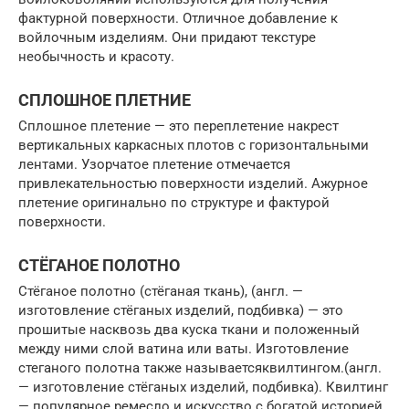
фактурной поверхности. Отличное добавление к
войлочным изделиям. Они придают текстуре
необычность и красоту.
СПЛОШНОЕ ПЛЕТНИЕ
Сплошное плетение — это переплетение накрест
вертикальных каркасных плотов с горизонтальными
лентами. Узорчатое плетение отмечается
привлекательностью поверхности изделий. Ажурное
плетение оригинально по структуре и фактурой
поверхности.
СТЁГАНОЕ ПОЛОТНО
Стёганое полотно (стёганая ткань), (англ. —
изготовление стёганых изделий, подбивка) — это
прошитые насквозь два куска ткани и положенный
между ними слой ватина или ваты. Изготовление
стеганого полотна также называетсяквилтингом.(англ.
— изготовление стёганых изделий, подбивка). Квилтинг
— популярное ремесло и искусство с богатой историей