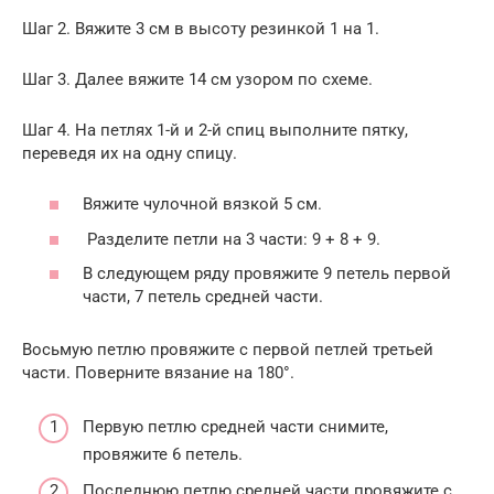
Шаг 2. Вяжите 3 см в высоту резинкой 1 на 1.
Шаг 3. Далее вяжите 14 см узором по схеме.
Шаг 4. На петлях 1-й и 2-й спиц выполните пятку,
переведя их на одну спицу.
Вяжите чулочной вязкой 5 см.
Разделите петли на 3 части: 9 + 8 + 9.
В следующем ряду провяжите 9 петель первой
части, 7 петель средней части.
Восьмую петлю провяжите с первой петлей третьей
части. Поверните вязание на 180°.
Первую петлю средней части снимите,
провяжите 6 петель.
Последнюю петлю средней части провяжите с