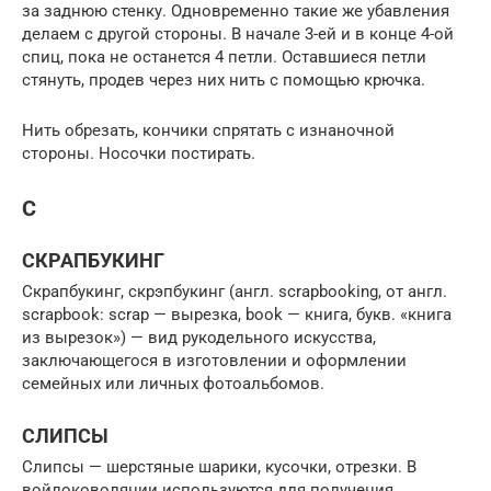
за заднюю стенку. Одновременно такие же убавления
делаем с другой стороны. В начале 3-ей и в конце 4-ой
спиц, пока не останется 4 петли. Оставшиеся петли
стянуть, продев через них нить с помощью крючка.
Нить обрезать, кончики спрятать с изнаночной
стороны. Носочки постирать.
С
СКРАПБУКИНГ
Скрапбукинг, скрэпбукинг (англ. scrapbooking, от англ.
scrapbook: scrap — вырезка, book — книга, букв. «книга
из вырезок») — вид рукодельного искусства,
заключающегося в изготовлении и оформлении
семейных или личных фотоальбомов.
СЛИПСЫ
Слипсы — шерстяные шарики, кусочки, отрезки. В
войлоковолянии используются для получения