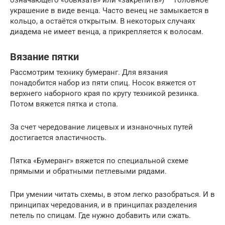
украшение в виде венца. Часто венец не замыкается в
кольцо, а остаётся открытым. В некоторых случаях
диадема не имеет венца, а прикрепляется к волосам.
Вязание пятки
Рассмотрим технику бумеранг. Для вязания
понадобится набор из пяти спиц. Носок вяжется от
верхнего наборного края по кругу техникой резинка.
Потом вяжется пятка и стопа.
За счет чередование лицевых и изнаночных путей
достигается эластичность.
Пятка «Бумеранг» вяжется по специальной схеме
прямыми и обратными петлевыми рядами.
При умении читать схемы, в этом легко разобраться. И в
принципах чередования, и в принципах разделения
петель по спицам. Где нужно добавить или сжать.