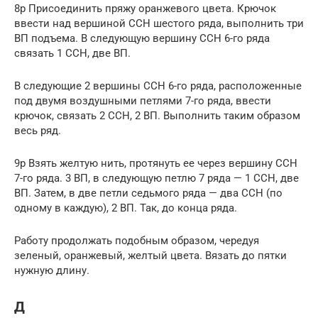
8р Присоединить пряжу оранжевого цвета. Крючок
ввести над вершиной ССН шестого ряда, выполнить три
ВП подъема. В следующую вершину ССН 6-го ряда
связать 1 ССН, две ВП.
В следующие 2 вершины ССН 6-го ряда, расположенные
под двумя воздушными петлями 7-го ряда, ввести
крючок, связать 2 ССН, 2 ВП. Выполнить таким образом
весь ряд.
9р Взять желтую нить, протянуть ее через вершину ССН
7-го ряда. 3 ВП, в следующую петлю 7 ряда — 1 ССН, две
ВП. Затем, в две петли седьмого ряда — два ССН (по
одному в каждую), 2 ВП. Так, до конца ряда.
Работу продолжать подобным образом, чередуя
зеленый, оранжевый, желтый цвета. Вязать до пятки
нужную длину.
Д