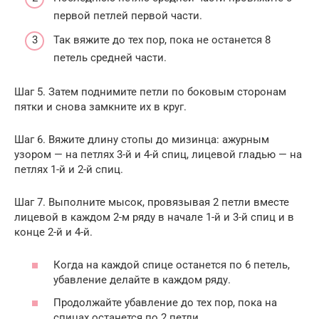
первой петлей первой части.
Так вяжите до тех пор, пока не останется 8
петель средней части.
Шаг 5. Затем поднимите петли по боковым сторонам
пятки и снова замкните их в круг.
Шаг 6. Вяжите длину стопы до мизинца: ажурным
узором — на петлях 3-й и 4-й спиц, лицевой гладью — на
петлях 1-й и 2-й спиц.
Шаг 7. Выполните мысок, провязывая 2 петли вместе
лицевой в каждом 2-м ряду в начале 1-й и 3-й спиц и в
конце 2-й и 4-й.
Когда на каждой спице останется по 6 петель,
убавление делайте в каждом ряду.
Продолжайте убавление до тех пор, пока на
спицах останется по 2 петли.