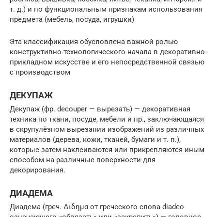
т. д.) и по функциональным признакам использования
предмета (мебель, посуда, игрушки)
Эта классификация обусловлена важной ролью
конструктивно-технологического начала в декоративно-
прикладном искусстве и его непосредственной связью
с производством
ДЕКУПАЖ
Декупаж (фр. decouper — вырезать) — декоративная
техника по ткани, посуде, мебели и пр., заключающаяся
в скрупулёзном вырезании изображений из различных
материалов (дерева, кожи, тканей, бумаги и т. п.),
которые затем наклеиваются или прикрепляются иным
способом на различные поверхности для
декорирования.
ДИАДЕМА
Диадема (греч. Διδημα от греческого слова diadeo
означающего «обвязать» или «закрепить») — головное