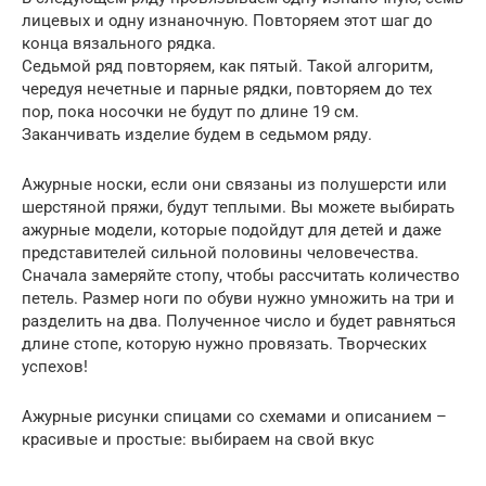
лицевых и одну изнаночную. Повторяем этот шаг до
конца вязального рядка.
Седьмой ряд повторяем, как пятый. Такой алгоритм,
чередуя нечетные и парные рядки, повторяем до тех
пор, пока носочки не будут по длине 19 см.
Заканчивать изделие будем в седьмом ряду.
Ажурные носки, если они связаны из полушерсти или
шерстяной пряжи, будут теплыми. Вы можете выбирать
ажурные модели, которые подойдут для детей и даже
представителей сильной половины человечества.
Сначала замеряйте стопу, чтобы рассчитать количество
петель. Размер ноги по обуви нужно умножить на три и
разделить на два. Полученное число и будет равняться
длине стопе, которую нужно провязать. Творческих
успехов!
Ажурные рисунки спицами со схемами и описанием –
красивые и простые: выбираем на свой вкус