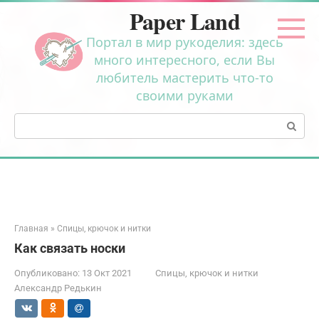
Перейти
Paper Land
к
контенту
Портал в мир рукоделия: здесь
много интересного, если Вы
любитель мастерить что-то
своими руками
Поиск:
Главная
»
Спицы, крючок и нитки
Как связать носки
Опубликовано:
13 Окт 2021
Спицы, крючок и нитки
Александр Редькин