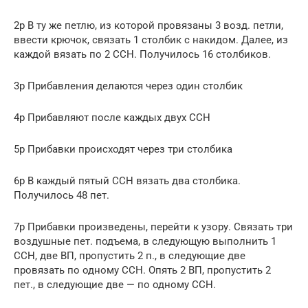
2р В ту же петлю, из которой провязаны 3 возд. петли,
ввести крючок, связать 1 столбик с накидом. Далее, из
каждой вязать по 2 ССН. Получилось 16 столбиков.
3р Прибавления делаются через один столбик
4р Прибавляют после каждых двух ССН
5р Прибавки происходят через три столбика
6р В каждый пятый ССН вязать два столбика.
Получилось 48 пет.
7р Прибавки произведены, перейти к узору. Связать три
воздушные пет. подъема, в следующую выполнить 1
ССН, две ВП, пропустить 2 п., в следующие две
провязать по одному ССН. Опять 2 ВП, пропустить 2
пет., в следующие две — по одному ССН.