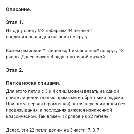
Описание.
Этап 1.
На одну спицу №3 набираем 44 петли +1
соединительная для вязания по кругу.
Вяжем резинкой *1 лицевая, 1 изнаночная* по кругу 18
рядов. Далее вяжем 4 ряда платочной вязкой.
Этап 2.
Пятка носка спицами.
Для этого петли с 3 и 4 спиц можем вязать на одной
спице лицевой гладью прямыми и обратными рядами.
При этом, первая (кромочная) петля переснимается без
провязывания, а последняя вяжется изнаночной
классической. Так вяжем 12 рядов из 22 петель.
Далее, эти 22 петли делим на 3 части: 7, 8, 7.