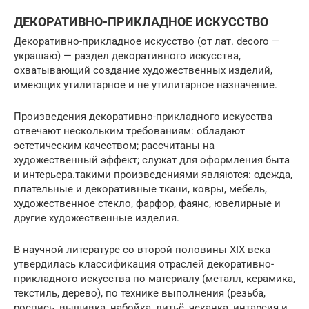
ДЕКОРАТИВНО-ПРИКЛАДНОЕ ИСКУССТВО
Декоративно-прикладное искусство (от лат. decoro —
украшаю) — раздел декоративного искусства,
охватывающий создание художественных изделий,
имеющих утилитарное и не утилитарное назначение.
Произведения декоративно-прикладного искусства
отвечают нескольким требованиям: обладают
эстетическим качеством; рассчитаны на
художественный эффект; служат для оформления быта
и интерьера.такими произведениями являются: одежда,
плательные и декоративные ткани, ковры, мебель,
художественное стекло, фарфор, фаянс, ювелирные и
другие художественные изделия.
В научной литературе со второй половины XIX века
утвердилась классификация отраслей декоративно-
прикладного искусства по материалу (металл, керамика,
текстиль, дерево), по технике выполнения (резьба,
роспись, вышивка, набойка, литьё, чеканка, интарсия и