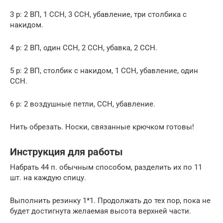
3 р: 2 ВП, 1 ССН, 3 ССН, убавление, три столбика с
накидом.
4 р: 2 ВП, один ССН, 2 ССН, убавка, 2 ССН.
5 р: 2 ВП, столбик с накидом, 1 ССН, убавление, один
ССН.
6 р: 2 воздушные петли, ССН, убавление.
Нить обрезать. Носки, связанные крючком готовы!
Инструкция для работы
Набрать 44 п. обычным способом, разделить их по 11
шт. на каждую спицу.
Выполнить резинку 1*1. Продолжать до тех пор, пока не
будет достигнута желаемая высота верхней части.