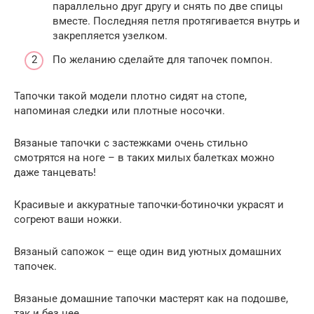
параллельно друг другу и снять по две спицы
вместе. Последняя петля протягивается внутрь и
закрепляется узелком.
По желанию сделайте для тапочек помпон.
Тапочки такой модели плотно сидят на стопе,
напоминая следки или плотные носочки.
Вязаные тапочки с застежками очень стильно
смотрятся на ноге – в таких милых балетках можно
даже танцевать!
Красивые и аккуратные тапочки-ботиночки украсят и
согреют ваши ножки.
Вязаный сапожок – еще один вид уютных домашних
тапочек.
Вязаные домашние тапочки мастерят как на подошве,
так и без нее.