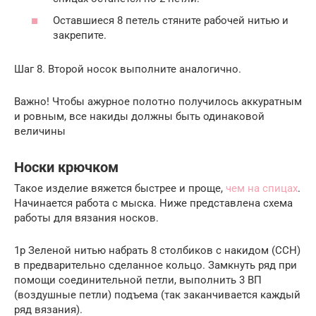
Оставшиеся 8 петель стяните рабочей нитью и
закрепите.
Шаг 8. Второй носок выполните аналогично.
Важно! Чтобы ажурное полотно получилось аккуратным
и ровным, все накиды должны быть одинаковой
величины
Носки крючком
Такое изделие вяжется быстрее и проще,
чем на спицах
.
Начинается работа с мыска. Ниже представлена схема
работы для вязания носков.
1р Зеленой нитью набрать 8 столбиков с накидом (ССН)
в предварительно сделанное кольцо. Замкнуть ряд при
помощи соединительной петли, выполнить 3 ВП
(воздушные петли) подъема (так заканчивается каждый
ряд вязания).