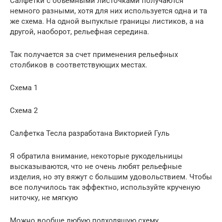
Салфетки с объемными листочками получаются
немного разными, хотя для них используется одна и та
же схема. На одной выпуклые границы листиков, а на
другой, наоборот, рельефная середина.
Так получается за счет применения рельефных
столбиков в соответствующих местах.
Схема 1
Схема 2
Салфетка Тесла разработана Викторией Гуль
Я обратила внимание, некоторые рукодельницы
высказываются, что не очень любят рельефные
изделия, но эту вяжут с большим удовольствием. Чтобы
все получилось так эффектно, используйте крученую
ниточку, не мягкую
Можно вообще любую подходящую схему