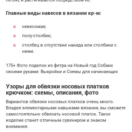
петлю, и растягивается посредством её.
Главные виды навесов в вязании кр-м:
невесомая;
полу-столбик;
столбец в отсутствие накида или столбики с
ними.
175+ Фото поделок из фетра на Новый год Собаки
своими руками: Выкройки и Схемы для начинающих
Узоры для обвязки носовых платков
крючком: схемы, описания, фото
Вариантов обвязки носовых платков очень много.
Владея элементарными навыками вязания, вы сможете
самостоятельно обвязать носовой платок. Такое
изделие станет отличным сувениром и знаком
внимания.