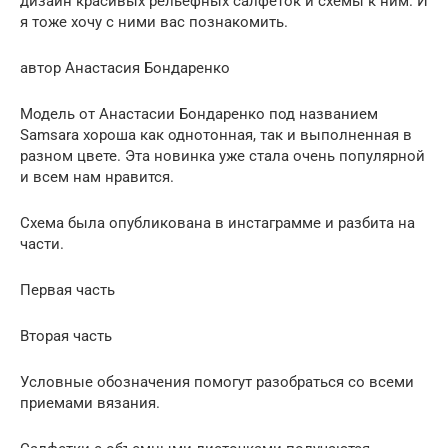
дизайн красивых рельефных салфеток и схемы к ним. И
я тоже хочу с ними вас познакомить.
автор Анастасия Бондаренко
Модель от Анастасии Бондаренко под названием
Samsara хороша как однотонная, так и выполненная в
разном цвете. Эта новинка уже стала очень популярной
и всем нам нравится.
Схема была опубликована в инстаграмме и разбита на
части.
Первая часть
Вторая часть
Условные обозначения помогут разобраться со всеми
приемами вязания.