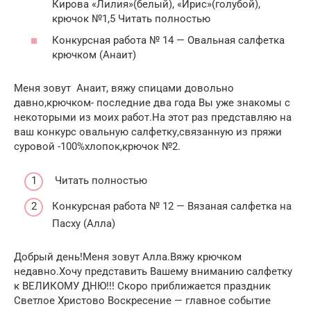
Кирова «Лилия»(белый), «Ирис»(голубой),
крючок №1,5 Читать полностью
Конкурсная работа № 14 — Овальная салфетка
крючком (Анаит)
Меня зовут Анаит, вяжу спицами довольно
давно,крючком- последние два года Вы уже знакомы с
некоторыми из моих работ.На этот раз представляю на
ваш конкурс овальную салфетку,связанную из пряжи
суровой -100%хлопок,крючок №2.
Читать полностью
Конкурсная работа № 12 — Вязаная салфетка на
Пасху (Алла)
Добрый день!Меня зовут Алла.Вяжу крючком
недавно.Хочу представить Вашему вниманию салфетку
к ВЕЛИКОМУ ДНЮ!!! Скоро приближается праздник
Светлое Христово Воскресение — главное событие