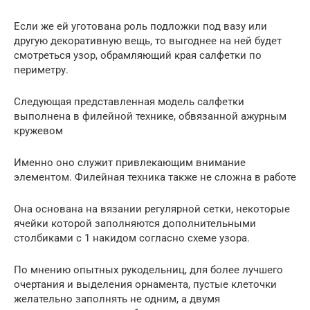
Если же ей уготована роль подложки под вазу или
другую декоративную вещь, то выгоднее на ней будет
смотреться узор, обрамляющий края салфетки по
периметру.
Следующая представленная модель салфетки
выполнена в филейной технике, обвязанной ажурным
кружевом
Именно оно служит привлекающим внимание
элементом. Филейная техника также не сложна в работе
Она основана на вязании регулярной сетки, некоторые
ячейки которой заполняются дополнительными
столбиками с 1 накидом согласно схеме узора.
По мнению опытных рукодельниц, для более лучшего
очертания и выделения орнамента, пустые клеточки
желательно заполнять не одним, а двумя