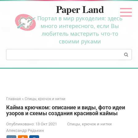
Перейти
Paper Land
к
контенту
Портал в мир рукоделия: здесь
много интересного, если Вы
любитель мастерить что-то
своими руками
Поиск:
Главная
»
Спицы, крючок и нитки
Кайма крючком: описание и виды, фото идеи
узоров и схемы создания красивой каймы
Опубликовано:
13 Окт 2021
Спицы, крючок и нитки
Александр Редькин