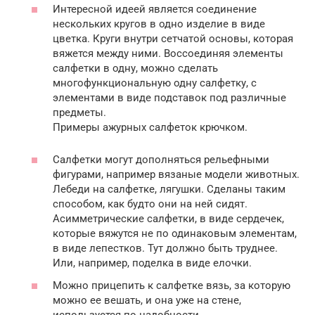
Интересной идеей является соединение
нескольких кругов в одно изделие в виде
цветка. Круги внутри сетчатой основы, которая
вяжется между ними. Воссоединяя элементы
салфетки в одну, можно сделать
многофункциональную одну салфетку, с
элементами в виде подставок под различные
предметы.
Примеры ажурных салфеток крючком.
Салфетки могут дополняться рельефными
фигурами, например вязаные модели животных.
Лебеди на салфетке, лягушки. Сделаны таким
способом, как будто они на ней сидят.
Асимметрические салфетки, в виде сердечек,
которые вяжутся не по одинаковым элементам,
в виде лепестков. Тут должно быть труднее.
Или, например, поделка в виде елочки.
Можно прицепить к салфетке вязь, за которую
можно ее вешать, и она уже на стене,
используется по надобности.