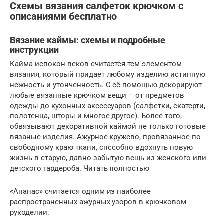
Схемы вязания салфеток крючком с
описаниями бесплатно
Вязание каймы: схемы и подробные
инструкции
Кайма испокон веков считается тем элементом
вязания, который придает любому изделию истинную
нежность и утонченность. С её помощью декорируют
любые вязанные крючком вещи – от предметов
одежды до кухонных аксессуаров (салфетки, скатерти,
полотенца, шторы и многое другое). Более того,
обвязывают декоративной каймой не только готовые
вязаные изделия. Ажурное кружево, провязанное по
свободному краю ткани, способно вдохнуть новую
жизнь в старую, давно забытую вещь из женского или
детского гардероба. Читать полностью
«Ананас» считается одним из наиболее
распространенных ажурных узоров в крючковом
рукоделии.