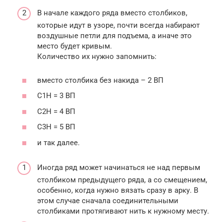
В начале каждого ряда вместо столбиков,
которые идут в узоре, почти всегда набирают
воздушные петли для подъема, а иначе это
место будет кривым.
Количество их нужно запомнить:
вместо столбика без накида – 2 ВП
С1Н = 3 ВП
С2Н = 4 ВП
С3Н = 5 ВП
и так далее.
Иногда ряд может начинаться не над первым
столбиком предыдущего ряда, а со смещением,
особенно, когда нужно вязать сразу в арку. В
этом случае сначала соединительными
столбиками протягивают нить к нужному месту.