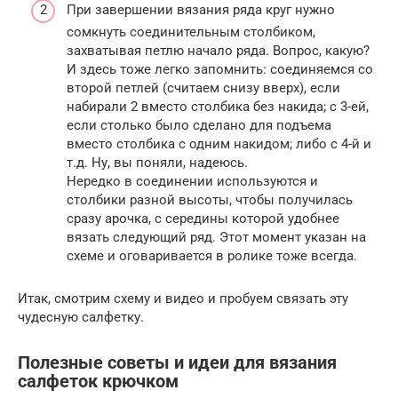
При завершении вязания ряда круг нужно
сомкнуть соединительным столбиком,
захватывая петлю начало ряда. Вопрос, какую?
И здесь тоже легко запомнить: соединяемся со
второй петлей (считаем снизу вверх), если
набирали 2 вместо столбика без накида; с 3-ей,
если столько было сделано для подъема
вместо столбика с одним накидом; либо с 4-й и
т.д. Ну, вы поняли, надеюсь.
Нередко в соединении используются и
столбики разной высоты, чтобы получилась
сразу арочка, с середины которой удобнее
вязать следующий ряд. Этот момент указан на
схеме и оговаривается в ролике тоже всегда.
Итак, смотрим схему и видео и пробуем связать эту
чудесную салфетку.
Полезные советы и идеи для вязания
салфеток крючком