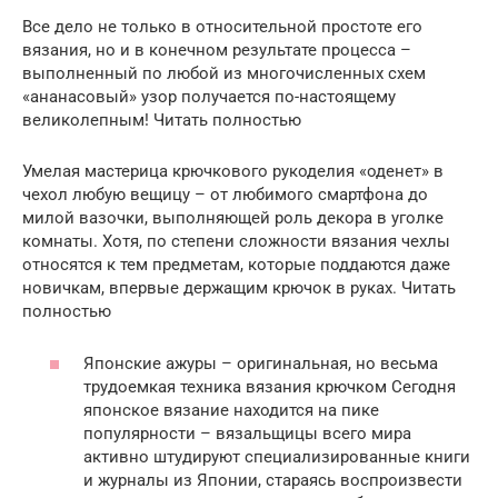
Все дело не только в относительной простоте его
вязания, но и в конечном результате процесса –
выполненный по любой из многочисленных схем
«ананасовый» узор получается по-настоящему
великолепным! Читать полностью
Умелая мастерица крючкового рукоделия «оденет» в
чехол любую вещицу – от любимого смартфона до
милой вазочки, выполняющей роль декора в уголке
комнаты. Хотя, по степени сложности вязания чехлы
относятся к тем предметам, которые поддаются даже
новичкам, впервые держащим крючок в руках. Читать
полностью
Японские ажуры – оригинальная, но весьма
трудоемкая техника вязания крючком Сегодня
японское вязание находится на пике
популярности – вязальщицы всего мира
активно штудируют специализированные книги
и журналы из Японии, стараясь воспроизвести