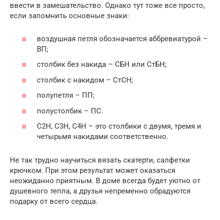
ввести в замешательство. Однако тут тоже все просто,
если запомнить основные знаки:
воздушная петля обозначается аббревиатурой –
ВП;
столбик без накида – СБН или СтБН;
столбик с накидом – СтСН;
полупетля – ПП;
полустолбик – ПС.
С2Н, С3Н, С4Н – это столбики с двумя, тремя и
четырьмя накидами соответственно.
Не так трудно научиться вязать скатерти, салфетки
крючком. При этом результат может оказаться
неожиданно приятным. В доме всегда будет уютно от
душевного тепла, а друзья непременно обрадуются
подарку от всего сердца.