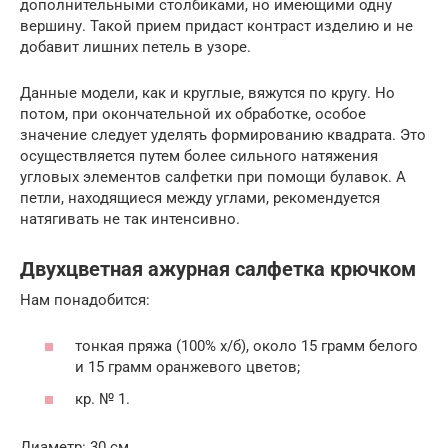
дополнительными столбиками, но имеющими одну
вершину. Такой прием придаст контраст изделию и не
добавит лишних петель в узоре.
Данные модели, как и круглые, вяжутся по кругу. Но
потом, при окончательной их обработке, особое
значение следует уделять формированию квадрата. Это
осуществляется путем более сильного натяжения
угловых элементов салфетки при помощи булавок. А
петли, находящиеся между углами, рекомендуется
натягивать не так интенсивно.
Двухцветная ажурная салфетка крючком
Нам понадобится:
тонкая пряжа (100% х/б), около 15 грамм белого
и 15 грамм оранжевого цветов;
кр. № 1.
Диаметр: 30 см.