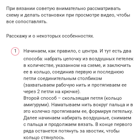
При вязании советую внимательно рассматривать
схему и делать остановки при просмотре видео, чтобы
все сопоставлять.
Расскажу и о некоторых особенностях.
Начинаем, как правило, с центра. И тут есть два
способа: набрать цепочку из воздушных петелек
в количестве, указанном на схеме, и заключить
ее в кольцо, соединив первую и последнюю
петли соединительным столбиком
(захватываем рабочую нить и протягиваем ее
через 2 петли на крючке).
Второй способ – скользящая петля (кольцо
амигуруми). Наматываем нить вокруг пальца и в
это колечко протягиваем ее, формируя петельку.
Далее начинаем набирать воздушные, снимаем
с пальца и продолжаем вязать. В конце первого
ряда останется потянуть за хвостик, чтобы
кольцо стянулось.