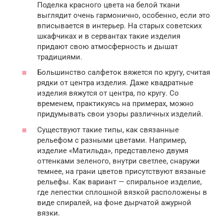
Поделка красного цвета на белой ткани
выглядит очень гармонично, особенно, если это
вписывается в интерьер. На старых советских
шкафчиках и в сервантах такие изделия
придают свою атмосферность и дышат
традициями.
Большинство салфеток вяжется по кругу, считая
рядки от центра изделия. Даже квадратные
изделия вяжутся от центра, по кругу. Со
временем, практикуясь на примерах, можно
придумывать свои узоры различных изделий.
Существуют такие типы, как связанные
рельефом с разными цветами. Например,
изделие «Матильда», представлено двумя
оттенками зеленого, внутри светлее, снаружи
темнее, на грани цветов присутствуют вязаные
рельефы. Как вариант — спиральное изделие,
где лепестки сплошной вязкой расположены в
виде спиралей, на фоне дырчатой ажурной
вязки.