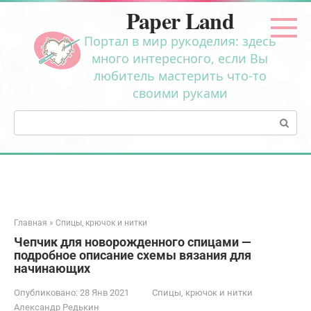
Перейти
Paper Land
к
контенту
Портал в мир рукоделия: здесь
много интересного, если Вы
любитель мастерить что-то
своими руками
Поиск:
Главная
»
Спицы, крючок и нитки
Чепчик для новорожденного спицами —
подробное описание схемы вязания для
начинающих
Опубликовано:
28 Янв 2021
Спицы, крючок и нитки
Александр Редькин