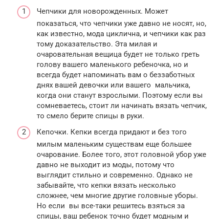
Чепчики для новорожденных. Может
показаться, что чепчики уже давно не носят, но,
как известно, мода циклична, и чепчики как раз
тому доказательство. Эта милая и
очаровательная вещица будет не только греть
голову вашего маленького ребеночка, но и
всегда будет напоминать вам о беззаботных
днях вашей девочки или вашего мальчика,
когда они станут взрослыми. Поэтому если вы
сомневаетесь, стоит ли начинать вязать чепчик,
то смело берите спицы в руки.
Кепочки. Кепки всегда придают и без того
милым маленьким существам еще большее
очарование. Более того, этот головной убор уже
давно не выходит из моды, потому что
выглядит стильно и современно. Однако не
забывайте, что кепки вязать несколько
сложнее, чем многие другие головные уборы.
Но если вы все-таки решитесь взяться за
спицы, ваш ребенок точно будет модным и