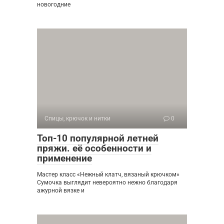
новогодние
Спицы, крючок и нитки
0
Топ-10 популярной летней
пряжи. её особенности и
применение
Мастер класс «Нежный клатч, вязаный крючком»
Сумочка выглядит невероятно нежно благодаря
ажурной вязке и