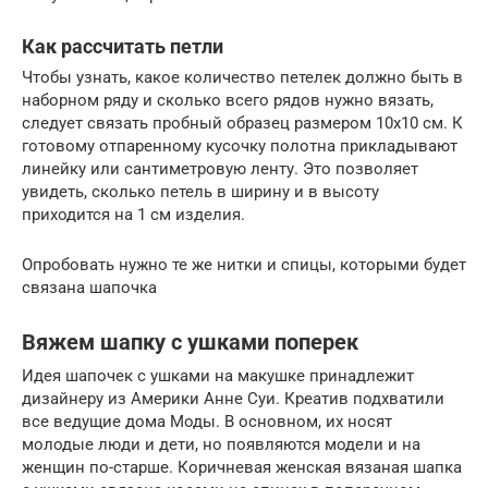
Как рассчитать петли
Чтобы узнать, какое количество петелек должно быть в
наборном ряду и сколько всего рядов нужно вязать,
следует связать пробный образец размером 10х10 см. К
готовому отпаренному кусочку полотна прикладывают
линейку или сантиметровую ленту. Это позволяет
увидеть, сколько петель в ширину и в высоту
приходится на 1 см изделия.
Опробовать нужно те же нитки и спицы, которыми будет
связана шапочка
Вяжем шапку с ушками поперек
Идея шапочек с ушками на макушке принадлежит
дизайнеру из Америки Анне Суи. Креатив подхватили
все ведущие дома Моды. В основном, их носят
молодые люди и дети, но появляются модели и на
женщин по-старше. Коричневая женская вязаная шапка