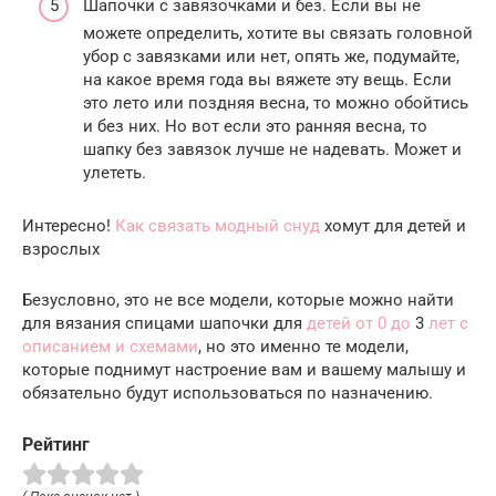
Шапочки с завязочками и без. Если вы не
можете определить, хотите вы связать головной
убор с завязками или нет, опять же, подумайте,
на какое время года вы вяжете эту вещь. Если
это лето или поздняя весна, то можно обойтись
и без них. Но вот если это ранняя весна, то
шапку без завязок лучше не надевать. Может и
улететь.
Интересно!
Как связать модный снуд
хомут для детей и
взрослых
Безусловно, это не все модели, которые можно найти
для вязания спицами шапочки для
детей от 0 до
3
лет с
описанием и схемами
, но это именно те модели,
которые поднимут настроение вам и вашему малышу и
обязательно будут использоваться по назначению.
Рейтинг