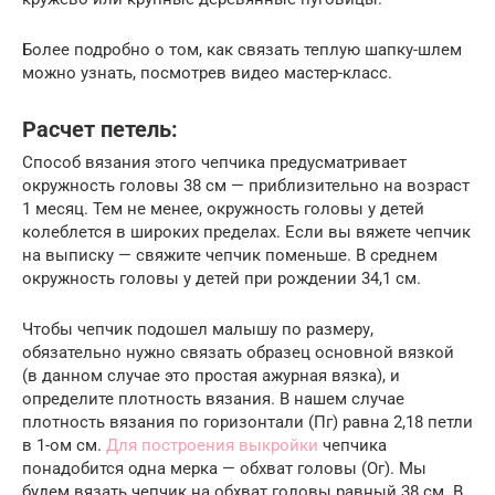
Более подробно о том, как связать теплую шапку-шлем
можно узнать, посмотрев видео мастер-класс.
Расчет петель:
Способ вязания этого чепчика предусматривает
окружность головы 38 см — приблизительно на возраст
1 месяц. Тем не менее, окружность головы у детей
колеблется в широких пределах. Если вы вяжете чепчик
на выписку — свяжите чепчик поменьше. В среднем
окружность головы у детей при рождении 34,1 см.
Чтобы чепчик подошел малышу по размеру,
обязательно нужно связать образец основной вязкой
(в данном случае это простая ажурная вязка), и
определите плотность вязания. В нашем случае
плотность вязания по горизонтали (Пг) равна 2,18 петли
в 1-ом см.
Для построения выкройки
чепчика
понадобится одна мерка — обхват головы (Ог). Мы
будем вязать чепчик на обхват головы равный 38 см. В