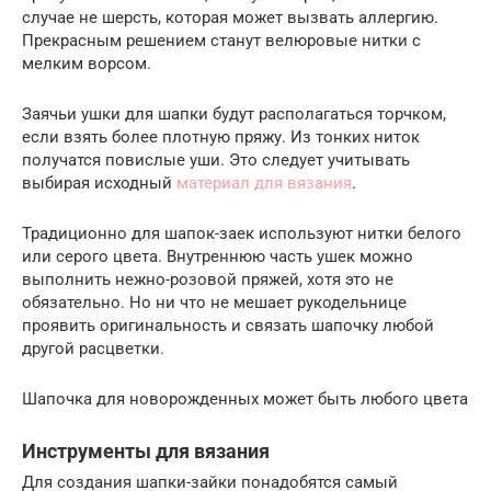
случае не шерсть, которая может вызвать аллергию.
Прекрасным решением станут велюровые нитки с
мелким ворсом.
Заячьи ушки для шапки будут располагаться торчком,
если взять более плотную пряжу. Из тонких ниток
получатся повислые уши. Это следует учитывать
выбирая исходный
материал для вязания
.
Традиционно для шапок-заек используют нитки белого
или серого цвета. Внутреннюю часть ушек можно
выполнить нежно-розовой пряжей, хотя это не
обязательно. Но ни что не мешает рукодельнице
проявить оригинальность и связать шапочку любой
другой расцветки.
Шапочка для новорожденных может быть любого цвета
Инструменты для вязания
Для создания шапки-зайки понадобятся самый