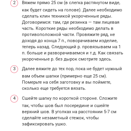
Вяжем прямо 25 см (в слегка растянутом виде,
как будет сидеть на голове). Далее необходимо
сделать клин техникой укороченные ряды.
Договоримся: там, где резинка — там лицевая
часть. Короткие ряды необходимо делать в
противоположной части. Провяжите ряд, не
доходя до конца 7 п., поворачиваем изделие,
теперь назад. Следующий р. провязываем на 1
п. больше и разворачиваемся и т.д. Как связать
укороченные р. без дырок смотрите здесь.
Далее вяжите до тех пор, пока не будет нужный
вам объем шапки (примерно еще 25 см).
Померьте на себя заготовку и вы поймете,
сколько еще требуется вязать.
Сшейте шапку по короткой стороне. Сложите
так, чтобы шов был посередине и сшейте
верхний шов. В уголках на расстоянии 5-7 см
сделайте незаметный стежок, чтобы
зафиксировать ушко.