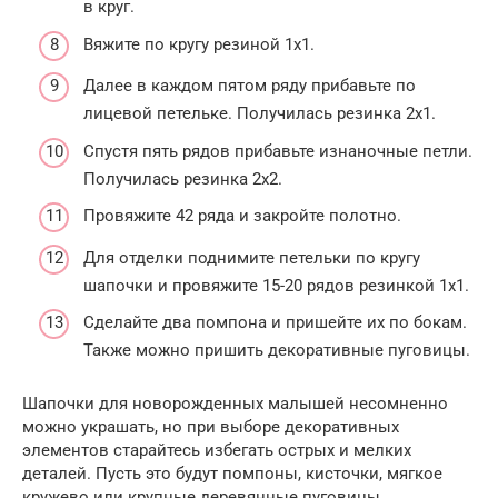
в круг.
Вяжите по кругу резиной 1х1.
Далее в каждом пятом ряду прибавьте по
лицевой петельке. Получилась резинка 2х1.
Спустя пять рядов прибавьте изнаночные петли.
Получилась резинка 2х2.
Провяжите 42 ряда и закройте полотно.
Для отделки поднимите петельки по кругу
шапочки и провяжите 15-20 рядов резинкой 1х1.
Сделайте два помпона и пришейте их по бокам.
Также можно пришить декоративные пуговицы.
Шапочки для новорожденных малышей несомненно
можно украшать, но при выборе декоративных
элементов старайтесь избегать острых и мелких
деталей. Пусть это будут помпоны, кисточки, мягкое
кружево или крупные деревянные пуговицы.