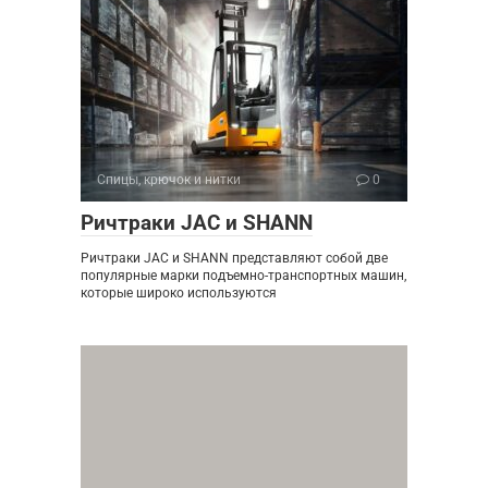
Спицы, крючок и нитки
0
Ричтраки JAC и SHANN
Ричтраки JAC и SHANN представляют собой две
популярные марки подъемно-транспортных машин,
которые широко используются