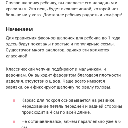
Связав шапочку ребенку, вы сделаете его нарядным и
красивым. Эта вещь будет эксклюзивной, которой нет
больше ни у кого. Доставьте ребенку радость и комфорт!
Начинаем
Для сравнения фасонов шапочек для ребенка до 1 года
здесь будут показаны простые и популярные схемы.
Существуют много аналогов, однако эти являются
классикой.
Классический чепчик подбирают и мальчикам, и
девочкам. Он выходит фаворитом благодаря плотности
изделия, отсутствию швов. Чаще всего имеются
завязки, они фиксируют шапочку по овалу головы.
Каркас для покроя основывается на резинке.
Чередование петель передней и задней стороны
происходит в 4 см по всей длине.
Не останавливаясь, вяжем параллельно уже в 6
см.