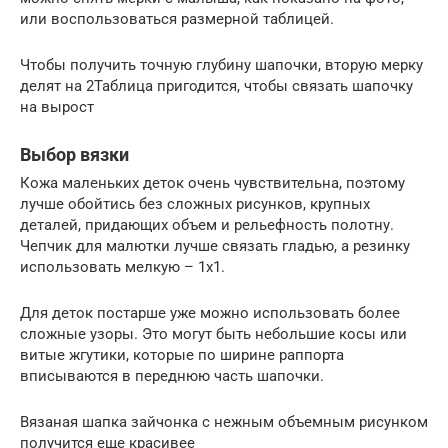
или воспользоваться размерной таблицей.
Чтобы получить точную глубину шапочки, вторую мерку
делят на 2Таблица пригодится, чтобы связать шапочку
на вырост
Выбор вязки
Кожа маленьких деток очень чувствительна, поэтому
лучше обойтись без сложных рисунков, крупных
деталей, придающих объем и рельефность полотну.
Чепчик для малютки лучше связать гладью, а резинку
использовать мелкую – 1х1.
Для деток постарше уже можно использовать более
сложные узоры. Это могут быть небольшие косы или
витые жгутики, которые по ширине раппорта
вписываются в переднюю часть шапочки.
Вязаная шапка зайчонка с нежным объемным рисунком
получится еще красивее