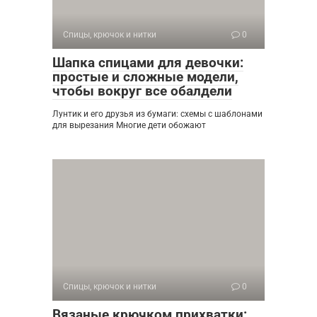
Спицы, крючок и нитки
0
Шапка спицами для девочки:
простые и сложные модели,
чтобы вокруг все обалдели
Лунтик и его друзья из бумаги: схемы с шаблонами
для вырезания Многие дети обожают
Спицы, крючок и нитки
0
Вязаные крючком прихватки: