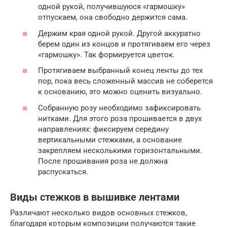
одной рукой, получившуюся «гармошку»
отпускаем, она свободно держится сама.
Держим края одной рукой. Другой аккуратно
берем один из концов и протягиваем его через
«гармошку». Так формируется цветок.
Протягиваем выбранный конец ленты до тех
пор, пока весь сложенный массив не соберется
к основанию, это можно оценить визуально.
Собранную розу необходимо зафиксировать
нитками. Для этого роза прошивается в двух
направлениях: фиксируем середину
вертикальными стежками, а основание
закрепляем несколькими горизонтальными.
После прошивания роза не должна
распускаться.
Виды стежков в вышивке лентами
Различают несколько видов основных стежков,
благодаря которым композиции получаются такие