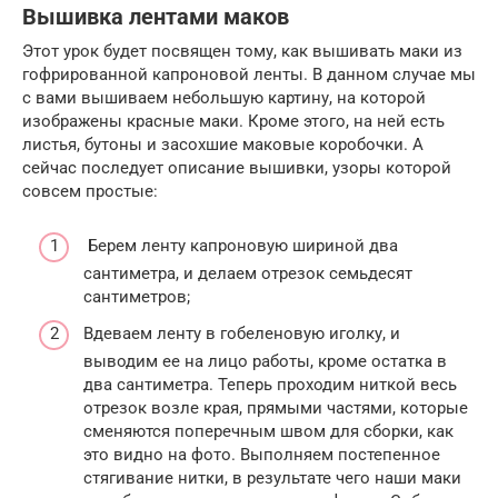
Вышивка лентами маков
Этот урок будет посвящен тому, как вышивать маки из
гофрированной капроновой ленты. В данном случае мы
с вами вышиваем небольшую картину, на которой
изображены красные маки. Кроме этого, на ней есть
листья, бутоны и засохшие маковые коробочки. А
сейчас последует описание вышивки, узоры которой
совсем простые:
Берем ленту капроновую шириной два
сантиметра, и делаем отрезок семьдесят
сантиметров;
Вдеваем ленту в гобеленовую иголку, и
выводим ее на лицо работы, кроме остатка в
два сантиметра. Теперь проходим ниткой весь
отрезок возле края, прямыми частями, которые
сменяются поперечным швом для сборки, как
это видно на фото. Выполняем постепенное
стягивание нитки, в результате чего наши маки