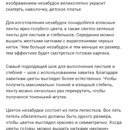
изображением незабудок великолепно украсит
скатерть, наволочку, детское платье.
Для изготовления незабудок понадобятся атласные
ленты ярко-голубого цвета, а также светло-зеленые
ленты для листьев и стебельков. Серединки можно
вышить желтыми нитками с вкраплениями черных
ниток. Чем больше незабудок и тем меньше их размер,
тем эффектнее будет смотреться готовая картина.
Самый подходящий шов для выполнения листьев и
стеблей – шов с использованием завитка. Благодаря
завиткам цветы выглядят более естественно. Чтобы
получить максимально тонкий и изящный стебель,
ленту можно несколько раз перекрутить, чтобы
получился тоненький жгутик.
Цветок незабудки состоит из пяти лепестков. Все пять
петель обязательно должны быть одного размера,
чтобы цветок выглядел красиво и симметрично. Когда
цветы готовы, можно вышить нитками «мулине»