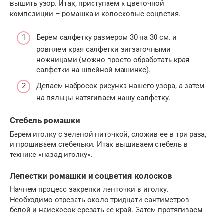
вышить узор. Итак, приступаем к цветочной
композиции – ромашка и колосковые соцветия.
Берем салфетку размером 30 на 30 см. и
ровняем края салфетки зигзагочными
ножницами (можно просто обработать края
салфетки на швейной машинке).
Делаем набросок рисунка нашего узора, а затем
на пяльцы натягиваем нашу салфетку.
Стебель ромашки
Берем иголку с зеленой ниточкой, сложив ее в три раза,
и прошиваем стебельки. Итак вышиваем стебель в
технике «назад иголку».
Лепестки ромашки и соцветия колосков
Начнем процесс закрепки ленточки в иголку.
Необходимо отрезать около тридцати сантиметров
белой и наискосок срезать ее край. Затем протягиваем