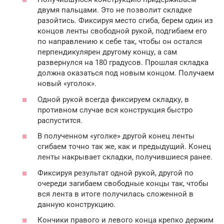
двумя пальцами. Это не позволит складке
разойтись. Фиксируя место сгиба, берем один из
концов ленты свободной рукой, подгибаем его
по направлению к себе так, чтобы он остался
перпендикулярен другому концу, а сам
развернулся на 180 градусов. Прошлая складка
должна оказаться под новым концом. Получаем
новый «уголок».
Одной рукой всегда фиксируем складку, в
противном случае вся конструкция быстро
распустится.
В полученном «уголке» другой конец ленты
сгибаем точно так же, как и предыдущий. Конец
ленты накрывает складки, получившиеся ранее.
Фиксируя результат одной рукой, другой по
очереди загибаем свободные концы так, чтобы
вся лента в итоге получилась сложенной в
данную конструкцию.
Кончики правого и левого конца крепко держим