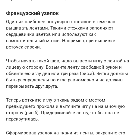
Французский узелок
Один из наиболее популярных стежков в теме как
вышивать лентами. Такими стежками заполняют
сердцевинки цветов или используют как
самостоятельный мотив. Например, при вышивке
веточек сирени.
Чтобы начать такой шов, надо вывести иглу с лентой на
лицевую сторону. Возьмите ленту свободной рукой и
обвейте ею иглу два или три раза (рис.а). Витки должны
быть распределены по игле равномерно и не должны
перекрывать друг друга.
Теперь воткните иглу в ткань рядом с местом
предыдущего прокола и вытяните иглу на изнаночную
сторону (рис.б). Придерживайте ленту, чтобы она не
перекрутилась.
Сформировав узелок на ткани из ленты, закрепите его