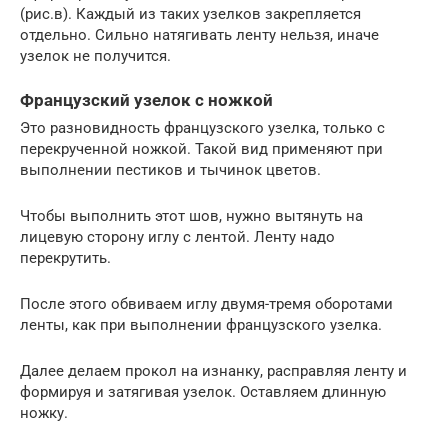
(рис.в). Каждый из таких узелков закрепляется
отдельно. Сильно натягивать ленту нельзя, иначе
узелок не получится.
Французский узелок с ножкой
Это разновидность французского узелка, только с
перекрученной ножкой. Такой вид применяют при
выполнении пестиков и тычинок цветов.
Чтобы выполнить этот шов, нужно вытянуть на
лицевую сторону иглу с лентой. Ленту надо
перекрутить.
После этого обвиваем иглу двумя-тремя оборотами
ленты, как при выполнении французского узелка.
Далее делаем прокол на изнанку, расправляя ленту и
формируя и затягивая узелок. Оставляем длинную
ножку.