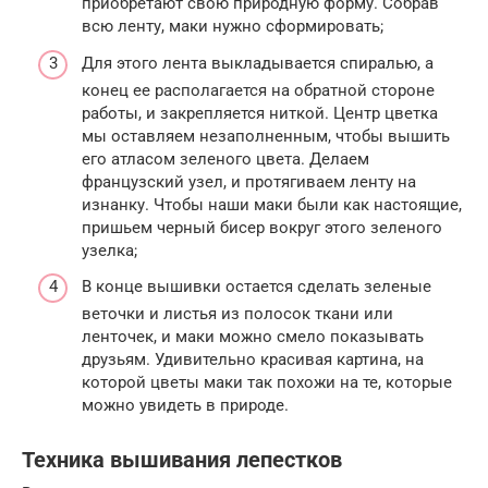
приобретают свою природную форму. Собрав
всю ленту, маки нужно сформировать;
Для этого лента выкладывается спиралью, а
конец ее располагается на обратной стороне
работы, и закрепляется ниткой. Центр цветка
мы оставляем незаполненным, чтобы вышить
его атласом зеленого цвета. Делаем
французский узел, и протягиваем ленту на
изнанку. Чтобы наши маки были как настоящие,
пришьем черный бисер вокруг этого зеленого
узелка;
В конце вышивки остается сделать зеленые
веточки и листья из полосок ткани или
ленточек, и маки можно смело показывать
друзьям. Удивительно красивая картина, на
которой цветы маки так похожи на те, которые
можно увидеть в природе.
Техника вышивания лепестков