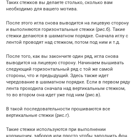
Таких стежков вы делаете столько, сколько вам
необходимо для вашего мотива.
После этого игла снова выводится на лицевую сторону
и выполняются горизонтальные стежки (рис.б). Такие
стежки делаются в шахматном порядке. Сначала иглу с
лентой проводят над стежком, потом под ним и т.д.
После того, как вы закончите один ряд, игла снова
выводится на лицевую сторону. Начинаем вышивать
следующий горизонтальный ряд с той же самой
стороны, что и предыдущий. Здесь также идет
чередование в шахматном порядке. Если в первом ряду
лента проходила сначала над вертикальным стежком,
то во втором она идет уже под ним (рис.в).
В такой последовательности прошиваются все
вертикальные стежки (рис.г).
Такие стежки используются при выполнении
корзиночек, заборов или просто чтобы заполнить фон.