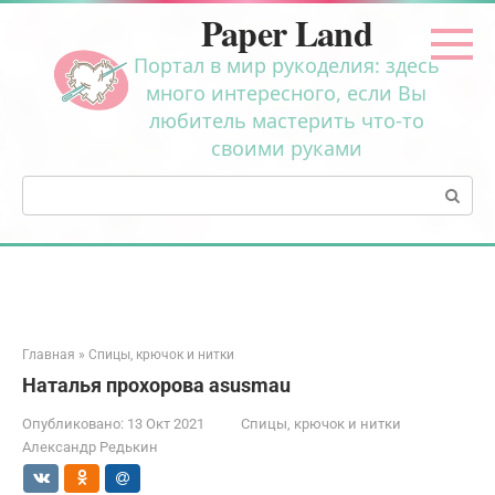
Перейти
Paper Land
к
контенту
Портал в мир рукоделия: здесь
много интересного, если Вы
любитель мастерить что-то
своими руками
Поиск:
Главная
»
Спицы, крючок и нитки
Наталья прохорова asusmau
Опубликовано:
13 Окт 2021
Спицы, крючок и нитки
Александр Редькин