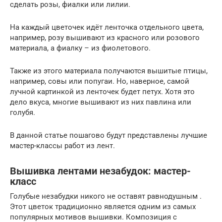
сделать розы, фиалки или лилии.
На каждый цветочек идёт ленточка отдельного цвета,
например, розу вышивают из красного или розового
материала, а фиалку – из фиолетового.
Также из этого материала получаются вышитые птицы,
например, совы или попугаи. Но, наверное, самой
лучной картинкой из ленточек будет петух. Хотя это
дело вкуса, многие вышивают из них павлина или
голубя.
В данной статье пошагово будут представлены лучшие
мастер-классы работ из лент.
Вышивка лентами незабудок: мастер-
класс
Голубые незабудки никого не оставят равнодушным .
Этот цветок традиционно является одним из самых
популярных мотивов вышивки. Композиция с