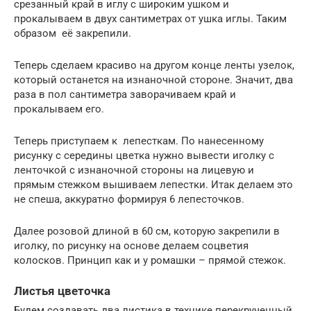
срезанный край в иглу с широким ушком и
прокалываем в двух сантиметрах от ушка иглы. Таким
образом её закрепили.
Теперь сделаем красиво на другом конце ленты узелок,
который останется на изнаночной стороне. Значит, два
раза в пол сантиметра заворачиваем край и
прокалываем его.
Теперь приступаем к лепесткам. По нанесенному
рисунку с середины цветка нужно вывести иголку с
ленточкой с изнаночной стороны на лицевую и
прямым стежком вышиваем лепестки. Итак делаем это
не спеша, аккуратно формируя 6 лепесточков.
Далее розовой длиной в 60 см, которую закрепили в
иголку, по рисунку на основе делаем соцветия
колосков. Принцип как и у ромашки – прямой стежок.
Листья цветочка
Будем создавать два листика в технике перекрученный