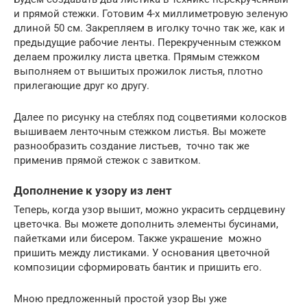
и прямой стежки. Готовим 4-х миллиметровую зеленую
длиной 50 см. Закрепляем в иголку точно так же, как и
предыдущие рабочие ленты. Перекрученным стежком
делаем прожилку листа цветка. Прямым стежком
выполняем от вышитых прожилок листья, плотно
прилегающие друг ко другу.
Далее по рисунку на стеблях под соцветиями колосков
вышиваем ленточным стежком листья. Вы можете
разнообразить создание листьев, точно так же
применив прямой стежок с завитком.
Дополнение к узору из лент
Теперь, когда узор вышит, можно украсить сердцевину
цветочка. Вы можете дополнить элементы бусинами,
пайетками или бисером. Также украшение можно
пришить между листиками. У основания цветочной
композиции сформировать бантик и пришить его.
Мною предложенный простой узор Вы уже