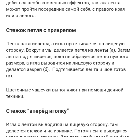
добиться необыкновенных эффектов, так как лента
может пройти посередине самой себя, с правого края
или с левого.
Стежок петля с прикрепом
Лента натягивается, а игла протягивается на лицевую
сторону. Вокруг иглы делается петля из ленты (а). Затем
лента подтягивается, пока не образуется петля нужного
размера, а игла выводится на лицевую сторону и
делается закреп (б). Подтягивается лента и шов готов
(в).
Цветочные чашечки выполняют при помощи данной
техники.
Стежок “вперёд иголку”
Игла с лентой выводится на лицевую сторону, там
делается стежок и на изнанке. Потом лента выводится