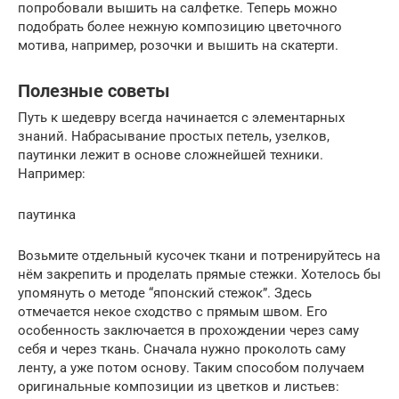
попробовали вышить на салфетке. Теперь можно
подобрать более нежную композицию цветочного
мотива, например, розочки и вышить на скатерти.
Полезные советы
Путь к шедевру всегда начинается с элементарных
знаний. Набрасывание простых петель, узелков,
паутинки лежит в основе сложнейшей техники.
Например:
паутинка
Возьмите отдельный кусочек ткани и потренируйтесь на
нём закрепить и проделать прямые стежки. Хотелось бы
упомянуть о методе “японский стежок”. Здесь
отмечается некое сходство с прямым швом. Его
особенность заключается в прохождении через саму
себя и через ткань. Сначала нужно проколоть саму
ленту, а уже потом основу. Таким способом получаем
оригинальные композиции из цветков и листьев: