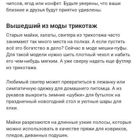
чипсов, ягод или конфет. Будьте уверены, что ваши
близкие и друзья будут приятно удивлены.
Вышедший из моды трикотаж
Старые майки, халаты, свитера из трикотажа часто
занимают так много места на полках. А если пустить
всё это богатство в дело? Сейчас в моде мешки-пуфы.
Для такой модели нужно шить плотный чехол и набить
его чем-нибудь мягким. А уже сверху надеть еще футляр
из трикотажа.
Любимый свитер может превратиться в лежанку или
симпатичную одежку для домашнего питомца. А из
рукавов выкроить зимние «шубки» для бутылок на
праздничный новогодний стол и уютные шары для
елки.
Майки разрезаются на длинные узкие полосы, которые
можно использовать в качестве пряжи для ковриков,
пледов, диванных подушек.