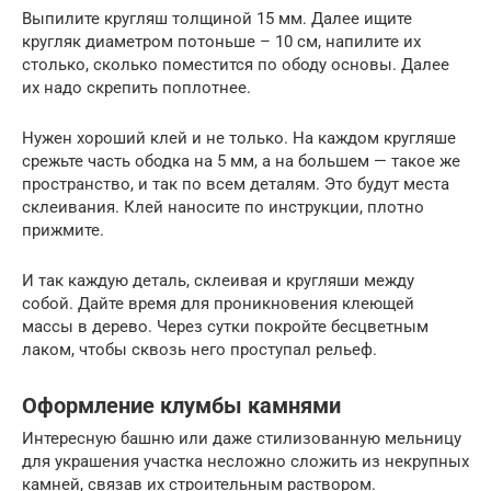
Выпилите кругляш толщиной 15 мм. Далее ищите
кругляк диаметром потоньше – 10 см, напилите их
столько, сколько поместится по ободу основы. Далее
их надо скрепить поплотнее.
Нужен хороший клей и не только. На каждом кругляше
срежьте часть ободка на 5 мм, а на большем — такое же
пространство, и так по всем деталям. Это будут места
склеивания. Клей наносите по инструкции, плотно
прижмите.
И так каждую деталь, склеивая и кругляши между
собой. Дайте время для проникновения клеющей
массы в дерево. Через сутки покройте бесцветным
лаком, чтобы сквозь него проступал рельеф.
Оформление клумбы камнями
Интересную башню или даже стилизованную мельницу
для украшения участка несложно сложить из некрупных
камней, связав их строительным раствором.