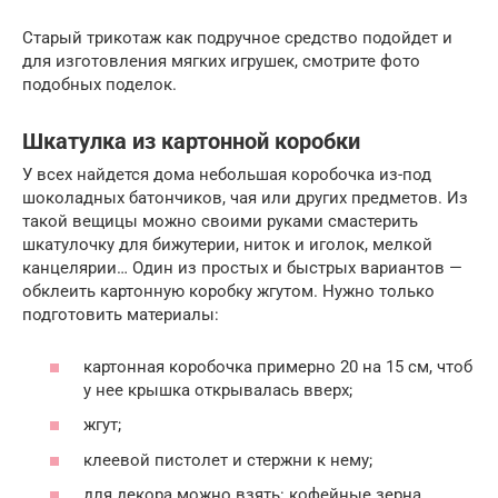
Старый трикотаж как подручное средство подойдет и
для изготовления мягких игрушек, смотрите фото
подобных поделок.
Шкатулка из картонной коробки
У всех найдется дома небольшая коробочка из-под
шоколадных батончиков, чая или других предметов. Из
такой вещицы можно своими руками смастерить
шкатулочку для бижутерии, ниток и иголок, мелкой
канцелярии… Один из простых и быстрых вариантов —
обклеить картонную коробку жгутом. Нужно только
подготовить материалы:
картонная коробочка примерно 20 на 15 см, чтоб
у нее крышка открывалась вверх;
жгут;
клеевой пистолет и стержни к нему;
для декора можно взять: кофейные зерна,