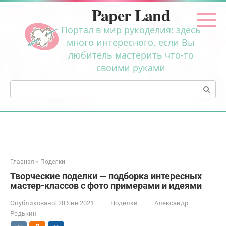
Перейти
Paper Land
к
контенту
Портал в мир рукоделия: здесь
много интересного, если Вы
любитель мастерить что-то
своими руками
Поиск:
Главная
»
Поделки
Творческие поделки — подборка интересных
мастер-классов с фото примерами и идеями
Опубликовано:
28 Янв 2021
Поделки
Александр
Редькин