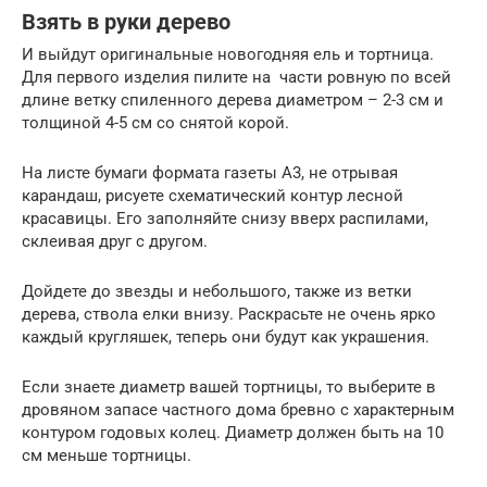
Взять в руки дерево
И выйдут оригинальные новогодняя ель и тортница.
Для первого изделия пилите на части ровную по всей
длине ветку спиленного дерева диаметром – 2-3 см и
толщиной 4-5 см со снятой корой.
На листе бумаги формата газеты А3, не отрывая
карандаш, рисуете схематический контур лесной
красавицы. Его заполняйте снизу вверх распилами,
склеивая друг с другом.
Дойдете до звезды и небольшого, также из ветки
дерева, ствола елки внизу. Раскрасьте не очень ярко
каждый кругляшек, теперь они будут как украшения.
Если знаете диаметр вашей тортницы, то выберите в
дровяном запасе частного дома бревно с характерным
контуром годовых колец. Диаметр должен быть на 10
см меньше тортницы.