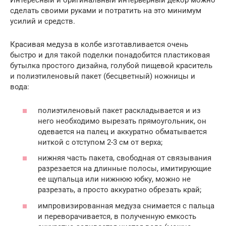
Интересный и оригинальный интерьерный декор можно
сделать своими руками и потратить на это минимум
усилий и средств.
Красивая медуза в колбе изготавливается очень
быстро и для такой поделки понадобится пластиковая
бутылка простого дизайна, голубой пищевой краситель
и полиэтиленовый пакет (бесцветный) ножницы и
вода:
полиэтиленовый пакет раскладывается и из
него необходимо вырезать прямоугольник, он
одевается на палец и аккуратно обматывается
ниткой с отступом 2-3 см от верха;
нижняя часть пакета, свободная от связывания
разрезается на длинные полосы, имитирующие
ее щупальца или нижнюю юбку, можно не
разрезать, а просто аккуратно обрезать край;
импровизированная медуза снимается с пальца
и переворачивается, в полученную емкость