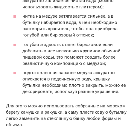
аккуратно заливается чистая вода (можно
использовать жидкость с глиттером);
нитка на медузе затягивается сильнее, а в
бутылку набирается вода, в ней необходимо
растворить краситель, чтобы она приобрела
голубой или бирюзовый оттенок;
голубая жидкость станет бирюзовой если
добавить в нее несколько крупинок обычной
пищевой соды, это поможет создать более
реалистичную композицию с медузой;
подготовленная заранее медуза аккуратно
опускается в подсиненную воду, крышку
бутылки необходимо плотно закрыть, можно ее
декорировать, используя разные украшения.
Для этого можно использовать собранные на морском
берегу камушки и ракушки, а саму пластиковую бутылку
легко заменить на стеклянную банку любой формы и
объема.