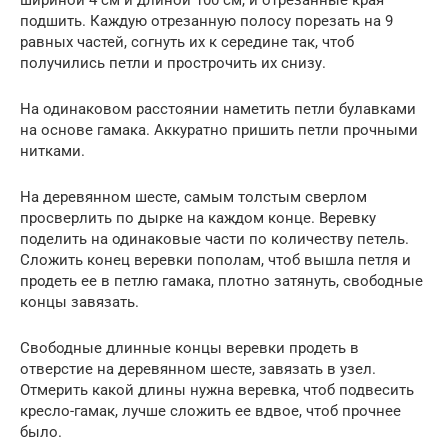
подшить. Каждую отрезанную полосу порезать на 9
равных частей, согнуть их к середине так, чтоб
получились петли и прострочить их снизу.
На одинаковом расстоянии наметить петли булавками
на основе гамака. Аккуратно пришить петли прочными
нитками.
На деревянном шесте, самым толстым сверлом
просверлить по дырке на каждом конце. Веревку
поделить на одинаковые части по количеству петель.
Сложить конец веревки пополам, чтоб вышла петля и
продеть ее в петлю гамака, плотно затянуть, свободные
концы завязать.
Свободные длинные концы веревки продеть в
отверстие на деревянном шесте, завязать в узел.
Отмерить какой длины нужна веревка, чтоб подвесить
кресло-гамак, лучше сложить ее вдвое, чтоб прочнее
было.