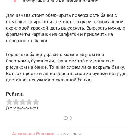
прозрачный лак на водной основе.
Для начала стоит обезжирить поверхность банки с
помощью спирта или ацетона. Покрасить банку белой
акриловой краской, дать высохнуть. Вырезать нужные
фрагменты картинки из салфетки и приклеить на
поверхность банки.
Горлышко банки украсить можно жгутом или
блестками, бусинками, главное чтоб сочеталось с
рисунком на банке. Тонким слоем лака вскрыть банку.
Вот так просто и легко сделать своими руками вазу для
цветов из ненужной стеклянной банки.
Рейтинг
( Пока оценок нет )
0
Александр Редькин
/ автор статьи