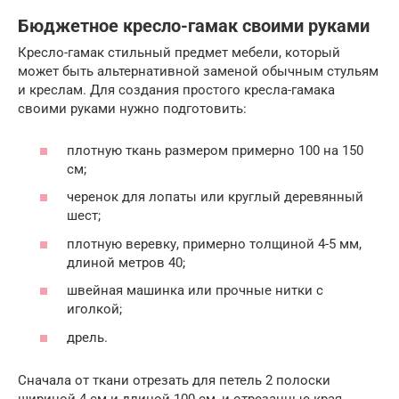
Бюджетное кресло-гамак своими руками
Кресло-гамак стильный предмет мебели, который
может быть альтернативной заменой обычным стульям
и креслам. Для создания простого кресла-гамака
своими руками нужно подготовить:
плотную ткань размером примерно 100 на 150
см;
черенок для лопаты или круглый деревянный
шест;
плотную веревку, примерно толщиной 4-5 мм,
длиной метров 40;
швейная машинка или прочные нитки с
иголкой;
дрель.
Сначала от ткани отрезать для петель 2 полоски
шириной 4 см и длиной 100 см, и отрезанные края