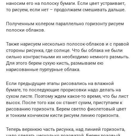
наносим его на полоску бумаги. Если цвет устраивает,
то рисуем, если нет – продолжаем смешивать дальше.
Полученным колером параллельно горизонту рисуем
полоски облаков.
Также нарисуем несколько полосок-облаков и с правой
стороны рисунка, где солнце. Что бы облака не были
сильно контрастными их необходимо немного размыть.
Для этого берем сухую кисть, размываем ею
нарисованные пурпурные облака.
Если предыдущие этапы рисовались на влажной
бумаге, то последующие прорисовки надо делать на
сухом листе. Поэтому ждем какое-то время, что бы лист
высох. После того как он станет сухим, приступаем к
рисованию горизонта. Берем светло фиолетовый цвет
и тонким кончиком кисти рисуем линию горизонта.
Теперь верхнюю часть рисунка, над линией горизонта,
надо сделать несколько розоватой. Берем розовый