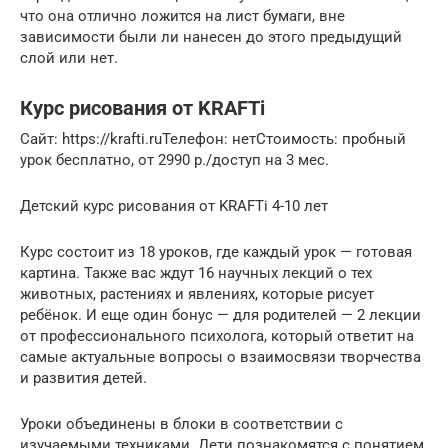
что она отлично ложится на лист бумаги, вне
зависимости были ли нанесен до этого предыдущий
слой или нет.
Курс рисования от KRAFTi
Сайт: https://krafti.ruТелефон: нетСтоимость: пробный
урок бесплатно, от 2990 р./доступ на 3 мес.
Детский курс рисования от KRAFTi 4-10 лет
Курс состоит из 18 уроков, где каждый урок — готовая
картина. Также вас ждут 16 научных лекций о тех
животных, растениях и явлениях, которые рисует
ребёнок. И еще один бонус — для родителей — 2 лекции
от профессионального психолога, который ответит на
самые актуальные вопросы о взаимосвязи творчества
и развития детей.
Уроки объединены в блоки в соответствии с
изучаемыми техниками. Дети познакомятся с понятием