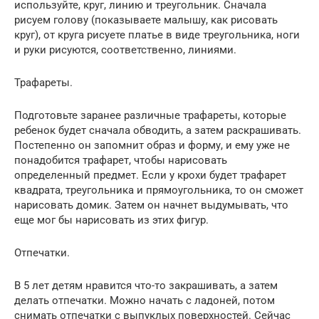
используйте, круг, линию и треугольник. Сначала
рисуем голову (показываете малышу, как рисовать
круг), от круга рисуете платье в виде треугольника, ноги
и руки рисуются, соответственно, линиями.
Трафареты.
Подготовьте заранее различные трафареты, которые
ребенок будет сначала обводить, а затем раскрашивать.
Постепенно он запомнит образ и форму, и ему уже не
понадобится трафарет, чтобы нарисовать
определенный предмет. Если у крохи будет трафарет
квадрата, треугольника и прямоугольника, то он сможет
нарисовать домик. Затем он начнет выдумывать, что
еще мог бы нарисовать из этих фигур.
Отпечатки.
В 5 лет детям нравится что-то закрашивать, а затем
делать отпечатки. Можно начать с ладоней, потом
снимать отпечатки с выпуклых поверхностей. Сейчас