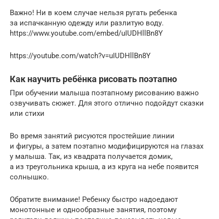
Важно! Ни в коем случае нельзя ругать ребенка
за испачканную одежду или разлитую воду.
https://www.youtube.com/embed/uIUDHllBn8Y
https://youtube.com/watch?v=uIUDHllBn8Y
Как научить ребёнка рисовать поэтапно
При обучении малыша поэтапному рисованию важно
озвучивать сюжет. Для этого отлично подойдут сказки
или стихи
Во время занятий рисуются простейшие линии
и фигуры, а затем поэтапно модифицируются на глазах
у малыша. Так, из квадрата получается домик,
а из треугольника крыша, а из круга на небе появится
солнышко.
Обратите внимание! Ребенку быстро надоедают
монотонные и однообразные занятия, поэтому