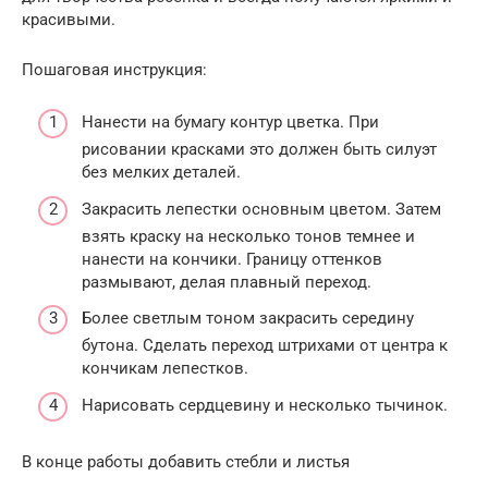
красивыми.
Пошаговая инструкция:
Нанести на бумагу контур цветка. При
рисовании красками это должен быть силуэт
без мелких деталей.
Закрасить лепестки основным цветом. Затем
взять краску на несколько тонов темнее и
нанести на кончики. Границу оттенков
размывают, делая плавный переход.
Более светлым тоном закрасить середину
бутона. Сделать переход штрихами от центра к
кончикам лепестков.
Нарисовать сердцевину и несколько тычинок.
В конце работы добавить стебли и листья