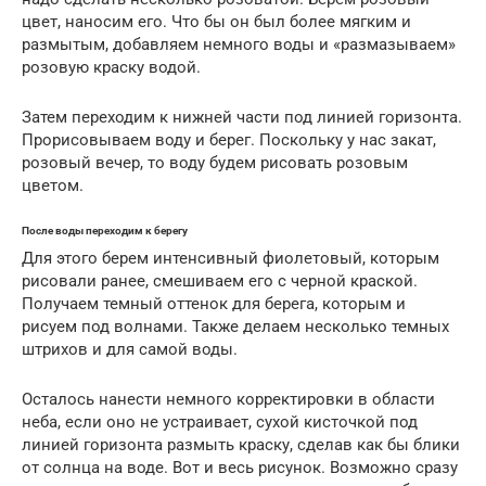
цвет, наносим его. Что бы он был более мягким и
размытым, добавляем немного воды и «размазываем»
розовую краску водой.
Затем переходим к нижней части под линией горизонта.
Прорисовываем воду и берег. Поскольку у нас закат,
розовый вечер, то воду будем рисовать розовым
цветом.
После воды переходим к берегу
Для этого берем интенсивный фиолетовый, которым
рисовали ранее, смешиваем его с черной краской.
Получаем темный оттенок для берега, которым и
рисуем под волнами. Также делаем несколько темных
штрихов и для самой воды.
Осталось нанести немного корректировки в области
неба, если оно не устраивает, сухой кисточкой под
линией горизонта размыть краску, сделав как бы блики
от солнца на воде. Вот и весь рисунок. Возможно сразу