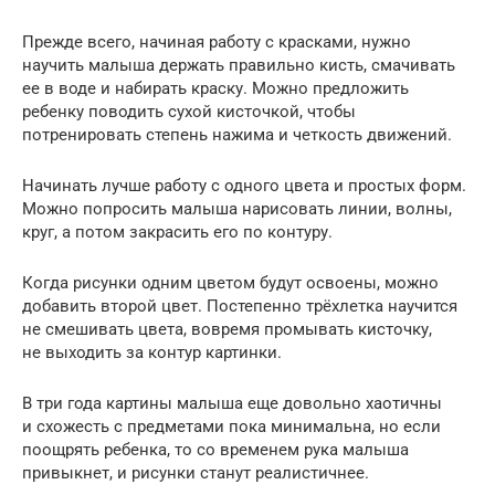
Прежде всего, начиная работу с красками, нужно
научить малыша держать правильно кисть, смачивать
ее в воде и набирать краску. Можно предложить
ребенку поводить сухой кисточкой, чтобы
потренировать степень нажима и четкость движений.
Начинать лучше работу с одного цвета и простых форм.
Можно попросить малыша нарисовать линии, волны,
круг, а потом закрасить его по контуру.
Когда рисунки одним цветом будут освоены, можно
добавить второй цвет. Постепенно трёхлетка научится
не смешивать цвета, вовремя промывать кисточку,
не выходить за контур картинки.
В три года картины малыша еще довольно хаотичны
и схожесть с предметами пока минимальна, но если
поощрять ребенка, то со временем рука малыша
привыкнет, и рисунки станут реалистичнее.