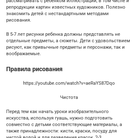
рассматривать с ребенком иллюстрации, в том числе и
репродукции картин известных художников. Полезно
знакомить детей с нестандартными методами
рисования.
В 5-7 лет рисунки ребенка должны представлять не
отдельные предметы, а сюжеты. Дети с удовольствием
рисуют, как привычные предметы и персонажи, так и
воображаемые.
Правила рисования
https://youtube.com/watch?v=aeRaYS87Dqo
Чистота
Перед тем как начать уроки изобразительного
искусства, используя гуашь, нужно подготовить
совместно с детьми соответствующие материалы, а
также принадлежности: кисти, краски, посуду для
чистой водой и для разведения красок, 2-3