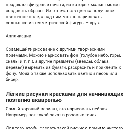
продаются фигурные печати, из которых малыш может
создавать образы. Из отпечатков цветка получается
цветочное поле, а над ним можно нарисовать
солнышко из геометрической фигуры – круга.
Аппликации.
Совмещайте рисование с другими творческими
приемами. Можно нарисовать фон (голубое небо, горы,
скалы и т. п.), а другие предметы (звезды, облака,
деревья) вырезать из бумаги, раскрасить и приклеить к
фону. Можно также использовать цветной песок или
бисер.
Лёгкие рисунки красками для начинающих
поэтапно акварелью
Самый хороший вариант, это нарисовать пейзаж.
Например, вот такой закат в розовых тонах.
Для того, чтобы сделать такой рисунок, помимо чистого