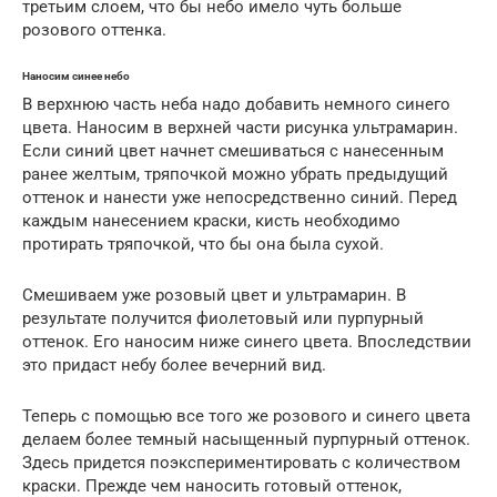
третьим слоем, что бы небо имело чуть больше
розового оттенка.
Наносим синее небо
В верхнюю часть неба надо добавить немного синего
цвета. Наносим в верхней части рисунка ультрамарин.
Если синий цвет начнет смешиваться с нанесенным
ранее желтым, тряпочкой можно убрать предыдущий
оттенок и нанести уже непосредственно синий. Перед
каждым нанесением краски, кисть необходимо
протирать тряпочкой, что бы она была сухой.
Смешиваем уже розовый цвет и ультрамарин. В
результате получится фиолетовый или пурпурный
оттенок. Его наносим ниже синего цвета. Впоследствии
это придаст небу более вечерний вид.
Теперь с помощью все того же розового и синего цвета
делаем более темный насыщенный пурпурный оттенок.
Здесь придется поэкспериментировать с количеством
краски. Прежде чем наносить готовый оттенок,