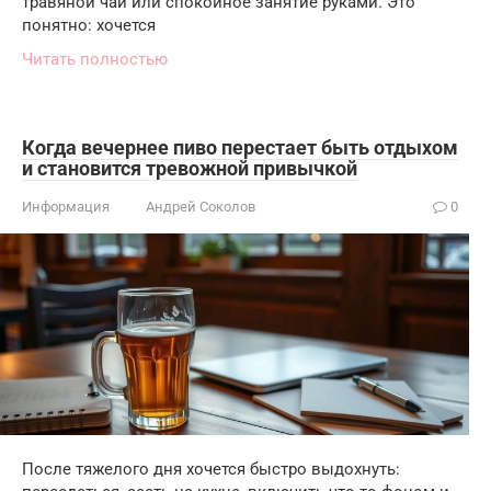
травяной чай или спокойное занятие руками. Это
понятно: хочется
Читать полностью
Когда вечернее пиво перестает быть отдыхом
и становится тревожной привычкой
Информация
Андрей Соколов
0
После тяжелого дня хочется быстро выдохнуть: