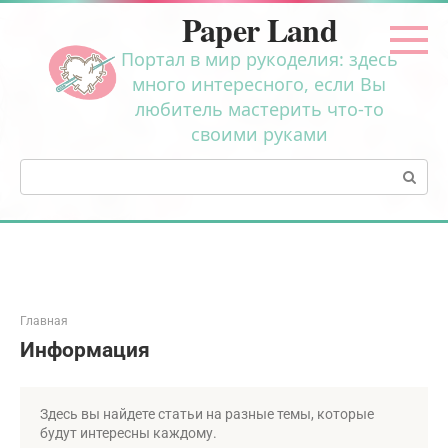
Перейти
Paper Land
к
контенту
Портал в мир рукоделия: здесь
много интересного, если Вы
любитель мастерить что-то
своими руками
Поиск:
Главная
Информация
Здесь вы найдете статьи на разные темы, которые
будут интересны каждому.