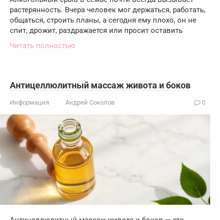
растерянность. Вчера человек мог держаться, работать,
общаться, строить планы, а сегодня ему плохо, он не
спит, дрожит, раздражается или просит оставить
Читать полностью
Антицеллюлитный массаж живота и боков
Информация
Андрей Соколов
0
Антицеллюлитный массаж живота и боков — это