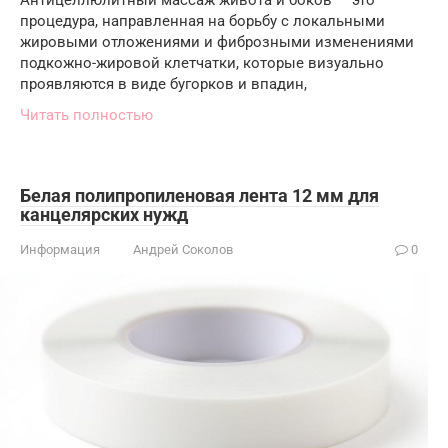
процедура, направленная на борьбу с локальными
жировыми отложениями и фиброзными изменениями
подкожно-жировой клетчатки, которые визуально
проявляются в виде бугорков и впадин,
Читать полностью
Белая полипропиленовая лента 12 мм для
канцелярских нужд
Информация
Андрей Соколов
0