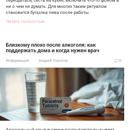
переодеться, сесть на кухне, включить что-то фоном и
ни о чем не думать. Для многих таким ритуалом
становится бутылка пива после работы.
Читать полностью
Близкому плохо после алкоголя: как
поддержать дома и когда нужен врач
Информация
Андрей Соколов
0
Алкогольный срыв в семье почти всегда вызывает