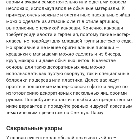
своими руками самостоятельно или с детьми совсем
несложно, используя вполне обычные материалы. К
примеру, очень нежные и элегантные пасхальные яйца
можно сделать из атласных лент в стиле артишок,
выполненные техникой канзаши. Конечно, канзаши
требует усидчивости и терпения, поэтому такие мастер-
классы не подойдут для младшей группы детского сада.
Но красивые и не менее оригинальные писанки —
крашанки с малышами можно сделать и из бисера,
круп, макарон и даже обычных ниток. В качестве
основы для таких декоративных яиц можно
использовать как пустую скорлупу, так и специальные
болванки из дерева или пластика. Далее вас ждут
простые пошаговые мастер-классы с фото и видео по
изготовлению декоративных пасхальных яиц своими
руками. Попробуйте воплотить любой из предложенных
ниже вариантов и порадуйте родных и друзей красивым
тематическим презентом на Светлую Пасху.
Сакральные узоры
У славян существовал обычай покрывать яйцо –