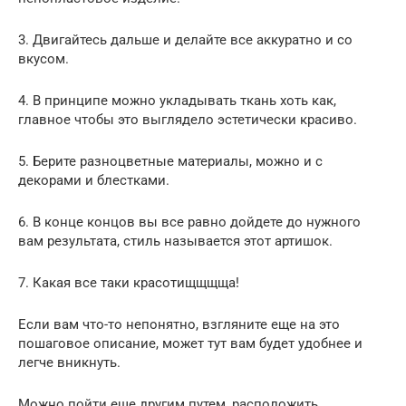
3. Двигайтесь дальше и делайте все аккуратно и со
вкусом.
4. В принципе можно укладывать ткань хоть как,
главное чтобы это выглядело эстетически красиво.
5. Берите разноцветные материалы, можно и с
декорами и блестками.
6. В конце концов вы все равно дойдете до нужного
вам результата, стиль называется этот артишок.
7. Какая все таки красотищщщща!
Если вам что-то непонятно, взгляните еще на это
пошаговое описание, может тут вам будет удобнее и
легче вникнуть.
Можно пойти еще другим путем, расположить