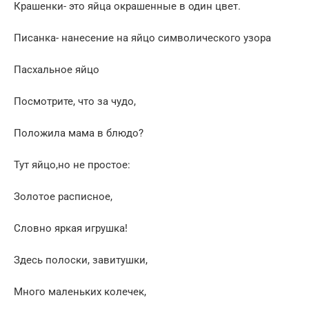
Крашенки- это яйца окрашенные в один цвет.
Писанка- нанесение на яйцо символического узора
Пасхальное яйцо
Посмотрите, что за чудо,
Положила мама в блюдо?
Тут яйцо,но не простое:
Золотое расписное,
Словно яркая игрушка!
Здесь полоски, завитушки,
Много маленьких колечек,