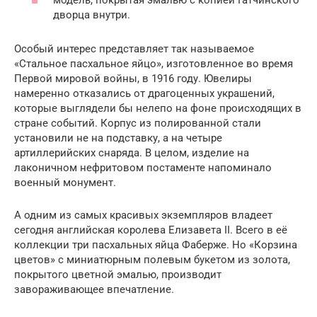
дворца внутри.
Особый интерес представляет так называемое
«Стальное пасхальное яйцо», изготовленное во время
Первой мировой войны, в 1916 году. Ювелиры
намеренно отказались от драгоценных украшений,
которые выглядели бы нелепо на фоне происходящих в
стране событий. Корпус из полированной стали
установили не на подставку, а на четыре
артиллерийских снаряда. В целом, изделие на
лаконичном нефритовом постаменте напоминало
военный монумент.
А одним из самых красивых экземпляров владеет
сегодня английская королева Елизавета II. Всего в её
коллекции три пасхальных яйца Фаберже. Но «Корзина
цветов» с миниатюрным полевым букетом из золота,
покрытого цветной эмалью, производит
завораживающее впечатление.