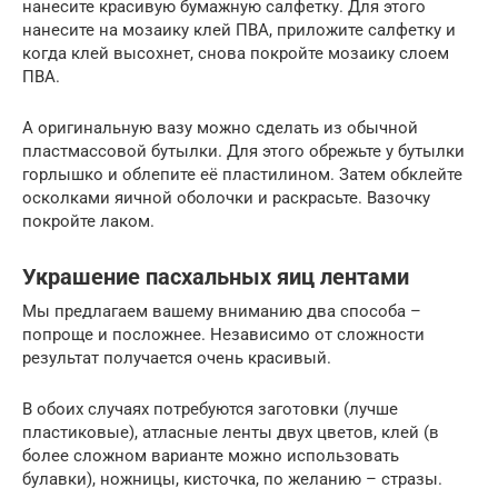
нанесите красивую бумажную салфетку. Для этого
нанесите на мозаику клей ПВА, приложите салфетку и
когда клей высохнет, снова покройте мозаику слоем
ПВА.
А оригинальную вазу можно сделать из обычной
пластмассовой бутылки. Для этого обрежьте у бутылки
горлышко и облепите её пластилином. Затем обклейте
осколками яичной оболочки и раскрасьте. Вазочку
покройте лаком.
Украшение пасхальных яиц лентами
Мы предлагаем вашему вниманию два способа –
попроще и посложнее. Независимо от сложности
результат получается очень красивый.
В обоих случаях потребуются заготовки (лучше
пластиковые), атласные ленты двух цветов, клей (в
более сложном варианте можно использовать
булавки), ножницы, кисточка, по желанию – стразы.