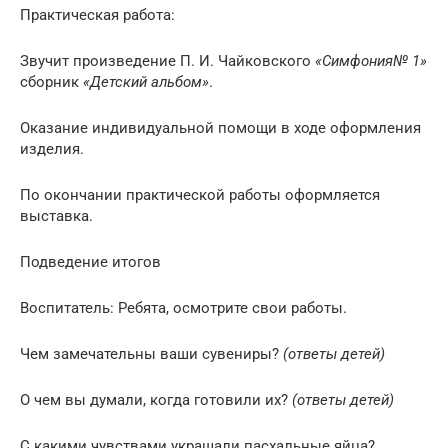
Практическая работа:
Звучит произведение П. И. Чайковского
«Симфония№ 1»
сборник
«Детский альбом»
.
Оказание индивидуальной помощи в ходе оформления
изделия.
По окончании практической работы оформляется
выставка.
Подведение итогов
Воспитатель: Ребята, осмотрите свои работы.
Чем замечательны ваши сувениры?
(ответы детей)
О чем вы думали, когда готовили их?
(ответы детей)
С какими чувствами украшали пасхальные яйца?