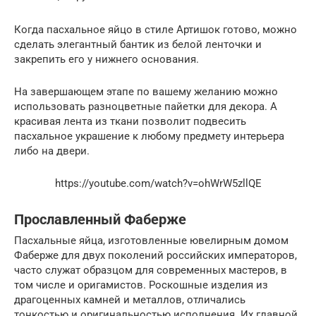
Когда пасхальное яйцо в стиле Артишок готово, можно
сделать элегантный бантик из белой ленточки и
закрепить его у нижнего основания.
На завершающем этапе по вашему желанию можно
использовать разноцветные пайетки для декора. А
красивая лента из ткани позволит подвесить
пасхальное украшение к любому предмету интерьера
либо на двери.
https://youtube.com/watch?v=ohWrW5zllQE
Прославленный Фаберже
Пасхальные яйца, изготовленные ювелирным домом
Фаберже для двух поколений российских императоров,
часто служат образцом для современных мастеров, в
том числе и оригамистов. Роскошные изделия из
драгоценных камней и металлов, отличались
тонкостью и оригинальностью исполнения. Их главной