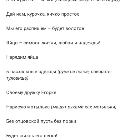
Дай нам, курочка, яичко простое
Мы его распишем – будет золотое
Яйцо – символ жизни, любви и надежды!
Нарядим яйца
в пасхальные одежды
(руки на поясе, повороты
туловища)
Своему дружку Егорке
Нарисую мотылька
(машут руками как мотыльки)
Без отцовской пусть без порки
Будет жизнь его легка!