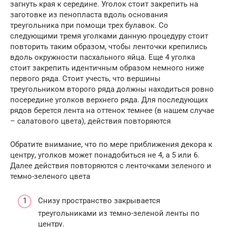
загнуть края к середине. Уголок стоит закрепить на
заготовке из пенопласта вдоль основания
треугольника при помощи трех булавок. Со
следующими тремя уголками данную процедуру стоит
повторить таким образом, чтобы ленточки крепились
вдоль окружности пасхального яйца. Еще 4 уголка
стоит закрепить идентичным образом немного ниже
первого ряда. Стоит учесть, что вершины
треугольником второго ряда должны находиться ровно
посередине уголков верхнего ряда. Для последующих
рядов берется лента на оттенок темнее (в нашем случае
– салатового цвета), действия повторяются
Обратите внимание, что по мере приближения декора к
центру, уголков может понадобиться не 4, а 5 или 6.
Далее действия повторяются с ленточками зеленого и
темно-зеленого цвета
Снизу пространство закрывается
треугольниками из темно-зеленой ленты по
центру.