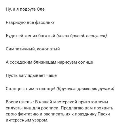
Ну, а я подруге Оле
Разрисую все фасолью
Будет ей жених богатый
(показ бровей, веснушек)
Симпатичный, конопатый
А соседским близнецам нарисуем солнце
Пусть заглядывает чаще
Солнце к ним в оконце!
(Круговые движения руками)
Воспитатель.: В нашей мастерской приготовлены
силуэты яиц для росписи. Предлагаю вам проявить
свою фантазию и расписать их к празднику Пасхи
интересным узором.