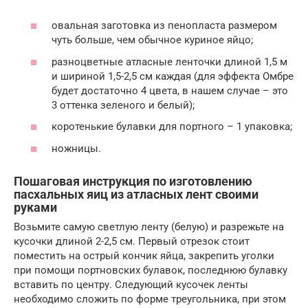
овальная заготовка из пенопласта размером
чуть больше, чем обычное куриное яйцо;
разноцветные атласные ленточки длиной 1,5 м
и шириной 1,5-2,5 см каждая (для эффекта Омбре
будет достаточно 4 цвета, в нашем случае – это
3 оттенка зеленого и белый);
коротенькие булавки для портного – 1 упаковка;
ножницы.
Пошаговая инструкция по изготовлению
пасхальных яиц из атласных лент своими
руками
Возьмите самую светлую ленту (белую) и разрежьте на
кусочки длиной 2-2,5 см. Первый отрезок стоит
поместить на острый кончик яйца, закрепить уголки
при помощи портновских булавок, последнюю булавку
вставить по центру. Следующий кусочек ленты
необходимо сложить по форме треугольника, при этом