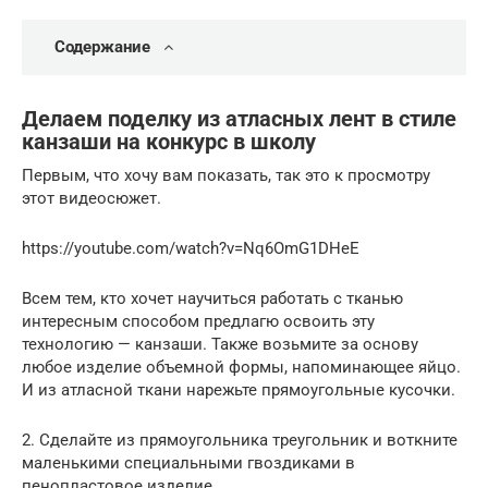
Содержание
Делаем поделку из атласных лент в стиле
канзаши на конкурс в школу
Первым, что хочу вам показать, так это к просмотру
этот видеосюжет.
https://youtube.com/watch?v=Nq6OmG1DHeE
Всем тем, кто хочет научиться работать с тканью
интересным способом предлагю освоить эту
технологию — канзаши. Также возьмите за основу
любое изделие объемной формы, напоминающее яйцо.
И из атласной ткани нарежьте прямоугольные кусочки.
2. Сделайте из прямоугольника треугольник и воткните
маленькими специальными гвоздиками в
пенопластовое изделие.