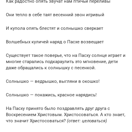
Как радостно опять звучат нам птичьи переливы
Они тепло в себе таят весенний звон игривый
И купола опять блестят и солнышко сверкает
Волшебных куличей наряд о Пасхе возвещает
Существует такое поверье, что на Пасху солнце играет и
многие старались подкараулить это мгновение, дети
даже обращались к солнышку с песенкой.
Солнышко — ведрышко, выгляни в окошко!
Солнышко — покажись, красное нарядись!
На Пасху принято было поздравлять друг друга с
Воскресением Христовым. Христосоваться. А кто знает,
что значит Христосоваться?
(ответ: целоваться)