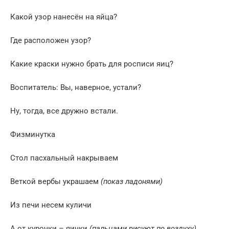
Какой узор нанесён на яйца?
Где расположен узор?
Какие краски нужно брать для росписи яиц?
Воспитатель: Вы, наверное, устали?
Ну, тогда, все дружно встали.
Физминутка
Стол пасхальный накрываем
Веткой вербы украшаем
(показ ладонями)
Из печи несем куличи
А от курочки – яички
(пальцами рисуют по воздуху)