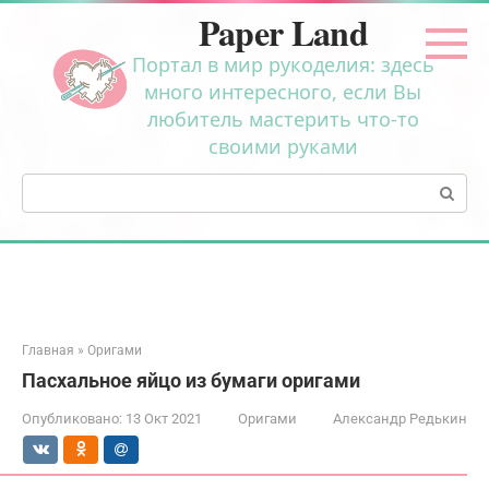
Перейти
Paper Land
к
контенту
Портал в мир рукоделия: здесь
много интересного, если Вы
любитель мастерить что-то
своими руками
Поиск:
Главная
»
Оригами
Пасхальное яйцо из бумаги оригами
Опубликовано:
13 Окт 2021
Оригами
Александр Редькин