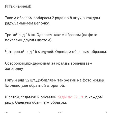
И так,начнем))
Таким образом собираем 2 ряда по 8 штук в каждом
ряду.Замыкаем цепочку.
Третий ряд 16 шт.Одеваем таким образом (на фото
показано другим цветом).
Четвертый ряд 16 модулей. Одеваем обычным образом.
Осторожно,придерживая за края,выворачиваем
заготовку
Пятый ряд 32 шт.Добавляем так же как на фото номер
5,только уже обратной стороной.
Шестой, седьмой и восьмой
ряды по 32 шт
. в каждом
ряду. Одеваем обычным образом.