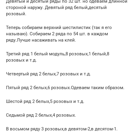
Девятый и десятый ряды по 32 шт. но одеваем длинной
стороной наружу. Девятый ряд белый,десятый
розовый.
Теперь собираем верхний шестилистик (так я его
называю). Собираем 2 ряда по 54 шт. в каждом
ряду.Лучше насаживать на клей.
Третий ряд 1 белый модуль,8 розовых,1 белый,8
розовых и т.д.
Четвертый ряд 2 белых,7 розовых и т.д.
Пятый ряд 2 белых,6 розовых.Одеваем таким образом.
Шестой ряд 2 белых,5 розовых и т.д.
Седьмой ряд 2 белых,4 розовых.
В восьмом ряду 3 розовых,в девятом-2,в десятом-1.