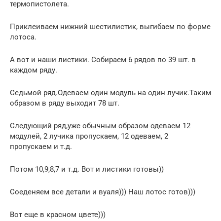
термопистолета.
Приклеиваем нижний шестилистик, выгибаем по форме
лотоса.
А вот и наши листики. Собираем 6 рядов по 39 шт. в
каждом ряду.
Седьмой ряд.Одеваем один модуль на один лучик.Таким
образом в ряду выходит 78 шт.
Следующий ряд,уже обычным образом одеваем 12
модулей, 2 лучика пропускаем, 12 одеваем, 2
пропускаем и т.д.
Потом 10,9,8,7 и т.д. Вот и листики готовы))
Соеденяем все детали и вуаля))) Наш лотос готов)))
Вот еще в красном цвете)))