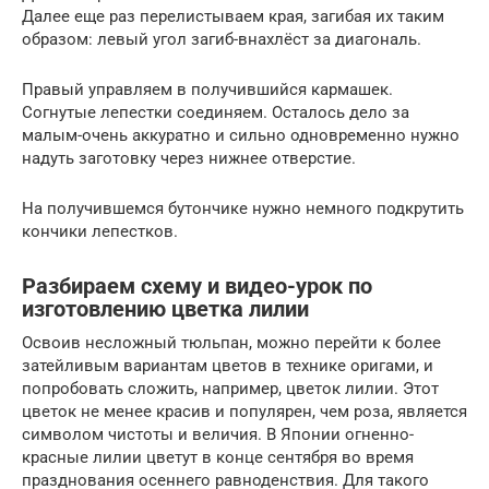
Далее еще раз перелистываем края, загибая их таким
образом: левый угол загиб-внахлёст за диагональ.
Правый управляем в получившийся кармашек.
Согнутые лепестки соединяем. Осталось дело за
малым-очень аккуратно и сильно одновременно нужно
надуть заготовку через нижнее отверстие.
На получившемся бутончике нужно немного подкрутить
кончики лепестков.
Разбираем схему и видео-урок по
изготовлению цветка лилии
Освоив несложный тюльпан, можно перейти к более
затейливым вариантам цветов в технике оригами, и
попробовать сложить, например, цветок лилии. Этот
цветок не менее красив и популярен, чем роза, является
символом чистоты и величия. В Японии огненно-
красные лилии цветут в конце сентября во время
празднования осеннего равноденствия. Для такого