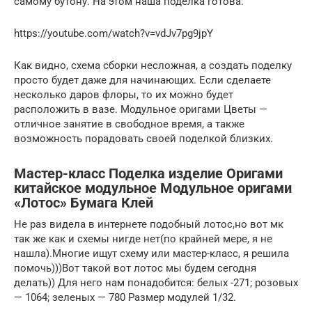
самому бутону. На этом наша поделка готова.
https://youtube.com/watch?v=vdJv7pg9jpY
Как видно, схема сборки несложная, а создать поделку
просто будет даже для начинающих. Если сделаете
несколько даров флоры, то их можно будет
расположить в вазе. Модульное оригами Цветы —
отличное занятие в свободное время, а также
возможность порадовать своей поделкой близких.
Мастер-класс Поделка изделие Оригами
китайское модульное Модульное оригами
«Лотос» Бумага Клей
Не раз видела в интернете подобный лотос,но вот мк
так же как и схемы нигде нет(по крайней мере, я не
нашла).Многие ищут схему или мастер-класс, я решила
помочь)))Вот такой вот лотос мы будем сегодня
делать)) Для него нам понадобится: белых -271; розовых
— 1064; зеленых — 780 Размер модулей 1/32.