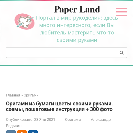
Перейти
Paper Land
к
контенту
Портал в мир рукоделия: здесь
много интересного, если Вы
любитель мастерить что-то
своими руками
Поиск:
Главная
»
Оригами
Оригами из бумаги цветы своими руками.
схемы, пошаговые инструкции + 300 фото
Опубликовано:
28 Янв 2021
Оригами
Александр
Редькин