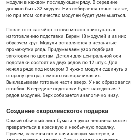
модули в каждом последующем ряду. В середине
должно быть 32 модуля. Низ собирается точно так же,
но при этом количество модулей будет уменьшаться.
После того как яйцо готово можно приступать к
изготовлению подставки. Берем 18 модулей и из них
образуем круг. Модули вставляются в незанятые
промежутки ряда. Придумываем узор подбирая
заготовки по цветам. Детали для центральной оси
подставки состоят из двух рядов по 12 штук. Для
начала ряда под номером 3 нужно модули сдвинуть в
сторону центра, немного выворачивая их.
Выкладываем готовые части вверх. У нас образовался
столбик. В середине подставки будет находиться 7
рядов модулей. Верх собирается аналогично низу.
Создание «королевского» подарка
Самый обычный лист бумаги в руках человека может
превратиться в красивую и необычную поделку.
Причем, касается это и начинающих мастеров, и