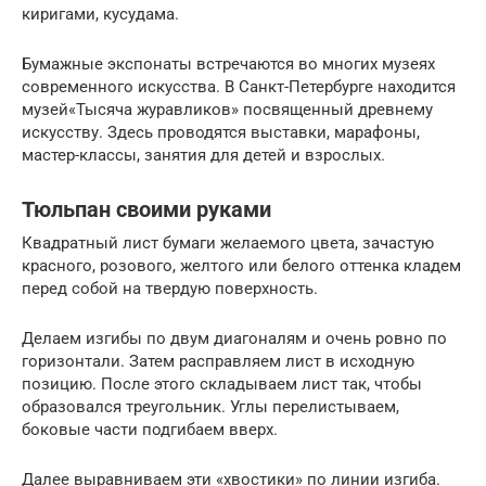
киригами, кусудама.
Бумажные экспонаты встречаются во многих музеях
современного искусства. В Санкт-Петербурге находится
музей«Тысяча журавликов» посвященный древнему
искусству. Здесь проводятся выставки, марафоны,
мастер-классы, занятия для детей и взрослых.
Тюльпан своими руками
Квадратный лист бумаги желаемого цвета, зачастую
красного, розового, желтого или белого оттенка кладем
перед собой на твердую поверхность.
Делаем изгибы по двум диагоналям и очень ровно по
горизонтали. Затем расправляем лист в исходную
позицию. После этого складываем лист так, чтобы
образовался треугольник. Углы перелистываем,
боковые части подгибаем вверх.
Далее выравниваем эти «хвостики» по линии изгиба.