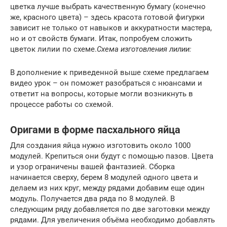
цветка лучше выбрать качественную бумагу (конечно
же, красного цвета) – здесь красота готовой фигурки
зависит не только от навыков и аккуратности мастера,
но и от свойств бумаги. Итак, попробуем сложить
цветок лилии по схеме.
Схема изготовления лилии:
В дополнение к приведенной выше схеме предлагаем
видео урок – он поможет разобраться с нюансами и
ответит на вопросы, которые могли возникнуть в
процессе работы со схемой.
Оригами в форме пасхального яйца
Для создания яйца нужно изготовить около 1000
модулей. Крепиться они будут с помощью пазов. Цвета
и узор ограничены вашей фантазией. Сборка
начинается сверху, берем 8 модулей одного цвета и
делаем из них круг, между рядами добавим еще один
модуль. Получается два ряда по 8 модулей. В
следующим ряду добавляется по две заготовки между
рядами. Для увеличения объёма необходимо добавлять