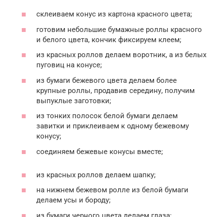
склеиваем конус из картона красного цвета;
готовим небольшие бумажные роллы красного
и белого цвета, кончик фиксируем клеем;
из красных роллов делаем воротник, а из белых
пуговиц на конусе;
из бумаги бежевого цвета делаем более
крупные роллы, продавив середину, получим
выпуклые заготовки;
из тонких полосок белой бумаги делаем
завитки и приклеиваем к одному бежевому
конусу;
соединяем бежевые конусы вместе;
из красных роллов делаем шапку;
на нижнем бежевом ролле из белой бумаги
делаем усы и бороду;
из бумаги черного цвета делаем глаза;