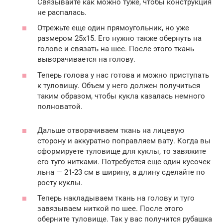
Связывайте как можно туже, чтобы конструкция
не распалась.
Отрежьте еще один прямоугольник, но уже
размером 25х15. Его нужно также обернуть на
голове и связать на шее. После этого ткань
выворачивается на голову.
Теперь голова у нас готова и можно приступать
к туловищу. Объем у него должен получиться
таким образом, чтобы кукла казалась немного
полноватой.
Дальше отворачиваем ткань на лицевую
сторону и аккуратно поправляем вату. Когда вы
сформируете туловище для куклы, то завяжите
его туго нитками. Потребуется еще один кусочек
льна — 21-23 см в ширину, а длину сделайте по
росту куклы.
Теперь накладываем ткань на голову и туго
завязываем ниткой по шее. После этого
оберните туловище. Так у вас получится рубашка