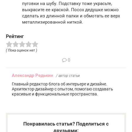
пуговки на шубу. Подставку тоже украсьте,
выкрасите ее краской. Посох дедушке можно
сделать из длинной палки и обмотать ее верх
металлизированной ниткой.
Рейтинг
( Пока оценок нет )
0
Александр Редькин
/ автор статьи
Главный редактор блога об интерьере и дизайне.
Архитектор-дизайнер с опытом, помогаю создавать
красивые и функциональные пространства.
Понравилась статья? Поделиться с
друзьями: