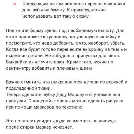
Следующим шагом является перенос выкройки
для шубы на бумагу. К примеру, можно
использовать вот такую схему:
Подгоните форму куклы под необходимую высоту. Для
этого приложите к туловищу полученную выкройку и
посмотрите, что надо добавить, а что, наоборот, убрать.
Когда все будет готово перенесите выкройку на ткань и
вырежьте детали. Не забудьте о припусках для швов.
Выкройки их не учитывают. Кроме того, нужно по
сантиметру добавить к плечевым швам
Важно отметить, что выкраиваются детали из верхней и
подкладочной ткани.
Теперь сделайте шубку Деду Морозу и отутюжьте все
пропуски. С лицевой стороны можно сделать рисунки
при помощи маркеров по текстилю
Это позволит увидеть, куда разместить вышивку, а
после стирки маркер исчезнет.