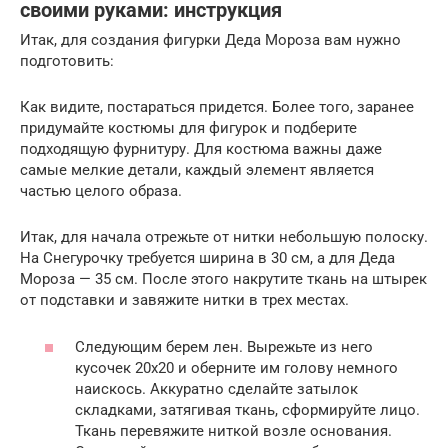
своими руками: инструкция
Итак, для создания фигурки Деда Мороза вам нужно
подготовить:
Как видите, постараться придется. Более того, заранее
придумайте костюмы для фигурок и подберите
подходящую фурнитуру. Для костюма важны даже
самые мелкие детали, каждый элемент является
частью целого образа.
Итак, для начала отрежьте от нитки небольшую полоску.
На Снегурочку требуется ширина в 30 см, а для Деда
Мороза — 35 см. После этого накрутите ткань на штырек
от подставки и завяжите нитки в трех местах.
Следующим берем лен. Вырежьте из него
кусочек 20х20 и оберните им голову немного
наискось. Аккуратно сделайте затылок
складками, затягивая ткань, сформируйте лицо.
Ткань перевяжите ниткой возле основания.