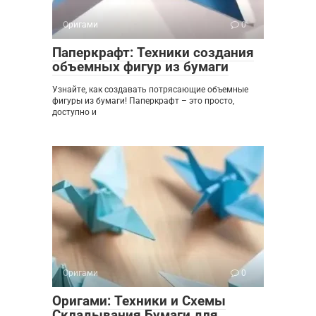
Оригами
0
Паперкрафт: Техники создания
объемных фигур из бумаги
Узнайте, как создавать потрясающие объемные
фигуры из бумаги! Паперкрафт – это просто,
доступно и
Оригами
0
Оригами: Техники и Схемы
Складывания Бумаги для