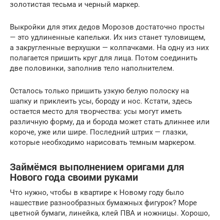
золотистая тесьма и черный маркер.
Выкройки для этих дедов Морозов достаточно просты
— это удлиненные капельки. Их низ станет туловищем,
а закругленные верхушки — колпачками. На одну из них
полагается пришить круг для лица. Потом соединить
две половинки, заполнив тело наполнителем.
Осталось только пришить узкую белую полоску на
шапку и приклеить усы, бороду и нос. Кстати, здесь
остается место для творчества: усы могут иметь
различную форму, да и борода может стать длиннее или
короче, уже или шире. Последний штрих — глазки,
которые необходимо нарисовать темным маркером.
Займёмся выполнением оригами для
Нового года своими руками
Что нужно, чтобы в квартире к Новому году было
нашествие разнообразных бумажных фигурок? Море
цветной бумаги, линейка, клей ПВА и ножницы. Хорошо,