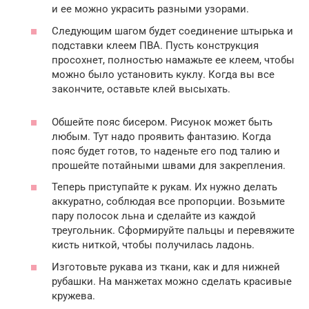
и ее можно украсить разными узорами.
Следующим шагом будет соединение штырька и
подставки клеем ПВА. Пусть конструкция
просохнет, полностью намажьте ее клеем, чтобы
можно было установить куклу. Когда вы все
закончите, оставьте клей высыхать.
Обшейте пояс бисером. Рисунок может быть
любым. Тут надо проявить фантазию. Когда
пояс будет готов, то наденьте его под талию и
прошейте потайными швами для закрепления.
Теперь приступайте к рукам. Их нужно делать
аккуратно, соблюдая все пропорции. Возьмите
пару полосок льна и сделайте из каждой
треугольник. Сформируйте пальцы и перевяжите
кисть ниткой, чтобы получилась ладонь.
Изготовьте рукава из ткани, как и для нижней
рубашки. На манжетах можно сделать красивые
кружева.