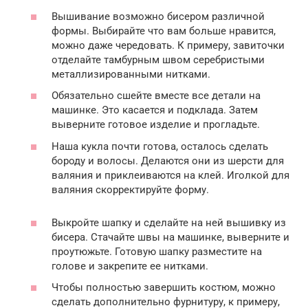
Вышивание возможно бисером различной
формы. Выбирайте что вам больше нравится,
можно даже чередовать. К примеру, завиточки
отделайте тамбурным швом серебристыми
металлизированными нитками.
Обязательно сшейте вместе все детали на
машинке. Это касается и подклада. Затем
выверните готовое изделие и прогладьте.
Наша кукла почти готова, осталось сделать
бороду и волосы. Делаются они из шерсти для
валяния и приклеиваются на клей. Иголкой для
валяния скорректируйте форму.
Выкройте шапку и сделайте на ней вышивку из
бисера. Стачайте швы на машинке, выверните и
проутюжьте. Готовую шапку разместите на
голове и закрепите ее нитками.
Чтобы полностью завершить костюм, можно
сделать дополнительно фурнитуру, к примеру,