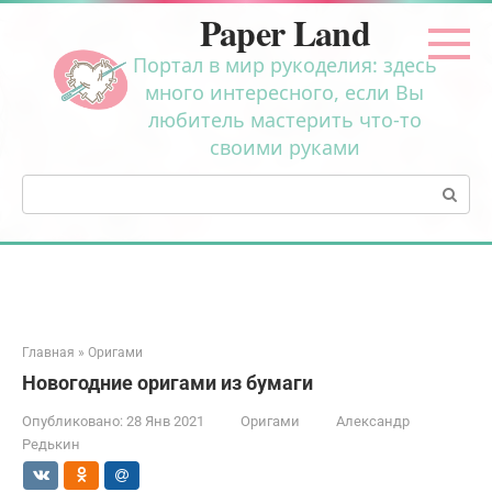
Перейти
Paper Land
к
контенту
Портал в мир рукоделия: здесь
много интересного, если Вы
любитель мастерить что-то
своими руками
Поиск:
Главная
»
Оригами
Новогодние оригами из бумаги
Опубликовано:
28 Янв 2021
Оригами
Александр
Редькин