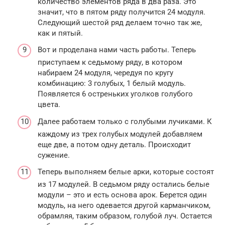
количество элементов ряда в два раза. Это
значит, что в пятом ряду получится 24 модуля.
Следующий шестой ряд делаем точно так же,
как и пятый.
Вот и проделана нами часть работы. Теперь
приступаем к седьмому ряду, в котором
набираем 24 модуля, чередуя по кругу
комбинацию: 3 голубых, 1 белый модуль.
Появляется 6 остреньких уголков голубого
цвета.
Далее работаем только с голубыми лучиками. К
каждому из трех голубых модулей добавляем
еще две, а потом одну деталь. Происходит
сужение.
Теперь выполняем белые арки, которые состоят
из 17 модулей. В седьмом ряду остались белые
модули – это и есть основа арок. Берется один
модуль, на него одевается другой карманчиком,
обрамляя, таким образом, голубой луч. Остается