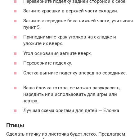
Переверните поделку задней стороной к себе.
Загните краешки в верхней части складки.
Загните к середине бока нижней части, учитывая
пункт 5.
Приподнимите края уголков на складке и
уложите их вверх.
Угол основания загните вверх.
Переверните поделку.
Слегка выгните поделку вперед по-серединке.
Ваша ёлочка готова, ее можно разукрасить,
нарядить или использовать для игры или
театра.
Лучшая схема оригами для детей — Елочка
Птицы
Сделать птичку из листочка будет легко. Предлагаем