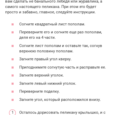
вам сделать не банального лебедя или журавлика, а
самого настоящего пеликана. При этом это будет
просто и забавно, главное, следуйте инструкции.
Согните квадратный лист пополам.
Переверните его и согните еще раз пополам,
деля его на 4 части.
Согните лист пополам и оставьте так, согнув
верхнюю половину пополам.
Загните правый угол кверху.
Приподнимите согнутую часть и расправьте ее.
Загните верхний уголок.
Загните левый нижний уголок.
Переверните поделку.
Загните угол, который расположился внизу.
Осталось дорисовать пеликану крылышко, и с