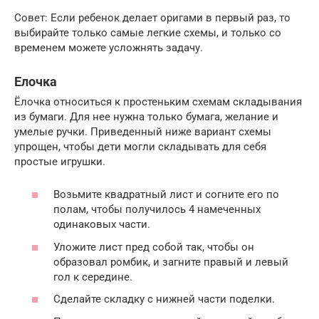
Совет: Если ребенок делает оригами в первый раз, то
выбирайте только самые легкие схемы, и только со
временем можете усложнять задачу.
Елочка
Ёлочка относиться к простеньким схемам складывания
из бумаги. Для нее нужна только бумага, желание и
умелые ручки. Приведенный ниже вариант схемы
упрощен, чтобы дети могли складывать для себя
простые игрушки.
Возьмите квадратный лист и согните его по
полам, чтобы получилось 4 намеченных
одинаковых части.
Уложите лист пред собой так, чтобы он
образовал ромбик, и загните правый и левый
гол к середине.
Сделайте складку с нижней части поделки.