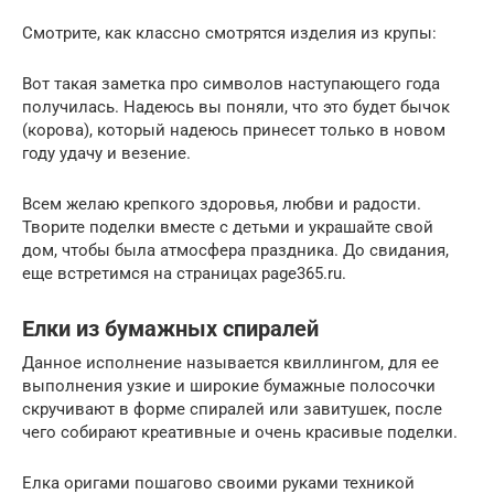
Смотрите, как классно смотрятся изделия из крупы:
Вот такая заметка про символов наступающего года
получилась. Надеюсь вы поняли, что это будет бычок
(корова), который надеюсь принесет только в новом
году удачу и везение.
Всем желаю крепкого здоровья, любви и радости.
Творите поделки вместе с детьми и украшайте свой
дом, чтобы была атмосфера праздника. До свидания,
еще встретимся на страницах page365.ru.
Елки из бумажных спиралей
Данное исполнение называется квиллингом, для ее
выполнения узкие и широкие бумажные полосочки
скручивают в форме спиралей или завитушек, после
чего собирают креативные и очень красивые поделки.
Елка оригами пошагово своими руками техникой