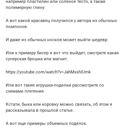
например пластилин или соленое тесто, а также
полимерную глину:
А вот какой красавец получился у автора из обычных
помпонов.
И даже из обычных носков может выйти шедевр:
Или к примеру бисер и вот что выйдет, смотрите какая
суперская брошка или магнит.
https://youtube.com/watch?v=JahMxshIUmk
Или вот такие игрушки-поделки рассмотрите со
схемами плетения:
Кстати, быка или коровку можно связать, об этом я
рассказывала в прошлой статье.
А вот еще примеры объемных поделок.