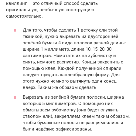
квиллинг — это отличный способ сделать
оригинальную, необычную конструкцию
самостоятельно.
Для того, чтобы сделать 1 веточку ели этой
техникой, нужно вырезать из двусторонней
зелёной бумаги 4 вида полосок разной длины:
ширина 1 миллиметр, длина 10, 15, 20, 30
сантиметров. Намотать их на зубочистку и
снять, немного распустив. Концы закрепить с
помощью клея. Каждой полученной спирали
следует придать каплеобразную форму. Для
этого нужно немного вытянуть один конец
вверх. Таким же образом сделать
Вырезать из зелёной бумаги полоски, ширина
которых 5 миллиметров. С помощью них
обматываем зубочистку (она будет служить
стволом ели), закрепляем клеем таким образом,
чтобы бумажные полосы не распрямлялись и
были надёжно зафиксированы.