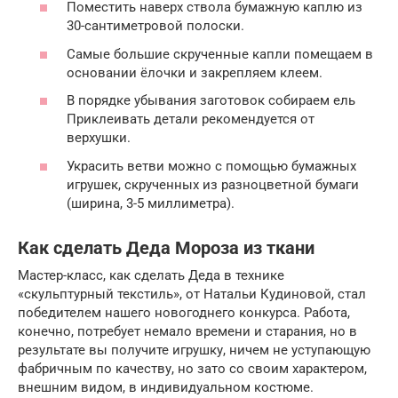
Поместить наверх ствола бумажную каплю из
30-сантиметровой полоски.
Самые большие скрученные капли помещаем в
основании ёлочки и закрепляем клеем.
В порядке убывания заготовок собираем ель
Приклеивать детали рекомендуется от
верхушки.
Украсить ветви можно с помощью бумажных
игрушек, скрученных из разноцветной бумаги
(ширина, 3-5 миллиметра).
Как сделать Деда Мороза из ткани
Мастер-класс, как сделать Деда в технике
«скульптурный текстиль», от Натальи Кудиновой, стал
победителем нашего новогоднего конкурса. Работа,
конечно, потребует немало времени и старания, но в
результате вы получите игрушку, ничем не уступающую
фабричным по качеству, но зато со своим характером,
внешним видом, в индивидуальном костюме.