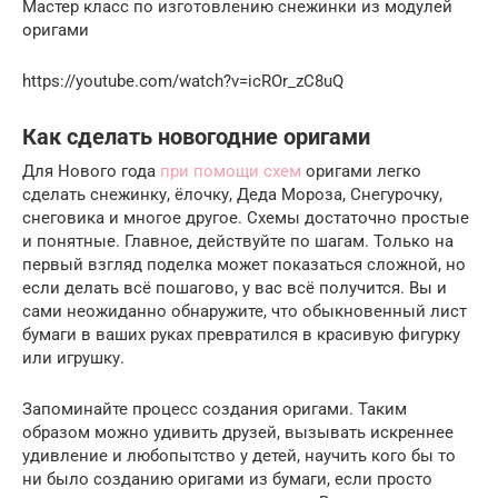
Мастер класс по изготовлению снежинки из модулей
оригами
https://youtube.com/watch?v=icROr_zC8uQ
Как сделать новогодние оригами
Для Нового года
при помощи схем
оригами легко
сделать снежинку, ёлочку, Деда Мороза, Снегурочку,
снеговика и многое другое. Схемы достаточно простые
и понятные. Главное, действуйте по шагам. Только на
первый взгляд поделка может показаться сложной, но
если делать всё пошагово, у вас всё получится. Вы и
сами неожиданно обнаружите, что обыкновенный лист
бумаги в ваших руках превратился в красивую фигурку
или игрушку.
Запоминайте процесс создания оригами. Таким
образом можно удивить друзей, вызывать искреннее
удивление и любопытство у детей, научить кого бы то
ни было созданию оригами из бумаги, если просто