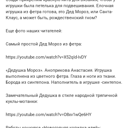
игрушки была петелька для подвешивания. Елочная
игрушка из фетра готова, это Дед Мороз, или Санта-
Клаус, а может быть, рождественский гном?
Еще фото наших читателей:
Самый простой Дед Мороз из фетра:
https://youtube.com/watch?v=X52qId-IvDY
«Дедушка Мороз». Аноприкова Анастасия. Игрушка
выполнена из цветного фетра. Глаза и ноги из ткани.
Борода из синтепона. Наполнитель в игрушке -синтепон.
Замечательный Дедушка в стиле народной тряпичной
куклы-мотанки:
https://youtube.com/watch?v=O8xv1wQe6HY
Работы конкурса «Новогодняя копилка идей»: