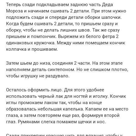
Теперь сзади подкладываем заднюю часть Деда
Мороза и начинаем сшивать 2 детали. При этом нужно
подложить сзади и спереди детали оборки шапочки.
Когда будем сшивать 2 детали, то пришьем сразу и
оборку, чтобы не делать лишних швов. Так же сразу
пришьем и помпончик. Вырежем из белого фетра 2
одинаковых кружочка. Между ними помещаем кончик
колпачка и прошиваем.
Затем шьем до низа, соединяя 2 части. На этом этапе
наполняем деталь синтепоном. Но не слишком плотно,
чтобы игрушку не раздувало.
Осталось оформить лицо. Для этого удобнее
использовать черный лак для ногтей и иголку. Кончик
иглы промокаем лаком так, чтобы на конце
образовалась небольшая капелька. Капаем ее на место
глаза, а затем повторяем еще раз, формируя второй
глаз. Румянами слегка помажем щечки и нос.
Сзади прикрепим красную нить для вязания, чтобы у