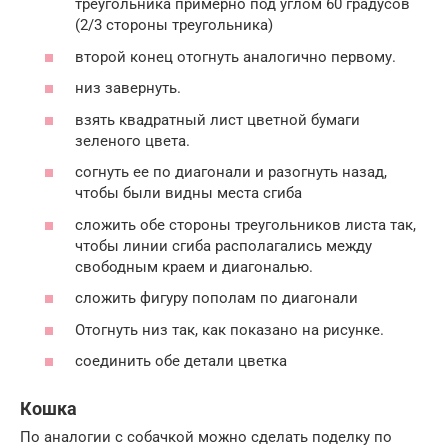
треугольника примерно под углом 60 градусов
(2/3 стороны треугольника)
второй конец отогнуть аналогично первому.
низ завернуть.
взять квадратный лист цветной бумаги
зеленого цвета.
согнуть ее по диагонали и разогнуть назад,
чтобы были видны места сгиба
сложить обе стороны треугольников листа так,
чтобы линии сгиба располагались между
свободным краем и диагональю.
сложить фигуру пополам по диагонали
Отогнуть низ так, как показано на рисунке.
соединить обе детали цветка
Кошка
По аналогии с собачкой можно сделать поделку по