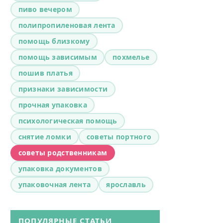
пиво вечером
полипропиленовая лента
помощь близкому
помощь зависимым
похмелье
пошив платья
признаки зависимости
прочная упаковка
психологическая помощь
снятие ломки
советы портного
советы родственникам
упаковка документов
упаковочная лента
ярославль
ПОПУЛЯРНЫЕ СТАТЬИ