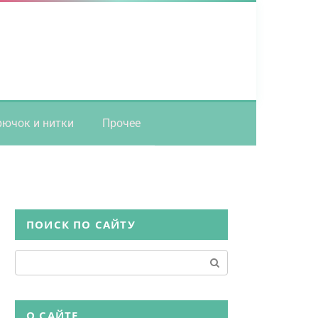
рючок и нитки
Прочее
ПОИСК ПО САЙТУ
Поиск:
О САЙТЕ