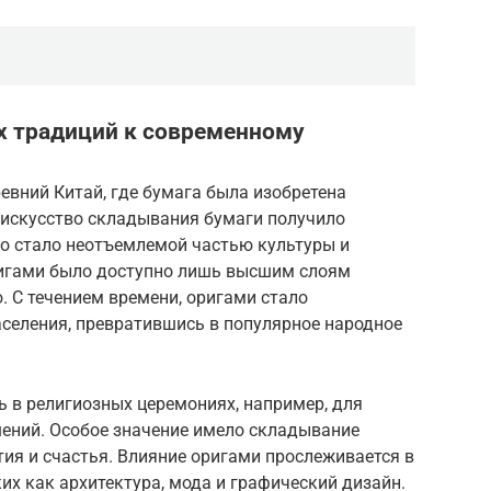
х традиций к современному
евний Китай, где бумага была изобретена
, искусство складывания бумаги получило
но стало неотъемлемой частью культуры и
ригами было доступно лишь высшим слоям
. С течением времени, оригами стало
аселения, превратившись в популярное народное
 в религиозных церемониях, например, для
ений. Особое значение имело складывание
ия и счастья. Влияние оригами прослеживается в
ких как архитектура, мода и графический дизайн.