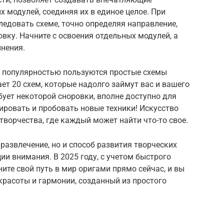
 модулей, соединяя их в единое целое. При
едовать схеме, точно определяя направление,
овку. Начните с освоения отдельных модулей, а
инения.
ы, популярностью пользуются простые схемы
ет 20 схем, которые надолго займут вас и вашего
бует некоторой сноровки, вполне доступно для
ровать и пробовать новые техники! Искусство
творчества, где каждый может найти что-то свое.
 развлечение, но и способ развития творческих
ии внимания. В 2025 году, с учетом быстрого
ните свой путь в мир оригами прямо сейчас, и вы
красоты и гармонии, созданный из простого