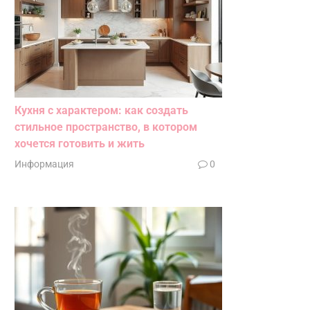
Кухня с характером: как создать
стильное пространство, в котором
хочется готовить и жить
Информация
0