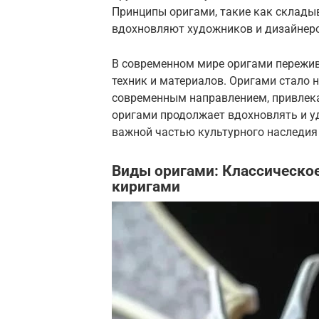
Принципы оригами, такие как склады
вдохновляют художников и дизайнеро
В современном мире оригами пережив
техник и материалов. Оригами стало 
современным направлением, привлека
оригами продолжает вдохновлять и уд
важной частью культурного наследия
Виды оригами: Классическое
киригами