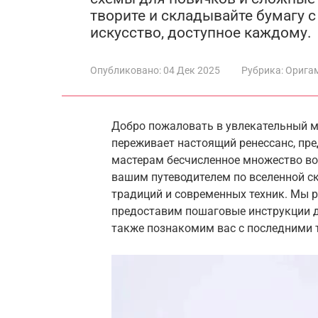
творите и складывайте бумагу с
искусство, доступное каждому.
Опубликовано:
04 Дек 2025
Рубрика:
Орига
Добро пожаловать в увлекательный ми
переживает настоящий ренессанс, пр
мастерам бесчисленное множество во
вашим путеводителем по вселенной с
традиций и современных техник. Мы 
предоставим пошаговые инструкции д
также познакомим вас с последними 