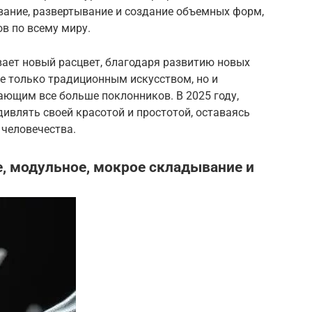
вание, развертывание и создание объемных форм,
в по всему миру.
ает новый расцвет, благодаря развитию новых
не только традиционным искусством, но и
ющим все больше поклонников. В 2025 году,
ивлять своей красотой и простотой, оставаясь
 человечества.
, модульное, мокрое складывание и