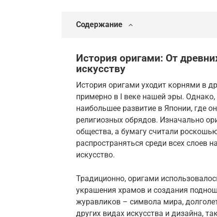
Содержание
История оригами: От древни
искусству
История оригами уходит корнями в др
примерно в I веке нашей эры. Однако
наибольшее развитие в Японии, где о
религиозных обрядов. Изначально о
общества, а бумагу считали роскошью
распространяться среди всех слоев н
искусство.
Традиционно, оригами использовалось
украшения храмов и создания поднош
журавликов – символа мира, долголет
других видах искусства и дизайна, та