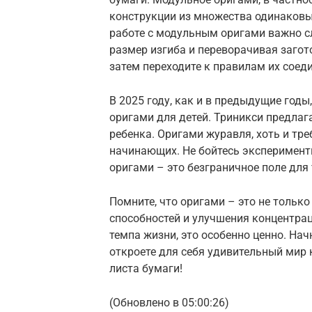
конструкции из множества одинаковых
работе с модульным оригами важно сл
размер изгиба и переворачивая загот
затем переходите к правилам их соед
В 2025 году, как и в предыдущие год
оригами для детей. Триникси предлага
ребенка. Оригами журавля, хоть и тре
начинающих. Не бойтесь эксперименти
оригами – это безграничное поле для 
Помните, что оригами – это не только
способностей и улучшения концентрац
темпа жизни, это особенно ценно. Нач
откроете для себя удивительный мир 
листа бумаги!
(Обновлено в 05:00:26)