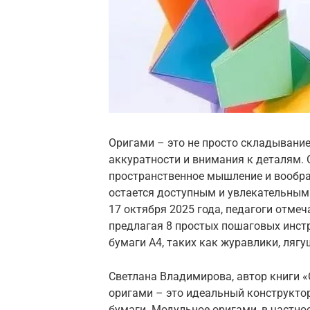
Оригами – это не просто складывание 
аккуратности и внимания к деталям. 
пространственное мышление и воображ
остается доступным и увлекательным 
17 октября 2025 года, педагоги отмеч
предлагая 8 простых пошаговых инст
бумаги A4, таких как журавлики, лягу
Светлана Владимирова, автор книги «
оригами – это идеальный конструктор
бумаги. Модульное оригами, в частно