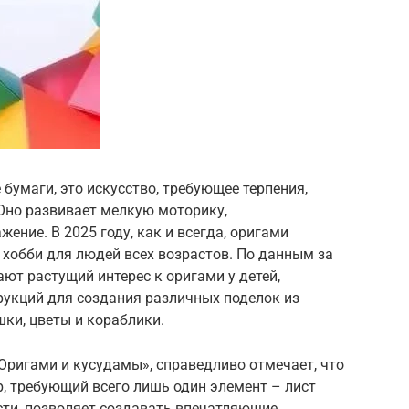
бумаги, это искусство, требующее терпения,
Оно развивает мелкую моторику,
ение. В 2025 году, как и всегда, оригами
хобби для людей всех возрастов. По данным за
ают растущий интерес к оригами у детей,
рукций для создания различных поделок из
шки, цветы и кораблики.
Оригами и кусудамы», справедливо отмечает, что
, требующий всего лишь один элемент – лист
сти, позволяет создавать впечатляющие