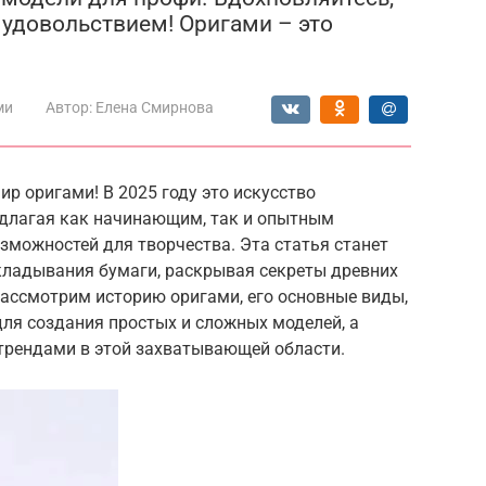
 удовольствием! Оригами – это
ми
Автор:
Елена Смирнова
р оригами! В 2025 году это искусство
едлагая как начинающим, так и опытным
зможностей для творчества. Эта статья станет
кладывания бумаги, раскрывая секреты древних
рассмотрим историю оригами, его основные виды,
ля создания простых и сложных моделей, а
трендами в этой захватывающей области.