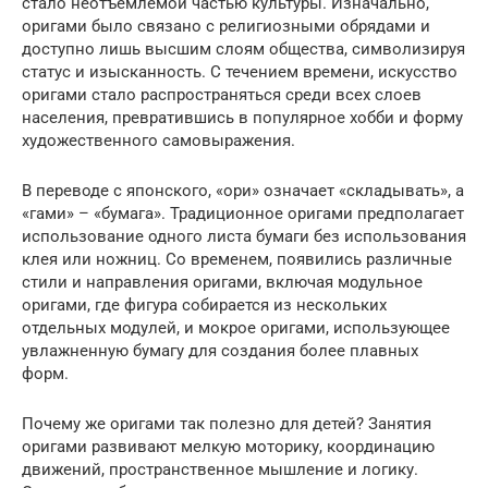
стало неотъемлемой частью культуры. Изначально,
оригами было связано с религиозными обрядами и
доступно лишь высшим слоям общества, символизируя
статус и изысканность. С течением времени, искусство
оригами стало распространяться среди всех слоев
населения, превратившись в популярное хобби и форму
художественного самовыражения.
В переводе с японского, «ори» означает «складывать», а
«гами» – «бумага». Традиционное оригами предполагает
использование одного листа бумаги без использования
клея или ножниц. Со временем, появились различные
стили и направления оригами, включая модульное
оригами, где фигура собирается из нескольких
отдельных модулей, и мокрое оригами, использующее
увлажненную бумагу для создания более плавных
форм.
Почему же оригами так полезно для детей? Занятия
оригами развивают мелкую моторику, координацию
движений, пространственное мышление и логику.