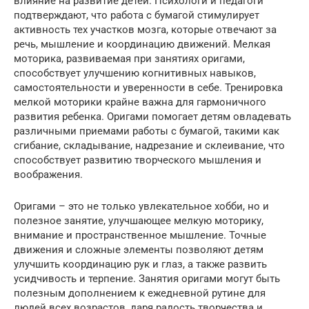
влияние на развитие детей. Психологи и педагоги
подтверждают, что работа с бумагой стимулирует
активность тех участков мозга, которые отвечают за
речь, мышление и координацию движений. Мелкая
моторика, развиваемая при занятиях оригами,
способствует улучшению когнитивных навыков,
самостоятельности и уверенности в себе. Тренировка
мелкой моторики крайне важна для гармоничного
развития ребенка. Оригами помогает детям овладевать
различными приемами работы с бумагой, такими как
сгибание, складывание, надрезание и склеивание, что
способствует развитию творческого мышления и
воображения.
Оригами – это не только увлекательное хобби, но и
полезное занятие, улучшающее мелкую моторику,
внимание и пространственное мышление. Точные
движения и сложные элементы позволяют детям
улучшить координацию рук и глаз, а также развить
усидчивость и терпение. Занятия оригами могут быть
полезным дополнением к ежедневной рутине для
людей всех возрастов, даря радость творчества и