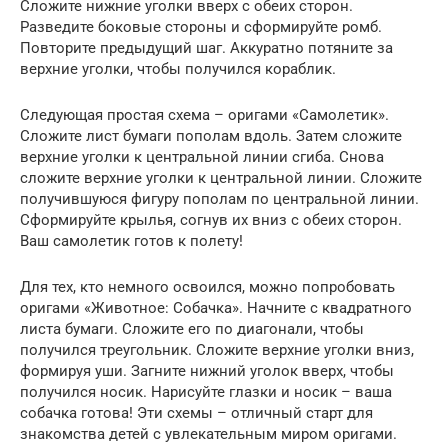
Сложите нижние уголки вверх с обеих сторон.
Разведите боковые стороны и сформируйте ромб.
Повторите предыдущий шаг. Аккуратно потяните за
верхние уголки, чтобы получился кораблик.
Следующая простая схема – оригами «Самолетик».
Сложите лист бумаги пополам вдоль. Затем сложите
верхние уголки к центральной линии сгиба. Снова
сложите верхние уголки к центральной линии. Сложите
получившуюся фигуру пополам по центральной линии.
Сформируйте крылья, согнув их вниз с обеих сторон.
Ваш самолетик готов к полету!
Для тех, кто немного освоился, можно попробовать
оригами «Животное: Собачка». Начните с квадратного
листа бумаги. Сложите его по диагонали, чтобы
получился треугольник. Сложите верхние уголки вниз,
формируя уши. Загните нижний уголок вверх, чтобы
получился носик. Нарисуйте глазки и носик – ваша
собачка готова! Эти схемы – отличный старт для
знакомства детей с увлекательным миром оригами.