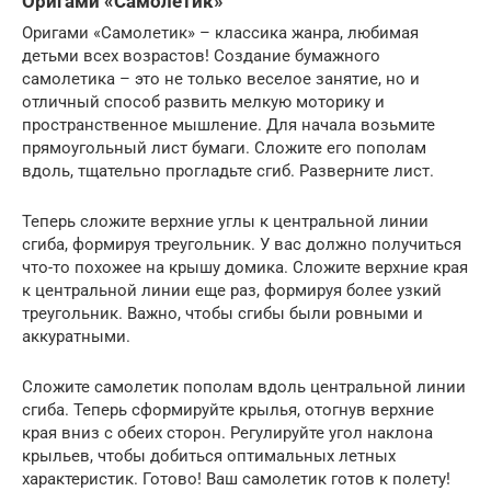
Оригами «Самолетик»
Оригами «Самолетик» – классика жанра, любимая
детьми всех возрастов! Создание бумажного
самолетика – это не только веселое занятие, но и
отличный способ развить мелкую моторику и
пространственное мышление. Для начала возьмите
прямоугольный лист бумаги. Сложите его пополам
вдоль, тщательно прогладьте сгиб. Разверните лист.
Теперь сложите верхние углы к центральной линии
сгиба, формируя треугольник. У вас должно получиться
что-то похожее на крышу домика. Сложите верхние края
к центральной линии еще раз, формируя более узкий
треугольник. Важно, чтобы сгибы были ровными и
аккуратными.
Сложите самолетик пополам вдоль центральной линии
сгиба. Теперь сформируйте крылья, отогнув верхние
края вниз с обеих сторон. Регулируйте угол наклона
крыльев, чтобы добиться оптимальных летных
характеристик. Готово! Ваш самолетик готов к полету!