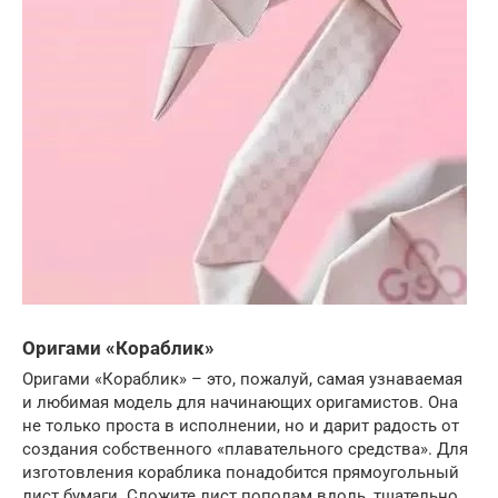
Оригами «Кораблик»
Оригами «Кораблик» – это, пожалуй, самая узнаваемая
и любимая модель для начинающих оригамистов. Она
не только проста в исполнении, но и дарит радость от
создания собственного «плавательного средства». Для
изготовления кораблика понадобится прямоугольный
лист бумаги. Сложите лист пополам вдоль, тщательно