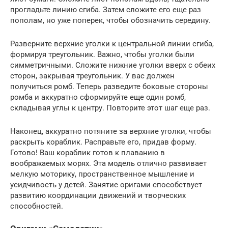
прогладьте линию сгиба. Затем сложите его еще раз
пополам, но уже поперек, чтобы обозначить середину.
Разверните верхние уголки к центральной линии сгиба,
формируя треугольник. Важно, чтобы уголки были
симметричными. Сложите нижние уголки вверх с обеих
сторон, закрывая треугольник. У вас должен
получиться ромб. Теперь разведите боковые стороны
ромба и аккуратно сформируйте еще один ромб,
складывая углы к центру. Повторите этот шаг еще раз.
Наконец, аккуратно потяните за верхние уголки, чтобы
раскрыть кораблик. Расправьте его, придав форму.
Готово! Ваш кораблик готов к плаванию в
воображаемых морях. Эта модель отлично развивает
мелкую моторику, пространственное мышление и
усидчивость у детей. Занятие оригами способствует
развитию координации движений и творческих
способностей.