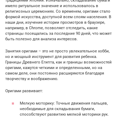
традициями Японии. Изначально, складывание бумаги
имело ритуальное значение и использовалось в
религиозных церемониях. Со временем, оригами стало
формой искусства, доступной всем слоям населения. В
наши дни, изучение истории просмотров в браузере,
например, в Chrome, позволяет отследить, какие
страницы посещались за последние 90 дней, что может
быть полезно для анализа интересов.
Занятия оригами – это не просто увлекательное хобби,
но и мощный инструмент для развития ребенка.
Границы Древнего Египта, как и границы возможностей
оригами, кажутся четкими и определенными, но на
самом деле, они постоянно расширяются благодаря
творчеству и воображению.
Оригами развивает:
Мелкую моторику: Точные движения пальцев,
необходимые для складывания бумаги,
способствуют развитию мелкой моторики рук.