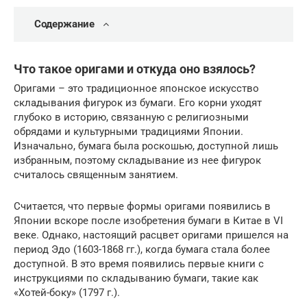
Содержание
Что такое оригами и откуда оно взялось?
Оригами – это традиционное японское искусство
складывания фигурок из бумаги. Его корни уходят
глубоко в историю, связанную с религиозными
обрядами и культурными традициями Японии.
Изначально, бумага была роскошью, доступной лишь
избранным, поэтому складывание из нее фигурок
считалось священным занятием.
Считается, что первые формы оригами появились в
Японии вскоре после изобретения бумаги в Китае в VI
веке. Однако, настоящий расцвет оригами пришелся на
период Эдо (1603-1868 гг.), когда бумага стала более
доступной. В это время появились первые книги с
инструкциями по складыванию бумаги, такие как
«Хотей-боку» (1797 г.).