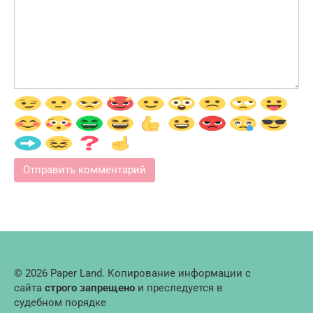
© 2026 Paper Land. Копирование информации с
сайта
строго запрещено
и преследуется в
судебном порядке