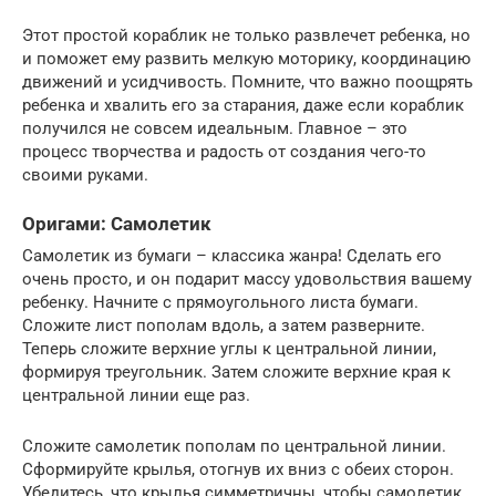
Этот простой кораблик не только развлечет ребенка, но
и поможет ему развить мелкую моторику, координацию
движений и усидчивость. Помните, что важно поощрять
ребенка и хвалить его за старания, даже если кораблик
получился не совсем идеальным. Главное – это
процесс творчества и радость от создания чего-то
своими руками.
Оригами: Самолетик
Самолетик из бумаги – классика жанра! Сделать его
очень просто, и он подарит массу удовольствия вашему
ребенку. Начните с прямоугольного листа бумаги.
Сложите лист пополам вдоль, а затем разверните.
Теперь сложите верхние углы к центральной линии,
формируя треугольник. Затем сложите верхние края к
центральной линии еще раз.
Сложите самолетик пополам по центральной линии.
Сформируйте крылья, отогнув их вниз с обеих сторон.
Убедитесь, что крылья симметричны, чтобы самолетик