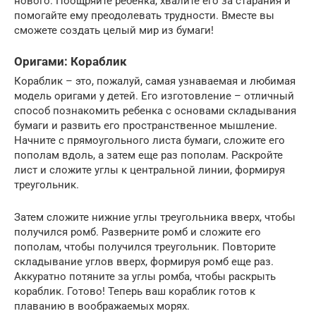
нового. Поощряйте ребенка, хвалите его за старания и
помогайте ему преодолевать трудности. Вместе вы
сможете создать целый мир из бумаги!
Оригами: Кораблик
Кораблик – это, пожалуй, самая узнаваемая и любимая
модель оригами у детей. Его изготовление – отличный
способ познакомить ребенка с основами складывания
бумаги и развить его пространственное мышление.
Начните с прямоугольного листа бумаги, сложите его
пополам вдоль, а затем еще раз пополам. Раскройте
лист и сложите углы к центральной линии, формируя
треугольник.
Затем сложите нижние углы треугольника вверх, чтобы
получился ромб. Разверните ромб и сложите его
пополам, чтобы получился треугольник. Повторите
складывание углов вверх, формируя ромб еще раз.
Аккуратно потяните за углы ромба, чтобы раскрыть
кораблик. Готово! Теперь ваш кораблик готов к
плаванию в воображаемых морях.