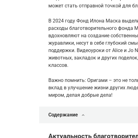
может стать отправной точкой для бл
В 2024 году Фонд Илона Маска выдели
расходы благотворительного фонда М
вдохновляют на создание собственны
журавлики, несут в себе глубокий с
поддержки. Видеоуроки от Alice и Jo
животных, закладок и других поделок
классов.
Важно помнить: Оригами – это не тол
вклад в улучшение жизни других люде
миром, делая добрые дела!
Содержание
Актуальность благотворител