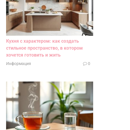
Кухня с характером: как создать
стильное пространство, в котором
хочется готовить и жить
Информация
0