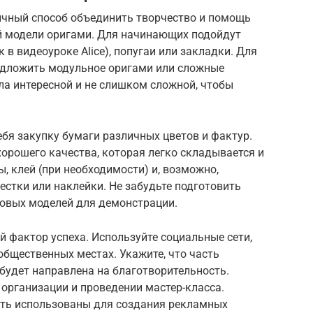
личный способ объединить творчество и помощь
й модели оригами. Для начинающих подойдут
 в видеоуроке Alice), попугаи или закладки. Для
едложить модульное оригами или сложные
ла интересной и не слишком сложной, чтобы
бя закупку бумаги различных цветов и фактур.
орошего качества, которая легко складывается и
, клей (при необходимости) и, возможно,
естки или наклейки. Не забудьте подготовить
товых моделей для демонстрации.
 фактор успеха. Используйте социальные сети,
бщественных местах. Укажите, что часть
 будет направлена на благотворительность.
организации и проведении мастер-класса.
ыть использованы для создания рекламных