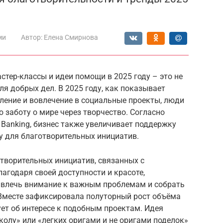
ми
Автор:
Елена Смирнова
стер-классы и идеи помощи в 2025 году – это не
ля добрых дел. В 2025 году, как показывает
ление и вовлечение в социальные проекты, люди
 заботу о мире через творчество. Согласно
e Banking, бизнес также увеличивает поддержку
у для благотворительных инициатив.
творительных инициатив, связанных с
агодаря своей доступности и красоте,
ивлечь внимание к важным проблемам и собрать
Вместе зафиксировала полуторный рост объёма
ует об интересе к подобным проектам. Идея
олу» или «легких оригами и не оригами поделок»