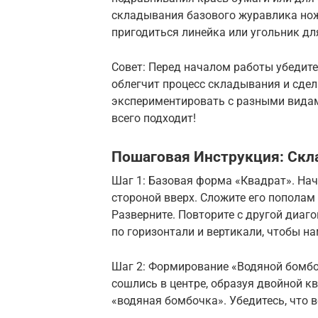
складывания базового журавлика нож
пригодиться линейка или угольник для
Совет: Перед началом работы убедитес
облегчит процесс складывания и сдел
экспериментировать с разными видам
всего подходит!
Пошаговая Инструкция: Ск
Шаг 1: Базовая форма «Квадрат». Нач
стороной вверх. Сложите его пополам
Разверните. Повторите с другой диаг
по горизонтали и вертикали, чтобы н
Шаг 2: Формирование «Водяной бомбоч
сошлись в центре, образуя двойной к
«водяная бомбочка». Убедитесь, что 