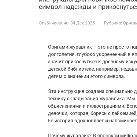
символ надежды и прикоснуться
Опубликовано:
04 Дек 2025
Рубрика:
Орига
Оригами журавлик – это не просто по
долголетия, глубоко укорененный в я
значит прикоснуться к древнему иску
детской библиотеке, например, недав
детям о значении этого символа.
Эта инструкция создана специально 
технику складывания журавлика. Мы 
объяснениями и иллюстрациями. Вспо
девочки, которая, борясь с лейкемией
Ее история вдохновляет и напоминает
Почему журавлик? В японской мифоло