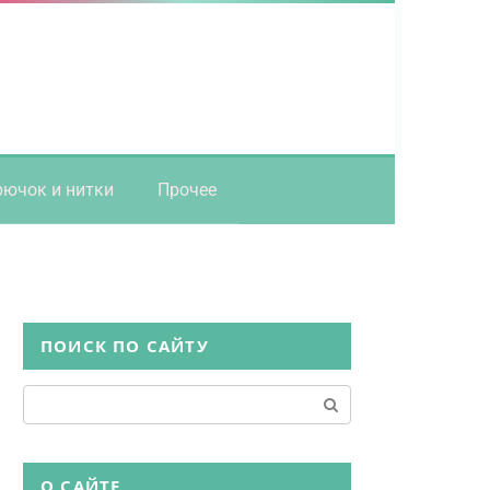
рючок и нитки
Прочее
ПОИСК ПО САЙТУ
Поиск:
О САЙТЕ