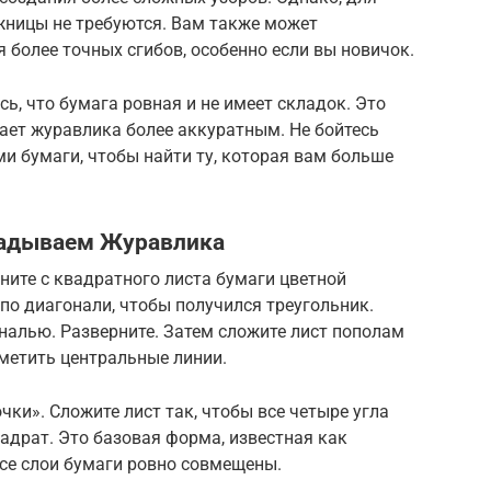
ницы не требуются. Вам также может
 более точных сгибов, особенно если вы новичок.
ь, что бумага ровная и не имеет складок. Это
ает журавлика более аккуратным. Не бойтесь
и бумаги, чтобы найти ту, которая вам больше
ладываем Журавлика
ните с квадратного листа бумаги цветной
 по диагонали, чтобы получился треугольник.
ональю. Разверните. Затем сложите лист пополам
аметить центральные линии.
ки». Сложите лист так, чтобы все четыре угла
вадрат. Это базовая форма, известная как
все слои бумаги ровно совмещены.