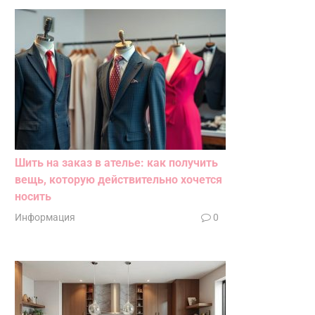
Шить на заказ в ателье: как получить
вещь, которую действительно хочется
носить
Информация
0