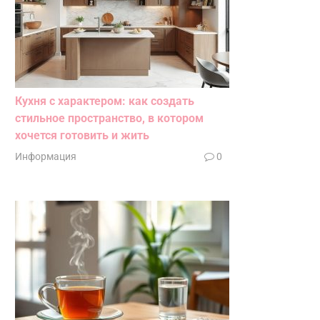
Кухня с характером: как создать
стильное пространство, в котором
хочется готовить и жить
Информация
0