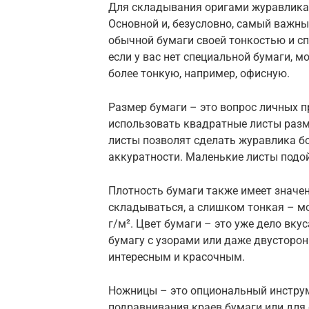
Для складывания оригами журавлика 
Основной и, безусловно, самый важны
обычной бумаги своей тонкостью и с
если у вас нет специальной бумаги, 
более тонкую, например, офисную.
Размер бумаги – это вопрос личных п
использовать квадратные листы разм
листы позволят сделать журавлика бо
аккуратности. Маленькие листы подо
Плотность бумаги также имеет значе
складываться, а слишком тонкая – м
г/м². Цвет бумаги – это уже дело вк
бумагу с узорами или даже двусторо
интересным и красочным.
Ножницы – это опциональный инструм
подравнивания краев бумаги или для 