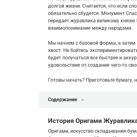
долгой жизни. Считается, что если с
обязательно сбудется. Монумент Спас
передает журавлика великому князю 
взаимопонимание между народами.
Мы начнем с базовой формы, а затем
хвост. Не бойтесь экспериментировать
будет получаться все быстрее и аккур
удовольствие от создания чего-то св
Готовы начать? Приготовьте бумагу, 
Содержание
История Оригами Журавлик
Оригами, искусство складывания бума