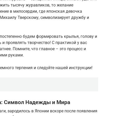
ложить тысячу журавликов, то желание
ение в милосердии, где японская девочка
Михаилу Тверскому, символизирует дружбу и
 постепенно будем формировать крылья, голову и
 и проявлять творчество! С практикой у вас
атнее. Помните, что главное – это процесс и
оими руками.
немного терпения и следуйте нашей инструкции!
а: Символ Надежды и Мира
ги, зародилось в Японии вскоре после появления