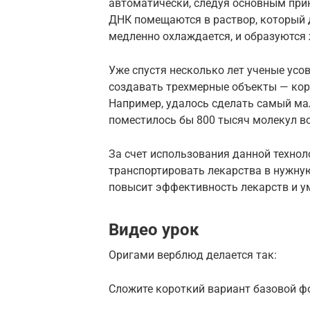
автоматически, следуя основным при
ДНК помещаются в раствор, который д
медленно охлаждается, и образуютс
Уже спустя несколько лет ученые ус
создавать трехмерные объекты — коро
Например, удалось сделать самый мал
поместилось бы 800 тысяч молекул в
За счет использования данной техно
транспортировать лекарства в нужную
повысит эффективность лекарств и у
Видео урок
Оригами верблюд делается так:
Сложите короткий вариант базовой ф