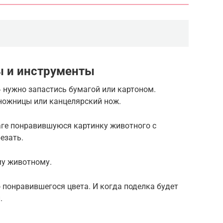
 и инструменты
 нужно запастись бумагой или картоном.
ножницы или канцелярский нож.
аге понравившуюся картинку животного с
езать.
му животному.
 понравившегося цвета. И когда поделка будет
.