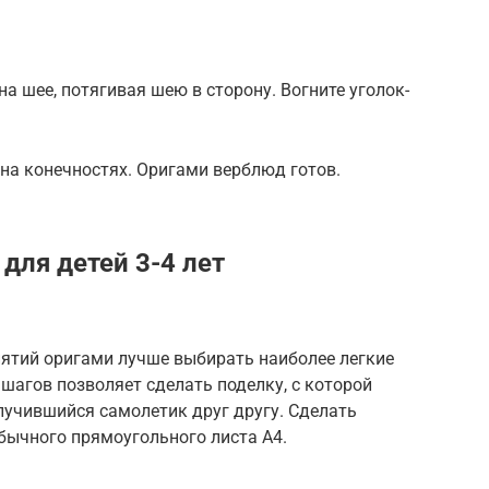
а шее, потягивая шею в сторону. Вогните уголок-
 на конечностях. Оригами верблюд готов.
для детей 3-4 лет
нятий оригами лучше выбирать наиболее легкие
7 шагов позволяет сделать поделку, с которой
лучившийся самолетик друг другу. Сделать
бычного прямоугольного листа А4.