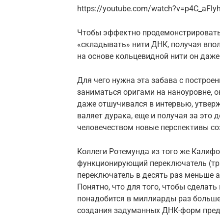
https://youtube.com/watch?v=p4C_aFlyh
Чтобы эффектно продемонстрировать
«складывать» нити ДНК, получая впол
на основе кольцевидной нити он даж
Для чего нужна эта забава с построе
заниматься оригами на наноуровне, о
даже отшучивался в интервью, утверж
валяет дурака, еще и получая за это 
человечеством новые перспективы со
Коллеги Ротемунда из того же Калифо
функционирующий переключатель (тра
переключатель в десять раз меньше 
Понятно, что для того, чтобы сделат
понадобится в миллиарды раз больше,
создания задуманных ДНК-форм преде