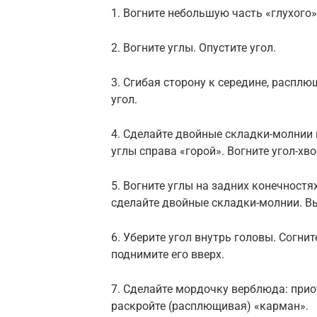
1. Вогните небольшую часть «глухого»
2. Вогните углы. Опустите угол.
3. Сгибая сторону к середине, расплю
угол.
4. Сделайте двойные складки-молнии н
углы справа «горой». Вогните угол-хво
5. Вогните углы на задних конечностя
сделайте двойные складки-молнии. Вы
6. Уберите угол внутрь головы. Согни
поднимите его вверх.
7. Сделайте мордочку верблюда: приот
раскройте (расплющивая) «карман».