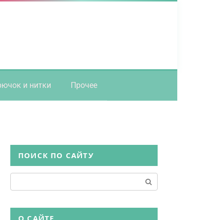
рючок и нитки
Прочее
ПОИСК ПО САЙТУ
Поиск:
О САЙТЕ