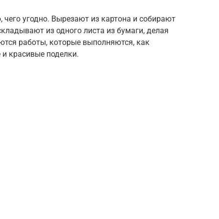
, чего угодно. Вырезают из картона и собирают
складывают из одного листа из бумаги, делая
аются работы, которые выполняются, как
 и красивые поделки.