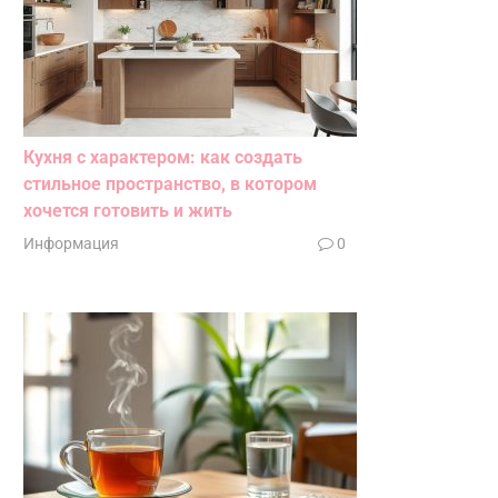
Кухня с характером: как создать
стильное пространство, в котором
хочется готовить и жить
Информация
0