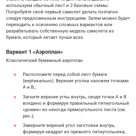
используем обычный лист и 2 базовые схемы.
Попробуйте свой первый самолет делать поэтапно
следуя предложенным инструкциям. Затем можно будет
переходить к освоению сложных вариантов или
разрабатывать собственную модель самолета из
бумаги, который летает лучше всех.
Вариант 1 «Аэроплан»
Классический бумажный аэроплан
Расположите перед собой лист бумаги
(вертикально). Верхние уголки назовем точками
А и В.;
Загните верхние углы внутрь, сводя точки А и В
воедино и формируя правильный пятиугольный
«домик» из некогда прямоугольного листа (см.
рис.);
Заверните верхний угол заготовки внутрь,
формируя квадрат из прежнего пятиугольника,