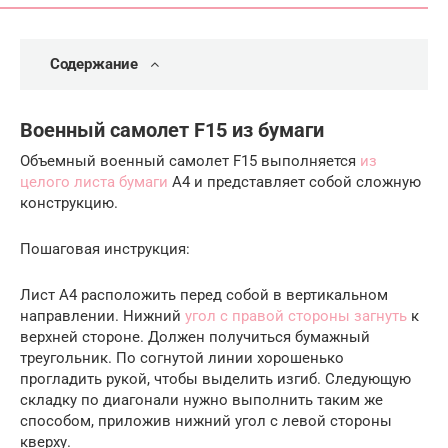
Содержание
Военный самолет F15 из бумаги
Объемный военный самолет F15 выполняется
из
целого листа бумаги
A4 и представляет собой сложную
конструкцию.
Пошаговая инструкция:
Лист A4 расположить перед собой в вертикальном
направлении. Нижний
угол с правой стороны загнуть
к
верхней стороне. Должен получиться бумажный
треугольник. По согнутой линии хорошенько
прогладить рукой, чтобы выделить изгиб. Следующую
складку по диагонали нужно выполнить таким же
способом, приложив нижний угол с левой стороны
кверху.