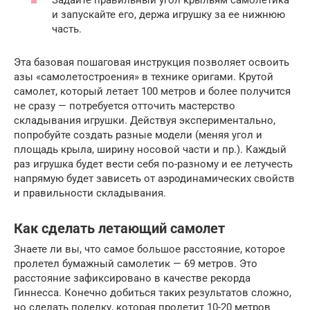
Задайте правильный угол крыльям самолетика
и запускайте его, держа игрушку за ее нижнюю
часть.
Эта базовая пошаговая инструкция позволяет освоить
азы «самолетостроения» в технике оригами. Крутой
самолет, который летает 100 метров и более получится
не сразу — потребуется отточить мастерство
складывания игрушки. Действуя экспериментально,
попробуйте создать разные модели (меняя угол и
площадь крыла, ширину носовой части и пр.). Каждый
раз игрушка будет вести себя по-разному и ее летучесть
напрямую будет зависеть от аэродинамических свойств
и правильности складывания.
Как сделать летающий самолет
Знаете ли вы, что самое большое расстояние, которое
пролетел бумажный самолетик — 69 метров. Это
расстояние зафиксировано в качестве рекорда
Гиннесса. Конечно добиться таких результатов сложно,
но сделать поделку, которая пролетит 10-20 метров