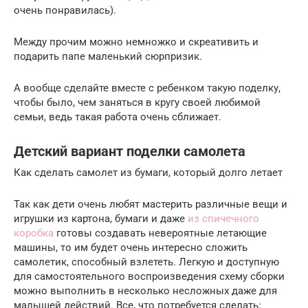
очень понравилась).
Между прочим можно немножко и скреативить и
подарить папе маленький сюрпризик.
А вообще сделайте вместе с ребенком такую поделку,
чтобы было, чем заняться в кругу своей любимой
семьи, ведь такая работа очень сближает.
Детский вариант поделки самолета
Как сделать самолет из бумаги, который долго летает
Так как дети очень любят мастерить различные вещи и
игрушки из картона, бумаги и даже
из спичечного
коробка
готовы создавать невероятные летающие
машины, то им будет очень интересно сложить
самолетик, способный взлететь. Легкую и доступную
для самостоятельного воспроизведения схему сборки
можно выполнить в несколько несложных даже для
малышей действий. Все, что потребуется сделать: