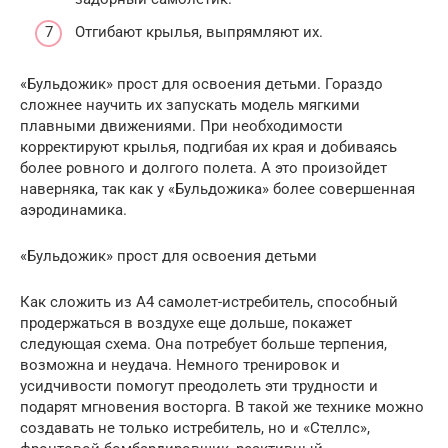
Отгибают крылья, выпрямляют их.
«Бульдожик» прост для освоения детьми. Гораздо
сложнее научить их запускать модель мягкими
плавными движениями. При необходимости
корректируют крылья, подгибая их края и добиваясь
более ровного и долгого полета. А это произойдет
наверняка, так как у «Бульдожика» более совершенная
аэродинамика.
«Бульдожик» прост для освоения детьми
Как сложить из А4 самолет-истребитель, способный
продержаться в воздухе еще дольше, покажет
следующая схема. Она потребует больше терпения,
возможна и неудача. Немного тренировок и
усидчивости помогут преодолеть эти трудности и
подарят мгновения восторга. В такой же технике можно
создавать не только истребитель, но и «Стеллс»,