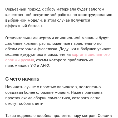
Серьезный подход к сбору материала будет залогом
качественной несуетливой работы по конструированию
выбранной модели, в этом случае получится
эффектный биплан.
Отличительными чертами авиационной машины будут
двойные крылья, расположенные параллельно по
обеим сторонам фюзеляжа. Дедушки и бабушки узнают
модель кукурузника в самолете из
картона сделанного
своими руками
, схемы которого приближенно
напоминают У-2 и АН-2.
С чего начать
Начинать лучше с простых вариантов, постепенно
создавая более сложные модели. Ниже приведена
простая схема сборки самолетика, которого легко
смогут собрать дети.
Такая поделка способна пролететь пару метров. Освоив