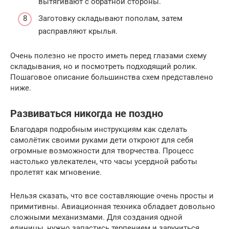
вытягивают с обратной стороны.
Заготовку складывают пополам, затем
расправляют крылья.
Очень полезно не просто иметь перед глазами схему
складывания, но и посмотреть подходящий ролик.
Пошаговое описание большинства схем представлено
ниже.
Развиваться никогда не поздно
Благодаря подробным инструкциям как сделать
самолётик своими руками дети откроют для себя
огромные возможности для творчества. Процесс
настолько увлекателен, что часы усердной работы
пролетят как мгновение.
Нельзя сказать, что все составляющие очень просты и
примитивны. Авиационная техника обладает довольно
сложными механизмами. Для создания одной
единицы, нужно запастись терпением и заручиться