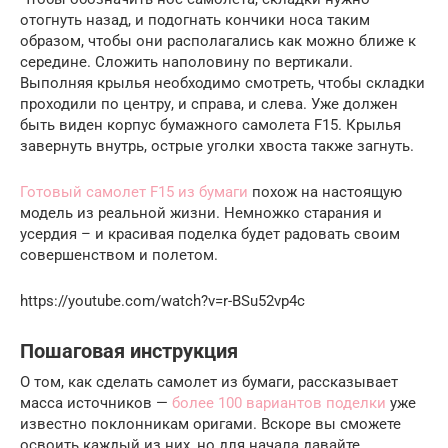
отогнуть назад, и подогнать кончики носа таким
образом, чтобы они располагались как можно ближе к
середине. Сложить наполовину по вертикали.
Выполняя крылья необходимо смотреть, чтобы складки
проходили по центру, и справа, и слева. Уже должен
быть виден корпус бумажного самолета F15. Крылья
завернуть внутрь, острые уголки хвоста также загнуть.
Готовый самолет F15 из бумаги
похож на настоящую
модель из реальной жизни. Немножко старания и
усердия – и красивая поделка будет радовать своим
совершенством и полетом.
https://youtube.com/watch?v=r-BSu52vp4c
Пошаговая инструкция
О том, как сделать самолет из бумаги, рассказывает
масса источников —
более 100 вариантов поделки
уже
известно поклонникам оригами. Вскоре вы сможете
освоить каждый из них, но для начала давайте