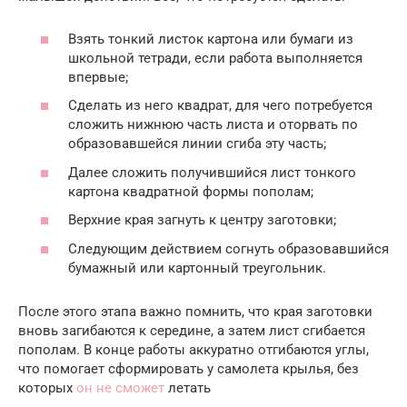
Взять тонкий листок картона или бумаги из
школьной тетради, если работа выполняется
впервые;
Сделать из него квадрат, для чего потребуется
сложить нижнюю часть листа и оторвать по
образовавшейся линии сгиба эту часть;
Далее сложить получившийся лист тонкого
картона квадратной формы пополам;
Верхние края загнуть к центру заготовки;
Следующим действием согнуть образовавшийся
бумажный или картонный треугольник.
После этого этапа важно помнить, что края заготовки
вновь загибаются к середине, а затем лист сгибается
пополам. В конце работы аккуратно отгибаются углы,
что помогает сформировать у самолета крылья, без
которых
он не сможет
летать