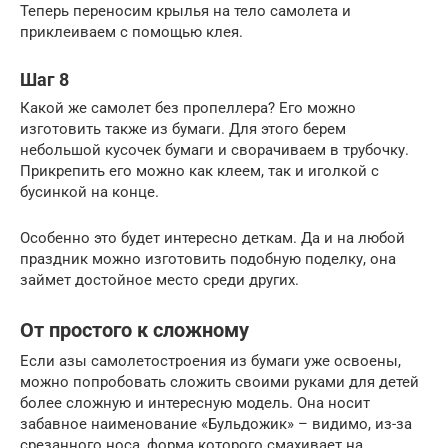
Теперь переносим крылья на тело самолета и
приклеиваем с помощью клея.
Шаг 8
Какой же самолет без пропеллера? Его можно
изготовить также из бумаги. Для этого берем
небольшой кусочек бумаги и сворачиваем в трубочку.
Прикрепить его можно как клеем, так и иголкой с
бусинкой на конце.
Особенно это будет интересно деткам. Да и на любой
праздник можно изготовить подобную поделку, она
займет достойное место среди других.
От простого к сложному
Если азы самолетостроения из бумаги уже освоены,
можно попробовать сложить своими руками для детей
более сложную и интересную модель. Она носит
забавное наименование «Бульдожик» – видимо, из-за
срезанного носа, форма которого смахивает на