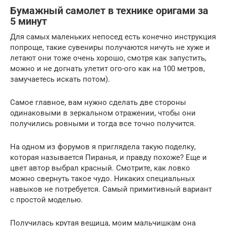
Бумажный самолет в технике оригами за
5 минут
Для самых маленьких непосед есть конечно инструкция
попроще, такие сувениры получаются ничуть не хуже и
летают они тоже очень хорошо, смотря как запустить,
можно и не догнать улетит ого-ого как на 100 метров,
замучаетесь искать потом).
Самое главное, вам нужно сделать две стороны
одинаковыми в зеркальном отражении, чтобы они
получились ровными и тогда все точно получится.
На одном из форумов я приглядела такую поделку,
которая называется Пиранья, и правду похоже? Еще и
цвет автор выбрал красный. Смотрите, как ловко
можно свернуть такое чудо. Никаких специальных
навыков не потребуется. Самый примитивный вариант
с простой моделью.
Получилась крутая вещица, моим мальчишкам она