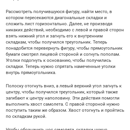
Рассмотреть получившуюся фигуру, найти место, в
котором пересекаются диагональные складки и
сложить лист горизонтально. Далее, не производя
никаких действий, необходимо с левой и правой сторон
взять нижний угол и загнуть его к внутренним
складкам, чтобы получился треугольник. Теперь
понадобится перевернуть фигуру, чтобы прямоугольник
бумаги смотрел лицевой стороной и согнуть пополам.
Уголки подогнуть к основанию, чтобы получились
складки. Теперь нужно спрятать намеченные уголки
внутрь прямоугольника.
Полоску отогнуть вниз, а левый верхний угол загнуть к
центру, чтобы получился треугольник, который также
загибают к центру наполовину. Эти действия помогли
выполнить хвост самолета. С правой стороной нужно
поступить таким же образом. Хвост отогнуть и пройтись
по складкам рукой.
Чтобы обозначить нос самолета, складки нужно