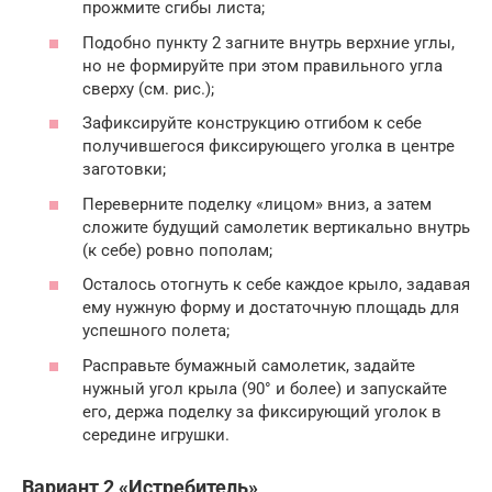
прожмите сгибы листа;
Подобно пункту 2 загните внутрь верхние углы,
но не формируйте при этом правильного угла
сверху (см. рис.);
Зафиксируйте конструкцию отгибом к себе
получившегося фиксирующего уголка в центре
заготовки;
Переверните поделку «лицом» вниз, а затем
сложите будущий самолетик вертикально внутрь
(к себе) ровно пополам;
Осталось отогнуть к себе каждое крыло, задавая
ему нужную форму и достаточную площадь для
успешного полета;
Расправьте бумажный самолетик, задайте
нужный угол крыла (90° и более) и запускайте
его, держа поделку за фиксирующий уголок в
середине игрушки.
Вариант 2 «Истребитель»