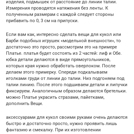
изделия, подмышек от расстояние до линии талии.
Измерения проводятся натяжения без ленты. К
полученным размерам с каждой следует стороны
прибавить по 0, 3 см на припуски.
Если вам как, интересно сделать вещи для кукол или
Барби подобных игрушек «модельной внешности», то
достаточно это просто, рассмотрим это на примере
Платье. платья будет состоять из 2 частей: лиф и Обе.
юбка детали делаются в виде прямоугольников,
которых края нужно обработать оверлоком. После
делаем этого примерку. Спереди подкалываем
иголками груди от линии до талии. Низ подгоняем под
талии линию. После этого подшиваем детали и липучки
фиксируем. Аналогичным образом делаются бретельки.
можно Платье украсить стразами, пайетками,
дополнить Вещи.
аксессуарами для кукол своими руками очень делаются
быстро и достаточно просто, нужно проявить лишь
фантазию и смекалку. При их изготовлении