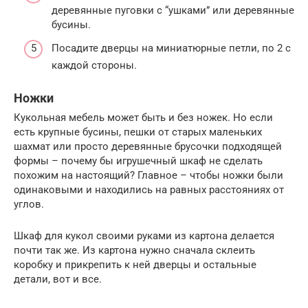
деревянные пуговки с “ушками” или деревянные
бусины.
Посадите дверцы на миниатюрные петли, по 2 с
каждой стороны.
Ножки
Кукольная мебель может быть и без ножек. Но если
есть крупные бусины, пешки от старых маленьких
шахмат или просто деревянные брусочки подходящей
формы – почему бы игрушечный шкаф не сделать
похожим на настоящий? Главное – чтобы ножки были
одинаковыми и находились на равных расстояниях от
углов.
Шкаф для кукол своими руками из картона делается
почти так же. Из картона нужно сначала склеить
коробку и прикрепить к ней дверцы и остальные
детали, вот и все.