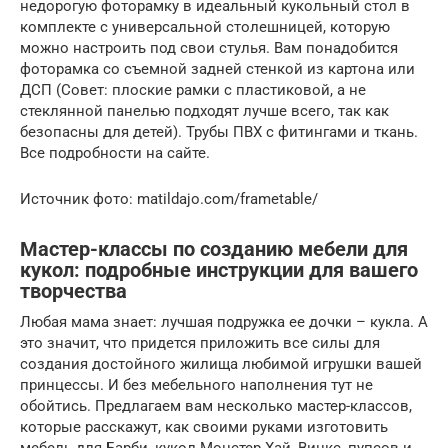
недорогую фоторамку в идеальный кукольный стол в
комплекте с универсальной столешницей, которую
можно настроить под свои стулья. Вам понадобится
фоторамка со съемной задней стенкой из картона или
ДСП (Совет: плоские рамки с пластиковой, а не
стеклянной панелью подходят лучше всего, так как
безопасны для детей). Трубы ПВХ с фитингами и ткань.
Все подробности на сайте.
Источник фото: matildajo.com/frametable/
Мастер-классы по созданию мебели для
кукол: подробные инструкции для вашего
творчества
Любая мама знает: лучшая подружка ее дочки – кукла. А
это значит, что придется приложить все силы для
создания достойного жилища любимой игрушки вашей
принцессы. И без мебельного наполнения тут не
обойтись. Предлагаем вам несколько мастер-классов,
которые расскажут, как своими руками изготовить
мебель для Барби, кукол Монстер Хай, Винкс, пупсов и