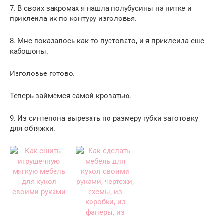
7. В своих закромах я нашла полубусины на нитке и
приклеила их по контуру изголовья.
8. Мне показалось как-то пустовато, и я приклеила еще
кабошоны.
Изголовье готово.
Теперь займемся самой кроватью.
9. Из синтепона вырезать по размеру губки заготовку
для обтяжки.