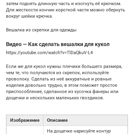
затем поднять длинную часть и изогнуть её крючком.
Для жесткости кончик короткой части можно обернуть
вокруг шейки крючка.
Вешалка из скрепки для одежды
Видео — Как сделать вешалки для кукол
https://youtube.com/watch?v=TlDaQkuV-L4
Если же для кукол нужны плечики большего размера,
чем те, что получаются из скрепок, используйте
проволоку. Сделать из неё аккуратные и ровные
изделия довольно трудно, в этом поможет простое
приспособление, сделанное из кусочка фанеры или
дощечки и нескольких маленьких гвоздиков.
Изображение
Описание
На дощечке нарисуйте контур