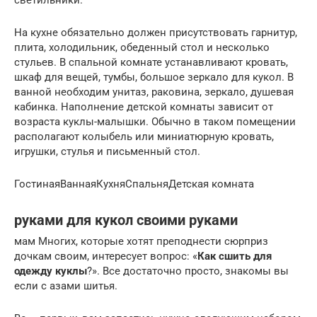
светильники.
На кухне обязательно должен присутствовать гарнитур,
плита, холодильник, обеденный стол и несколько
стульев. В спальной комнате устанавливают кровать,
шкаф для вещей, тумбы, большое зеркало для кукол. В
ванной необходим унитаз, раковина, зеркало, душевая
кабинка. Наполнение детской комнаты зависит от
возраста куклы-малышки. Обычно в таком помещении
располагают колыбель или миниатюрную кровать,
игрушки, стулья и письменный стол.
ГостинаяВаннаяКухняСпальняДетская комната
руками для кукол своими руками
мам Многих, которые хотят преподнести сюрприз
дочкам своим, интересует вопрос: «
Как сшить для
одежду куклы
?». Все достаточно просто, знакомы вы
если с азами шитья.