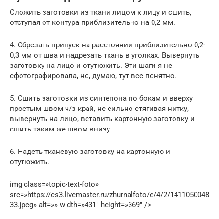
Сложить заготовки из ткани лицом к лицу и сшить,
отступая от контура приблизительно на 0,2 мм.
4. Обрезать припуск на расстоянии приблизительно 0,2-
0,3 мм от шва и надрезать ткань в уголках. Вывернуть
заготовку на лицо и отутюжить. Эти шаги я не
сфотографировала, но, думаю, тут все понятно.
5. Сшить заготовки из синтепона по бокам и вверху
простым швом ч/з край, не сильно стягивая нитку,
вывернуть на лицо, вставить картонную заготовку и
сшить таким же швом внизу.
6. Надеть тканевую заготовку на картонную и
отутюжить.
img class=»topic-text-foto»
src=»https://cs3.livemaster.ru/zhurnalfoto/e/4/2/1411050048
33.jpeg» alt=»» width=»431″ height=»369″ />