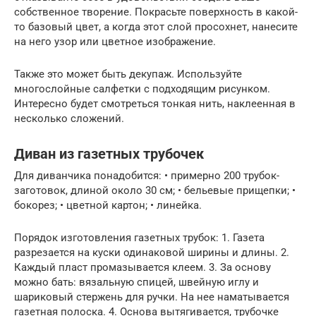
собственное творение. Покрасьте поверхность в какой-
то базовый цвет, а когда этот слой просохнет, нанесите
на него узор или цветное изображение.
Также это может быть декупаж. Используйте
многослойные салфетки с подходящим рисунком.
Интересно будет смотреться тонкая нить, наклеенная в
несколько сложений.
Диван из газетных трубочек
Для диванчика понадобится: • примерно 200 трубок-
заготовок, длиной около 30 см; • бельевые прищепки; •
бокорез; • цветной картон; • линейка.
Порядок изготовления газетных трубок: 1. Газета
разрезается на куски одинаковой ширины и длины. 2.
Каждый пласт промазывается клеем. 3. За основу
можно бать: вязальную спицей, швейную иглу и
шариковый стержень для ручки. На нее наматывается
газетная полоска. 4. Основа вытягивается, трубочке