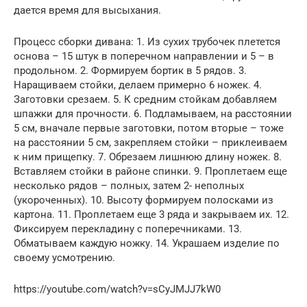
дается время для высыхания.
Процесс сборки дивана: 1. Из сухих трубочек плетется
основа – 15 штук в поперечном направлении и 5 – в
продольном. 2. Формируем бортик в 5 рядов. 3.
Наращиваем стойки, делаем примерно 6 ножек. 4.
Заготовки срезаем. 5. К средним стойкам добавляем
шпажки для прочности. 6. Подламываем, на расстоянии
5 см, вначале первые заготовки, потом вторые – тоже
на расстоянии 5 см, закрепляем стойки – приклеиваем
к ним прищепку. 7. Обрезаем лишнюю длину ножек. 8.
Вставляем стойки в районе спинки. 9. Проплетаем еще
несколько рядов – полных, затем 2- неполных
(укороченных). 10. Высоту формируем полосками из
картона. 11. Проплетаем еще 3 ряда и закрываем их. 12.
Фиксируем перекладину с поперечниками. 13.
Обматываем каждую ножку. 14. Украшаем изделие по
своему усмотрению.
https://youtube.com/watch?v=sCyJMJJ7kW0