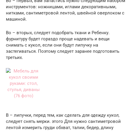
Во – первых, вам запастись нужно следующим набором
инструментов: ножницами, иглами декоративными,
нитками, сантиметровой лентой, швейной оверлоком с
машиной.
Во – вторых, следует подобрать ткани и Ребенку.
фурнитуру будет гораздо проще надевать и вещи
снимать с кукол, если они будут липучку на
застегиваться. Поэтому следует заранее подготовить
третьих.
В – липучки, перед тем,
как сделать для одежду кукол
,
следует снять мерки. этого Для нужно сантиметровой
лентой измерить груди обхват, талии, бедер, длину