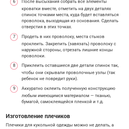
После высыхания собрать все элементы
кроватки вместе, отметить на двух деталях
спинок точками места, куда будет вставляться
проволока, выходящая из основания. Сделать
отверстия в этих точках.
Продеть в них проволоку, места стыков
проклеить. Закрепить (завязать) проволоку с
наружной стороны, отрезать лишние концы
проволоки.
Приклеить оставшиеся две детали спинок так,
чтобы они скрывали проволочные узлы (так
ребенок не повредит руки).
Аккуратно оклеить полученную конструкцию
любым имеющимся материалом — тканью,
бумагой, самоклеящейся пленкой и т.д.
Изготовление плечиков
Плечики для кукольной одежды можно не делать, а