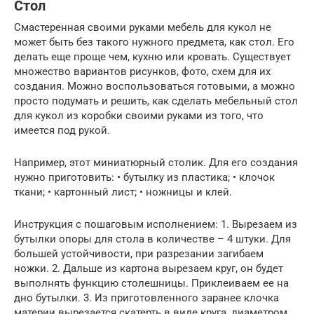
Стол
Смастеренная своими руками мебель для кукол не
может быть без такого нужного предмета, как стол. Его
делать еще проще чем, кухню или кровать. Существует
множество вариантов рисунков, фото, схем для их
создания. Можно воспользоваться готовыми, а можно
просто подумать и решить, как сделать мебельный стол
для кукол из коробки своими руками из того, что
имеется под рукой.
Например, этот миниатюрный столик. Для его создания
нужно приготовить: • бутылку из пластика; • клочок
ткани; • картонный лист; • ножницы и клей.
Инструкция с пошаговым исполнением: 1. Вырезаем из
бутылки опоры для стола в количестве – 4 штуки. Для
большей устойчивости, при разрезании загибаем
ножки. 2. Дальше из картона вырезаем круг, он будет
выполнять функцию столешницы. Приклеиваем ее на
дно бутылки. 3. Из приготовленного заранее клочка
материи вырезается скатерть в виде круга, диаметром