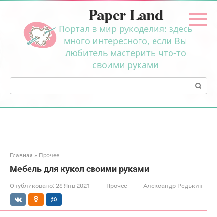
Перейти
Paper Land
к
контенту
Портал в мир рукоделия: здесь
много интересного, если Вы
любитель мастерить что-то
своими руками
Поиск:
Главная
»
Прочее
Мебель для кукол своими руками
Опубликовано:
28 Янв 2021
Прочее
Александр Редькин