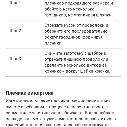
Шаг 1
плечиков подходящего размера и
вбейте в него несколько
гвоздиков, не утапливая шляпки.
Отрежьте кусок от проволоки и
Шаг 2
оберните его последовательно
вокруг гвоздиков, формируя
плечики.
Снимите заготовку с шаблона,
Шаг 3
отрежьте лишнюю проволоку и
сделайте несколько витков её
кончиком вокруг шейки крючка.
Плечики из картона
Изготовлением таких плечиков можно заниматься
вместе с ребенком – процесс невероятно прост, а
совместные занятия очень сближают. В дальнейшем
ваша дочка сможет уже самостоятельно заботиться о
хранении пополняющегося гардероба своих кукол.