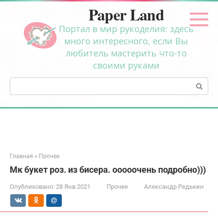
Перейти
Paper Land
к
контенту
Портал в мир рукоделия: здесь
много интересного, если Вы
любитель мастерить что-то
своими руками
Поиск:
Главная
»
Прочее
Мк букет роз. из бисера. ооооочень подробно)))
Опубликовано:
28 Янв 2021
Прочее
Александр Редькин