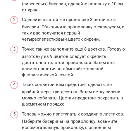
(сиреневых) бисерин, сделайте петельку в 10 см
от края.
Сделайте на этой же проволоке 3 петли по 5
бисерин. Объедините проволочку стеклярусом, и
так у вас получится первый
четырехлепестковый цветок сирени.
Точно так же выполните еще 8 цветков. Готовую
заготовку из 9 цветов следует скрепить
достаточно толстой проволокой. Затем этот
элемент эстетично обмотайте зеленой
флористической лентой.
Таких соцветий вам предстоит сделать, по
крайней мере, три десятка. Затем ветку сирени
можно собирать. Цветки предстоит закрепить в
шахматном порядке.
Теперь можно приступать к созданию листиков.
Наберите бисерины на проволочку, возьмите
вспомогательную проволоку, с основным