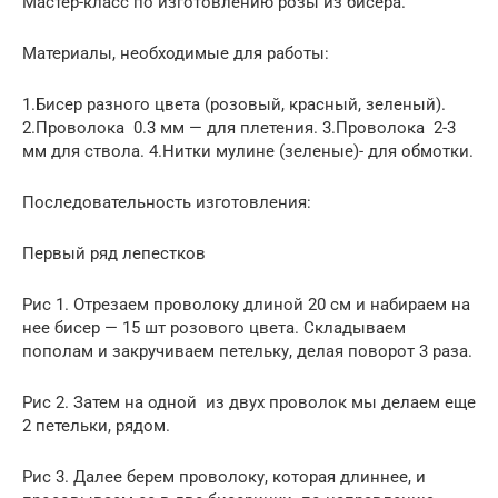
Мастер-класс по изготовлению розы из бисера.
Материалы, необходимые для работы:
1.Бисер разного цвета (розовый, красный, зеленый).
2.Проволока 0.3 мм — для плетения. 3.Проволока 2-3
мм для ствола. 4.Нитки мулине (зеленые)- для обмотки.
Последовательность изготовления:
Первый ряд лепестков
Рис 1. Отрезаем проволоку длиной 20 см и набираем на
нее бисер — 15 шт розового цвета. Складываем
пополам и закручиваем петельку, делая поворот 3 раза.
Рис 2. Затем на одной из двух проволок мы делаем еще
2 петельки, рядом.
Рис 3. Далее берем проволоку, которая длиннее, и