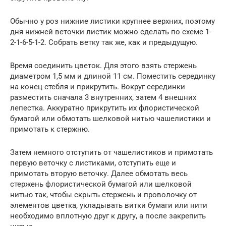
Обычно у роз нижние листики крупнее верхних, поэтому
дня нижней веточки листик можно сделать по схеме 1-
2-1-6-5-1-2. Собрать ветку так же, как и предыдущую.
Время соединить цветок. Для этого взять стержень
диаметром 1,5 мм и длиной 11 см. Поместить серединку
на конец стебля и прикрутить. Вокруг серединки
разместить сначала 3 внутренних, затем 4 внешних
лепестка. Аккуратно прикрутить их флористической
бумагой или обмотать шелковой нитью чашелистики и
примотать к стержню.
Затем немного отступить от чашелистиков и примотать
первую веточку с листиками, отступить еще и
примотать вторую веточку. Далее обмотать весь
стержень флористической бумагой или шелковой
нитью так, чтобы скрыть стержень и проволочку от
элементов цветка, укладывать витки бумаги или нити
необходимо вплотную друг к другу, а после закрепить