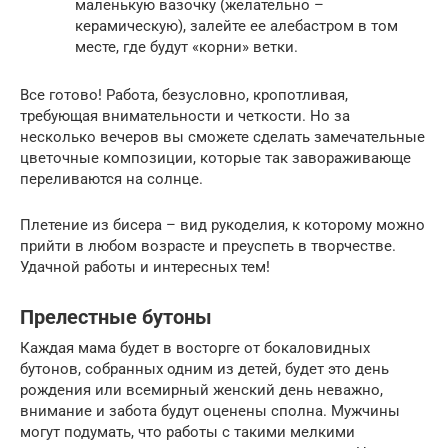
маленькую вазочку (желательно –
керамическую), залейте ее алебастром в том
месте, где будут «корни» ветки.
Все готово! Работа, безусловно, кропотливая,
требующая внимательности и четкости. Но за
несколько вечеров вы сможете сделать замечательные
цветочные композиции, которые так завораживающе
переливаются на солнце.
Плетение из бисера – вид рукоделия, к которому можно
прийти в любом возрасте и преуспеть в творчестве.
Удачной работы и интересных тем!
Прелестные бутоны
Каждая мама будет в восторге от бокаловидных
бутонов, собранных одним из детей, будет это день
рождения или всемирный женский день неважно,
внимание и забота будут оценены сполна. Мужчины
могут подумать, что работы с такими мелкими