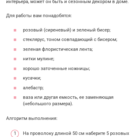
интерьера, может он быть и сезонным декором в доме.
Для работы вам понадобятся:
розовый (сиреневый) и зеленый бисер;
стеклярус, тоном совпадающий с бисером;
зеленая флористическая лента;
нитки мулине;
хорошо заточенные ножницы;
кусачки;
алебастр;
ваза или другая емкость, ее заменяющая
(небольшого размера).
Алгоритм выполнения:
На проволоку длиной 50 см наберите 5 розовых