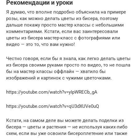
Рекомендации и уроки
Я думаю, что вполне подробно объяснила на примере
розы, как можно делать цветы из бисера, поэтому
дальше покажу просто мастер классы с небольшими
комментариями. Кстати, если вас заинтересовали
цветы из бисера мастер-класс с фотографиями или
видео — это то, что вам нужно!
Честно говоря, если бы я знала, как легко делать цветы
из бисера своими руками просто по видео, то не пошла
бы на мастер классы оффлайн — хватило бы
изображений и картинок с чужими цветочками.
https://youtube.com/watch?v=yIpWRECb_gA
https://youtube.com/watch?v=qU3dXUVe0uQ
Кстати, на самом деле вы можете делать поделки из
бисера — цветы и растения — не используя каких-либо
схем, если вы уже освоили бисероплетение или также