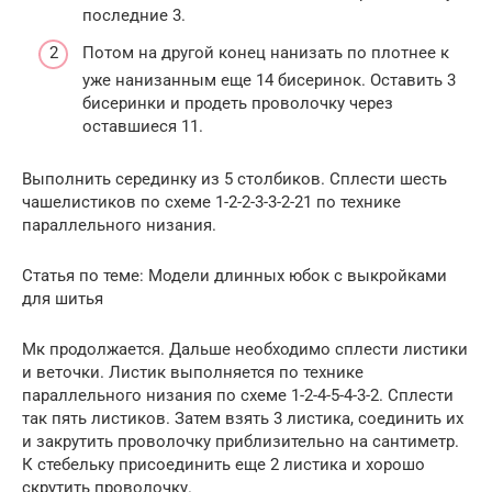
последние 3.
Потом на другой конец нанизать по плотнее к
уже нанизанным еще 14 бисеринок. Оставить 3
бисеринки и продеть проволочку через
оставшиеся 11.
Выполнить серединку из 5 столбиков. Сплести шесть
чашелистиков по схеме 1-2-2-3-3-2-21 по технике
параллельного низания.
Статья по теме: Модели длинных юбок с выкройками
для шитья
Мк продолжается. Дальше необходимо сплести листики
и веточки. Листик выполняется по технике
параллельного низания по схеме 1-2-4-5-4-3-2. Сплести
так пять листиков. Затем взять 3 листика, соединить их
и закрутить проволочку приблизительно на сантиметр.
К стебельку присоединить еще 2 листика и хорошо
скрутить проволочку.