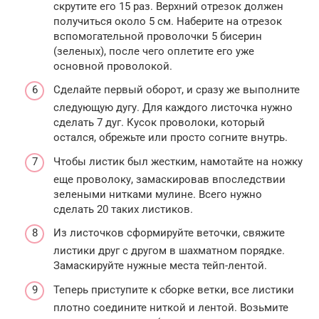
скрутите его 15 раз. Верхний отрезок должен
получиться около 5 см. Наберите на отрезок
вспомогательной проволочки 5 бисерин
(зеленых), после чего оплетите его уже
основной проволокой.
Сделайте первый оборот, и сразу же выполните
следующую дугу. Для каждого листочка нужно
сделать 7 дуг. Кусок проволоки, который
остался, обрежьте или просто согните внутрь.
Чтобы листик был жестким, намотайте на ножку
еще проволоку, замаскировав впоследствии
зелеными нитками мулине. Всего нужно
сделать 20 таких листиков.
Из листочков сформируйте веточки, свяжите
листики друг с другом в шахматном порядке.
Замаскируйте нужные места тейп-лентой.
Теперь приступите к сборке ветки, все листики
плотно соедините ниткой и лентой. Возьмите