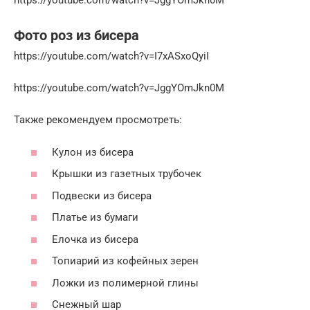
https://youtube.com/watch?v=JggYOmJkn0M
Фото роз из бисера
https://youtube.com/watch?v=I7xASxoQyiI
https://youtube.com/watch?v=JggYOmJkn0M
Также рекомендуем просмотреть:
Кулон из бисера
Крышки из газетных трубочек
Подвески из бисера
Платье из бумаги
Елочка из бисера
Топиарий из кофейных зерен
Ложки из полимерной глины
Снежный шар