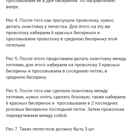
просовываем ее в две бисеринки по направлению
вверх.
Рис 4. После того как просунули проволоку, нужно
делать окантовку у лепестка. Для этого на эту же
проволоку набираем 6 красных бисеринок и
просовываем проволоку в среднюю бисеринку этой
петельки.
Рис 5. После этого продолжаем делать окантовку между
петлями, для этого набираем на проволоку 3 красных
бисерины и просовываем в соседнюю петлю, в
среднюю бисерину.
Рис 6. После того как сделали окантовку между
петлями, нужно опять сделать боковую, также набираем
6 красных бисеринок и просовываем в 2 последних
розовых бисеринок последней петли. Затем проволоки
перекручиваем между собой.
Рис 7. Таких лепестков должно быть 3 шт.