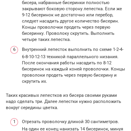
бисера, набранные бисеринки полностью
закрывают боковую сторону лепестка. Если же
9-12 бисеринок не достаточно или перебор,
следует насадить другое количество бисерин.
Концы проволочки продеть через первую
бисеринку. Проволоку скрутить. Выполнить
четыре таких лепестка.
Внутренний лепесток выполнить по схеме 1-2-4-
6-8-10-12-13 техникой параллельного низания.
После окончания работы насадить по 8-12
бисеринок на каждый коней проволочки. Концы
проволоки продеть через первую бисерину и
скрутить их.
Таких красивых лепестков из бисера своими руками
надо сделать три. Далее лепестки нужно расположить
вокруг середины цветка.
Отрезать проволочку длиной 30 сантиметров.
На один ее конец нанизать 14 бисеринок, минуя