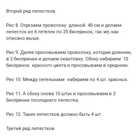
Второй ряд лепестков.
Рис 8. Отрезаем проволоку длиной 40 см и делаем
лепесток из 4 петелек по 25 бисеринок, так же, как
описано выше.
Рис 9. Далее просовываем проволоку, которая длиннее,
в 2 бисеринки и делаем окантовку. Сбоку набираем 10
бисеринок красного цвета и просовываем в среднюю.
Рис 10. Между петельками набираем по 4 шт. красных.
Рис 11. А сбоку снова 10 штук и просовываем в 2
бисеринки последнего лепестка.
Рис 12. Таких лепестков должно быть 4 шт.
Третий ряд лепестков