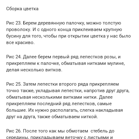
Сборка цветка
Рис 23. Берем деревянную палочку, можно толстую
проволоку. И с одного конца приклеиваем крупную
бусину для того, чтобы при открытии цветка у нас было
все красиво.
Рис 24. Далее берем первый ряд лепестков розы, и
прикрепляем к палочке, обматывая нитками мулине,
делая несколько витков.
Рис 25. Затем лепестки второго ряда прикрепляем
точно также, укладывая лепестки, напротив друг друга,
обматывая несколькими витками нитки. Далее
прикрепляем последний ряд лепестков, самые
большие. Их нужно располагать, слегка накладывая
друг на друга, также обматываем ниткой.
Рис 26. После того как мы обмотаем стебель до
середины, прикладываем веточку с листьями и