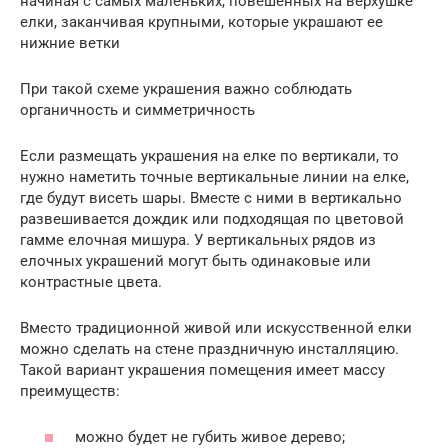
начиная с самых маленьких, повешенных на верхушке
елки, заканчивая крупными, которые украшают ее
нижние ветки
При такой схеме украшения важно соблюдать
органичность и симметричность
Если размещать украшения на елке по вертикали, то
нужно наметить точные вертикальные линии на елке,
где будут висеть шары. Вместе с ними в вертикально
развешивается дождик или подходящая по цветовой
гамме елочная мишура. У вертикальных рядов из
елочных украшений могут быть одинаковые или
контрастные цвета.
Вместо традиционной живой или искусственной елки
можно сделать на стене праздничную инсталляцию.
Такой вариант украшения помещения имеет массу
преимуществ:
можно будет не губить живое дерево;