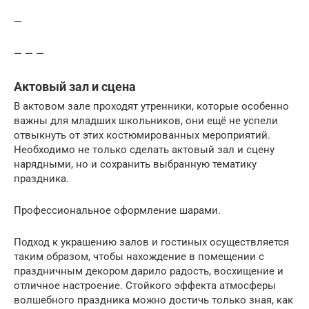
—
— — —
Актовый зал и сцена
В актовом зале проходят утренники, которые особенно
важны для младших школьников, они ещё не успели
отвыкнуть от этих костюмированных мероприятий.
Необходимо не только сделать актовый зал и сцену
нарядными, но и сохранить выбранную тематику
праздника.
Профессиональное оформление шарами.
Подход к украшению залов и гостиных осуществляется
таким образом, чтобы нахождение в помещении с
праздничным декором дарило радость, восхищение и
отличное настроение. Стойкого эффекта атмосферы
волшебного праздника можно достичь только зная, как