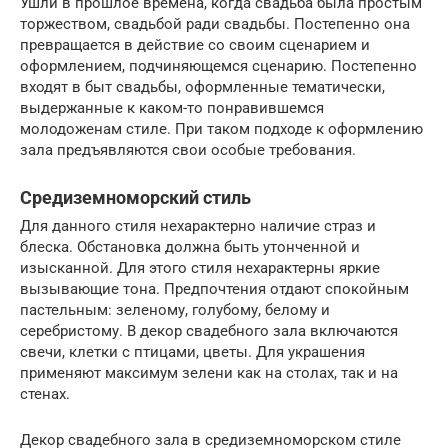
Ушли в прошлое времена, когда свадьба была простым
торжеством, свадьбой ради свадьбы. Постепенно она
превращается в действие со своим сценарием и
оформлением, подчиняющемся сценарию. Постепенно
входят в быт свадьбы, оформленные тематически,
выдержанные к каком-то понравившемся
молодоженам стиле. При таком подходе к оформлению
зала предъявляются свои особые требования.
Средиземноморский стиль
Для данного стиля нехарактерно наличие страз и
блеска. Обстановка должна быть утонченной и
изысканной. Для этого стиля нехарактерны яркие
вызывающие тона. Предпочтения отдают спокойным
пастельным: зеленому, голубому, белому и
серебристому. В декор свадебного зала включаются
свечи, клетки с птицами, цветы. Для украшения
применяют максимум зелени как на столах, так и на
стенах.
Декор свадебного зала в средиземноморском стиле