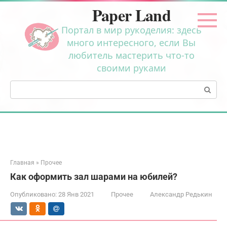
Перейти
Paper Land
к
контенту
Портал в мир рукоделия: здесь
много интересного, если Вы
любитель мастерить что-то
своими руками
Поиск:
Главная
»
Прочее
Как оформить зал шарами на юбилей?
Опубликовано:
28 Янв 2021
Прочее
Александр Редькин