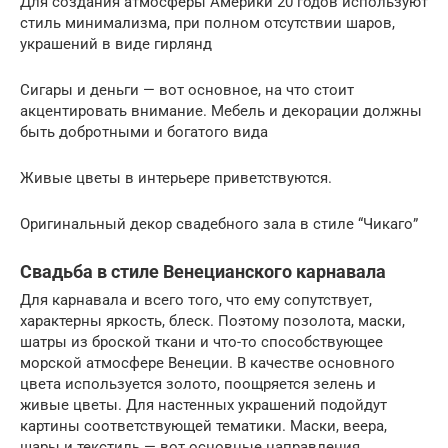
Для создания атмосферы Америки 20 годов используют
стиль минимализма, при полном отсутствии шаров,
украшений в виде гирлянд
Сигары и деньги — вот основное, на что стоит
акцентировать внимание. Мебель и декорации должны
быть добротными и богатого вида
Живые цветы в интерьере приветствуются.
Оригинальный декор свадебного зала в стиле “Чикаго”
Свадьба в стиле Венецианского карнавала
Для карнавала и всего того, что ему сопутствует,
характерны яркость, блеск. Поэтому позолота, маски,
шатры из броской ткани и что-то способствующее
морской атмосфере Венеции. В качестве основного
цвета используется золото, поощряется зелень и
живые цветы. Для настенных украшений подойдут
картины соответствующей тематики. Маски, веера,
шары и текстиль — вот основные направления