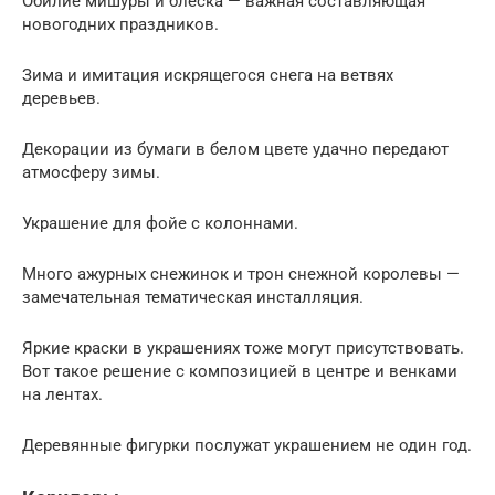
Обилие мишуры и блеска — важная составляющая
новогодних праздников.
Зима и имитация искрящегося снега на ветвях
деревьев.
Декорации из бумаги в белом цвете удачно передают
атмосферу зимы.
Украшение для фойе с колоннами.
Много ажурных снежинок и трон снежной королевы —
замечательная тематическая инсталляция.
Яркие краски в украшениях тоже могут присутствовать.
Вот такое решение с композицией в центре и венками
на лентах.
Деревянные фигурки послужат украшением не один год.