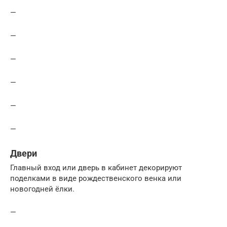
—
—
—
—
—
—
Двери
Главный вход или дверь в кабинет декорируют
поделками в виде рождественского венка или
новогодней ёлки.
—