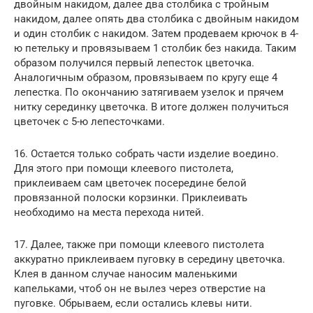
двойным накидом, далее два столбика с тройным
накидом, далее опять два столбика с двойным накидом
и один столбик с накидом. Затем продеваем крючок в 4-
ю петельку и провязываем 1 столбик без накида. Таким
образом получился первый лепесток цветочка.
Аналогичным образом, провязываем по кругу еще 4
лепестка. По окончанию затягиваем узелок и прячем
нитку серединку цветочка. В итоге должен получиться
цветочек с 5-ю лепесточками.
16. Остается только собрать части изделие воедино.
Для этого при помощи клеевого пистолета,
приклеиваем сам цветочек посередине белой
провязанной полоски корзинки. Приклеивать
необходимо на места перехода нитей.
17. Далее, также при помощи клеевого пистолета
аккуратно приклеиваем пуговку в середину цветочка.
Клея в данном случае наносим маленькими
капельками, чтоб он не вылез через отверстие на
пуговке. Обрываем, если остались клевы нити.