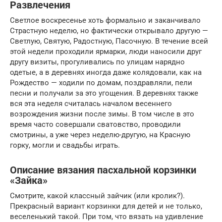
Развлечения
Светлое воскресенье хоть формально и заканчивало
Страстную неделю, но фактически открывало другую —
Светлую, Святую, Радостную, Пасочную. В течение всей
этой недели проходили ярмарки, люди наносили друг
другу визиты, прогуливались по улицам нарядно
одетые, а в деревнях иногда даже колядовали, как на
Рождество — ходили по домам, поздравляли, пели
песни и получали за это угощения. В деревнях также
вся эта неделя считалась началом весеннего
возрождения жизни после зимы. В том числе в это
время часто совершали сватовство, проводили
смотрины, а уже через неделю-другую, на Красную
горку, могли и свадьбы играть.
Описание вязания пасхальной корзинки
«Зайка»
Смотрите, какой классный зайчик (или кролик?).
Прекрасный вариант корзинки для детей и не только,
веселенький такой. При том, что вязать на удивление