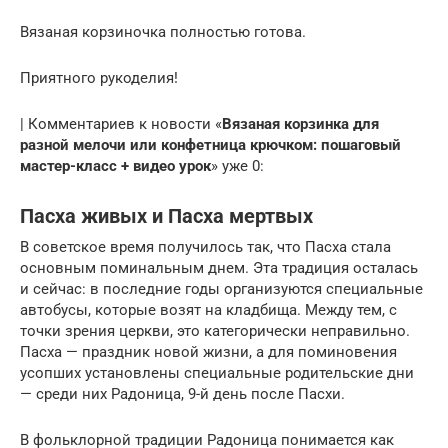
Вязаная корзиночка полностью готова.
Приятного рукоделия!
| Комментариев к новости «
Вязаная корзинка для
разной мелочи или конфетница крючком: пошаговый
мастер-класс + видео урок
» уже 0:
Пасха живых и Пасха мертвых
В советское время получилось так, что Пасха стала
основным поминальным днем. Эта традиция осталась
и сейчас: в последние годы организуются специальные
автобусы, которые возят на кладбища. Между тем, с
точки зрения церкви, это категорически неправильно.
Пасха — праздник новой жизни, а для поминовения
усопших установлены специальные родительские дни
— среди них Радоница, 9-й день после Пасхи.
В фольклорной традиции Радоница понимается как