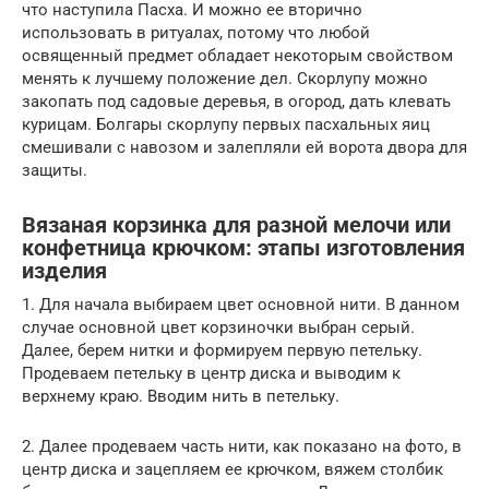
что наступила Пасха. И можно ее вторично
использовать в ритуалах, потому что любой
освященный предмет обладает некоторым свойством
менять к лучшему положение дел. Скорлупу можно
закопать под садовые деревья, в огород, дать клевать
курицам. Болгары скорлупу первых пасхальных яиц
смешивали с навозом и залепляли ей ворота двора для
защиты.
Вязаная корзинка для разной мелочи или
конфетница крючком: этапы изготовления
изделия
1. Для начала выбираем цвет основной нити. В данном
случае основной цвет корзиночки выбран серый.
Далее, берем нитки и формируем первую петельку.
Продеваем петельку в центр диска и выводим к
верхнему краю. Вводим нить в петельку.
2. Далее продеваем часть нити, как показано на фото, в
центр диска и зацепляем ее крючком, вяжем столбик