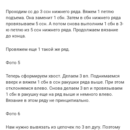
Проходим сс до 3 ссн нижнего ряда. Вяжем 1 петлю
подъема. Она заменит 1 сбн. Затем в сбн нижнего ряда
провязываем 5 ссн. А потом снова выполним 1 сбн в 3-
ю петлю из 5 ссн нижнего ряда. Продолжаем вязание
до конца.
Провяжем еще 1 такой же ряд.
Фото 5
Теперь сформируем хвост. Делаем 3 вп. Поднимаемся
вверх и вяжем 1 сбн в ссн ракушки ряда выше. При этом
отклоняемся влево. Снова делаем 3 вп и провязываем
1 сбн в ракушку еще на ряд выше и немного влево.
Вязание в этом ряду не принципиально.
Фото 6
Нам нужно вывязать из цепочек по 3 вп дугу. Поэтому