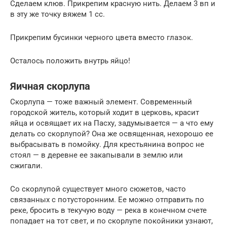
Сделаем клюв. Прикрепим красную нить. Делаем 3 вп и
в эту же точку вяжем 1 сс.
Прикрепим бусинки черного цвета вместо глазок.
Осталось положить внутрь яйцо!
Яичная скорлупа
Скорлупа — тоже важный элемент. Современный
городской житель, который ходит в церковь, красит
яйца и освящает их на Пасху, задумывается — а что ему
делать со скорлупой? Она же освященная, нехорошо ее
выбрасывать в помойку. Для крестьянина вопрос не
стоял — в деревне ее закапывали в землю или
сжигали.
Со скорлупой существует много сюжетов, часто
связанных с потусторонним. Ее можно отправить по
реке, бросить в текучую воду — река в конечном счете
попадает на тот свет, и по скорлупе покойники узнают,