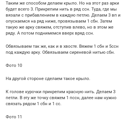
Таким же способом делаем крыло. Но на этот раз арки
будет всего 3. Прикрепим нить в ряд ссн. Туда, где мы
вязали с прибавлением в каждую петлю. Делаем 3 вп и
опускаемся на ряд ниже, провязываем 1 сбн. Затем
такую же арку свяжем, отступив влево, но в этом же
ряду. А потом поднимемся вверх вряд ссн.
Обвязываем так же, как и в хвосте. Вяжем 1 сбн и 5ссн
под каждую арку. Обвязываем сиреневой нитью сбн.
Фото 10
На другой стороне сделаем такое крыло.
К голове курочки прикрепим красную нить. Делаем 3
петли. В эту же точку свяжем 1 пссн, далее нам нужно
связать рядом 1 сбн и 1 сс.
Фото 11