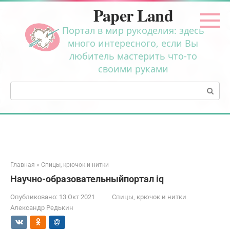
Перейти
Paper Land
к
контенту
Портал в мир рукоделия: здесь
много интересного, если Вы
любитель мастерить что-то
своими руками
Поиск:
Главная
»
Спицы, крючок и нитки
Научно-образовательныйпортал iq
Опубликовано:
13 Окт 2021
Спицы, крючок и нитки
Александр Редькин