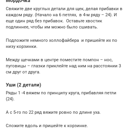
Мордочка
Свяжите две круглых детали для щек, делая прибавки в
каждом ряду. (Начало на 6 петлях, в 4-м ряду – 24). И
еще один ряд без прибавок. Оставьте хвостик
подлиннее, чтобы им можно было сшивать.
Подложите немного холлофайбера и пришейте их по
низу корзинки.
Между щечками в центре поместите помпон – нос,
пуговицы – глазки приклейте над ним на расстоянии 3
см друг от друга.
Уши (2 детали)
Ряды 1 -4 вяжем по принципу круга, прибавляя петли
(24).
А с 5-го по 22 ряд вяжите ровно по длине уха.
Сложите вдоль и пришейте к корзинке.