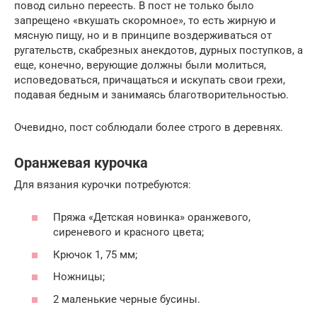
повод сильно переесть. В пост не только было
запрещено «вкушать скоромное», то есть жирную и
мясную пищу, но и в принципе воздерживаться от
ругательств, скабрезных анекдотов, дурных поступков, а
еще, конечно, верующие должны были молиться,
исповедоваться, причащаться и искупать свои грехи,
подавая бедным и занимаясь благотворительностью.
Очевидно, пост соблюдали более строго в деревнях.
Оранжевая курочка
Для вязания курочки потребуются:
Пряжа «Детская новинка» оранжевого,
сиреневого и красного цвета;
Крючок 1, 75 мм;
Ножницы;
2 маленькие черные бусины.