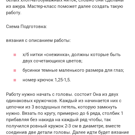
белых хлопчатобумажных ниток, словно они сделаны
из ажура. Мастер-класс поможет далее создать такую
работу.
Схема Подготовка:
вязания с описанием работы:
х/б нитки «снежинка», должны которые быть
двух сочетающихся цветов;
бусинки темные маленького размера для глаз;
номер крючок 1,25-1,5.
Работу нужно начать с головы. состоит Она из двух
одинаковых кружочков. Каждый из начинается них с
цепочки из 3 воздушных петель, которую замкнуть
нужно. Вязать по кругу, примерно до 6 ряда, столбик 1
прибавляя без накида на каждый ряд чтобы, так
получился ровный кружок 2-3 см в диаметре, вместе
соединив две детали головы. Далее идти будет вязание