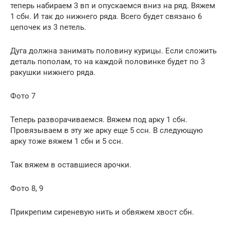
теперь набираем 3 вп и опускаемся вниз на ряд. Вяжем
1 сбн. И так до нижнего ряда. Всего будет связано 6
цепочек из 3 петель.
Дуга должна занимать половину курицы. Если сложить
деталь пополам, то на каждой половинке будет по 3
ракушки нижнего ряда.
Фото 7
Теперь разворачиваемся. Вяжем под арку 1 сбн.
Провязываем в эту же арку еще 5 ссн. В следующую
арку тоже вяжем 1 сбн и 5 ссн.
Так вяжем в оставшиеся арочки.
Фото 8, 9
Прикрепим сиреневую нить и обвяжем хвост сбн.