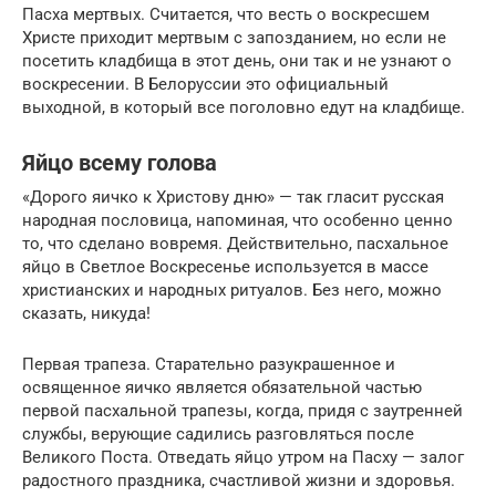
Пасха мертвых. Считается, что весть о воскресшем
Христе приходит мертвым с запозданием, но если не
посетить кладбища в этот день, они так и не узнают о
воскресении. В Белоруссии это официальный
выходной, в который все поголовно едут на кладбище.
Яйцо всему голова
«Дорого яичко к Христову дню» — так гласит русская
народная пословица, напоминая, что особенно ценно
то, что сделано вовремя. Действительно, пасхальное
яйцо в Светлое Воскресенье используется в массе
христианских и народных ритуалов. Без него, можно
сказать, никуда!
Первая трапеза. Старательно разукрашенное и
освященное яичко является обязательной частью
первой пасхальной трапезы, когда, придя с заутренней
службы, верующие садились разговляться после
Великого Поста. Отведать яйцо утром на Пасху — залог
радостного праздника, счастливой жизни и здоровья.