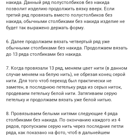
накида. Данный ряд полустолбиков без накида
позволит изделию продолжить вязку вверх. Если
третий ряд провязать вместо полустолбиков без
накида, обычными столбиками без накида изделие не
будет так выражено держать форму.
6. Далее продолжаем вязать четвертый ряд уже
обычными столбиками без накида. Продолжаем вязать
до 13 ряда столбиками без накида.
7. Когда провязали 13 ряд, меняем цвет нити (в данном
случае меняем на белую нить), не обрезая конец серой
нити. Для того чтоб переход был практически не
заметен, в последнюю петельку ряда из серых ниток,
продеваем петельку белой нити. Затягиваем серую
петельку и продолжаем вязать уже белой нитью.
8. Провязываем белыми нитями следующие 4 ряда
столбиками без накида. По окончанию каждого из 4
рядов, пропускаем серую нить через последние петли
ряда, как показано на фото, чтоб в дальнейшем