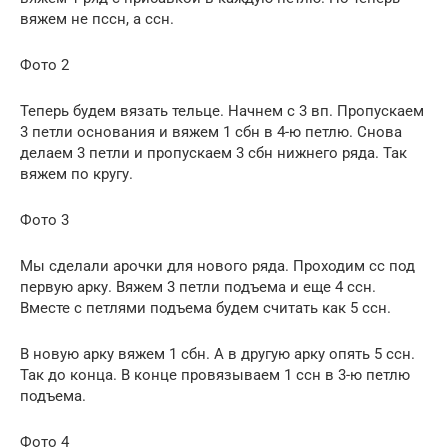
вяжем не пссн, а ссн.
Фото 2
Теперь будем вязать тельце. Начнем с 3 вп. Пропускаем
3 петли основания и вяжем 1 сбн в 4-ю петлю. Снова
делаем 3 петли и пропускаем 3 сбн нижнего ряда. Так
вяжем по кругу.
Фото 3
Мы сделали арочки для нового ряда. Проходим сс под
первую арку. Вяжем 3 петли подъема и еще 4 ссн.
Вместе с петлями подъема будем считать как 5 ссн.
В новую арку вяжем 1 сбн. А в другую арку опять 5 ссн.
Так до конца. В конце провязываем 1 ссн в 3-ю петлю
подъема.
Фото 4