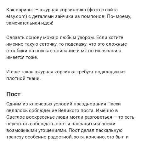
Как вариант – ажурная корзиночка (фото с сайта
etsy.com) с деталями зайчика из помпонов. По- моему,
замечательная идея!
Связать основу можно любым узором. Если хотите
именно такую сеточку, то подскажу, что это сложные
столбики на ножках, описание и мк по их вязанию
имеется тоже.
И еще такая ажурная корзинка требует подкладки из
плотной ткани.
Пост
Одним из ключевых условий празднования Пасхи
являлось соблюдение Великого поста. Именно в
Светлое воскресенье люди могли разговеться — то есть
перестать соблюдать пост и насладиться всеми
возможными угощениями. Пост делал пасхальную
трапезу особенно радостной, хотя, конечно, это был и