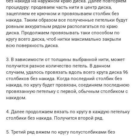
без накида на наружном краю диска. Далее повторяем
процедуру: продеваем часть нити в центр диска,
зацепляем ее крючком и провязываем столбик без
накида. Таким образом все полученные петельки будут
ровным аккуратным рядом располагаться по краю
диска. Продолжаем провязывать таки способом по
кругу всего диска, чтоб нитки максимально закрыли
всю поверхность диска.
3. В зависимости от толщины выбранной нити, может
получится разное количество петель. В данном
случаем, удалось провязать вдоль всего круга диска 96
столбиков без накида. Когда последний столбик без
накида, по кругу будет провязан, соединяем последнюю
провязанную петельку с первой, обычным столбиком с
накидом.
4. Далее продолжаем вязать по кругу в каждую петельку
столбики без накида. Получится второй ряд.
5. Третий ряд вяжем по кругу полустолбиками без