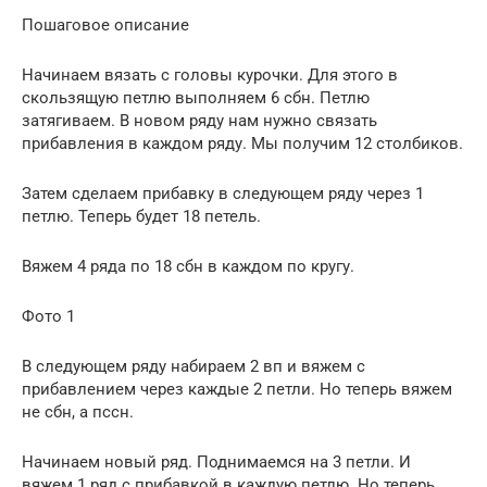
Пошаговое описание
Начинаем вязать с головы курочки. Для этого в
скользящую петлю выполняем 6 сбн. Петлю
затягиваем. В новом ряду нам нужно связать
прибавления в каждом ряду. Мы получим 12 столбиков.
Затем сделаем прибавку в следующем ряду через 1
петлю. Теперь будет 18 петель.
Вяжем 4 ряда по 18 сбн в каждом по кругу.
Фото 1
В следующем ряду набираем 2 вп и вяжем с
прибавлением через каждые 2 петли. Но теперь вяжем
не сбн, а пссн.
Начинаем новый ряд. Поднимаемся на 3 петли. И
вяжем 1 ряд с прибавкой в каждую петлю. Но теперь