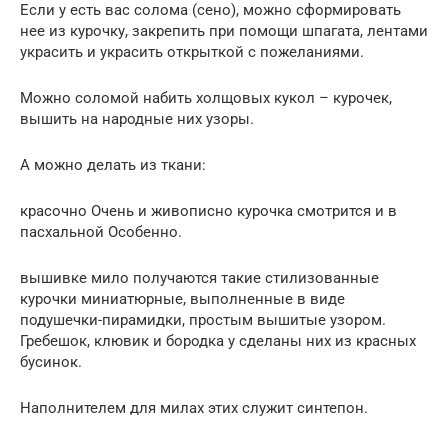
Если у есть вас солома (сено), можно сформировать
нее из курочку, закрепить при помощи шпагата, лентами
украсить и украсить открыткой с пожеланиями.
Можно соломой набить холщовых кукол – курочек,
вышить на народные них узоры.
А можно делать из ткани:
красочно Очень и живописно курочка смотрится и в
пасхальной Особенно.
вышивке мило получаются такие стилизованные
курочки миниатюрные, выполненные в виде
подушечки-пирамидки, простым вышитые узором.
Гребешок, клювик и бородка у сделаны них из красных
бусинок.
Наполнителем для милах этих служит синтепон.