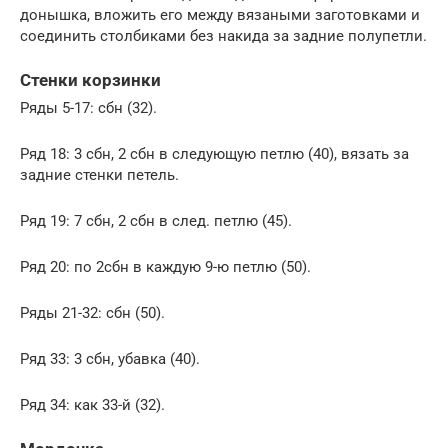
донышка, вложить его между вязаными заготовками и
соединить столбиками без накида за задние полупетли.
Стенки корзинки
Ряды 5-17: сбн (32).
Ряд 18: 3 сбн, 2 сбн в следующую петлю (40), вязать за
задние стенки петель.
Ряд 19: 7 сбн, 2 сбн в след. петлю (45).
Ряд 20: по 2сбн в каждую 9-ю петлю (50).
Ряды 21-32: сбн (50).
Ряд 33: 3 сбн, убавка (40).
Ряд 34: как 33-й (32).