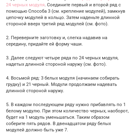
24 черных модуля
. Соедините первый и второй ряд с
помощью Способа 3 (см. крепление модулей), замкнув
цепочку модулей в кольцо. Затем наденьте длинной
стороной вверх третий ряд модулей (см. фото).
2. Переверните заготовку и, слегка надавив на
середину, придайте ей форму чаши.
3. Далее следуют четыре ряда по 24 черных модуля,
надетых длинной стороной наружу (см. фото).
4. Восьмой ряд: 3 белых модуля (начинаем собирать
грудку) и 21 черный. Модули продолжаем надевать
длинной стороной наружу.
5. В каждом последующем ряду нужно прибавлять по 1
белому модулю. При этом количество черных, наоборот,
будет на 1 модуль уменьшаться. Таким образом
соберите пять рядов. В двенадцатом ряду белых
модулей должно быть уже 7.