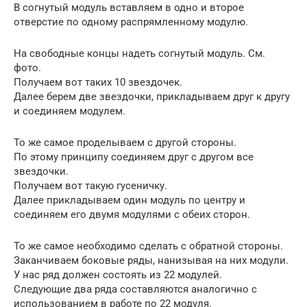
В согнутый модуль вставляем в одно и второе
отверстие по одному распрямленному модулю.
На свободные концы надеть согнутый модуль. См.
фото.
Получаем вот таких 10 звездочек.
Далее берем две звездочки, прикладываем друг к другу
и соединяем модулем.
То же самое проделываем с другой стороны.
По этому принципу соединяем друг с другом все
звездочки.
Получаем вот такую гусеничку.
Далее прикладываем один модуль по центру и
соединяем его двумя модулями с обеих сторон.
То же самое необходимо сделать с обратной стороны.
Заканчиваем боковые ряды, нанизывая на них модули.
У нас ряд должен состоять из 22 модулей.
Следующие два ряда составляются аналогично с
использованием в работе по 22 модуля.