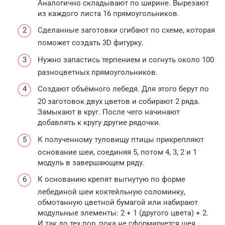
Аналогично складывают по ширине. Вырезают
из каждого листа 16 прямоугольников.
Сделанные заготовки сгибают по схеме, которая
поможет создать 3D фигурку.
Нужно запастись терпением и согнуть около 100
разноцветных прямоугольников.
Создают объёмного лебедя. Для этого берут по
20 заготовок двух цветов и собирают 2 ряда.
Замыкают в круг. После чего начинают
добавлять к кругу другие рядочки.
К полученному туловищу птицы прикрепляют
основание шеи, соединяя 5, потом 4, 3, 2 и 1
модуль в завершающем ряду.
К основанию крепят выгнутую по форме
лебединой шеи коктейльную соломинку,
обмотанную цветной бумагой или набирают
модульные элементы: 2 + 1 (другого цвета) + 2.
И так до тех пор, пока не сформируется шея