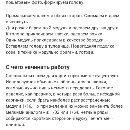
пошаговым фото, формируем голову.
Промазываем клеем с обеих сторон. Сжимаем и даем
высохнуть.
Для рожек берем по 3 модуля и одеваем друг на друга.
К голове приклеиваем глазки, одеваем рожки.
Один модуль приклеиваем в качестве бородки.
Вставляем голову в туловище. Новогодняя поделка
коза, в технике модульно оригами, готова.
С чего начинать работу
Специальных схем для картин-оригами не существует.
Используются обычные шаблоны для вышивки,
которые нужно лишь немного переделать. Готовое
изделие, как правило, в четыре раза больше исходной
картинки, если брать наиболее распространённые
модули 1/16. Но при желании их можно заменить более
мелкими аналогами: 1/32 или 1/64. Чётные ряды
собираются короткой стороной наружу, нечётные –
длинной.