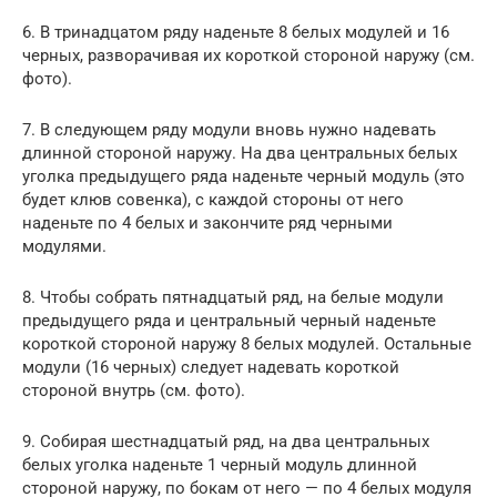
6. В тринадцатом ряду наденьте 8 белых модулей и 16
черных, разворачивая их короткой стороной наружу (см.
фото).
7. В следующем ряду модули вновь нужно надевать
длинной стороной наружу. На два центральных белых
уголка предыдущего ряда наденьте черный модуль (это
будет клюв совенка), с каждой стороны от него
наденьте по 4 белых и закончите ряд черными
модулями.
8. Чтобы собрать пятнадцатый ряд, на белые модули
предыдущего ряда и центральный черный наденьте
короткой стороной наружу 8 белых модулей. Остальные
модули (16 черных) следует надевать короткой
стороной внутрь (см. фото).
9. Собирая шестнадцатый ряд, на два центральных
белых уголка наденьте 1 черный модуль длинной
стороной наружу, по бокам от него — по 4 белых модуля