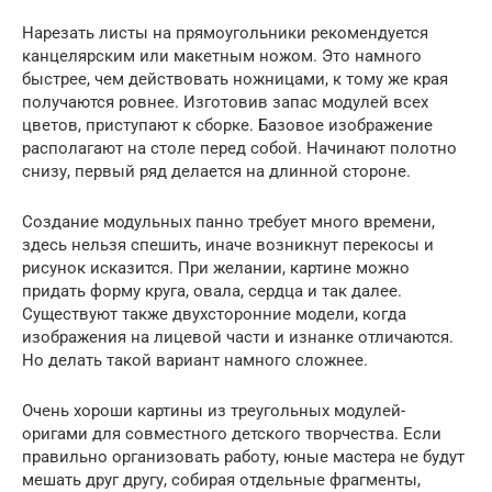
Нарезать листы на прямоугольники рекомендуется
канцелярским или макетным ножом. Это намного
быстрее, чем действовать ножницами, к тому же края
получаются ровнее. Изготовив запас модулей всех
цветов, приступают к сборке. Базовое изображение
располагают на столе перед собой. Начинают полотно
снизу, первый ряд делается на длинной стороне.
Создание модульных панно требует много времени,
здесь нельзя спешить, иначе возникнут перекосы и
рисунок исказится. При желании, картине можно
придать форму круга, овала, сердца и так далее.
Существуют также двухсторонние модели, когда
изображения на лицевой части и изнанке отличаются.
Но делать такой вариант намного сложнее.
Очень хороши картины из треугольных модулей-
оригами для совместного детского творчества. Если
правильно организовать работу, юные мастера не будут
мешать друг другу, собирая отдельные фрагменты,