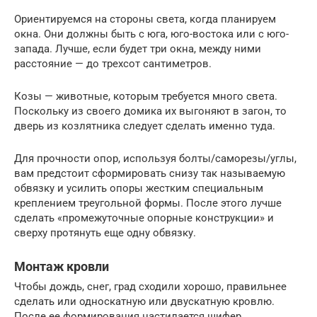
Ориентируемся на стороны света, когда планируем
окна. Они должны быть с юга, юго-востока или с юго-
запада. Лучше, если будет три окна, между ними
расстояние — до трехсот сантиметров.
Козы — животные, которым требуется много света.
Поскольку из своего домика их выгоняют в загон, то
дверь из козлятника следует сделать именно туда.
Для прочности опор, используя болты/саморезы/углы,
вам предстоит сформировать снизу так называемую
обвязку и усилить опоры жестким специальным
креплением треугольной формы. После этого лучше
сделать «промежуточные опорные конструкции» и
сверху протянуть еще одну обвязку.
Монтаж кровли
Чтобы дождь, снег, град сходили хорошо, правильнее
сделать или односкатную или двускатную кровлю.
После ее формирования настилается шифер