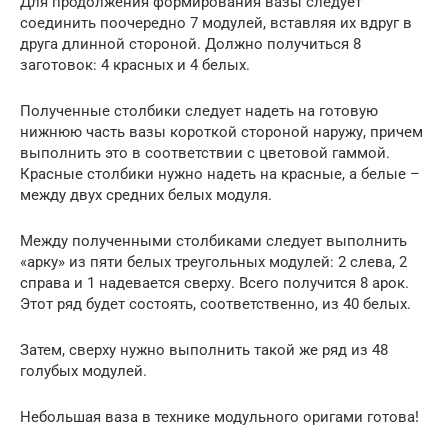
Для продолжения формирования вазы следует
соединить поочередно 7 модулей, вставляя их вдруг в
друга длинной стороной. Должно получиться 8
заготовок: 4 красных и 4 белых.
Полученные столбики следует надеть на готовую
нижнюю часть вазы короткой стороной наружу, причем
выполнить это в соответствии с цветовой гаммой.
Красные столбики нужно надеть на красные, а белые –
между двух средних белых модуля.
Между полученными столбиками следует выполнить
«арку» из пяти белых треугольных модулей: 2 слева, 2
справа и 1 надевается сверху. Всего получится 8 арок.
Этот ряд будет состоять, соответственно, из 40 белых.
Затем, сверху нужно выполнить такой же ряд из 48
голубых модулей.
Небольшая ваза в технике модульного оригами готова!