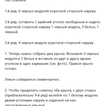
Ухо совенка
1-й ряд: 6 черных модулей короткой стороной наружу;
2-й ряд: оставить 1 крайний уголок свободным и надеть
короткой стороной наружу 1 черный модуль, 3 белых, 1
черный;
3-й ряд: 4 черных модуля короткой стороной наружу.
1. Теперь нужно собрать два крыла. Возьмите 3 черных
модуля и 2 белых и вставьте их друг в друга одним
уголком в один кармашек (см. фото). Правое крыло
готово.
Левое собирается симметрично.
2. Чтобы приделать совенку оба крыла, с двух сторон
(приблизительно 9-й ряд) вклейте по 1 белому модулю
двумя уголками наружу и наденьте на них
заготовленные крылья.