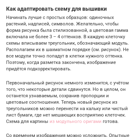
Как адаптировать схему для вышивки
Начинать лучше с простых образцов: одиночных
растений, надписей, символов. Желательно, чтобы
форма рисунка была стилизованной, а цветовая гамма
включала не более 3 – 4 оттенков. В каждую клеточку
схемы вписываем треугольник, обозначающий модуль.
Располагаем их в шахматном порядке (см. рисунок). Не
все модули точно попадут в клетки нужного оттенка.
Поэтому, когда разметка закончена, изображение
придётся подкорректировать.
Первоначальный рисунок немного изменится, с учётом
того, что некоторые детали сдвинутся. Но в целом, он
останется узнаваемым, сохранив пропорции и
цветовые соотношения. Теперь новый рисунок из
треугольников можно перенести на кальку или чистый
лист бумаги, где нет мешающих восприятию клеточек.
Схема для картины
из модульного оригами
готова.
Со временем изображения можно усложнить. Опытные