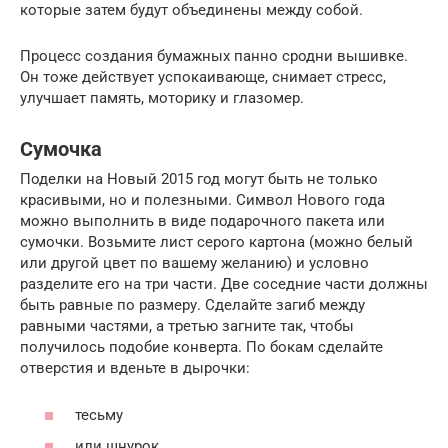
которые затем будут объединены между собой.
Процесс создания бумажных панно сродни вышивке.
Он тоже действует успокаивающе, снимает стресс,
улучшает память, моторику и глазомер.
Сумочка
Поделки на Новый 2015 год могут быть не только
красивыми, но и полезными. Символ Нового года
можно выполнить в виде подарочного пакета или
сумочки. Возьмите лист серого картона (можно белый
или другой цвет по вашему желанию) и условно
разделите его на три части. Две соседние части должны
быть равные по размеру. Сделайте загиб между
равными частями, а третью загните так, чтобы
получилось подобие конверта. По бокам сделайте
отверстия и вденьте в дырочки:
тесьму
или шнурок.