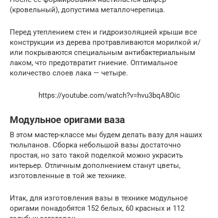
(кровельный), допустима металлочерепица.
Перед утеплением стен и гидроизоляцией крыши все
конструкции из дерева протравливаются морилкой и/
или покрываются специальным антибактериальным
лаком, что предотвратит гниение. Оптимальное
количество слоев лака — четыре.
https://youtube.com/watch?v=hvu3bqA8Oic
Модульное оригами ваза
В этом мастер-классе мы будем делать вазу для наших
тюльпанов. Сборка небольшой вазы достаточно
простая, но зато такой поделкой можно украсить
интерьер. Отличным дополнением станут цветы,
изготовленные в той же технике.
Итак, для изготовления вазы в технике модульное
оригами понадобятся 152 белых, 60 красных и 112