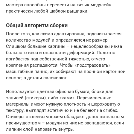
мастера способны перевести на «язык модулей»
практически любой шаблон вышивки.
Общий алгоритм сборки
После того, как схема адаптирована, подсчитывается
количество модулей и определяется их размер.
Слишком большие картины – нецелесообразны из-за
большого веса и опасности деформаций. Полотно
изгибается под собственной тяжестью, отчего
крепления распадаются. Чтобы «подстраховать»
масштабные панно, их собирают на прочной картонной
основе, а детали склеивают.
Используется цветная офисная бумага, блоки для
записей (стикеры), либо «ками». Перечисленные
материалы имеют нужную плотность и шероховатую
текстуру, выглядят эстетично и не белеют на сгибах.
Стикеры с клеевым краем обладают дополнительным
преимуществом – модули из них не распадаются, если
липкий слой направить внутрь.