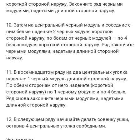
короткой стороной наружу. Закончите ряд черными
модулями, надетыми длинной стороной наружу.
10. Затем на центральный черный модуль и соседние с
ним белые наденьте 2 черных модуля короткой
стороной наружу, по бокам от черных модулей — по 4
белых модуля короткой стороной наружу. Ряд закончите
черными модулями, надетыми длинной стороной
наружу.
11. В восемнадцатом ряду на два центральных уголка
наденьте 1 черный модуль длинной стороной наружу.
По обеим сторонам от него наденьте (короткой
стороной наружу) по 1 черному модулю и по 4 белых.
Ряд снова закончите черными модулями, надетыми
длинной стороной наружу.
12. В следующем ряду начинайте делать совенку ушки,
оставив 4 центральных уголка свободными.