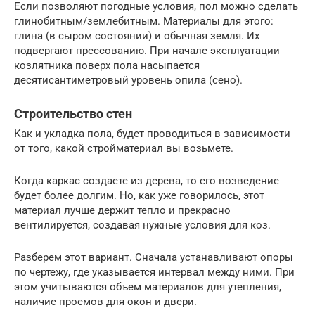
Если позволяют погодные условия, пол можно сделать
глинобитным/землебитным. Материалы для этого:
глина (в сыром состоянии) и обычная земля. Их
подвергают прессованию. При начале эксплуатации
козлятника поверх пола насыпается
десятисантиметровый уровень опила (сено).
Строительство стен
Как и укладка пола, будет проводиться в зависимости
от того, какой стройматериал вы возьмете.
Когда каркас создаете из дерева, то его возведение
будет более долгим. Но, как уже говорилось, этот
материал лучше держит тепло и прекрасно
вентилируется, создавая нужные условия для коз.
Разберем этот вариант. Сначала устанавливают опоры
по чертежу, где указывается интервал между ними. При
этом учитываются объем материалов для утепления,
наличие проемов для окон и двери.