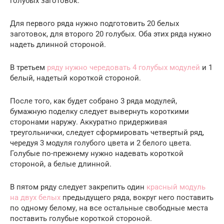
голубых заготовок.
Для первого ряда нужно подготовить 20 белых
заготовок, для второго 20 голубых. Оба этих ряда нужно
надеть длинной стороной.
В третьем
ряду нужно чередовать 4 голубых модулей
и 1
белый, надетый короткой стороной.
После того, как будет собрано 3 ряда модулей,
бумажную поделку следует вывернуть короткими
сторонами наружу. Аккуратно придерживая
треугольнички, следует сформировать четвертый ряд,
чередуя 3 модуля голубого цвета и 2 белого цвета.
Голубые по-прежнему нужно надевать короткой
стороной, а белые длинной.
В пятом ряду следует закрепить один
красный модуль
на двух белых
предыдущего ряда, вокруг него поставить
по одному белому, на все остальные свободные места
поставить голубые короткой стороной.