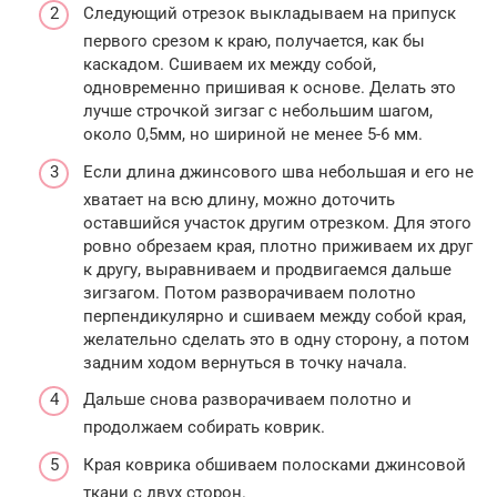
Следующий отрезок выкладываем на припуск
первого срезом к краю, получается, как бы
каскадом. Сшиваем их между собой,
одновременно пришивая к основе. Делать это
лучше строчкой зигзаг с небольшим шагом,
около 0,5мм, но шириной не менее 5-6 мм.
Если длина джинсового шва небольшая и его не
хватает на всю длину, можно доточить
оставшийся участок другим отрезком. Для этого
ровно обрезаем края, плотно приживаем их друг
к другу, выравниваем и продвигаемся дальше
зигзагом. Потом разворачиваем полотно
перпендикулярно и сшиваем между собой края,
желательно сделать это в одну сторону, а потом
задним ходом вернуться в точку начала.
Дальше снова разворачиваем полотно и
продолжаем собирать коврик.
Края коврика обшиваем полосками джинсовой
ткани с двух сторон.