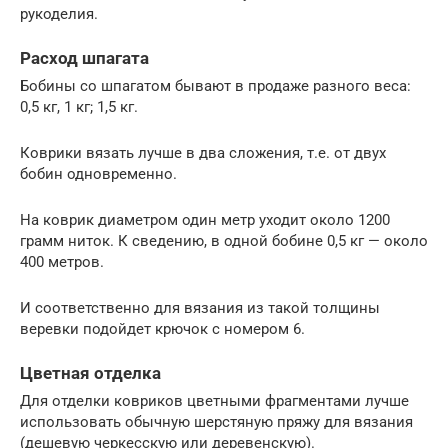
рукоделия.
Расход шпагата
Бобины со шпагатом бывают в продаже разного веса:
0,5 кг, 1 кг; 1,5 кг.
Коврики вязать лучше в два сложения, т.е. от двух
бобин одновременно.
На коврик диаметром один метр уходит около 1200
грамм ниток. К сведению, в одной бобине 0,5 кг — около
400 метров.
И соответственно для вязания из такой толщины
веревки подойдет крючок с номером 6.
Цветная отделка
Для отделки ковриков цветными фрагментами лучше
использовать обычную шерстяную пряжу для вязания
(дешевую черкесскую или деревенскую).