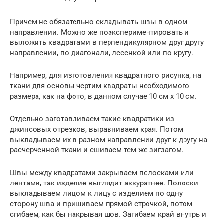
Причем не обязательно складывать швы в одном
направлении. Можно же поэкспериментировать и
выложить квадратами в перпендикулярном друг другу
направлении, по диагонали, лесенкой или по кругу.
Например, для изготовления квадратного рисунка, на
ткани для основы чертим квадраты необходимого
размера, как на фото, в данном случае 10 см х 10 см.
Отдельно заготавливаем такие квадратики из
джинсовых отрезков, выравниваем края. Потом
выкладываем их в разном направлении друг к другу на
расчерченной ткани и сшиваем тем же зигзагом.
Швы между квадратами закрываем полосками или
лентами, так изделие выглядит аккуратнее. Полоски
выкладываем лицом к лицу с изделием по одну
сторону шва и пришиваем прямой строчкой, потом
сгибаем, как бы накрывая шов. Загибаем край внутрь и