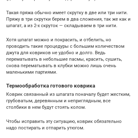
Такая пряжа обычно имеет скрутку в две или три нити.
Пряжу в три скрутки берем в два сложения, так же как и
шпагат, а из 2-х скруток — складываем в три нити.
Хотя шпагат можно и покрасить, и отбелить, но
проводить такие процедуры с большим количеством
джута для ковриков не удобно и долго. Ведь
перематывать в небольшие пасмы, красить, сушить,
снова перематывать в клубки можно лишь очень
маленькими партиями.
Термообработка готового коврика
Коврик связанный из шпагата поначалу будет жестким,
грубоватым, деревянным и неприглядным, все
столбики в нем будут стоять колом.
Чтобы исправить эту ситуацию, коврик обязательно
надо постирать и отпарить утюгом.