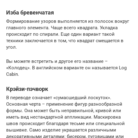
Изба бревенчатая
Формирование узоров выполняется из полосок вокруг
главного элемента. Чаще всего квадрата. Укладка
происходит по спирали. Еще один вариант такой
техники заключается в том, что квадрат смещается в
угол.
Вы можете встретить и другое его название –
«Колодец». В английском варианте он называется Log
Cabin.
Крэйзи-пэчворк
В переводе означает «сумасшедший лоскуток».
Основная черта – применение фигур разнообразной
формы. Она может быть неправильной, кривой или
иметь вид нестандартной аппликации. Маскировка
швов происходит благодаря тесьме или специальной
вышивке. Само изделие украшается различными
декоративными деталями: бисером, пуговицами или