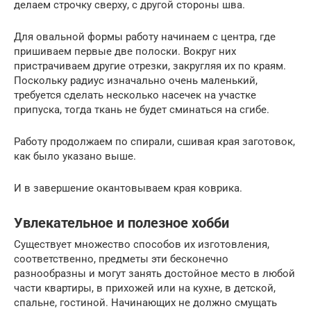
делаем строчку сверху, с другой стороны шва.
Для овальной формы работу начинаем с центра, где
пришиваем первые две полоски. Вокруг них
пристрачиваем другие отрезки, закругляя их по краям.
Поскольку радиус изначально очень маленький,
требуется сделать несколько насечек на участке
припуска, тогда ткань не будет сминаться на сгибе.
Работу продолжаем по спирали, сшивая края заготовок,
как было указано выше.
И в завершение окантовываем края коврика.
Увлекательное и полезное хобби
Существует множество способов их изготовления,
соответственно, предметы эти бесконечно
разнообразны и могут занять достойное место в любой
части квартиры, в прихожей или на кухне, в детской,
спальне, гостиной. Начинающих не должно смущать