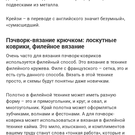
подвесками из металла.
Крейзи – в переводе с английского значит безумный»,
«сумасшедший.
Пэчворк-вязание крючком: лоскутные
коврики, филейное вязание
Очень часто для вязания пэчворк-ковриков
используется филейный способ. Это вязание в технике
филейного кружева. Филе с французского – сетка, это и
есть суть данного способа. Вязать в этой технике
просто, и схемы будут понятны даже новичкам.
Полотно в филейной технике может иметь разную
форму – это и прямоугольник, и круг, и овал, и
многоугольник. Край полотна может оформляться
зубчиками, волнами и фестонами. А для пэчворк-
коврика может использоваться и вязаная в филейной
технике кайма. Это мило, изысканно, и комплиментов
вашему труду станут слова «тонкая работа», которые и