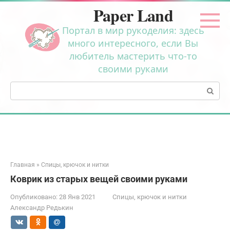
Перейти
Paper Land
к
контенту
Портал в мир рукоделия: здесь
много интересного, если Вы
любитель мастерить что-то
своими руками
Поиск:
Главная
»
Спицы, крючок и нитки
Коврик из старых вещей своими руками
Опубликовано:
28 Янв 2021
Спицы, крючок и нитки
Александр Редькин