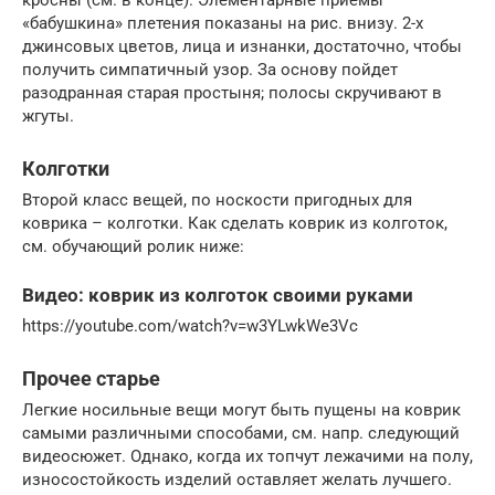
«бабушкина» плетения показаны на рис. внизу. 2-х
джинсовых цветов, лица и изнанки, достаточно, чтобы
получить симпатичный узор. За основу пойдет
разодранная старая простыня; полосы скручивают в
жгуты.
Колготки
Второй класс вещей, по носкости пригодных для
коврика – колготки. Как сделать коврик из колготок,
см. обучающий ролик ниже:
Видео: коврик из колготок своими руками
https://youtube.com/watch?v=w3YLwkWe3Vc
Прочее старье
Легкие носильные вещи могут быть пущены на коврик
самыми различными способами, см. напр. следующий
видеосюжет. Однако, когда их топчут лежачими на полу,
износостойкость изделий оставляет желать лучшего.