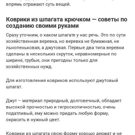
впрямь отражают суть вещей.
Коврики из шпагата крючком — советы по
созданию своими руками
Сразу уточним, о каком шпагате у нас речь. Это по сути
хозяйственная веревка, но веревка не бумажная, не
льнопеньковая, а джутовая. Первые два типа веревки
сделаны в нескольких скруток, неравномерные по
ширине, грубые, они пригодны только для
хозяйственных нужд.
Для изготовления ковриков используют джутовый
шпагат.
Джут – материал природный, долговечный, обладает
высокой прочностью и гигроскопичностью, очень
податливый, ему можно придать любую форму,
окрасить в нужный цвет.
Коврики из шпагата свою форму хорошо держат и не