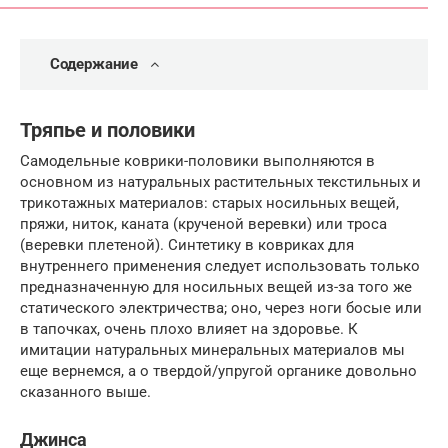
Содержание
Тряпье и половики
Самодельные коврики-половики выполняются в
основном из натуральных растительных текстильных и
трикотажных материалов: старых носильных вещей,
пряжи, ниток, каната (крученой веревки) или троса
(веревки плетеной). Синтетику в ковриках для
внутреннего применения следует использовать только
предназначенную для носильных вещей из-за того же
статического электричества; оно, через ноги босые или
в тапочках, очень плохо влияет на здоровье. К
имитации натуральных минеральных материалов мы
еще вернемся, а о твердой/упругой органике довольно
сказанного выше.
Джинса