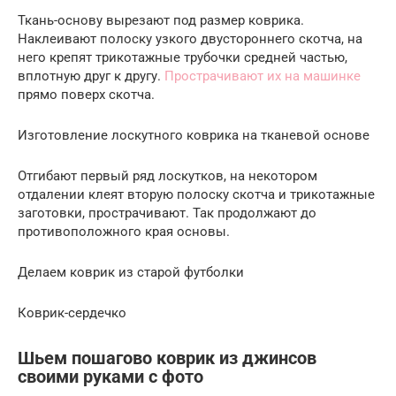
Ткань-основу вырезают под размер коврика.
Наклеивают полоску узкого двустороннего скотча, на
него крепят трикотажные трубочки средней частью,
вплотную друг к другу.
Прострачивают их на машинке
прямо поверх скотча.
Изготовление лоскутного коврика на тканевой основе
Отгибают первый ряд лоскутков, на некотором
отдалении клеят вторую полоску скотча и трикотажные
заготовки, прострачивают. Так продолжают до
противоположного края основы.
Делаем коврик из старой футболки
Коврик-сердечко
Шьем пошагово коврик из джинсов
своими руками с фото