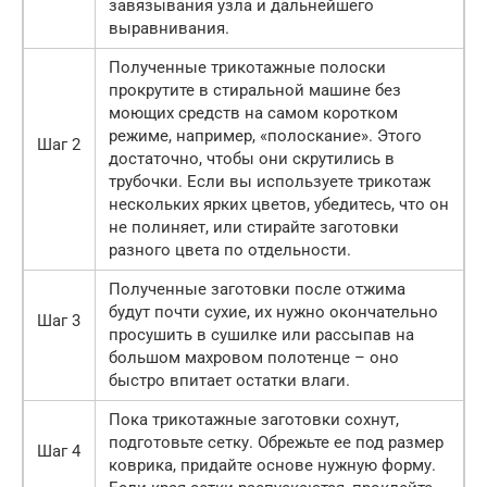
завязывания узла и дальнейшего
выравнивания.
Полученные трикотажные полоски
прокрутите в стиральной машине без
моющих средств на самом коротком
режиме, например, «полоскание». Этого
Шаг 2
достаточно, чтобы они скрутились в
трубочки. Если вы используете трикотаж
нескольких ярких цветов, убедитесь, что он
не полиняет, или стирайте заготовки
разного цвета по отдельности.
Полученные заготовки после отжима
будут почти сухие, их нужно окончательно
Шаг 3
просушить в сушилке или рассыпав на
большом махровом полотенце – оно
быстро впитает остатки влаги.
Пока трикотажные заготовки сохнут,
подготовьте сетку. Обрежьте ее под размер
Шаг 4
коврика, придайте основе нужную форму.