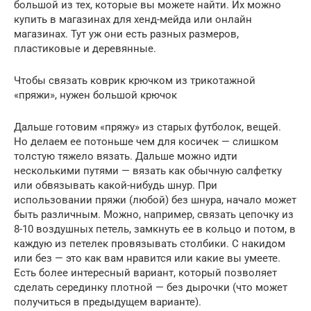
большой из тех, которые вы можете найти. Их можно
купить в магазинах для хенд-мейда или онлайн
магазинах. Тут уж они есть разных размеров,
пластиковые и деревянные.
Чтобы связать коврик крючком из трикотажной
«пряжи», нужен большой крючок
Дальше готовим «пряжу» из старых футболок, вещей.
Но делаем ее потоньше чем для косичек — слишком
толстую тяжело вязать. Дальше можно идти
несколькими путями — вязать как обычную салфетку
или обвязывать какой-нибудь шнур. При
использовании пряжи (любой) без шнура, начало может
быть различным. Можно, например, связать цепочку из
8-10 воздушных петель, замкнуть ее в кольцо и потом, в
каждую из петелек провязывать столбики. С накидом
или без — это как вам нравится или какие вы умеете.
Есть более интересный вариант, который позволяет
сделать серединку плотной — без дырочки (что может
получиться в предыдущем варианте).