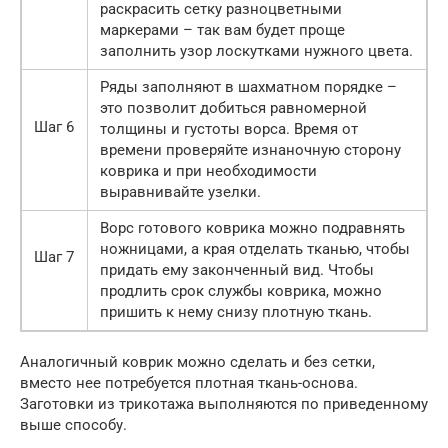
раскрасить сетку разноцветными
маркерами – так вам будет проще
заполнить узор лоскутками нужного цвета.
Ряды заполняют в шахматном порядке –
это позволит добиться равномерной
Шаг 6
толщины и густоты ворса. Время от
времени проверяйте изнаночную сторону
коврика и при необходимости
выравнивайте узелки.
Ворс готового коврика можно подравнять
ножницами, а края отделать тканью, чтобы
Шаг 7
придать ему законченный вид. Чтобы
продлить срок службы коврика, можно
пришить к нему снизу плотную ткань.
Аналогичный коврик можно сделать и без сетки,
вместо нее потребуется плотная ткань-основа.
Заготовки из трикотажа выполняются по приведенному
выше способу.