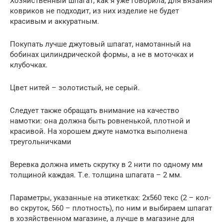
Хозяйственный шпагат, как я уже говорила, для вязания
ковриков не подходит, из них изделие не будет
красивым и аккуратным.
Покупать лучше джутовый шпагат, намотанный на
бобинах цилиндрической формы, а не в моточках и
клубочках.
Цвет нитей – золотистый, не серый.
Следует также обращать внимание на качество
намотки: она должна быть ровненькой, плотной и
красивой. На хорошем джуте намотка выполнена
треугольничками
Веревка должна иметь скрутку в 2 нити по одному мм
толщиной каждая. Т.е. толщина шпагата – 2 мм.
Параметры, указанные на этикетках: 2х560 текс (2 – кол-
во скруток, 560 – плотность), по ним и выбираем шпагат
в хозяйственном магазине, а лучше в магазине для