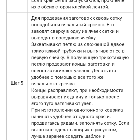
Если края сетки распускаются, проклейте
их с обеих сторон клейкой лентой.
Для продевания заготовок сквозь сетку
понадобится вязальный крючок. Его
заводят сверху в одну из ячеек сетки и
выводят в соседнюю ячейку.
Захватывают петлю из сложенной вдвое
трикотажной трубочки и вытягивают ее в
первую ячейку. В полученную трикотажную
петлю продевают концы заготовки и
слегка затягивают узелок. Делать это
удобнее с помощью все того же
Шаг 5
вязального крючка.
Концы расправляют, при необходимости
выравнивают их длину и только после
этого туго затягивают узел.
При изготовлении однотонного коврика
начинать удобнее от одного края и,
продвигаясь рядами, заполнять сетку. Если
вы хотите сделать коврик с рисунком,
лучше заранее создать шаблон и