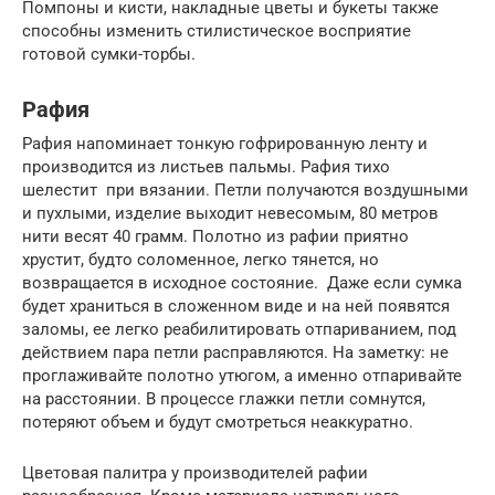
Помпоны и кисти, накладные цветы и букеты также
способны изменить стилистическое восприятие
готовой сумки-торбы.
Рафия
Рафия напоминает тонкую гофрированную ленту и
производится из листьев пальмы. Рафия тихо
шелестит при вязании. Петли получаются воздушными
и пухлыми, изделие выходит невесомым, 80 метров
нити весят 40 грамм. Полотно из рафии приятно
хрустит, будто соломенное, легко тянется, но
возвращается в исходное состояние. Даже если сумка
будет храниться в сложенном виде и на ней появятся
заломы, ее легко реабилитировать отпариванием, под
действием пара петли расправляются. На заметку: не
проглаживайте полотно утюгом, а именно отпаривайте
на расстоянии. В процессе глажки петли сомнутся,
потеряют объем и будут смотреться неаккуратно.
Цветовая палитра у производителей рафии