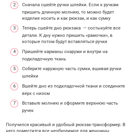
Сначала сшейте ручки шлейки. Если к ручкам
пришить длинную молнию, то можно будет
изделие носить и как рюкзак, и как сумку
Теперь сшейте дно рюкзака — состыкуйте все
детали. К дну нужно пришить «рамочки», в
которые потом будут вставляться ручки
Пришейте карманы снаружи и внутри на
подкладочную ткань
Соберите наружную часть сумки, вшивая ручки
шлейки
Вшейте дно из подкладочной ткани и соедините
верх с низом
Вставьте молнию и оформите верхнюю часть
ручек
Получился красивый и удобный рюкзак-трансформер. В
него поместится все необходимое для женщины.