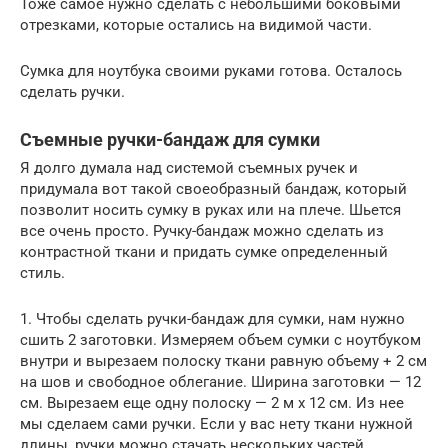
Тоже самое нужно сделать с небольшими боковыми
отрезками, которые остались на видимой части.
Сумка для ноутбука своими руками готова. Осталось
сделать ручки.
Съемные ручки-бандаж для сумки
Я долго думала над системой съемных ручек и
придумала вот такой своеобразный бандаж, который
позволит носить сумку в руках или на плече. Шьется
все очень просто. Ручку-бандаж можно сделать из
контрастной ткани и придать сумке определенный
стиль.
1. Чтобы сделать ручки-бандаж для сумки, нам нужно
сшить 2 заготовки. Измеряем объем сумки с ноутбуком
внутри и вырезаем полоску ткани равную объему + 2 см
на шов и свободное облегание. Ширина заготовки — 12
см. Вырезаем еще одну полоску — 2 м х 12 см. Из нее
мы сделаем сами ручки. Если у вас нету ткани нужной
длины, ручки можно стачать нескольких частей.