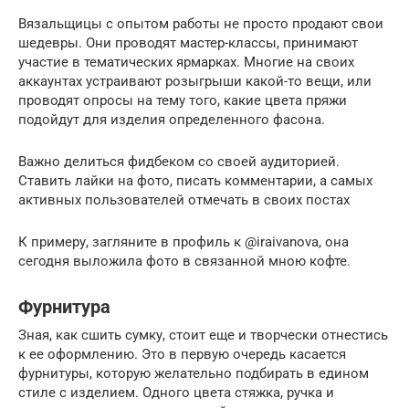
Вязальщицы с опытом работы не просто продают свои
шедевры. Они проводят мастер-классы, принимают
участие в тематических ярмарках. Многие на своих
аккаунтах устраивают розыгрыши какой-то вещи, или
проводят опросы на тему того, какие цвета пряжи
подойдут для изделия определенного фасона.
Важно делиться фидбеком со своей аудиторией.
Ставить лайки на фото, писать комментарии, а самых
активных пользователей отмечать в своих постах
К примеру, загляните в профиль к @iraivanova, она
сегодня выложила фото в связанной мною кофте.
Фурнитура
Зная, как сшить сумку, стоит еще и творчески отнестись
к ее оформлению. Это в первую очередь касается
фурнитуры, которую желательно подбирать в едином
стиле с изделием. Одного цвета стяжка, ручка и