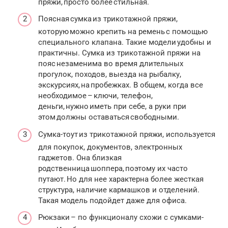
пряжи, просто более стильная.
Поясная сумка из трикотажной пряжи,
которую можно крепить на ремень с помощью
специального клапана. Такие модели удобны и
практичны. Сумка из трикотажной пряжи на
пояс незаменима во время длительных
прогулок, походов, выезда на рыбалку,
экскурсиях, на пробежках. В общем, когда все
необходимое – ключи, телефон,
деньги, нужно иметь при себе, а руки при
этом должны оставаться свободными.
Сумка-тоут из трикотажной пряжи, используется
для покупок, документов, электронных
гаджетов. Она близкая
родственница шоппера, поэтому их часто
путают. Но для нее характерна более жесткая
структура, наличие кармашков и отделений.
Такая модель подойдет даже для офиса.
Рюкзаки – по функционалу схожи с сумками-