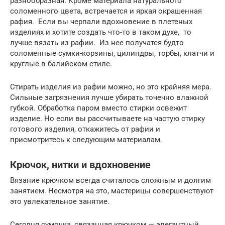
разнообразная. Кроме материала натурального
соломенного цвета, встречается и яркая окрашенная
рафия. Если вы черпали вдохновение в плетеных
изделиях и хотите создать что-то в таком духе, то
лучше вязать из рафии. Из нее получатся будто
соломенные сумки-корзины, цилиндры, торбы, клатчи и
круглые в балийском стиле.
Стирать изделия из рафии можно, но это крайняя мера.
Сильные загрязнения лучше убирать точечно влажной
губкой. Обработка паром вместо стирки освежит
изделие. Но если вы рассчитываете на частую стирку
готового изделия, откажитесь от рафии и
присмотритесь к следующим материалам.
Крючок, нитки и вдохновение
Вязание крючком всегда считалось сложным и долгим
занятием. Несмотря на это, мастерицы совершенствуют
это увлекательное занятие.
Сегодня сумочка, связанная крючком — элегантный