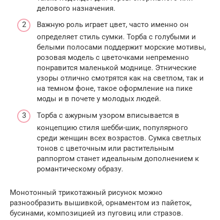
делового назначения.
Важную роль играет цвет, часто именно он
определяет стиль сумки. Торба с голубыми и
белыми полосами поддержит морские мотивы,
розовая модель с цветочками непременно
понравится маленькой моднице. Этнические
узоры отлично смотрятся как на светлом, так и
на темном фоне, такое оформление на пике
моды и в почете у молодых людей.
Торба с ажурным узором вписывается в
концепцию стиля шебби-шик, популярного
среди женщин всех возрастов. Сумка светлых
тонов с цветочным или растительным
раппортом станет идеальным дополнением к
романтическому образу.
Монотонный трикотажный рисунок можно
разнообразить вышивкой, орнаментом из пайеток,
бусинами, композицией из пуговиц или стразов.