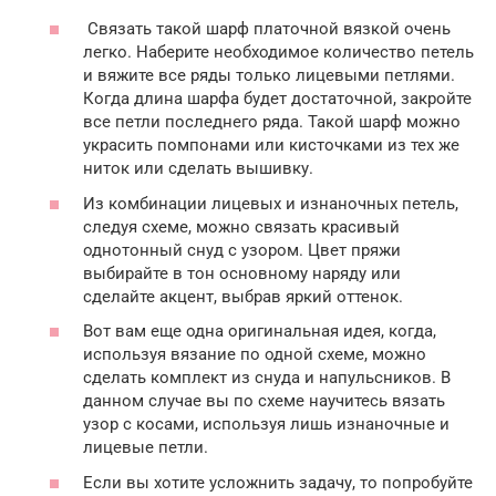
Связать такой шарф платочной вязкой очень
легко. Наберите необходимое количество петель
и вяжите все ряды только лицевыми петлями.
Когда длина шарфа будет достаточной, закройте
все петли последнего ряда. Такой шарф можно
украсить помпонами или кисточками из тех же
ниток или сделать вышивку.
Из комбинации лицевых и изнаночных петель,
следуя схеме, можно связать красивый
однотонный снуд с узором. Цвет пряжи
выбирайте в тон основному наряду или
сделайте акцент, выбрав яркий оттенок.
Вот вам еще одна оригинальная идея, когда,
используя вязание по одной схеме, можно
сделать комплект из снуда и напульсников. В
данном случае вы по схеме научитесь вязать
узор с косами, используя лишь изнаночные и
лицевые петли.
Если вы хотите усложнить задачу, то попробуйте