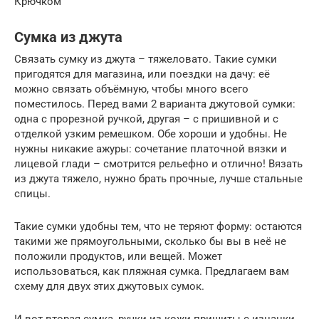
Крючком
Сумка из джута
Связать сумку из джута – тяжеловато. Такие сумки
пригодятся для магазина, или поездки на дачу: её
можно связать объёмную, чтобы много всего
поместилось. Перед вами 2 варианта джутовой сумки:
одна с прорезной ручкой, другая – с пришивной и с
отделкой узким ремешком. Обе хороши и удобны. Не
нужны никакие ажуры: сочетание платочной вязки и
лицевой глади – смотрится рельефно и отлично! Вязать
из джута тяжело, нужно брать прочные, лучше стальные
спицы.
Такие сумки удобны тем, что не теряют форму: остаются
такими же прямоугольными, сколько бы вы в неё не
положили продуктов, или вещей. Может
использоваться, как пляжная сумка. Предлагаем вам
схему для двух этих джутовых сумок.
И вот вторая сумка, ручки из кожи пришиты с изнанки,