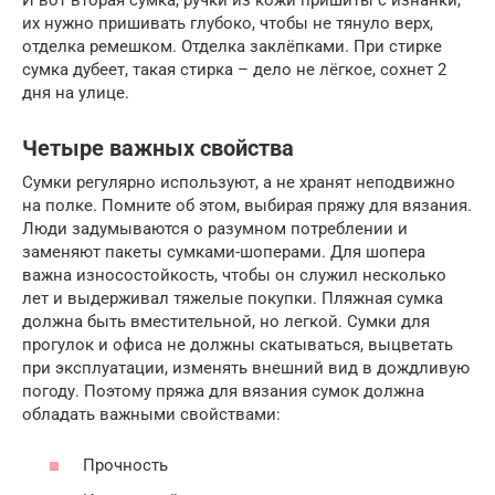
их нужно пришивать глубоко, чтобы не тянуло верх,
отделка ремешком. Отделка заклёпками. При стирке
сумка дубеет, такая стирка – дело не лёгкое, сохнет 2
дня на улице.
Четыре важных свойства
Сумки регулярно используют, а не хранят неподвижно
на полке. Помните об этом, выбирая пряжу для вязания.
Люди задумываются о разумном потреблении и
заменяют пакеты сумками-шоперами. Для шопера
важна износостойкость, чтобы он служил несколько
лет и выдерживал тяжелые покупки. Пляжная сумка
должна быть вместительной, но легкой. Сумки для
прогулок и офиса не должны скатываться, выцветать
при эксплуатации, изменять внешний вид в дождливую
погоду. Поэтому пряжа для вязания сумок должна
обладать важными свойствами:
Прочность