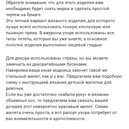
Обратите внимание, что для этого изделия вам
необходимо будет снять мерки и сделать простой
чертеж на бумаге.
Это летний вариант вязаного изделия, для которого
лучше всего использовать тонкую хлопковую или
льняную пряжу. В ажурном узоре использованы все
типы петель, которые вы уже знаете, а основное
полотно изделия выполнено лицевой гладью
Для декора использованы стразы, но вы можете
заменить их декоративными бусинами.
Наверняка ваша юная модница захочет такой же
стильный жилет, как и у вас. Предлагаем вам подобную
схему с инструкцией вязания детской жилетки для
девочки.
Если вы уже достаточно «набили руку» в вязании
объемных кос, то предлагаем вам связать вашей
дочурке этот невероятно красивый жилет. Схема
жилета очень проста, а вот рапорт узора потребует от
вас внимательности и кропотливости.