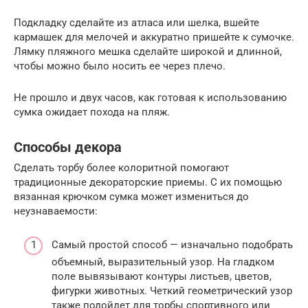
Подкладку сделайте из атласа или шелка, вшейте
кармашек для мелочей и аккуратно пришейте к сумочке.
Лямку пляжного мешка сделайте широкой и длинной,
чтобы можно было носить ее через плечо.
Не прошло и двух часов, как готовая к использованию
сумка ожидает похода на пляж.
Способы декора
Сделать торбу более колоритной помогают
традиционные декораторские приемы. С их помощью
вязанная крючком сумка может измениться до
неузнаваемости:
Самый простой способ — изначально подобрать
объемный, выразительный узор. На гладком
поле вывязывают контуры листьев, цветов,
фигурки животных. Четкий геометрический узор
также подойдет для торбы спортивного или