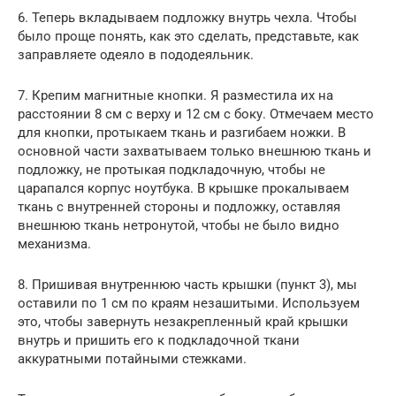
6. Теперь вкладываем подложку внутрь чехла. Чтобы
было проще понять, как это сделать, представьте, как
заправляете одеяло в пододеяльник.
7. Крепим магнитные кнопки. Я разместила их на
расстоянии 8 см с верху и 12 см с боку. Отмечаем место
для кнопки, протыкаем ткань и разгибаем ножки. В
основной части захватываем только внешнюю ткань и
подложку, не протыкая подкладочную, чтобы не
царапался корпус ноутбука. В крышке прокалываем
ткань с внутренней стороны и подложку, оставляя
внешнюю ткань нетронутой, чтобы не было видно
механизма.
8. Пришивая внутреннюю часть крышки (пункт 3), мы
оставили по 1 см по краям незашитыми. Используем
это, чтобы завернуть незакрепленный край крышки
внутрь и пришить его к подкладочной ткани
аккуратными потайными стежками.