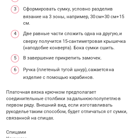
Сформировать сумку, условно разделив
вязание на 3 зоны, например, 30 см+30 см+15
см.
Две равные части сложить одна на другую, и
сверху получится 15-сантиметровая крышечка
(наподобие конверта). Бока сумки сшить.
В завершение прикрепить замочек.
Ручка (плетеный тугой шнур), сажается на
изделие с помощью карабинов.
Платочная вязка крючком предполагает
соединительные столбики за дальнюю полупетлю в
первом ряду. Внешний вид, если изготавливать
рукоделье таким способом, будет отличаться от сумки,
связанной на спицах.
Спицами