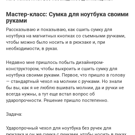
Мастер-класс: Сумка для ноутбука своими
руками
Рассказываю и показываю, как сшить сумку для
ноутбука на магнитных кнопках со съемными ручками,
чтобы можно было носить и в рюкзаке и, при
необходимости, в руках.
Недавно мне пришлось побыть дизайнером-
конструктором, чтобы выкроить и сшить сумку для
ноутбука своими руками. Первое, что пришло в голову
— стандартный чехол на молнии с ручками. Но знали
бы вы, как я не люблю вшивать молнии, да и ручки не
всегда нужны, а тут еще встал вопрос об
ударопрочности. Решение пришло постепенно.
Задача:
Ударопрочный чехол для ноутбука без ручек для
рюкзака и он же сумка с ручками, чтобы носить в руках