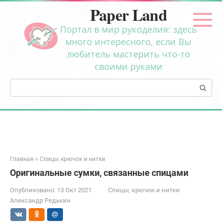
Перейти
Paper Land
к
контенту
Портал в мир рукоделия: здесь
много интересного, если Вы
любитель мастерить что-то
своими руками
Поиск:
Главная
»
Спицы, крючок и нитки
Оригинальные сумки, связанные спицами
Опубликовано:
13 Окт 2021
Спицы, крючок и нитки
Александр Редькин