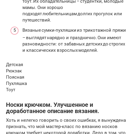
тоут. Их обладательницы – студентки, молодые
мамы. Они хорошо
подходят любительницам долгих прогулок или
путешествий.
Вязаные сумки-пухляшки из трикотажной пряжи
– выглядят нарядно и празднично. Они имеют
разновидности: от забавных детских до строгих
и классических взрослых моделей.
Детская
Рюкзак
Поясная
Пухляшка
Тоут
Носки крючком. Улучшенное и
доработанное описание вязания.
Хоть и нелегко говорить о своих ошибках, я вынуждена
признать, что мой мастер-класс по вязанию носков
крючком требует некоторой доработки. Дело в том, что