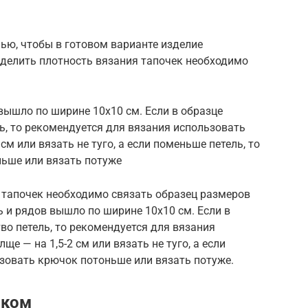
ью, чтобы в готовом варианте изделие
еделить плотность вязания тапочек необходимо
 вышло по ширине 10х10 см. Если в образце
ь, то рекомендуется для вязания использовать
см или вязать не туго, а если поменьше петель, то
ньше или вязать потуже
 тапочек необходимо связать образец размеров
ь и рядов вышло по ширине 10х10 см. Если в
во петель, то рекомендуется для вязания
е — на 1,5-2 см или вязать не туго, а если
ьзовать крючок потоньше или вязать потуже.
чком