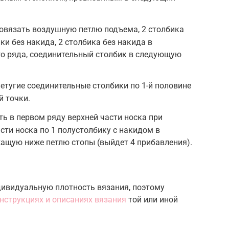
овязать воздушную петлю подъема, 2 столбика
ики без накида, 2 столбика без накида в
 ряда, соединительный столбик в следующую
етугие соединительные столбики по 1-й половине
й точки.
ь в первом ряду верхней части носка при
асти носка по 1 полустолбику с накидом в
ащую ниже петлю стопы (выйдет 4 прибавления).
ивидуальную плотность вязания, поэтому
нструкциях и описаниях вязания
той или иной