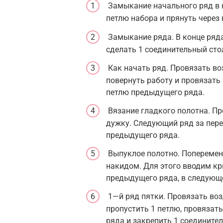
Замыкание начального ряд в к
петлю набора и прянуть через 
Замыкание ряда. В конце ряда
сделать 1 соединительный сто
Как начать ряд. Провязать во
повернуть работу и провязать
петлю предыдущего ряда.
Вязание гладкого полотна. П
дужку. Следующий ряд за пер
предыдущего ряда.
Выпуклое полотно. Поперемен
накидом. Для этого вводим к
предыдущего ряда, в следующ
1—й ряд пятки. Провязать воз
пропустить 1 петлю, провязат
ряда и закрепить 1 соединит