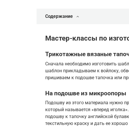
Содержание
Мастер-классы по изго
Трикотажные вязаные тапоч
Сначала необходимо изготовить шабл
шаблон прикладываем к войлоку, обв
пришиваем к подошве тапочка или п
На подошве из микроопоры
Подошву из этого материала нужно п
который называется «вперед иголка».
подошву к тапочку английской булав
текстильную краску и дать ее хорошо