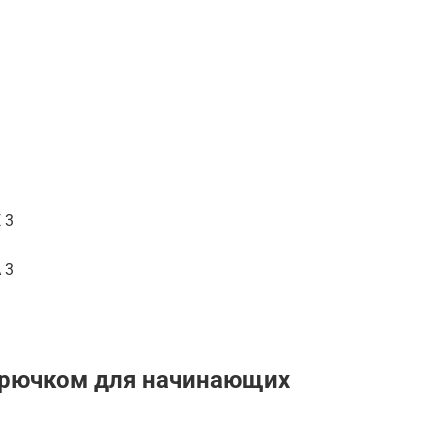
 3
 3
крючком для начинающих