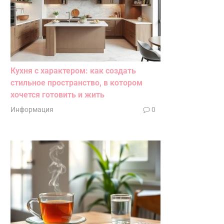
Кухня с характером: как создать
стильное пространство, в котором
хочется готовить и жить
Информация
0