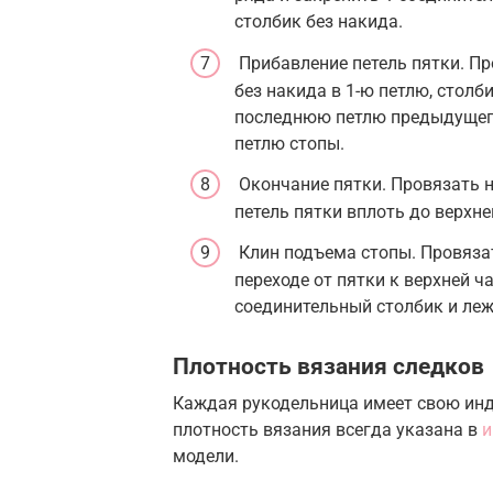
столбик без накида.
Прибавление петель пятки. Пр
без накида в 1-ю петлю, столб
последнюю петлю предыдущего
петлю стопы.
Окончание пятки. Провязать н
петель пятки вплоть до верхне
Клин подъема стопы. Провязат
переходе от пятки к верхней ч
соединительный столбик и леж
Плотность вязания следков
Каждая рукодельница имеет свою инд
плотность вязания всегда указана в
и
модели.