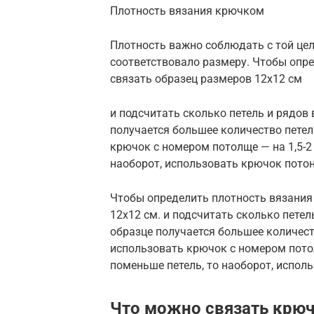
Плотность вязания крючком
Плотность важно соблюдать с той цел
соответствовало размеру. Чтобы опр
связать образец размеров 12х12 см
и подсчитать сколько петель и рядов
получается большее количество петел
крючок с номером потолще — на 1,5-2 
наоборот, использовать крючок пото
Чтобы определить плотность вязания
12х12 см. и подсчитать сколько петел
образце получается большее количест
использовать крючок с номером потолщ
поменьше петель, то наоборот, испол
Что можно связать крю