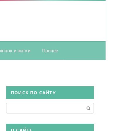
рючок и нитки
Прочее
ПОИСК ПО САЙТУ
Поиск:
О САЙТЕ