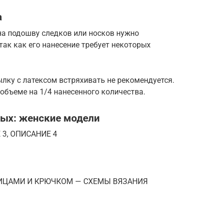
а
на подошву следков или носков нужно
так как его нанесение требует некоторых
лку с латексом встряхивать не рекомендуется.
объеме на 1/4 нанесенного количества.
лых: женские модели
 3, ОПИСАНИЕ 4
ИЦАМИ И КРЮЧКОМ — СХЕМЫ ВЯЗАНИЯ