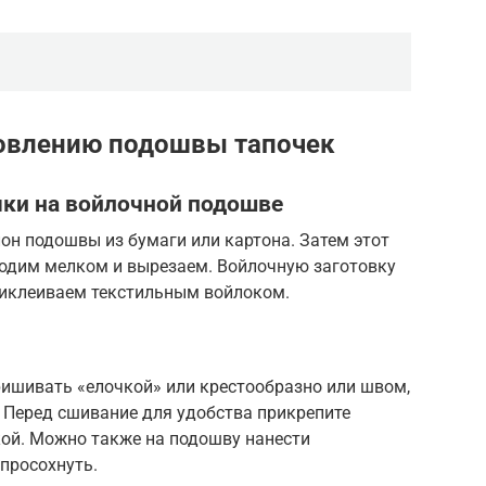
товлению подошвы тапочек
ки на войлочной подошве
он подошвы из бумаги или картона. Затем этот
одим мелком и вырезаем. Войлочную заготовку
риклеиваем текстильным войлоком.
ришивать «елочкой» или крестообразно или швом,
 Перед сшивание для удобства прикрепите
кой. Можно также на подошву нанести
 просохнуть.