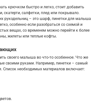
зать крючком быстро и легко, стоит добавить
, скатерти, салфетки, плед или покрывало.
х рукодельниц – это шарф, пинетки для малыша
егко, особенно если разобраться со схемой и
стых вещах, со временем можно перейти к более
аны, жилеты или теплые кофты.
нающих
ть своего малыша во что-то особенное. Что же
ные своими руками. Например, пинетки – самый
я. Список необходимых материалов включает:
цветов.