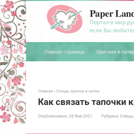
Перейти
Paper Lan
к
контенту
Портал в мир ру
если Вы любите
Главная страница
Оригами и папе
Главная
»
Спицы, крючок и нитки
Как связать тапочки 
Опубликовано:
28 Янв 2021
Рубрика:
Спицы,