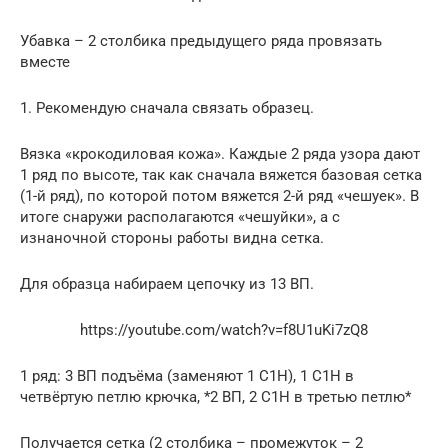
Убавка – 2 столбика предыдущего ряда провязать
вместе
1. Рекомендую сначала связать образец.
Вязка «крокодиловая кожа». Каждые 2 ряда узора дают
1 ряд по высоте, так как сначала вяжется базовая сетка
(1-й ряд), по которой потом вяжется 2-й ряд «чешуек». В
итоге снаружи располагаются «чешуйки», а с
изнаночной стороны работы видна сетка.
Для образца набираем цепочку из 13 ВП.
https://youtube.com/watch?v=f8U1uKi7zQ8
1 ряд: 3 ВП подъёма (заменяют 1 С1Н), 1 С1Н в
четвёртую петлю крючка, *2 ВП, 2 С1Н в третью петлю*
Получается сетка (2 столбика – промежуток – 2