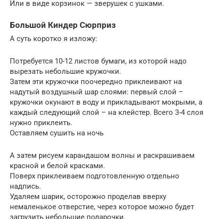
Или в виде корзинок — зверушек с ушками.
Большой Киндер Сюрприз
А суть коротко я изложу:
Потребуется 10-12 листов бумаги, из которой надо
вырезать небольшие кружочки.
Затем эти кружочки поочередно приклеивают на
надутый воздушный шар слоями: первый слой –
кружочки окунают в воду и прикладывают мокрыми, а
каждый следующий слой – на клейстер. Всего 3-4 слоя
нужно приклеить.
Оставляем сушить на ночь
А затем рисуем карандашом волны и раскрашиваем
красной и белой красками.
Поверх приклеиваем подготовленную отдельно
надпись.
Удаляем шарик, осторожно проделав вверху
немаленькое отверстие, через которое можно будет
загрузить небольшие подарочки.