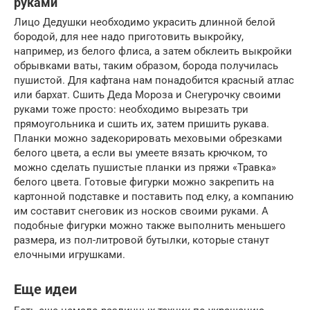
руками
Лицо Дедушки необходимо украсить длинной белой
бородой, для нее надо приготовить выкройку,
например, из белого флиса, а затем обклеить выкройки
обрывками ваты, таким образом, борода получилась
пушистой. Для кафтана нам понадобится красный атлас
или бархат. Сшить Деда Мороза и Снегурочку своими
руками тоже просто: необходимо вырезать три
прямоугольника и сшить их, затем пришить рукава.
Планки можно задекорировать меховыми обрезками
белого цвета, а если вы умеете вязать крючком, то
можно сделать пушистые планки из пряжи «Травка»
белого цвета. Готовые фигурки можно закрепить на
картонной подставке и поставить под елку, а компанию
им составит снеговик из носков своими руками. А
подобные фигурки можно также выполнить меньшего
размера, из пол-литровой бутылки, которые станут
елочными игрушками.
Еще идеи