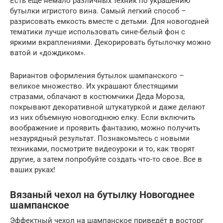
Есть еще немало различных техник по украшению
бутылки игристого вина. Самый легкий способ –
разрисовать емкость вместе с детьми. Для новогодней
тематики лучше использовать сине-белый фон с
яркими вкраплениями. Декорировать бутылочку можно
ватой и «дождиком».
Вариантов оформления бутылок шампанского –
великое множество. Их украшают блестящими
стразами, облачают в костюмчики Деда Мороза,
покрывают декоративной штукатуркой и даже делают
из них объемную новогоднюю елку. Если включить
воображение и проявить фантазию, можно получить
незаурядный результат. Познакомьтесь с новыми
техниками, посмотрите видеоуроки и то, как творят
другие, а затем попробуйте создать что-то свое. Все в
ваших руках!
Вязаный чехол на бутылку Новогоднее
шампанское
Эффектный чехол на шампанское приведёт в восторг