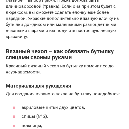
главное – выбор пряжи. Пряжа должна быть
длинноворсовой (травка). Если она при этом будет с
люрексом, вы сможете сделать ёлочку еще более
нарядной. Украсьте дополнительно вязаную елочку из
бутылки дождиком или маленькими разноцветными
вязаными шарами и вы получите настоящую лесную
красавицу.
Вязаный чехол – как обвязать бутылку
спицами своими руками
Красивый вязаный чехол на бутылку изменит ее до
неузнаваемости.
Материалы для рукоделия
Для создания вязаного чехла на бутылку понадобятся:
акриловые нитки двух цветов,
спицы (№ 2),
ножницы,