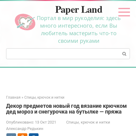
Перейти
Paper Land
к
контенту
Портал в мир рукоделия: здесь
много интересного, если Вы
любитель мастерить что-то
своими руками
Поиск:
Главная
»
Спицы, крючок и нитки
Декор предметов новый год вязание крючком
дед мороз и снегурочка на бутылке — пряжа
Опубликовано:
13 Окт 2021
Спицы, крючок и нитки
Александр Редькин