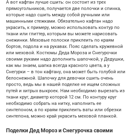
А вот кафтан лучше сшить: он состоит из трех
прямоугольников, получается две полочки и спинка,
которые надо сшить между собой ручными или
машинными стежками. Обязательно кафтан надо
украсить, к примеру, можно использовать контур по
ткани или глиттер, которым вы можете нарисовать
снежинки. Меховые полоски приклеить по краям
бортов, подола и на рукавах. Пояс сделать кружевной
или меховой. Костюмы Деда Мороза и Снегурочки
своими руками надо дополнить шапочкой, у Дедушки,
как мы знаем, шапка всегда красного цвета, а у
Снегурки – в тон кафтану, она может быть голубой или
белоснежной. Шапочку для девочки сшить очень
просто, ведь мы в нашей поделке не ищем сложных
путей и хитрых выкроек. Нам необходимо вырезать из
ткани круг, диаметр которой 12 см. По контуру круг
необходимо собрать на нитку, наполнить ее
синтепоном, а по краям приклеить ваты или обрезки
синтепона, можно край украсить меховой планкой.
Поделки Дед Мороз и Снегурочка своими