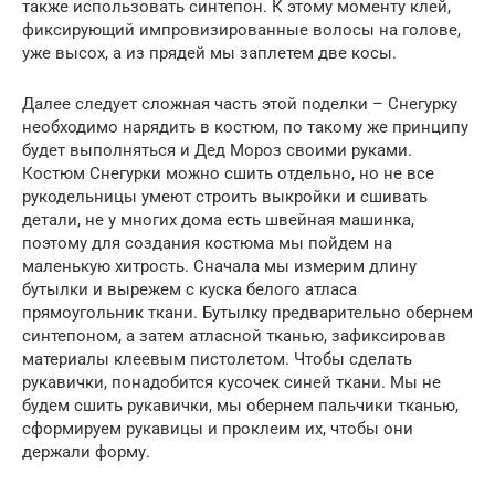
также использовать синтепон. К этому моменту клей,
фиксирующий импровизированные волосы на голове,
уже высох, а из прядей мы заплетем две косы.
Далее следует сложная часть этой поделки – Снегурку
необходимо нарядить в костюм, по такому же принципу
будет выполняться и Дед Мороз своими руками.
Костюм Снегурки можно сшить отдельно, но не все
рукодельницы умеют строить выкройки и сшивать
детали, не у многих дома есть швейная машинка,
поэтому для создания костюма мы пойдем на
маленькую хитрость. Сначала мы измерим длину
бутылки и вырежем с куска белого атласа
прямоугольник ткани. Бутылку предварительно обернем
синтепоном, а затем атласной тканью, зафиксировав
материалы клеевым пистолетом. Чтобы сделать
рукавички, понадобится кусочек синей ткани. Мы не
будем сшить рукавички, мы обернем пальчики тканью,
сформируем рукавицы и проклеим их, чтобы они
держали форму.