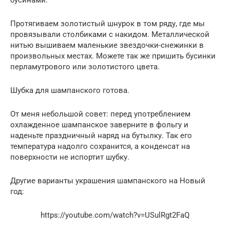
Протягиваем золотистый шнурок в том ряду, где мы
провязывали столбиками с накидом. Металлической
нитью вышиваем маленькие звездочки-снежинки в
произвольных местах. Можете так же пришить бусинки
перламутрового или золотистого цвета.
Шубка для шампанского готова.
От меня небольшой совет: перед употреблением
охлажденное шампанское заверните в фольгу и
наденьте праздничный наряд на бутылку. Так его
температура надолго сохранится, а конденсат на
поверхности не испортит шубку.
Другие варианты украшения шампанского на Новый
год:
https://youtube.com/watch?v=USulRgt2FaQ