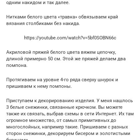
одним накидом и так далее.
Нитками белого цвета «травка» обвязываем край
вязания столбиками без накида.
https://youtube.com/watch?v=5bf0SOBN66c
Акриловой пряжей белого цвета вяжем цепочку,
длиной примерно 50 см. Этой же пряжей делаем два
помпона.
Протягиваем на уровне 4-го ряда сверху шнурок и
пришиваем к нему помпоны.
Приступаем к декорированию изделия. У меня нашлось
3 белые снежинки, связанные крючком. Вы можете
также их связать, выбрав схемы в сети Интернет. Их там
огромное множество, от самых примитивных до
многослойных, например такие. Пришиваем с разных
сторон снежинки, декорируем бисером и золотистыми
бусинами.