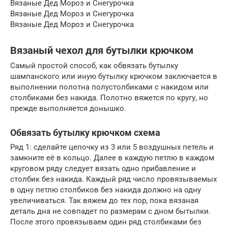
Вязаные Дед Мороз и Снегурочка
Вязаные Дед Мороз и Снегурочка
Вязаные Дед Мороз и Снегурочка
Вязаный чехол для бутылки крючком
Самый простой способ, как обвязать бутылку
шампанского или иную бутылку крючком заключается в
выполнении полотна полустолбиками с накидом или
столбиками без накида. Полотно вяжется по кругу, но
прежде выполняется донышко.
Обвязать бутылку крючком схема
Ряд 1: сделайте цепочку из 3 или 5 воздушных петель и
замкните её в кольцо. Далее в каждую петлю в каждом
круговом ряду следует вязать одно прибавление и
столбик без накида. Каждый ряд число провязываемых
в одну петлю столбиков без накида должно на одну
увеличиваться. Так вяжем до тех пор, пока вязаная
деталь дна не совпадет по размерам с дном бытылки.
После этого провязываем один ряд столбиками без