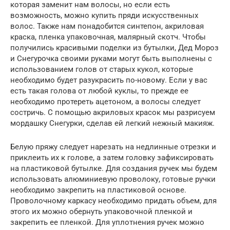
которая заменит нам волосы, но если есть
возможность, можно купить пряди искусственных
волос. Также нам понадобится синтепон, акриловая
краска, пленка упаковочная, малярный скотч. Чтобы
получились красивыми поделки из бутылки, Дед Мороз
и Снегурочка своими руками могут быть выполнены с
использованием голов от старых кукол, которые
необходимо будет разукрасить по-новому. Если у вас
есть такая голова от любой куклы, то прежде ее
необходимо протереть ацетоном, а волосы следует
состричь. С помощью акриловых красок мы разрисуем
мордашку Снегурки, сделав ей легкий нежный макияж.
Белую пряжу следует нарезать на недлинные отрезки и
приклеить их к голове, а затем головку зафиксировать
на пластиковой бутылке. Для создания ручек мы будем
использовать алюминиевую проволоку, готовые ручки
необходимо закрепить на пластиковой основе.
Проволочному каркасу необходимо придать объем, для
этого их можно обернуть упаковочной пленкой и
закрепить ее пленкой. Для уплотнения ручек можно