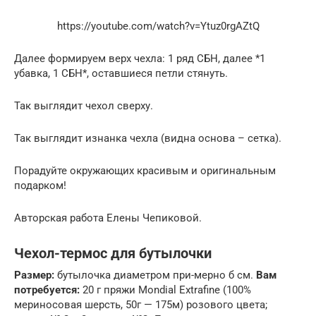
https://youtube.com/watch?v=Ytuz0rgAZtQ
Далее формируем верх чехла: 1 ряд СБН, далее *1
убавка, 1 СБН*, оставшиеся петли стянуть.
Так выглядит чехол сверху.
Так выглядит изнанка чехла (видна основа – сетка).
Порадуйте окружающих красивым и оригинальным
подарком!
Авторская работа Елены Чепиковой.
Чехол-термос для бутылочки
Размер:
бутылочка диаметром при-мерно б см.
Вам
потребуется:
20 г пряжи Mondial Extrafine (100%
мериносовая шерсть, 50г — 175м) розового цвета;