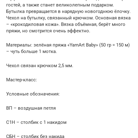
гостей, а также станет великолепным подарком.
Бутылка превращается в нарядную новогоднюю ёлочку.
Чехол на бутылку, связанный крючком. Основная вязка
– «крокодиловая кожа». Вязка объёмная, берёт много
пряжи, но смотрится очень эффектно.
Материалы: зелёная пряжа «YarnArt Baby» (50 гр = 150 м)
– чуть больше 1 мотка.
Чехол связан крючком 2,5 мм.
Мастер-класс:
Условные обозначения:
ВП – воздушная петля
С1Н – столбик с 1 накидом
СБН – столбик без накида