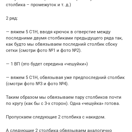
столбика – промежуток и т. д.)
2 ряд:
— вяжем 5 С1Н, вводя крючок в отверстие между
последними двумя столбиками предыдущего ряда так,
как будто мы обвязываем последний столбик сбоку
сетки (смотри фото №1 и фото №2).
— 1 ВП (это будет середина «чешуйки»)
— вяжем 5 С1Н, обвязывая уже предпоследний столбик
(смотри фото №3 и фото №4).
Таким образом мы обвязываем пару столбиков почти
по кругу (как бы с 3-х сторон). Одна «чешуйка» готова.
Пропускаем следующие 2 столбика с накидом.
А следующие 2 столбика обвязываем аналогично