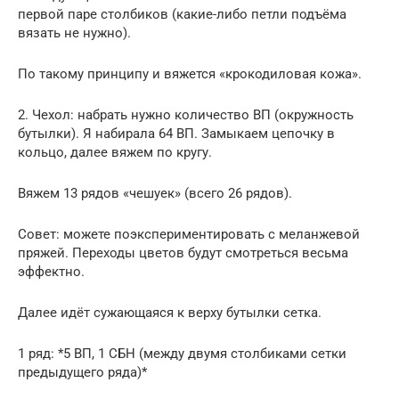
первой паре столбиков (какие-либо петли подъёма
вязать не нужно).
По такому принципу и вяжется «крокодиловая кожа».
2. Чехол: набрать нужно количество ВП (окружность
бутылки). Я набирала 64 ВП. Замыкаем цепочку в
кольцо, далее вяжем по кругу.
Вяжем 13 рядов «чешуек» (всего 26 рядов).
Совет: можете поэкспериментировать с меланжевой
пряжей. Переходы цветов будут смотреться весьма
эффектно.
Далее идёт сужающаяся к верху бутылки сетка.
1 ряд: *5 ВП, 1 СБН (между двумя столбиками сетки
предыдущего ряда)*