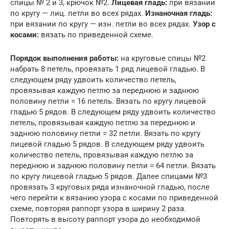
спицы № 2 и 3, крючок №2.
Лицевая гладь:
при вязании
по кругу — лиц. петли во всех рядах.
Изнаночная гладь:
при вязании по кругу — изн. петли во всех рядах.
Узор с
косами:
вязать по приведенной схеме.
Порядок выполнения работы:
на круговые спицы №2
набрать 8 петель, провязать 1 ряд лицевой гладью. В
следующем ряду удвоить количество петель,
провязывая каждую петлю за переднюю и заднюю
половину петли = 16 петель. Вязать по кругу лицевой
гладью 5 рядов. В следующем ряду удвоить количество
петель, провязывая каждую петлю за переднюю и
заднюю половину петли = 32 петли. Вязать по кругу
лицевой гладью 5 рядов. В следующем ряду удвоить
количество петель, провязывая каждую петлю за
переднюю и заднюю половину петли = 64 петли. Вязать
по кругу лицевой гладью 5 рядов. Далее спицами №3
провязать 3 круговых ряда изнаночной гладью, после
чего перейти к вязанию узора с косами по приведенной
схеме, повторяя раппорт узора в ширину 2 раза.
Повторять в высоту раппорт узора до необходимой