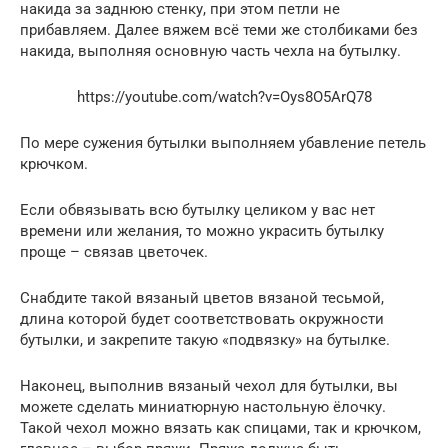
накида за заднюю стенку, при этом петли не
прибавляем. Далее вяжем всё теми же столбиками без
накида, выполняя основную часть чехла на бутылку.
https://youtube.com/watch?v=Oys8O5ArQ78
По мере сужения бутылки выполняем убавление петель
крючком.
Если обвязывать всю бутылку целиком у вас нет
времени или желания, то можно украсить бутылку
проще – связав цветочек.
Снабдите такой вязаный цветов вязаной тесьмой,
длина которой будет соответствовать окружности
бутылки, и закрепите такую «подвязку» на бутылке.
Наконец, выполнив вязаный чехол для бутылки, вы
можете сделать миниатюрную настольную ёлочку.
Такой чехол можно вязать как спицами, так и крючком,