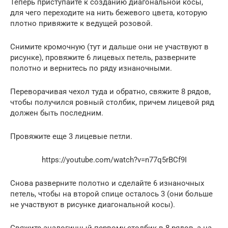
Теперь приступайте к созданию диагональной косы,
для чего переходите на нить бежевого цвета, которую
плотно привяжите к ведущей розовой.
Снимите кромочную (тут и дальше они не участвуют в
рисунке), провяжите 6 лицевых петель, разверните
полотно и вернитесь по ряду изнаночными.
Переворачивая чехол туда и обратно, свяжите 8 рядов,
чтобы получился ровный столбик, причем лицевой ряд
должен быть последним.
Провяжите еще 3 лицевые петли.
https://youtube.com/watch?v=n77q5rBCf9I
Снова разверните полотно и сделайте 6 изнаночных
петель, чтобы на второй спице осталось 3 (они больше
не участвуют в рисунке диагональной косы).
Свяжите аналогичный первому столбик в 8 рядов, а на