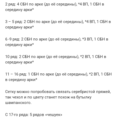
2 ряд: 4 СБН по арке (до её середины), *4 ВП, 1 СБН в
середину арки*
3 – 5 ряд: 2 СБН по арке (до её середины), *4 ВП, 1 СБН в
середину арки*
6 -9 ряд: 2 СБН по арке (до её середины), *3 ВП, 1 СБН в
середину арки*
10 ряд: 2 СБН по арке (до её середины), *2 ВП, 1 СБН в
середину арки*
11 – 16 ряд: 1 СБН по арке (до её середины), *2 ВП, 1 СБН
в середину арки*
Сетку можно попробовать связать серебристой пряжей,
так чехол и по цвету станет похож на бутылку
шампанского.
С 17-го ряда: 5 рядов «чешуек»