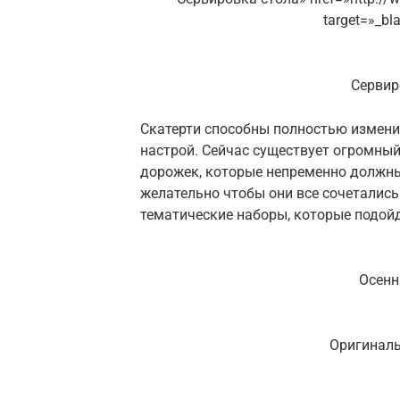
target=»_b
Сервир
Скатерти способны полностью измени
настрой. Сейчас существует огромный
дорожек, которые непременно должны 
желательно чтобы они все сочетались
тематические наборы, которые подой
Осенн
Оригиналь