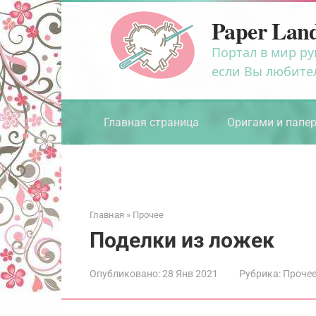
Перейти
Paper Lan
к
контенту
Портал в мир ру
если Вы любите
Главная страница
Оригами и папе
Главная
»
Прочее
Поделки из ложек
Опубликовано:
28 Янв 2021
Рубрика:
Проче