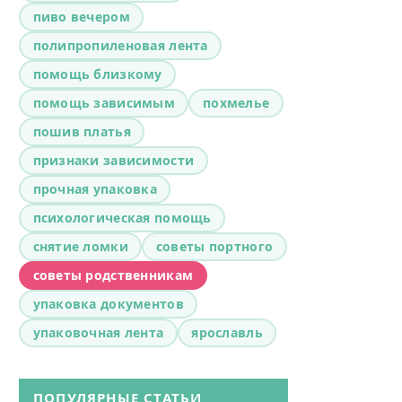
пиво вечером
полипропиленовая лента
помощь близкому
помощь зависимым
похмелье
пошив платья
признаки зависимости
прочная упаковка
психологическая помощь
снятие ломки
советы портного
советы родственникам
упаковка документов
упаковочная лента
ярославль
ПОПУЛЯРНЫЕ СТАТЬИ