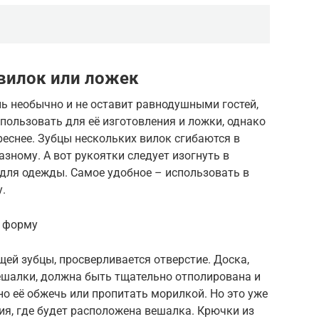
вилок или ложек
ь необычно и не оставит равнодушными гостей,
спользовать для её изготовления и ложки, однако
реснее. Зубцы нескольких вилок сгибаются в
зному. А вот рукоятки следует изогнуть в
 для одежды. Самое удобное – использовать в
.
ю форму
щей зубцы, просверливается отверстие. Доска,
ешалки, должна быть тщательно отполирована и
о её обжечь или пропитать морилкой. Но это уже
ия, где будет расположена вешалка. Крючки из