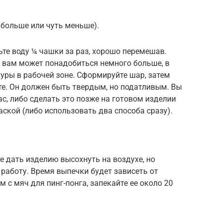
 больше или чуть меньше).
ьте воду ¼ чашки за раз, хорошо перемешав.
и вам может понадобиться немного больше, в
уры в рабочей зоне. Сформируйте шар, затем
те. Он должен быть твердым, но податливым. Вы
, либо сделать это позже на готовом изделии
аской (либо использовать два способа сразу).
 дать изделию высохнуть на воздухе, но
 работу. Время выпечки будет зависеть от
 с мяч для пинг-понга, запекайте ее около 20