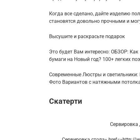
Когда все сделано, дайте изделию по
становятся довольно прочными и мог
Высушите и раскрасьте подарок
Это будет Вам интересно: ОБЗОР: Как
бумаги на Новый год? 100+ легких п
Современные Люстры и светильники: 
Фото Вариантов с натяжными потолк
Скатерти
Сервировка 
Сервировка стола» href=»http://ww