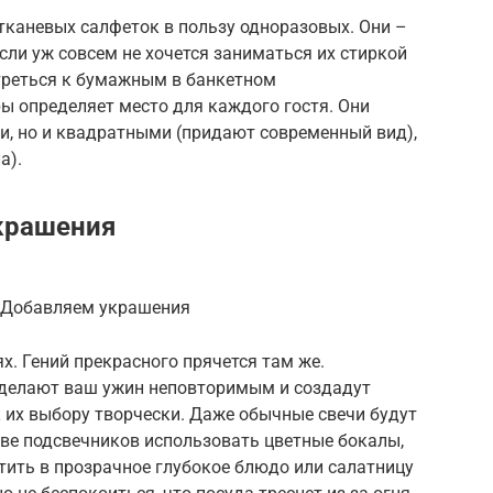
тканевых салфеток в пользу одноразовых. Они –
сли уж совсем не хочется заниматься их стиркой
отреться к бумажным в банкетном
ы определяет место для каждого гостя. Они
и, но и квадратными (придают современный вид),
а).
крашения
. Добавляем украшения
ях. Гений прекрасного прячется там же.
сделают ваш ужин неповторимым и создадут
к их выбору творчески. Даже обычные свечи будут
тве подсвечников использовать цветные бокалы,
тить в прозрачное глубокое блюдо или салатницу