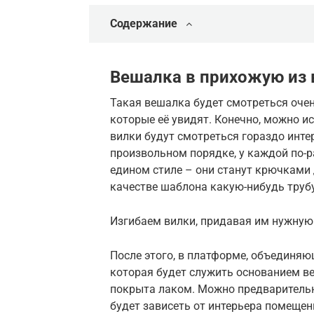
Содержание
Вешалка в прихожую из 
Такая вешалка будет смотреться очен
которые её увидят. Конечно, можно и
вилки будут смотреться гораздо инте
произвольном порядке, у каждой по-ра
едином стиле – они станут крючками
качестве шаблона какую-нибудь трубу
Изгибаем вилки, придавая им нужну
После этого, в платформе, объединяю
которая будет служить основанием в
покрыта лаком. Можно предварительн
будет зависеть от интерьера помещен