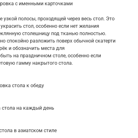
ировка с именными карточками
е узкой полосы, проходящей через весь стол. Это
украсить стол, особенно если нет желания
еклянную столешницу под тканью полностью.
но спокойно разложить поверх обычной скатерти
рёк и обозначить места для
 быть на праздничном столе, особенно если
етовую гамму накрытого стола.
овка стола к обеду
 стола на каждый день
стола в азиатском стиле