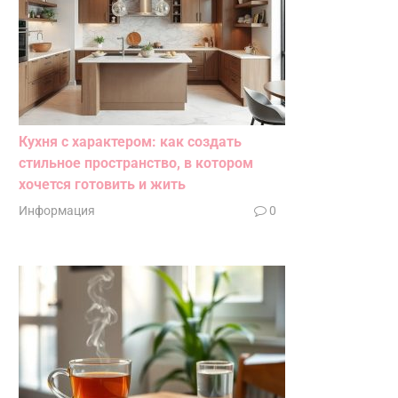
Кухня с характером: как создать
стильное пространство, в котором
хочется готовить и жить
Информация
0