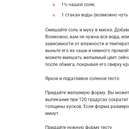
1½ чашки соли;
1 стакан воды (возможно чуть
Смешайте соль и муку в миске. Добав
Возможно, вам не нужна вся вода, ил
зависимости от влажности и температ
выньте его из чаши и немного промой
можете вмешать желаемый цвет сейчас
после обжига, покрывая его сверху кр
Яркое и податливое соленое тесто
Придайте желаемую форму. Вы можете
выпекание при 120 градусах сократит
толщины кусков. Если форма размером
минут.
Придайте нужную форму тесту