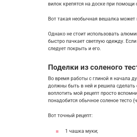
вилок крепятся на доске при помощи
Вот такая необычная вешалка может 
Однако не стоит использовать алюмин
быстро пачкает светлую одежду. Если
следует покрыть и его.
Поделки из соленого тес
Во время работы с глиной я начала д
должны быть в ней и решила сделать
воплотить мой рецепт просто вспомнит
понадобится обычное соленое тесто (ч
Вот точный рецепт:
1 чашка муки;