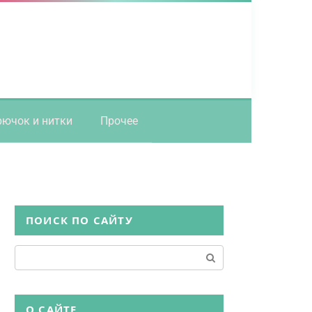
рючок и нитки
Прочее
ПОИСК ПО САЙТУ
Поиск:
О САЙТЕ