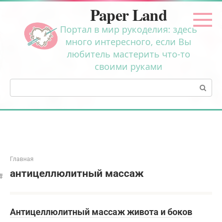
Перейти
Paper Land
к
контенту
Портал в мир рукоделия: здесь
много интересного, если Вы
любитель мастерить что-то
своими руками
Поиск:
Главная
антицеллюлитный массаж
Антицеллюлитный массаж живота и боков