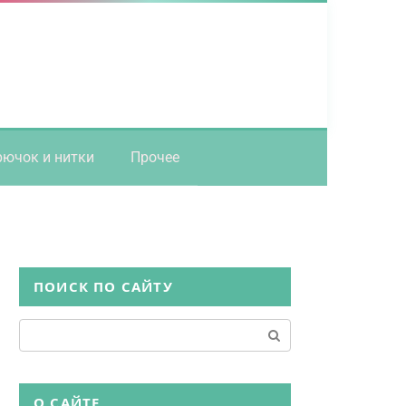
рючок и нитки
Прочее
ПОИСК ПО САЙТУ
Поиск:
О САЙТЕ