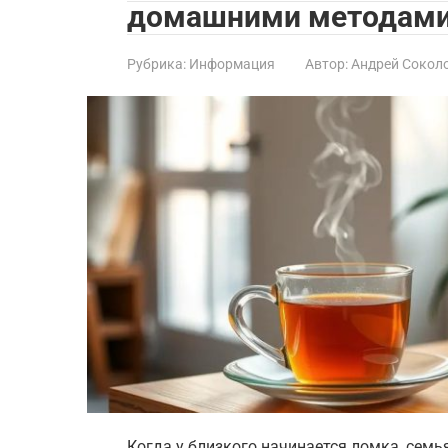
домашними методам
Рубрика:
Информация
Автор:
Андрей Сокол
Когда у близкого начинается ломка, семь