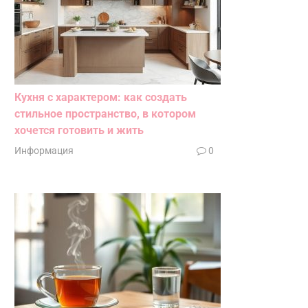
Кухня с характером: как создать
стильное пространство, в котором
хочется готовить и жить
Информация
0