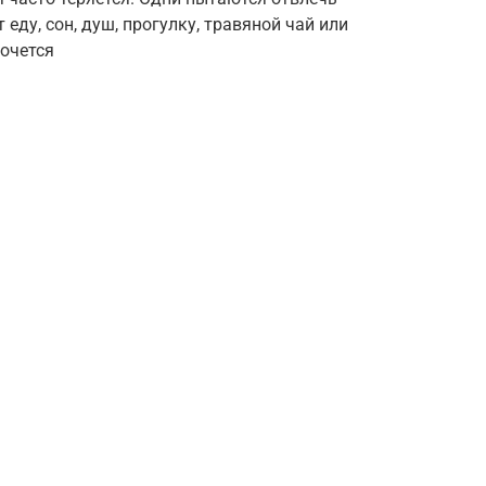
еду, сон, душ, прогулку, травяной чай или
хочется