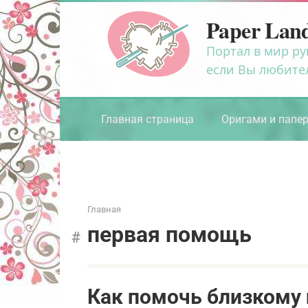
Перейти
Paper Lan
к
контенту
Портал в мир ру
если Вы любите
Главная страница
Оригами и папе
Главная
первая помощь
Как помочь близкому 