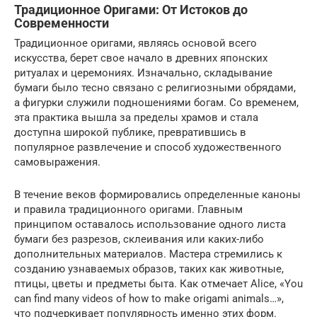
Традиционное Оригами: От Истоков до
Современности
Традиционное оригами, являясь основой всего
искусства, берет свое начало в древних японских
ритуалах и церемониях. Изначально, складывание
бумаги было тесно связано с религиозными обрядами,
а фигурки служили подношениями богам. Со временем,
эта практика вышла за пределы храмов и стала
доступна широкой публике, превратившись в
популярное развлечение и способ художественного
самовыражения.
В течение веков формировались определенные каноны
и правила традиционного оригами. Главным
принципом оставалось использование одного листа
бумаги без разрезов, склеивания или каких-либо
дополнительных материалов. Мастера стремились к
созданию узнаваемых образов, таких как животные,
птицы, цветы и предметы быта. Как отмечает Alice, «You
can find many videos of how to make origami animals…»,
что подчеркивает популярность именно этих форм.