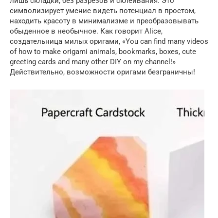
лишь складки, без разрезов и склеивания. Это
символизирует умение видеть потенциал в простом,
находить красоту в минимализме и преобразовывать
обыденное в необычное. Как говорит Alice,
создательница милых оригами, «You can find many videos
of how to make origami animals, bookmarks, boxes, cute
greeting cards and many other DIY on my channel!»
Действительно, возможности оригами безграничны!