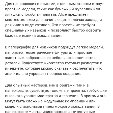
Для начинающих в оригами, отличным стартом станут
простые модели, такие как бумажный журавлик или
лягушка, способная прыгать. Alice предлагает
множество схем для начинающих, включая закладки
для книг в виде котиков. Эти проекты не требуют
специальных навыков и позволяют быстро освоить
базовые техники складывания.
В паперкрафте для новичков подойдут легкие модели,
например, геометрические фигуры или простые
животные, собранные из небольшого количества
деталей. Существует множество готовых разверток в
интернете, которые можно скачать и распечатать, что
значительно упрощает процесс создания.
Для опытных мастеров, как в оригами, так и в
паперкрафте, существуют сложные проекты, требующие
высокого уровня мастерства и терпения. В оригами это
могут быть сложные модульные композиции или
модели с использованием мокрого складывания. В
паперкрафте – детализированные архитектурные