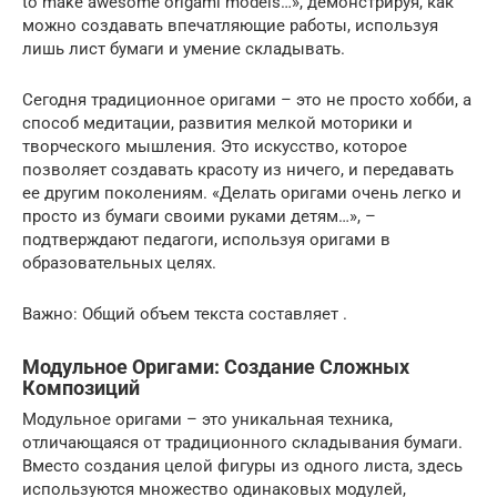
to make awesome origami models…», демонстрируя, как
можно создавать впечатляющие работы, используя
лишь лист бумаги и умение складывать.
Сегодня традиционное оригами – это не просто хобби, а
способ медитации, развития мелкой моторики и
творческого мышления. Это искусство, которое
позволяет создавать красоту из ничего, и передавать
ее другим поколениям. «Делать оригами очень легко и
просто из бумаги своими руками детям…», –
подтверждают педагоги, используя оригами в
образовательных целях.
Важно: Общий объем текста составляет .
Модульное Оригами: Создание Сложных
Композиций
Модульное оригами – это уникальная техника,
отличающаяся от традиционного складывания бумаги.
Вместо создания целой фигуры из одного листа, здесь
используются множество одинаковых модулей,